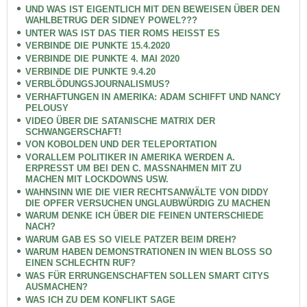
UND WAS IST EIGENTLICH MIT DEN BEWEISEN ÜBER DEN
WAHLBETRUG DER SIDNEY POWEL???
UNTER WAS IST DAS TIER ROMS HEISST ES
VERBINDE DIE PUNKTE 15.4.2020
VERBINDE DIE PUNKTE 4. MAI 2020
VERBINDE DIE PUNKTE 9.4.20
VERBLÖDUNGSJOURNALISMUS?
VERHAFTUNGEN IN AMERIKA: ADAM SCHIFFT UND NANCY
PELOUSY
VIDEO ÜBER DIE SATANISCHE MATRIX DER
SCHWANGERSCHAFT!
VON KOBOLDEN UND DER TELEPORTATION
VORALLEM POLITIKER IN AMERIKA WERDEN A.
ERPRESST UM BEI DEN C. MASSNAHMEN MIT ZU
MACHEN MIT LOCKDOWNS USW.
WAHNSINN WIE DIE VIER RECHTSANWÄLTE VON DIDDY
DIE OPFER VERSUCHEN UNGLAUBWÜRDIG ZU MACHEN
WARUM DENKE ICH ÜBER DIE FEINEN UNTERSCHIEDE
NACH?
WARUM GAB ES SO VIELE PATZER BEIM DREH?
WARUM HABEN DEMONSTRATIONEN IN WIEN BLOSS SO
EINEN SCHLECHTN RUF?
WAS FÜR ERRUNGENSCHAFTEN SOLLEN SMART CITYS
AUSMACHEN?
WAS ICH ZU DEM KONFLIKT SAGE