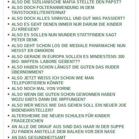
ALSO DIE SIZILIANISCHE MAFIA STELLTE DEN PAPST?
ALSO DOCH FOLTERANWENDUNG IN DEM
TAVISTOCKELITEINTERNAT
ALSO DOCH ALLES SINNVOLL UND GUT WAS PASSIERT?
ALSO ES GEHT DENEN IMMER NUR DARUM DIE KINDER
ZU KRIEGEN?
ALSO ES SOLLEN NUN WUNDER STATTFINDEN SAGT
PETER DENK
ALSO GEHT SCHON LOS DIE MEDIALE PANIKMACHE NUN
HEISST ER OMIKRON
ALSO GERADE IN EUROPA SOLLEN ES MINDESTENS 300
BIO- WAFFEN- LABORE GEBEN???
ALSO HABEN SCHON LÄNGST DIE GUTEN DAS RUDER
ÜBERNOMMEN?
ALSO JETZT WEISS ICH SCHON WIE MAN
TELEPORTIEREN KÖNNTE
ALSO NOCH MAL VON VORNE
ALSO WENN DIE GUTEN SCHON GEWONNEN HABEN
WOZU GIBTS DANN DIE IMPFUNGEN?
ALSO WER WEISS WIE DAS GEHEN SOLL EIN NEUER JOE
BIDENDARSTELLER?
ALTERSHEIME DIE NEUEN SCHULEN FÜR KINDER
FRAGEZEICHEN
AN ALLE DIE DRAUF AUS SIND DAS HAAR IN DER SUPPE
ZU FINDEN ANSTELLE DEM BALKEN VOR DER NASE
AN DAS GESUNDHEITSAMT