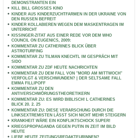
DEMONSTRANTEN EIN
KILL BILL GROSSES KINO
KINDER AUS KINDERZUCHTFARMEN IN DER UKRAINE VON
DEN RUSSEN BEFREIT
KINDER KOLLABIEREN WEGEN DEM MASKENTRAGEN IM
UNTERRICHT
KISSINGER-ZITAT AUS EINER REDE VOR DEM WHO
COUNCIL ON EUGENICS, 2009:
KOMMENTAR ZU CATHERINES BLICK ÜBER
ASTROTURFING
KOMMENTAR ZU TILMAN KNECHTL IM GESPRÄCH MIT
SIDO
KOMMENTAR ZU ZDF HEUTE NACHRICHTEN
KOMMENTAR ZU DEM FALL VON "MORD AM MITTWOCH"
VERFOLGT & VERSCHWUNDEN? | DER SELTSAME FALL
EMMA FILLIPOFF
KOMMENTAR ZU DEN
ANTIVERSCHWÖRUNGSTHEORETIKERN
KOMMENTAR ZU: ES WIRD BIBLISCH! L CATHERINES
BLICK 20. 2. 25
KOMMENTAR ZU: DIESE VERARSCHUNG DURCH DIE
LINKSEXTREMISTEN LÄSST SICH NICHT MEHR STEIGERN
KRANKHEIT WÄRE EIN KONFLIKTSCHOCK SUPER!
KRIEGSPROPAGANDA GEGEN PUTIN IN ZEIT IM BILD
HEUTE
LIEBE HEUTE ZEITUNGSREDAKTEURINNEN?