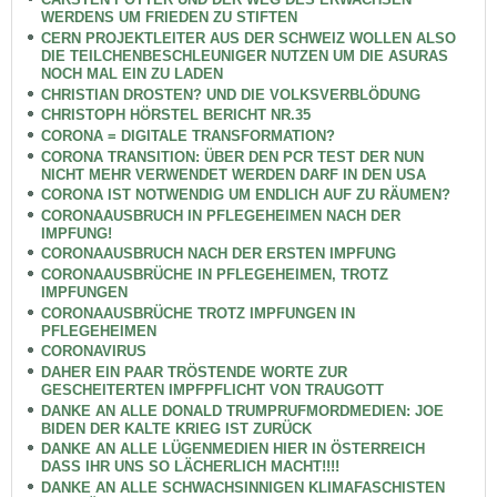
WERDENS UM FRIEDEN ZU STIFTEN
CERN PROJEKTLEITER AUS DER SCHWEIZ WOLLEN ALSO
DIE TEILCHENBESCHLEUNIGER NUTZEN UM DIE ASURAS
NOCH MAL EIN ZU LADEN
CHRISTIAN DROSTEN? UND DIE VOLKSVERBLÖDUNG
CHRISTOPH HÖRSTEL BERICHT NR.35
CORONA = DIGITALE TRANSFORMATION?
CORONA TRANSITION: ÜBER DEN PCR TEST DER NUN
NICHT MEHR VERWENDET WERDEN DARF IN DEN USA
CORONA IST NOTWENDIG UM ENDLICH AUF ZU RÄUMEN?
CORONAAUSBRUCH IN PFLEGEHEIMEN NACH DER
IMPFUNG!
CORONAAUSBRUCH NACH DER ERSTEN IMPFUNG
CORONAAUSBRÜCHE IN PFLEGEHEIMEN, TROTZ
IMPFUNGEN
CORONAAUSBRÜCHE TROTZ IMPFUNGEN IN
PFLEGEHEIMEN
CORONAVIRUS
DAHER EIN PAAR TRÖSTENDE WORTE ZUR
GESCHEITERTEN IMPFPFLICHT VON TRAUGOTT
DANKE AN ALLE DONALD TRUMPRUFMORDMEDIEN: JOE
BIDEN DER KALTE KRIEG IST ZURÜCK
DANKE AN ALLE LÜGENMEDIEN HIER IN ÖSTERREICH
DASS IHR UNS SO LÄCHERLICH MACHT!!!!
DANKE AN ALLE SCHWACHSINNIGEN KLIMAFASCHISTEN