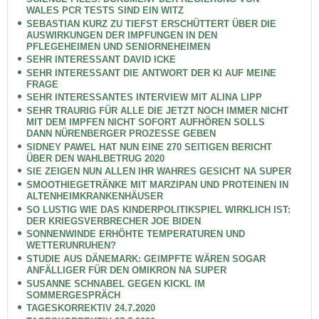
WALES PCR TESTS SIND EIN WITZ
SEBASTIAN KURZ ZU TIEFST ERSCHÜTTERT ÜBER DIE
AUSWIRKUNGEN DER IMPFUNGEN IN DEN
PFLEGEHEIMEN UND SENIORNEHEIMEN
SEHR INTERESSANT DAVID ICKE
SEHR INTERESSANT DIE ANTWORT DER KI AUF MEINE
FRAGE
SEHR INTERESSANTES INTERVIEW MIT ALINA LIPP
SEHR TRAURIG FÜR ALLE DIE JETZT NOCH IMMER NICHT
MIT DEM IMPFEN NICHT SOFORT AUFHÖREN SOLLS
DANN NÜRENBERGER PROZESSE GEBEN
SIDNEY PAWEL HAT NUN EINE 270 SEITIGEN BERICHT
ÜBER DEN WAHLBETRUG 2020
SIE ZEIGEN NUN ALLEN IHR WAHRES GESICHT NA SUPER
SMOOTHIEGETRÄNKE MIT MARZIPAN UND PROTEINEN IN
ALTENHEIMKRANKENHÄUSER
SO LUSTIG WIE DAS KINDERPOLITIKSPIEL WIRKLICH IST:
DER KRIEGSVERBRECHER JOE BIDEN
SONNENWINDE ERHÖHTE TEMPERATUREN UND
WETTERUNRUHEN?
STUDIE AUS DÄNEMARK: GEIMPFTE WÄREN SOGAR
ANFÄLLIGER FÜR DEN OMIKRON NA SUPER
SUSANNE SCHNABEL GEGEN KICKL IM
SOMMERGESPRÄCH
TAGESKORREKTIV 24.7.2020