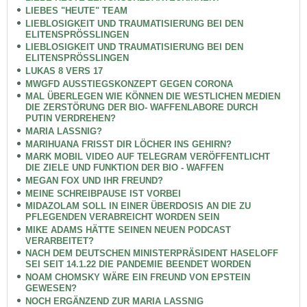
LIEBES "HEUTE" TEAM
LIEBLOSIGKEIT UND TRAUMATISIERUNG BEI DEN
ELITENSPRÖSSLINGEN
LIEBLOSIGKEIT UND TRAUMATISIERUNG BEI DEN
ELITENSPRÖSSLINGEN
LUKAS 8 VERS 17
MWGFD AUSSTIEGSKONZEPT GEGEN CORONA
MAL ÜBERLEGEN WIE KÖNNEN DIE WESTLICHEN MEDIEN
DIE ZERSTÖRUNG DER BIO- WAFFENLABORE DURCH
PUTIN VERDREHEN?
MARIA LASSNIG?
MARIHUANA FRISST DIR LÖCHER INS GEHIRN?
MARK MOBIL VIDEO AUF TELEGRAM VERÖFFENTLICHT
DIE ZIELE UND FUNKTION DER BIO - WAFFEN
MEGAN FOX UND IHR FREUND?
MEINE SCHREIBPAUSE IST VORBEI
MIDAZOLAM SOLL IN EINER ÜBERDOSIS AN DIE ZU
PFLEGENDEN VERABREICHT WORDEN SEIN
MIKE ADAMS HÄTTE SEINEN NEUEN PODCAST
VERARBEITET?
NACH DEM DEUTSCHEN MINISTERPRÄSIDENT HASELOFF
SEI SEIT 14.1.22 DIE PANDEMIE BEENDET WORDEN
NOAM CHOMSKY WÄRE EIN FREUND VON EPSTEIN
GEWESEN?
NOCH ERGÄNZEND ZUR MARIA LASSNIG