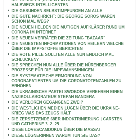
HALBWEGS INTELLIGENTEN
DIE GESUNDEN SELBSTIMPFUNGEN AN ALLE
DIE GUTE NACHRICHT: DIE GEORGE SOROS WÄREN
SCHON MAL WEG?
DIE NEUEN HELDEN DIE MUTIGEN AUFKLÄRER RUND UM
CORONA IM INTERNET
DIE NEUEN VERRÄTER DIE ZEITUNG "BAZAAR"
DIE NEUESTEN INFORMATIONEN VON HEILERN WELCHE
ÜBER DIE IMPFSTOFFE BERICHTEN
DIE ROTE PILLE SOLLTEN ALLE NUN ENDLICH MAL
SCHLUCKEN?
DIE SPRECHEN NUN ALLE ÜBER DIE NÜRENBERGER
PROZESSE FÜR DIE IMPFWAHNSINNIGEN
DIE SYSTEMATISCHE ERMORDUNG VON
CORONAPATIENTEN UM DIE CORONATOTENZAHLEN ZU
ERHÖHEN
DIE UKRAINISCHE PARTEI SWOBODA VEREHREN EINEN
NAZIKOLLABORATEUR STEPAN BANDERA
DIE VERLOREN GEGANGENE ZWEI?
DIE WESTLICHEN MEDIEN LÜGEN ÜBER DIE UKRAINE-
KRIEG WAS DAS ZEUGS HÄLT
DIE ZERSETZENDE 68ER INDOKTRINIERUNG | CARSTEN
UND CATHERINE 3. 2. 25
DIESE LOVESCAMDOKUS ÜBER DIE MASSAI
DIESE LÜGNERINNEN WARUM TUN SIE DAS?