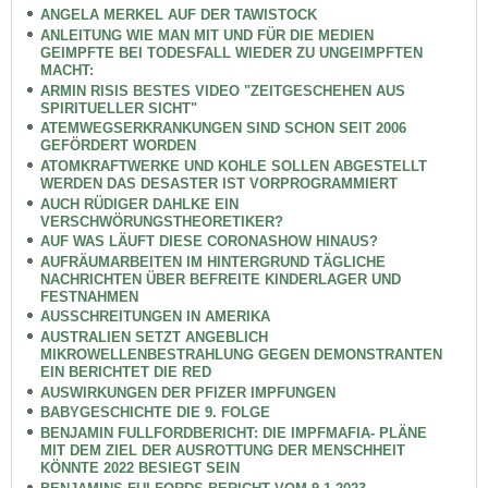
ANGELA MERKEL AUF DER TAWISTOCK
ANLEITUNG WIE MAN MIT UND FÜR DIE MEDIEN
GEIMPFTE BEI TODESFALL WIEDER ZU UNGEIMPFTEN
MACHT:
ARMIN RISIS BESTES VIDEO "ZEITGESCHEHEN AUS
SPIRITUELLER SICHT"
ATEMWEGSERKRANKUNGEN SIND SCHON SEIT 2006
GEFÖRDERT WORDEN
ATOMKRAFTWERKE UND KOHLE SOLLEN ABGESTELLT
WERDEN DAS DESASTER IST VORPROGRAMMIERT
AUCH RÜDIGER DAHLKE EIN
VERSCHWÖRUNGSTHEORETIKER?
AUF WAS LÄUFT DIESE CORONASHOW HINAUS?
AUFRÄUMARBEITEN IM HINTERGRUND TÄGLICHE
NACHRICHTEN ÜBER BEFREITE KINDERLAGER UND
FESTNAHMEN
AUSSCHREITUNGEN IN AMERIKA
AUSTRALIEN SETZT ANGEBLICH
MIKROWELLENBESTRAHLUNG GEGEN DEMONSTRANTEN
EIN BERICHTET DIE RED
AUSWIRKUNGEN DER PFIZER IMPFUNGEN
BABYGESCHICHTE DIE 9. FOLGE
BENJAMIN FULLFORDBERICHT: DIE IMPFMAFIA- PLÄNE
MIT DEM ZIEL DER AUSROTTUNG DER MENSCHHEIT
KÖNNTE 2022 BESIEGT SEIN