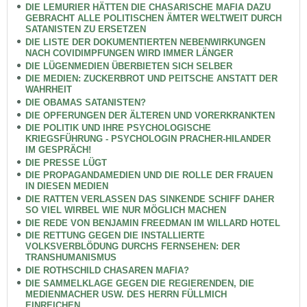
DIE LEMURIER HÄTTEN DIE CHASARISCHE MAFIA DAZU
GEBRACHT ALLE POLITISCHEN ÄMTER WELTWEIT DURCH
SATANISTEN ZU ERSETZEN
DIE LISTE DER DOKUMENTIERTEN NEBENWIRKUNGEN
NACH COVIDIMPFUNGEN WIRD IMMER LÄNGER
DIE LÜGENMEDIEN ÜBERBIETEN SICH SELBER
DIE MEDIEN: ZUCKERBROT UND PEITSCHE ANSTATT DER
WAHRHEIT
DIE OBAMAS SATANISTEN?
DIE OPFERUNGEN DER ÄLTEREN UND VORERKRANKTEN
DIE POLITIK UND IHRE PSYCHOLOGISCHE
KRIEGSFÜHRUNG - PSYCHOLOGIN PRACHER-HILANDER
IM GESPRÄCH!
DIE PRESSE LÜGT
DIE PROPAGANDAMEDIEN UND DIE ROLLE DER FRAUEN
IN DIESEN MEDIEN
DIE RATTEN VERLASSEN DAS SINKENDE SCHIFF DAHER
SO VIEL WIRBEL WIE NUR MÖGLICH MACHEN
DIE REDE VON BENJAMIN FREEDMAN IM WILLARD HOTEL
DIE RETTUNG GEGEN DIE INSTALLIERTE
VOLKSVERBLÖDUNG DURCHS FERNSEHEN: DER
TRANSHUMANISMUS
DIE ROTHSCHILD CHASAREN MAFIA?
DIE SAMMELKLAGE GEGEN DIE REGIERENDEN, DIE
MEDIENMACHER USW. DES HERRN FÜLLMICH
EINREICHEN