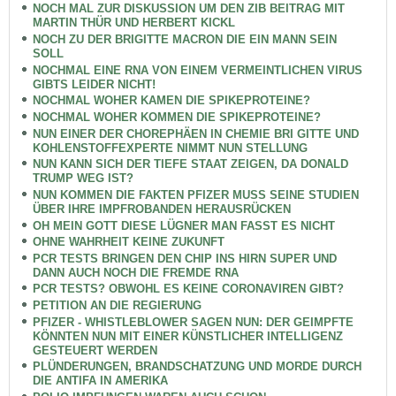
NOCH MAL ZUR DISKUSSION UM DEN ZIB BEITRAG MIT
MARTIN THÜR UND HERBERT KICKL
NOCH ZU DER BRIGITTE MACRON DIE EIN MANN SEIN
SOLL
NOCHMAL EINE RNA VON EINEM VERMEINTLICHEN VIRUS
GIBTS LEIDER NICHT!
NOCHMAL WOHER KAMEN DIE SPIKEPROTEINE?
NOCHMAL WOHER KOMMEN DIE SPIKEPROTEINE?
NUN EINER DER CHOREPHÄEN IN CHEMIE BRI GITTE UND
KOHLENSTOFFEXPERTE NIMMT NUN STELLUNG
NUN KANN SICH DER TIEFE STAAT ZEIGEN, DA DONALD
TRUMP WEG IST?
NUN KOMMEN DIE FAKTEN PFIZER MUSS SEINE STUDIEN
ÜBER IHRE IMPFROBANDEN HERAUSRÜCKEN
OH MEIN GOTT DIESE LÜGNER MAN FASST ES NICHT
OHNE WAHRHEIT KEINE ZUKUNFT
PCR TESTS BRINGEN DEN CHIP INS HIRN SUPER UND
DANN AUCH NOCH DIE FREMDE RNA
PCR TESTS? OBWOHL ES KEINE CORONAVIREN GIBT?
PETITION AN DIE REGIERUNG
PFIZER - WHISTLEBLOWER SAGEN NUN: DER GEIMPFTE
KÖNNTEN NUN MIT EINER KÜNSTLICHER INTELLIGENZ
GESTEUERT WERDEN
PLÜNDERUNGEN, BRANDSCHATZUNG UND MORDE DURCH
DIE ANTIFA IN AMERIKA