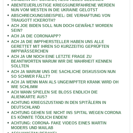
ABENTEUERLUSTIGE KRIEGSUNERFAHRENE WERDEN
NUN VOM WESTEN IN DIE UKRAINE GELOTST
ABSCHRECKUNGSBEISPIEL: DIE VERHAFTUNG VON
TRAUGOTT ICKEROTH?
ACH JOE BIDEN SOLL NUN DOCH GEWÄHLT WORDEN
SEIN?
ACH JA DIE CORONAAPP?
ACH JA DIE IMPFHERSTELLER HABEN UNS ALLE
GERETTET MIT IHREN SO KURZZEITIG GEPRÜFTEN
IMPFWÄSSERCHEN
ACH JA UM NOCH EINE LETZTE FRAGE ZU
BEANTWORTEN WARUM WIR DIE WAHRHEIT KENNEN
SOLLTEN
ACH JA WARUM UNS DIE SACHLICHE DISKUSSION NUN
SO SCHWER FÄLLT?
ACH JA WENN MAN ALS UNGEIMPFTER KRANK WIRD OH
WIE SCHLIMM
ACH WANN SPIELEN SIE BLOSS ENDLICH DIE
ALIENKARTE AUS?
ACHTUNG KRIEGSZUSTAND IN DEN SPITÄLERN IN
DEUTSCHLAND
ACHTUNG GEHEN SIE NICHT INS SPITAL WEGEN CORONA
ES KÖNNTE TÖDLICH ENDEN!
ACHTUNG: CORONA- FAKE VIDEOS EINES MARTIN
MODERS UND MAILAB