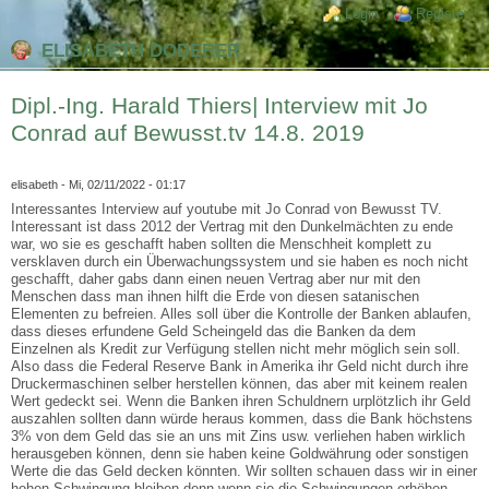
Direkt zum Inhalt
Skip to search
Login links
Login
Register
ELISABETH DODERER
Dipl.-Ing. Harald Thiers| Interview mit Jo
Conrad auf Bewusst.tv 14.8. 2019
elisabeth
- Mi, 02/11/2022 - 01:17
Interessantes Interview auf youtube mit Jo Conrad von Bewusst TV.
Interessant ist dass 2012 der Vertrag mit den Dunkelmächten zu ende
war, wo sie es geschafft haben sollten die Menschheit komplett zu
versklaven durch ein Überwachungssystem und sie haben es noch nicht
geschafft, daher gabs dann einen neuen Vertrag aber nur mit den
Menschen dass man ihnen hilft die Erde von diesen satanischen
Elementen zu befreien. Alles soll über die Kontrolle der Banken ablaufen,
dass dieses erfundene Geld Scheingeld das die Banken da dem
Einzelnen als Kredit zur Verfügung stellen nicht mehr möglich sein soll.
Also dass die Federal Reserve Bank in Amerika ihr Geld nicht durch ihre
Druckermaschinen selber herstellen können, das aber mit keinem realen
Wert gedeckt sei. Wenn die Banken ihren Schuldnern urplötzlich ihr Geld
auszahlen sollten dann würde heraus kommen, dass die Bank höchstens
3% von dem Geld das sie an uns mit Zins usw. verliehen haben wirklich
herausgeben können, denn sie haben keine Goldwährung oder sonstigen
Werte die das Geld decken könnten. Wir sollten schauen dass wir in einer
hohen Schwingung bleiben denn wenn sie die Schwingungen erhöhen