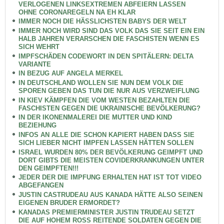
VERLOGENEN LINKSEXTREMEN ABFEIERN LASSEN
OHNE CORONAREGELN NA EH KLAR
IMMER NOCH DIE HÄSSLICHSTEN BABYS DER WELT
IMMER NOCH WIRD SIND DAS VOLK DAS SIE SEIT EIN EIN
HALB JAHREN VERARSCHEN DIE FASCHISTEN WENN ES
SICH WEHRT
IMPFSCHÄDEN CODEWORT IN DEN SPITÄLERN: DELTA
VARIANTE
IN BEZUG AUF ANGELA MERKEL
IN DEUTSCHLAND WOLLEN SIE NUN DEM VOLK DIE
SPOREN GEBEN DAS TUN DIE NUR AUS VERZWEIFLUNG
IN KIEV KÄMPFEN DIE VOM WESTEN BEZAHLTEN DIE
FASCHISTEN GEGEN DIE UKRAINISCHE BEVÖLKERUNG?
IN DER IKONENMALEREI DIE MUTTER UND KIND
BEZIEHUNG
INFOS AN ALLE DIE SCHON KAPIERT HABEN DASS SIE
SICH LIEBER NICHT IMPFEN LASSEN HÄTTEN SOLLEN
ISRAEL WURDEN 80% DER BEVÖLKERUNG GEIMPFT UND
DORT GIBTS DIE MEISTEN COVIDERKRANKUNGEN UNTER
DEN GEIMPFTEN!!!
JEDER DER DIE IMPFUNG ERHALTEN HAT IST TOT VIDEO
ABGEFANGEN
JUSTIN CASTRUDEAU AUS KANADA HÄTTE ALSO SEINEN
EIGENEN BRUDER ERMORDET?
KANADAS PREMIERMINISTER JUSTIN TRUDEAU SETZT
DIE AUF HOHEM ROSS REITENDE SOLDATEN GEGEN DIE