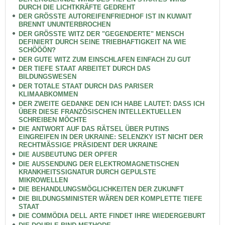
DURCH DIE LICHTKRÄFTE GEDREHT
DER GRÖSSTE AUTOREIFENFRIEDHOF IST IN KUWAIT
BRENNT UNUNTERBROCHEN
DER GRÖSSTE WITZ DER "GEGENDERTE" MENSCH
DEFINIERT DURCH SEINE TRIEBHAFTIGKEIT NA WIE
SCHÖÖÖN?
DER GUTE WITZ ZUM EINSCHLAFEN EINFACH ZU GUT
DER TIEFE STAAT ARBEITET DURCH DAS
BILDUNGSWESEN
DER TOTALE STAAT DURCH DAS PARISER
KLIMAABKOMMEN
DER ZWEITE GEDANKE DEN ICH HABE LAUTET: DASS ICH
ÜBER DIESE FRANZÖSISCHEN INTELLEKTUELLEN
SCHREIBEN MÖCHTE
DIE ANTWORT AUF DAS RÄTSEL ÜBER PUTINS
EINGREIFEN IN DER UKRAINE: SELENZKY IST NICHT DER
RECHTMÄSSIGE PRÄSIDENT DER UKRAINE
DIE AUSBEUTUNG DER OPFER
DIE AUSSENDUNG DER ELEKTROMAGNETISCHEN
KRANKHEITSSIGNATUR DURCH GEPULSTE
MIKROWELLEN
DIE BEHANDLUNGSMÖGLICHKEITEN DER ZUKUNFT
DIE BILDUNGSMINISTER WÄREN DER KOMPLETTE TIEFE
STAAT
DIE COMMÖDIA DELL ARTE FINDET IHRE WIEDERGEBURT