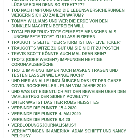
LÜGENMEDIEN DENN SO STEHT????
TOD NACH IMPFUNG UND DIE LEBENSVERSICHERUNGEN
WEIGERN SICH ZU ZAHLEN WARUM?
TOMMY WILLIAMS UND WER DIE ERDE VON DEN
DUNKLEN MÄCHTEN BEFREIEN WILL
TOTALER BETRUG: TOTE GEIMPFTE MENSCHEN ALS
„UNGEIMPFTE TOTE“ ZU KLASSIFIZIEREN
TRAUGOTTS SEITE: "DER STURM IST DA - LIVETICKER"
TRAUGOTTS WITZE ZU GUT UM SIE NICHT ZU POSTEN
TRAVIS SCOTT KÖNNTE AUCH MAL DRAN SEIN?
TROTZ (ODER WEGEN?) IMPFUNGEN HEFTIGE
CORONAAUSBRÜCHE
TROTZ IMPFUNG IMMER NOCH MASKEN TRAGEN UND
TESTEN LASSEN WIE LANGE NOCH?
UND HIER AN ALLE UNGLÄUBIGEN DAS IST DER GANZE
COVID- ROCKEFELLER - PLAN VOM JAHRE 2010
UND WAS IST EIGENTLICH MIT DEN BEWEISEN ÜBER DEN
WAHLBETRUG DER SIDNEY POWEL???
UNTER WAS IST DAS TIER ROMS HEISST ES
VERBINDE DIE PUNKTE 15.4.2020
VERBINDE DIE PUNKTE 4. MAI 2020
VERBINDE DIE PUNKTE 9.4.20
VERBLÖDUNGSJOURNALISMUS?
VERHAFTUNGEN IN AMERIKA: ADAM SCHIFFT UND NANCY
PELOUSY