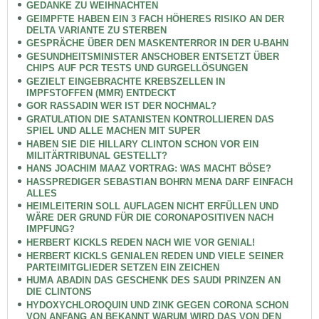
GEDANKE ZU WEIHNACHTEN
GEIMPFTE HABEN EIN 3 FACH HÖHERES RISIKO AN DER
DELTA VARIANTE ZU STERBEN
GESPRÄCHE ÜBER DEN MASKENTERROR IN DER U-BAHN
GESUNDHEITSMINISTER ANSCHOBER ENTSETZT ÜBER
CHIPS AUF PCR TESTS UND GURGELLÖSUNGEN
GEZIELT EINGEBRACHTE KREBSZELLEN IN
IMPFSTOFFEN (MMR) ENTDECKT
GOR RASSADIN WER IST DER NOCHMAL?
GRATULATION DIE SATANISTEN KONTROLLIEREN DAS
SPIEL UND ALLE MACHEN MIT SUPER
HABEN SIE DIE HILLARY CLINTON SCHON VOR EIN
MILITÄRTRIBUNAL GESTELLT?
HANS JOACHIM MAAZ VORTRAG: WAS MACHT BÖSE?
HASSPREDIGER SEBASTIAN BOHRN MENA DARF EINFACH
ALLES
HEIMLEITERIN SOLL AUFLAGEN NICHT ERFÜLLEN UND
WÄRE DER GRUND FÜR DIE CORONAPOSITIVEN NACH
IMPFUNG?
HERBERT KICKLS REDEN NACH WIE VOR GENIAL!
HERBERT KICKLS GENIALEN REDEN UND VIELE SEINER
PARTEIMITGLIEDER SETZEN EIN ZEICHEN
HUMA ABADIN DAS GESCHENK DES SAUDI PRINZEN AN
DIE CLINTONS
HYDOXYCHLOROQUIN UND ZINK GEGEN CORONA SCHON
VON ANFANG AN BEKANNT WARUM WIRD DAS VON DEN