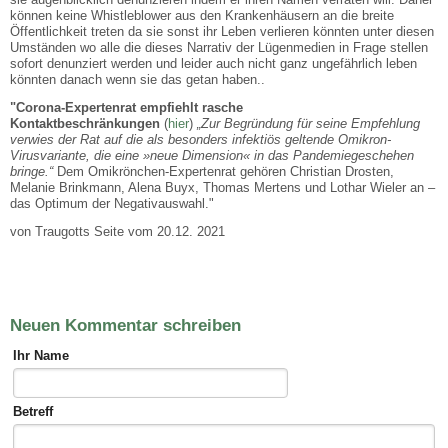
können keine Whistleblower aus den Krankenhäusern an die breite
Öffentlichkeit treten da sie sonst ihr Leben verlieren könnten unter diesen
Umständen wo alle die dieses Narrativ der Lügenmedien in Frage stellen
sofort denunziert werden und leider auch nicht ganz ungefährlich leben
könnten danach wenn sie das getan haben..
"Corona-Expertenrat empfiehlt rasche
Kontaktbeschränkungen
(
hier
)
„Zur Begründung für seine Empfehlung
verwies der Rat auf die als besonders infektiös geltende Omikron-
Virusvariante, die eine »neue Dimension« in das Pandemiegeschehen
bringe.“
Dem Omikrönchen-Expertenrat gehören Christian Drosten,
Melanie Brinkmann, Alena Buyx, Thomas Mertens und Lothar Wieler an –
das Optimum der Negativauswahl."
von Traugotts Seite vom 20.12. 2021
Neuen Kommentar schreiben
Ihr Name
Betreff