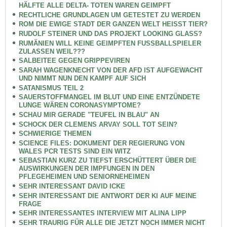
HÄLFTE ALLE DELTA- TOTEN WAREN GEIMPFT
RECHTLICHE GRUNDLAGEN UM GETESTET ZU WERDEN
ROM DIE EWIGE STADT DER GANZEN WELT HEISST TIER?
RUDOLF STEINER UND DAS PROJEKT LOOKING GLASS?
RUMÄNIEN WILL KEINE GEIMPFTEN FUSSBALLSPIELER
ZULASSEN WEIL???
SALBEITEE GEGEN GRIPPEVIREN
SARAH WAGENKNECHT VON DER AFD IST AUFGEWACHT
UND NIMMT NUN DEN KAMPF AUF SICH
SATANISMUS TEIL 2
SAUERSTOFFMANGEL IM BLUT UND EINE ENTZÜNDETE
LUNGE WÄREN CORONASYMPTOME?
SCHAU MIR GERADE "TEUFEL IN BLAU" AN
SCHOCK DER CLEMENS ARVAY SOLL TOT SEIN?
SCHWIERIGE THEMEN
SCIENCE FILES: DOKUMENT DER REGIERUNG VON
WALES PCR TESTS SIND EIN WITZ
SEBASTIAN KURZ ZU TIEFST ERSCHÜTTERT ÜBER DIE
AUSWIRKUNGEN DER IMPFUNGEN IN DEN
PFLEGEHEIMEN UND SENIORNEHEIMEN
SEHR INTERESSANT DAVID ICKE
SEHR INTERESSANT DIE ANTWORT DER KI AUF MEINE
FRAGE
SEHR INTERESSANTES INTERVIEW MIT ALINA LIPP
SEHR TRAURIG FÜR ALLE DIE JETZT NOCH IMMER NICHT