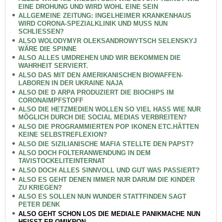
EINE DROHUNG UND WIRD WOHL EINE SEIN
ALLGEMEINE ZEITUNG: INGELHEIMER KRANKENHAUS
WIRD CORONA-SPEZIALKLINIK UND MUSS NUN
SCHLIESSEN?
ALSO WOLODYMYR OLEKSANDROWYTSCH SELENSKYJ
WÄRE DIE SPINNE
ALSO ALLES UMDREHEN UND WIR BEKOMMEN DIE
WAHRHEIT SERVIERT.
ALSO DAS MIT DEN AMERIKANISCHEN BIOWAFFEN-
LABOREN IN DER UKRAINE NAJA
ALSO DIE D ARPA PRODUZIERT DIE BIOCHIPS IM
CORONAIMPFSTOFF
ALSO DIE HETZMEDIEN WOLLEN SO VIEL HASS WIE NUR
MÖGLICH DURCH DIE SOCIAL MEDIAS VERBREITEN?
ALSO DIE PROGRAMMIERTEN POP IKONEN ETC.HÄTTEN
KEINE SELBSTREFLEXION?
ALSO DIE SIZILIANISCHE MAFIA STELLTE DEN PAPST?
ALSO DOCH FOLTERANWENDUNG IN DEM
TAVISTOCKELITEINTERNAT
ALSO DOCH ALLES SINNVOLL UND GUT WAS PASSIERT?
ALSO ES GEHT DENEN IMMER NUR DARUM DIE KINDER
ZU KRIEGEN?
ALSO ES SOLLEN NUN WUNDER STATTFINDEN SAGT
PETER DENK
ALSO GEHT SCHON LOS DIE MEDIALE PANIKMACHE NUN
HEISST ER OMIKRON