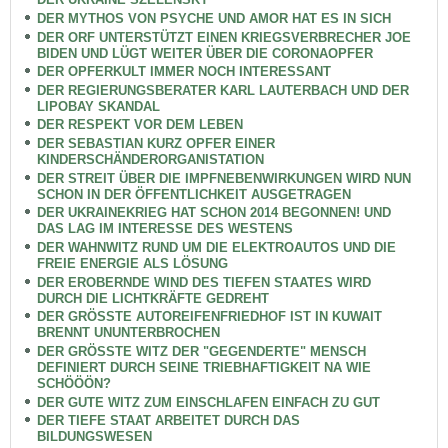
DER MYTHOS VON PSYCHE UND AMOR HAT ES IN SICH
DER ORF UNTERSTÜTZT EINEN KRIEGSVERBRECHER JOE
BIDEN UND LÜGT WEITER ÜBER DIE CORONAOPFER
DER OPFERKULT IMMER NOCH INTERESSANT
DER REGIERUNGSBERATER KARL LAUTERBACH UND DER
LIPOBAY SKANDAL
DER RESPEKT VOR DEM LEBEN
DER SEBASTIAN KURZ OPFER EINER
KINDERSCHÄNDERORGANISTATION
DER STREIT ÜBER DIE IMPFNEBENWIRKUNGEN WIRD NUN
SCHON IN DER ÖFFENTLICHKEIT AUSGETRAGEN
DER UKRAINEKRIEG HAT SCHON 2014 BEGONNEN! UND
DAS LAG IM INTERESSE DES WESTENS
DER WAHNWITZ RUND UM DIE ELEKTROAUTOS UND DIE
FREIE ENERGIE ALS LÖSUNG
DER EROBERNDE WIND DES TIEFEN STAATES WIRD
DURCH DIE LICHTKRÄFTE GEDREHT
DER GRÖSSTE AUTOREIFENFRIEDHOF IST IN KUWAIT
BRENNT UNUNTERBROCHEN
DER GRÖSSTE WITZ DER "GEGENDERTE" MENSCH
DEFINIERT DURCH SEINE TRIEBHAFTIGKEIT NA WIE
SCHÖÖÖN?
DER GUTE WITZ ZUM EINSCHLAFEN EINFACH ZU GUT
DER TIEFE STAAT ARBEITET DURCH DAS
BILDUNGSWESEN