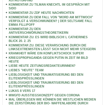
ASTROTURFING
KOMMENTAR ZU TILMAN KNECHTL IM GESPRÄCH MIT
SIDO
KOMMENTAR ZU ZDF HEUTE NACHRICHTEN
KOMMENTAR ZU DEM FALL VON "MORD AM MITTWOCH"
VERFOLGT & VERSCHWUNDEN? | DER SELTSAME FALL
EMMA FILLIPOFF
KOMMENTAR ZU DEN
ANTIVERSCHWÖRUNGSTHEORETIKERN
KOMMENTAR ZU: ES WIRD BIBLISCH! L CATHERINES
BLICK 20. 2. 25
KOMMENTAR ZU: DIESE VERARSCHUNG DURCH DIE
LINKSEXTREMISTEN LÄSST SICH NICHT MEHR STEIGERN
KRANKHEIT WÄRE EIN KONFLIKTSCHOCK SUPER!
KRIEGSPROPAGANDA GEGEN PUTIN IN ZEIT IM BILD
HEUTE
LIEBE HEUTE ZEITUNGSREDAKTEURINNEN?
LIEBES "HEUTE" TEAM
LIEBLOSIGKEIT UND TRAUMATISIERUNG BEI DEN
ELITENSPRÖSSLINGEN
LIEBLOSIGKEIT UND TRAUMATISIERUNG BEI DEN
ELITENSPRÖSSLINGEN
LUKAS 8 VERS 17
MWGFD AUSSTIEGSKONZEPT GEGEN CORONA
MAL ÜBERLEGEN WIE KÖNNEN DIE WESTLICHEN MEDIEN
DIE ZERSTÖRUNG DER BIO- WAFFENLABORE DURCH