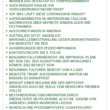
WERDEN DAS DESASTER IST VORPROGRAMMIERT
AUCH RÜDIGER DAHLKE EIN
VERSCHWÖRUNGSTHEORETIKER?
AUF WAS LÄUFT DIESE CORONASHOW HINAUS?
AUFRÄUMARBEITEN IM HINTERGRUND TÄGLICHE
NACHRICHTEN ÜBER BEFREITE KINDERLAGER UND
FESTNAHMEN
AUSSCHREITUNGEN IN AMERIKA
AUSTRALIEN SETZT ANGEBLICH
MIKROWELLENBESTRAHLUNG GEGEN DEMONSTRANTEN
EIN BERICHTET DIE RED
AUSWIRKUNGEN DER PFIZER IMPFUNGEN
BABYGESCHICHTE DIE 9. FOLGE
BENJAMIN FULLFORDBERICHT: DIE IMPFMAFIA- PLÄNE
MIT DEM ZIEL DER AUSROTTUNG DER MENSCHHEIT
KÖNNTE 2022 BESIEGT SEIN
BENJAMINS FULFORDS BERICHT VOM 9.1.2023
BENUTZTE TRUMP AUSSERIRDISCHE WAFFEN UM
MADURU ZU KIDNAPPEN?
BERICHT EINER HEILERIN WIE DER IMPFSTOFF
ANGEBLICH AUCH DIE SEELE VOM MENSCHEN TRENNEN
SOLLTE
BESTANDSERHALTUNGSMIGRATION DURCH
ÜBERALTERTE BEVÖLKERUNG ALSO DIE JUGEND VON
ANDEREN LÄNDER MIGRIEREN LASSEN
BIONTECH UND PFIZERIMPSTOFFE SCHAFFEN ERST