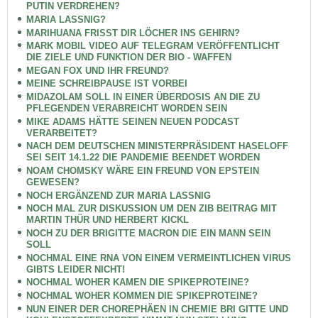
PUTIN VERDREHEN?
MARIA LASSNIG?
MARIHUANA FRISST DIR LÖCHER INS GEHIRN?
MARK MOBIL VIDEO AUF TELEGRAM VERÖFFENTLICHT
DIE ZIELE UND FUNKTION DER BIO - WAFFEN
MEGAN FOX UND IHR FREUND?
MEINE SCHREIBPAUSE IST VORBEI
MIDAZOLAM SOLL IN EINER ÜBERDOSIS AN DIE ZU
PFLEGENDEN VERABREICHT WORDEN SEIN
MIKE ADAMS HÄTTE SEINEN NEUEN PODCAST
VERARBEITET?
NACH DEM DEUTSCHEN MINISTERPRÄSIDENT HASELOFF
SEI SEIT 14.1.22 DIE PANDEMIE BEENDET WORDEN
NOAM CHOMSKY WÄRE EIN FREUND VON EPSTEIN
GEWESEN?
NOCH ERGÄNZEND ZUR MARIA LASSNIG
NOCH MAL ZUR DISKUSSION UM DEN ZIB BEITRAG MIT
MARTIN THÜR UND HERBERT KICKL
NOCH ZU DER BRIGITTE MACRON DIE EIN MANN SEIN
SOLL
NOCHMAL EINE RNA VON EINEM VERMEINTLICHEN VIRUS
GIBTS LEIDER NICHT!
NOCHMAL WOHER KAMEN DIE SPIKEPROTEINE?
NOCHMAL WOHER KOMMEN DIE SPIKEPROTEINE?
NUN EINER DER CHOREPHÄEN IN CHEMIE BRI GITTE UND