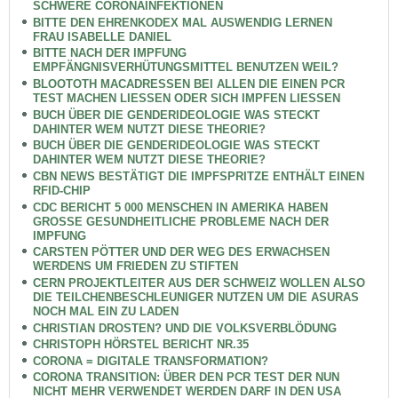
SCHWERE CORONAINFEKTIONEN
BITTE DEN EHRENKODEX MAL AUSWENDIG LERNEN
FRAU ISABELLE DANIEL
BITTE NACH DER IMPFUNG
EMPFÄNGNISVERHÜTUNGSMITTEL BENUTZEN WEIL?
BLOOTOTH MACADRESSEN BEI ALLEN DIE EINEN PCR
TEST MACHEN LIESSEN ODER SICH IMPFEN LIESSEN
BUCH ÜBER DIE GENDERIDEOLOGIE WAS STECKT
DAHINTER WEM NUTZT DIESE THEORIE?
BUCH ÜBER DIE GENDERIDEOLOGIE WAS STECKT
DAHINTER WEM NUTZT DIESE THEORIE?
CBN NEWS BESTÄTIGT DIE IMPFSPRITZE ENTHÄLT EINEN
RFID-CHIP
CDC BERICHT 5 000 MENSCHEN IN AMERIKA HABEN
GROSSE GESUNDHEITLICHE PROBLEME NACH DER
IMPFUNG
CARSTEN PÖTTER UND DER WEG DES ERWACHSEN
WERDENS UM FRIEDEN ZU STIFTEN
CERN PROJEKTLEITER AUS DER SCHWEIZ WOLLEN ALSO
DIE TEILCHENBESCHLEUNIGER NUTZEN UM DIE ASURAS
NOCH MAL EIN ZU LADEN
CHRISTIAN DROSTEN? UND DIE VOLKSVERBLÖDUNG
CHRISTOPH HÖRSTEL BERICHT NR.35
CORONA = DIGITALE TRANSFORMATION?
CORONA TRANSITION: ÜBER DEN PCR TEST DER NUN
NICHT MEHR VERWENDET WERDEN DARF IN DEN USA