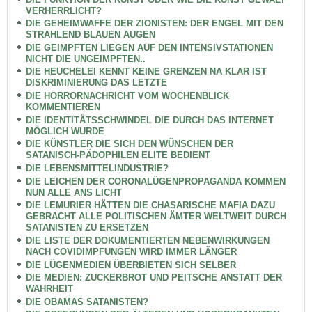
VERHERRLICHT?
DIE GEHEIMWAFFE DER ZIONISTEN: DER ENGEL MIT DEN
STRAHLEND BLAUEN AUGEN
DIE GEIMPFTEN LIEGEN AUF DEN INTENSIVSTATIONEN
NICHT DIE UNGEIMPFTEN..
DIE HEUCHELEI KENNT KEINE GRENZEN NA KLAR IST
DISKRIMINIERUNG DAS LETZTE
DIE HORRORNACHRICHT VOM WOCHENBLICK
KOMMENTIEREN
DIE IDENTITÄTSSCHWINDEL DIE DURCH DAS INTERNET
MÖGLICH WURDE
DIE KÜNSTLER DIE SICH DEN WÜNSCHEN DER
SATANISCH-PÄDOPHILEN ELITE BEDIENT
DIE LEBENSMITTELINDUSTRIE?
DIE LEICHEN DER CORONALÜGENPROPAGANDA KOMMEN
NUN ALLE ANS LICHT
DIE LEMURIER HÄTTEN DIE CHASARISCHE MAFIA DAZU
GEBRACHT ALLE POLITISCHEN ÄMTER WELTWEIT DURCH
SATANISTEN ZU ERSETZEN
DIE LISTE DER DOKUMENTIERTEN NEBENWIRKUNGEN
NACH COVIDIMPFUNGEN WIRD IMMER LÄNGER
DIE LÜGENMEDIEN ÜBERBIETEN SICH SELBER
DIE MEDIEN: ZUCKERBROT UND PEITSCHE ANSTATT DER
WAHRHEIT
DIE OBAMAS SATANISTEN?