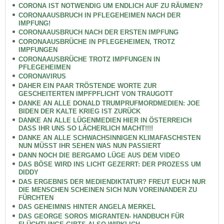
CORONA IST NOTWENDIG UM ENDLICH AUF ZU RÄUMEN?
CORONAAUSBRUCH IN PFLEGEHEIMEN NACH DER
IMPFUNG!
CORONAAUSBRUCH NACH DER ERSTEN IMPFUNG
CORONAAUSBRÜCHE IN PFLEGEHEIMEN, TROTZ
IMPFUNGEN
CORONAAUSBRÜCHE TROTZ IMPFUNGEN IN
PFLEGEHEIMEN
CORONAVIRUS
DAHER EIN PAAR TRÖSTENDE WORTE ZUR
GESCHEITERTEN IMPFPFLICHT VON TRAUGOTT
DANKE AN ALLE DONALD TRUMPRUFMORDMEDIEN: JOE
BIDEN DER KALTE KRIEG IST ZURÜCK
DANKE AN ALLE LÜGENMEDIEN HIER IN ÖSTERREICH
DASS IHR UNS SO LÄCHERLICH MACHT!!!!
DANKE AN ALLE SCHWACHSINNIGEN KLIMAFASCHISTEN
NUN MÜSST IHR SEHEN WAS NUN PASSIERT
DANN NOCH DIE BERGAMO LÜGE AUS DEM VIDEO
DAS BÖSE WIRD INS LICHT GEZERRT: DER PROZESS UM
DIDDY
DAS ERGEBNIS DER MEDIENDIKTATUR? FREUT EUCH NUR
DIE MENSCHEN SCHEINEN SICH NUN VOREINANDER ZU
FÜRCHTEN
DAS GEHEIMNIS HINTER ANGELA MERKEL
DAS GEORGE SOROS MIGRANTEN- HANDBUCH FÜR