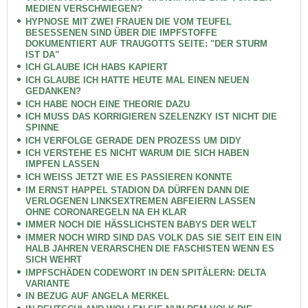
MEDIEN VERSCHWIEGEN?
HYPNOSE MIT ZWEI FRAUEN DIE VOM TEUFEL
BESESSENEN SIND ÜBER DIE IMPFSTOFFE
DOKUMENTIERT AUF TRAUGOTTS SEITE: "DER STURM
IST DA"
ICH GLAUBE ICH HABS KAPIERT
ICH GLAUBE ICH HATTE HEUTE MAL EINEN NEUEN
GEDANKEN?
ICH HABE NOCH EINE THEORIE DAZU
ICH MUSS DAS KORRIGIEREN SZELENZKY IST NICHT DIE
SPINNE
ICH VERFOLGE GERADE DEN PROZESS UM DIDY
ICH VERSTEHE ES NICHT WARUM DIE SICH HABEN
IMPFEN LASSEN
ICH WEISS JETZT WIE ES PASSIEREN KONNTE
IM ERNST HAPPEL STADION DA DÜRFEN DANN DIE
VERLOGENEN LINKSEXTREMEN ABFEIERN LASSEN
OHNE CORONAREGELN NA EH KLAR
IMMER NOCH DIE HÄSSLICHSTEN BABYS DER WELT
IMMER NOCH WIRD SIND DAS VOLK DAS SIE SEIT EIN EIN
HALB JAHREN VERARSCHEN DIE FASCHISTEN WENN ES
SICH WEHRT
IMPFSCHÄDEN CODEWORT IN DEN SPITÄLERN: DELTA
VARIANTE
IN BEZUG AUF ANGELA MERKEL