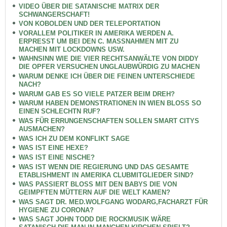
VIDEO ÜBER DIE SATANISCHE MATRIX DER
SCHWANGERSCHAFT!
VON KOBOLDEN UND DER TELEPORTATION
VORALLEM POLITIKER IN AMERIKA WERDEN A.
ERPRESST UM BEI DEN C. MASSNAHMEN MIT ZU
MACHEN MIT LOCKDOWNS USW.
WAHNSINN WIE DIE VIER RECHTSANWÄLTE VON DIDDY
DIE OPFER VERSUCHEN UNGLAUBWÜRDIG ZU MACHEN
WARUM DENKE ICH ÜBER DIE FEINEN UNTERSCHIEDE
NACH?
WARUM GAB ES SO VIELE PATZER BEIM DREH?
WARUM HABEN DEMONSTRATIONEN IN WIEN BLOSS SO
EINEN SCHLECHTN RUF?
WAS FÜR ERRUNGENSCHAFTEN SOLLEN SMART CITYS
AUSMACHEN?
WAS ICH ZU DEM KONFLIKT SAGE
WAS IST EINE HEXE?
WAS IST EINE NISCHE?
WAS IST WENN DIE REGIERUNG UND DAS GESAMTE
ETABLISHMENT IN AMERIKA CLUBMITGLIEDER SIND?
WAS PASSIERT BLOSS MIT DEN BABYS DIE VON
GEIMPFTEN MÜTTERN AUF DIE WELT KAMEN?
WAS SAGT DR. MED.WOLFGANG WODARG,FACHARZT FÜR
HYGIENE ZU CORONA?
WAS SAGT JOHN TODD DIE ROCKMUSIK WÄRE