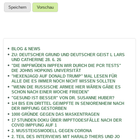
BLOG & NEWS
ZU: DEUTSCHER GRUND UND DEUTSCHER GEIST L LARS
UND CATHERINE 28. 6. 26
"DIE IMPFMÜDEN IMPFEN WIR DURCH DIE PCR TESTS"
DIE JOHNS HOPKINS UNIVERSITÄT
"HEXENJAGD AUF DONALD TRUMP" MAL LESEN FÜR
ALLE DIE ES IMMER NOCH NICHT WISSEN SOLLTEN
"WENN DIE RUSSISCHE ARMEE HIER WÄREN GÄBE ES
SCHON NACH EINER WOCHE FRIEDEN"
"GESUND IST BESSER" VON DR. SUSANNE HUBER?
1/4 BIS EIN DRITTEL GEIMPFTE IN SENIORENHEIM NACH
DER IMPFUNG GESTORBEN
1000 GRÜNDE GEGEN DAS MASKENTRAGEN
17 STUNDEN DOKU ÜBER IMPFTODESFÄLLE NACH DER
COVID IMPFUNG AUF 1
2. MUSSTEIGSMODELL GEGEN CORONA
2. TEIL DES INTERVIEWS MIT HARALD THIERS UND JO