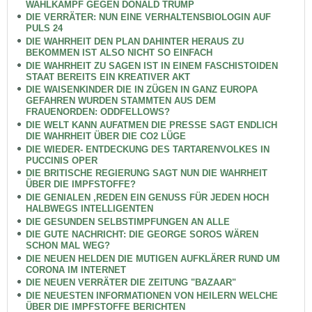
WAHLKAMPF GEGEN DONALD TRUMP
DIE VERRÄTER: NUN EINE VERHALTENSBIOLOGIN AUF
PULS 24
DIE WAHRHEIT DEN PLAN DAHINTER HERAUS ZU
BEKOMMEN IST ALSO NICHT SO EINFACH
DIE WAHRHEIT ZU SAGEN IST IN EINEM FASCHISTOIDEN
STAAT BEREITS EIN KREATIVER AKT
DIE WAISENKINDER DIE IN ZÜGEN IN GANZ EUROPA
GEFAHREN WURDEN STAMMTEN AUS DEM
FRAUENORDEN: ODDFELLOWS?
DIE WELT KANN AUFATMEN DIE PRESSE SAGT ENDLICH
DIE WAHRHEIT ÜBER DIE CO2 LÜGE
DIE WIEDER- ENTDECKUNG DES TARTARENVOLKES IN
PUCCINIS OPER
DIE BRITISCHE REGIERUNG SAGT NUN DIE WAHRHEIT
ÜBER DIE IMPFSTOFFE?
DIE GENIALEN ,REDEN EIN GENUSS FÜR JEDEN HOCH
HALBWEGS INTELLIGENTEN
DIE GESUNDEN SELBSTIMPFUNGEN AN ALLE
DIE GUTE NACHRICHT: DIE GEORGE SOROS WÄREN
SCHON MAL WEG?
DIE NEUEN HELDEN DIE MUTIGEN AUFKLÄRER RUND UM
CORONA IM INTERNET
DIE NEUEN VERRÄTER DIE ZEITUNG "BAZAAR"
DIE NEUESTEN INFORMATIONEN VON HEILERN WELCHE
ÜBER DIE IMPFSTOFFE BERICHTEN