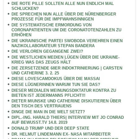
DIE ROTE PILLE SOLLTEN ALLE NUN ENDLICH MAL
SCHLUCKEN?
DIE SPRECHEN NUN ALLE ÜBER DIE NÜRENBERGER
PROZESSE FÜR DIE IMPFWAHNSINNIGEN
DIE SYSTEMATISCHE ERMORDUNG VON
CORONAPATIENTEN UM DIE CORONATOTENZAHLEN ZU
ERHÖHEN
DIE UKRAINISCHE PARTEI SWOBODA VEREHREN EINEN
NAZIKOLLABORATEUR STEPAN BANDERA
DIE VERLOREN GEGANGENE ZWEI?
DIE WESTLICHEN MEDIEN LÜGEN ÜBER DIE UKRAINE-
KRIEG WAS DAS ZEUGS HÄLT
DIE ZERSETZENDE 68ER INDOKTRINIERUNG | CARSTEN
UND CATHERINE 3. 2. 25
DIESE LOVESCAMDOKUS ÜBER DIE MASSAI
DIESE LÜGNERINNEN WARUM TUN SIE DAS?
DIESER MEDIALEN MEINUNGSDIKTATUR KONTRA ZU
BIETEN IST JEDERMANNS PFLICHT!!!
DIETER MIUNSKE UND CATHERINE DISKUTIEREN ÜBER
DEN TISCH DES VERTRAUENS
DINGE DIE MAN IN DIE WELT SETZT?
DIPL.-ING. HARALD THIERS| INTERVIEW MIT JO CONRAD
AUF BEWUSST.TV 14.8. 2019
DONALD TRUMP UND DER DEEP STATE
DR. HELMUT LINDEMANN EX- NASA MITARBEITER