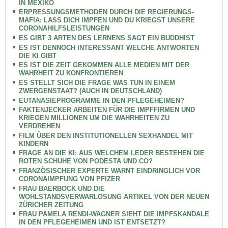
IN MEXIKO
ERPRESSUNGSMETHODEN DURCH DIE REGIERUNGS-
MAFIA: LASS DICH IMPFEN UND DU KRIEGST UNSERE
CORONAHILFSLEISTUNGEN
ES GIBT 3 ARTEN DES LERNENS SAGT EIN BUDDHIST
ES IST DENNOCH INTERESSANT WELCHE ANTWORTEN
DIE KI GIBT
ES IST DIE ZEIT GEKOMMEN ALLE MEDIEN MIT DER
WAHRHEIT ZU KONFRONTIEREN
ES STELLT SICH DIE FRAGE WAS TUN IN EINEM
ZWERGENSTAAT? (AUCH IN DEUTSCHLAND)
EUTANASIEPROGRAMME IN DEN PFLEGEHEIMEN?
FAKTENJECKER ARBEITEN FÜR DIE IMPFFIRMEN UND
KRIEGEN MILLIONEN UM DIE WAHRHEITEN ZU
VERDREHEN
FILM ÜBER DEN INSTITUTIONELLEN SEXHANDEL MIT
KINDERN
FRAGE AN DIE KI: AUS WELCHEM LEDER BESTEHEN DIE
ROTEN SCHUHE VON PODESTA UND CO?
FRANZÖSISCHER EXPERTE WARNT EINDRINGLICH VOR
CORONAIMPFUNG VON PFIZER
FRAU BAERBOCK UND DIE
WOHLSTANDSVERWARLOSUNG ARTIKEL VON DER NEUEN
ZÜRICHER ZEITUNG
FRAU PAMELA RENDI-WAGNER SIEHT DIE IMPFSKANDALE
IN DEN PFLEGEHEIMEN UND IST ENTSETZT?