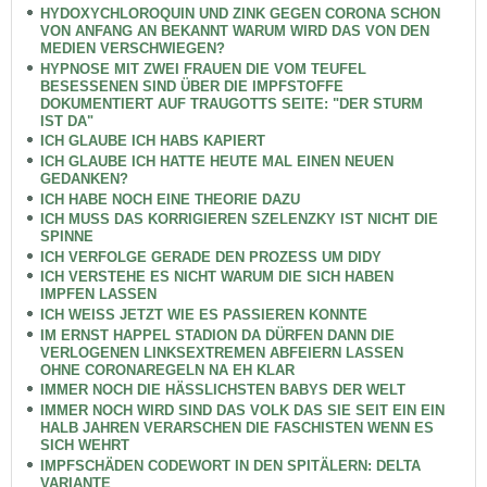
HYDOXYCHLOROQUIN UND ZINK GEGEN CORONA SCHON
VON ANFANG AN BEKANNT WARUM WIRD DAS VON DEN
MEDIEN VERSCHWIEGEN?
HYPNOSE MIT ZWEI FRAUEN DIE VOM TEUFEL
BESESSENEN SIND ÜBER DIE IMPFSTOFFE
DOKUMENTIERT AUF TRAUGOTTS SEITE: "DER STURM
IST DA"
ICH GLAUBE ICH HABS KAPIERT
ICH GLAUBE ICH HATTE HEUTE MAL EINEN NEUEN
GEDANKEN?
ICH HABE NOCH EINE THEORIE DAZU
ICH MUSS DAS KORRIGIEREN SZELENZKY IST NICHT DIE
SPINNE
ICH VERFOLGE GERADE DEN PROZESS UM DIDY
ICH VERSTEHE ES NICHT WARUM DIE SICH HABEN
IMPFEN LASSEN
ICH WEISS JETZT WIE ES PASSIEREN KONNTE
IM ERNST HAPPEL STADION DA DÜRFEN DANN DIE
VERLOGENEN LINKSEXTREMEN ABFEIERN LASSEN
OHNE CORONAREGELN NA EH KLAR
IMMER NOCH DIE HÄSSLICHSTEN BABYS DER WELT
IMMER NOCH WIRD SIND DAS VOLK DAS SIE SEIT EIN EIN
HALB JAHREN VERARSCHEN DIE FASCHISTEN WENN ES
SICH WEHRT
IMPFSCHÄDEN CODEWORT IN DEN SPITÄLERN: DELTA
VARIANTE