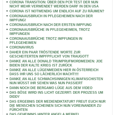
CORONA TRANSITION: ÜBER DEN PCR TEST DER NUN
NICHT MEHR VERWENDET WERDEN DARF IN DEN USA
CORONA IST NOTWENDIG UM ENDLICH AUF ZU RÄUMEN?
CORONAAUSBRUCH IN PFLEGEHEIMEN NACH DER
IMPFUNG!
CORONAAUSBRUCH NACH DER ERSTEN IMPFUNG
CORONAAUSBRÜCHE IN PFLEGEHEIMEN, TROTZ
IMPFUNGEN
CORONAAUSBRÜCHE TROTZ IMPFUNGEN IN
PFLEGEHEIMEN
CORONAVIRUS
DAHER EIN PAAR TRÖSTENDE WORTE ZUR
GESCHEITERTEN IMPFPFLICHT VON TRAUGOTT
DANKE AN ALLE DONALD TRUMPRUFMORDMEDIEN: JOE
BIDEN DER KALTE KRIEG IST ZURÜCK
DANKE AN ALLE LÜGENMEDIEN HIER IN ÖSTERREICH
DASS IHR UNS SO LÄCHERLICH MACHT!!!!
DANKE AN ALLE SCHWACHSINNIGEN KLIMAFASCHISTEN
NUN MÜSST IHR SEHEN WAS NUN PASSIERT
DANN NOCH DIE BERGAMO LÜGE AUS DEM VIDEO
DAS BÖSE WIRD INS LICHT GEZERRT: DER PROZESS UM
DIDDY
DAS ERGEBNIS DER MEDIENDIKTATUR? FREUT EUCH NUR
DIE MENSCHEN SCHEINEN SICH NUN VOREINANDER ZU
FÜRCHTEN
DAS GEHEIMNIS HINTER ANGELA MERKEL