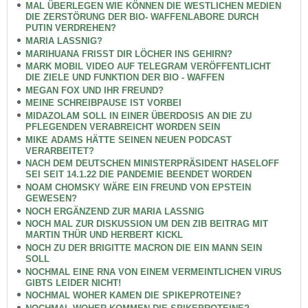
MAL ÜBERLEGEN WIE KÖNNEN DIE WESTLICHEN MEDIEN
DIE ZERSTÖRUNG DER BIO- WAFFENLABORE DURCH
PUTIN VERDREHEN?
MARIA LASSNIG?
MARIHUANA FRISST DIR LÖCHER INS GEHIRN?
MARK MOBIL VIDEO AUF TELEGRAM VERÖFFENTLICHT
DIE ZIELE UND FUNKTION DER BIO - WAFFEN
MEGAN FOX UND IHR FREUND?
MEINE SCHREIBPAUSE IST VORBEI
MIDAZOLAM SOLL IN EINER ÜBERDOSIS AN DIE ZU
PFLEGENDEN VERABREICHT WORDEN SEIN
MIKE ADAMS HÄTTE SEINEN NEUEN PODCAST
VERARBEITET?
NACH DEM DEUTSCHEN MINISTERPRÄSIDENT HASELOFF
SEI SEIT 14.1.22 DIE PANDEMIE BEENDET WORDEN
NOAM CHOMSKY WÄRE EIN FREUND VON EPSTEIN
GEWESEN?
NOCH ERGÄNZEND ZUR MARIA LASSNIG
NOCH MAL ZUR DISKUSSION UM DEN ZIB BEITRAG MIT
MARTIN THÜR UND HERBERT KICKL
NOCH ZU DER BRIGITTE MACRON DIE EIN MANN SEIN
SOLL
NOCHMAL EINE RNA VON EINEM VERMEINTLICHEN VIRUS
GIBTS LEIDER NICHT!
NOCHMAL WOHER KAMEN DIE SPIKEPROTEINE?