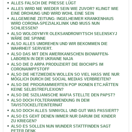
ALLES FALSCH DIE PRESSE LÜGT
ALLES WIRD NIE WIEDER SEIN WIE ZUVOR? KLINGT WIE
EINE DROHUNG UND WIRD WOHL EINE SEIN
ALLGEMEINE ZEITUNG: INGELHEIMER KRANKENHAUS
WIRD CORONA-SPEZIALKLINIK UND MUSS NUN
SCHLIESSEN?
ALSO WOLODYMYR OLEKSANDROWYTSCH SELENSKYJ
WÄRE DIE SPINNE
ALSO ALLES UMDREHEN UND WIR BEKOMMEN DIE
WAHRHEIT SERVIERT.
ALSO DAS MIT DEN AMERIKANISCHEN BIOWAFFEN-
LABOREN IN DER UKRAINE NAJA
ALSO DIE D ARPA PRODUZIERT DIE BIOCHIPS IM
CORONAIMPFSTOFF
ALSO DIE HETZMEDIEN WOLLEN SO VIEL HASS WIE NUR
MÖGLICH DURCH DIE SOCIAL MEDIAS VERBREITEN?
ALSO DIE PROGRAMMIERTEN POP IKONEN ETC.HÄTTEN
KEINE SELBSTREFLEXION?
ALSO DIE SIZILIANISCHE MAFIA STELLTE DEN PAPST?
ALSO DOCH FOLTERANWENDUNG IN DEM
TAVISTOCKELITEINTERNAT
ALSO DOCH ALLES SINNVOLL UND GUT WAS PASSIERT?
ALSO ES GEHT DENEN IMMER NUR DARUM DIE KINDER
ZU KRIEGEN?
ALSO ES SOLLEN NUN WUNDER STATTFINDEN SAGT
PETER DENK