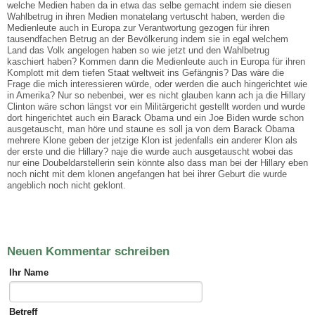
welche Medien haben da in etwa das selbe gemacht indem sie diesen
Wahlbetrug in ihren Medien monatelang vertuscht haben, werden die
Medienleute auch in Europa zur Verantwortung gezogen für ihren
tausendfachen Betrug an der Bevölkerung indem sie in egal welchem
Land das Volk angelogen haben so wie jetzt und den Wahlbetrug
kaschiert haben? Kommen dann die Medienleute auch in Europa für ihren
Komplott mit dem tiefen Staat weltweit ins Gefängnis? Das wäre die
Frage die mich interessieren würde, oder werden die auch hingerichtet wie
in Amerika? Nur so nebenbei, wer es nicht glauben kann ach ja die Hillary
Clinton wäre schon längst vor ein Militärgericht gestellt worden und wurde
dort hingerichtet auch ein Barack Obama und ein Joe Biden wurde schon
ausgetauscht, man höre und staune es soll ja von dem Barack Obama
mehrere Klone geben der jetzige Klon ist jedenfalls ein anderer Klon als
der erste und die Hillary? naje die wurde auch ausgetauscht wobei das
nur eine Doubeldarstellerin sein könnte also dass man bei der Hillary eben
noch nicht mit dem klonen angefangen hat bei ihrer Geburt die wurde
angeblich noch nicht geklont.
Neuen Kommentar schreiben
Ihr Name
Betreff