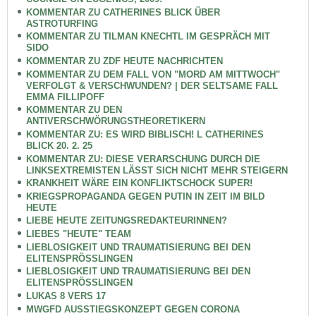
KOMMENTAR ZU CATHERINES BLICK ÜBER
ASTROTURFING
KOMMENTAR ZU TILMAN KNECHTL IM GESPRÄCH MIT
SIDO
KOMMENTAR ZU ZDF HEUTE NACHRICHTEN
KOMMENTAR ZU DEM FALL VON "MORD AM MITTWOCH"
VERFOLGT & VERSCHWUNDEN? | DER SELTSAME FALL
EMMA FILLIPOFF
KOMMENTAR ZU DEN
ANTIVERSCHWÖRUNGSTHEORETIKERN
KOMMENTAR ZU: ES WIRD BIBLISCH! L CATHERINES
BLICK 20. 2. 25
KOMMENTAR ZU: DIESE VERARSCHUNG DURCH DIE
LINKSEXTREMISTEN LÄSST SICH NICHT MEHR STEIGERN
KRANKHEIT WÄRE EIN KONFLIKTSCHOCK SUPER!
KRIEGSPROPAGANDA GEGEN PUTIN IN ZEIT IM BILD
HEUTE
LIEBE HEUTE ZEITUNGSREDAKTEURINNEN?
LIEBES "HEUTE" TEAM
LIEBLOSIGKEIT UND TRAUMATISIERUNG BEI DEN
ELITENSPRÖSSLINGEN
LIEBLOSIGKEIT UND TRAUMATISIERUNG BEI DEN
ELITENSPRÖSSLINGEN
LUKAS 8 VERS 17
MWGFD AUSSTIEGSKONZEPT GEGEN CORONA