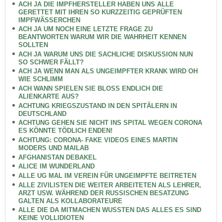
ACH JA DIE IMPFHERSTELLER HABEN UNS ALLE
GERETTET MIT IHREN SO KURZZEITIG GEPRÜFTEN
IMPFWÄSSERCHEN
ACH JA UM NOCH EINE LETZTE FRAGE ZU
BEANTWORTEN WARUM WIR DIE WAHRHEIT KENNEN
SOLLTEN
ACH JA WARUM UNS DIE SACHLICHE DISKUSSION NUN
SO SCHWER FÄLLT?
ACH JA WENN MAN ALS UNGEIMPFTER KRANK WIRD OH
WIE SCHLIMM
ACH WANN SPIELEN SIE BLOSS ENDLICH DIE
ALIENKARTE AUS?
ACHTUNG KRIEGSZUSTAND IN DEN SPITÄLERN IN
DEUTSCHLAND
ACHTUNG GEHEN SIE NICHT INS SPITAL WEGEN CORONA
ES KÖNNTE TÖDLICH ENDEN!
ACHTUNG: CORONA- FAKE VIDEOS EINES MARTIN
MODERS UND MAILAB
AFGHANISTAN DEBAKEL
ALICE IM WUNDERLAND
ALLE UG MAL IM VEREIN FÜR UNGEIMPFTE BEITRETEN
ALLE ZIVILISTEN DIE WEITER ARBEITETEN ALS LEHRER,
ARZT USW. WÄHREND DER RUSSISCHEN BESATZUNG
GALTEN ALS KOLLABORATEURE
ALLE DIE DA MITMACHEN WUSSTEN DAS ALLES ES SIND
KEINE VOLLIDIOTEN