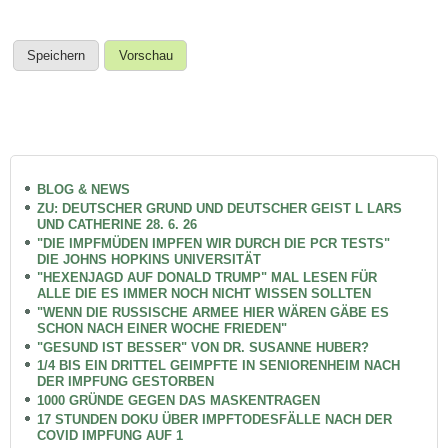
BLOG & NEWS
ZU: DEUTSCHER GRUND UND DEUTSCHER GEIST L LARS
UND CATHERINE 28. 6. 26
"DIE IMPFMÜDEN IMPFEN WIR DURCH DIE PCR TESTS"
DIE JOHNS HOPKINS UNIVERSITÄT
"HEXENJAGD AUF DONALD TRUMP" MAL LESEN FÜR
ALLE DIE ES IMMER NOCH NICHT WISSEN SOLLTEN
"WENN DIE RUSSISCHE ARMEE HIER WÄREN GÄBE ES
SCHON NACH EINER WOCHE FRIEDEN"
"GESUND IST BESSER" VON DR. SUSANNE HUBER?
1/4 BIS EIN DRITTEL GEIMPFTE IN SENIORENHEIM NACH
DER IMPFUNG GESTORBEN
1000 GRÜNDE GEGEN DAS MASKENTRAGEN
17 STUNDEN DOKU ÜBER IMPFTODESFÄLLE NACH DER
COVID IMPFUNG AUF 1