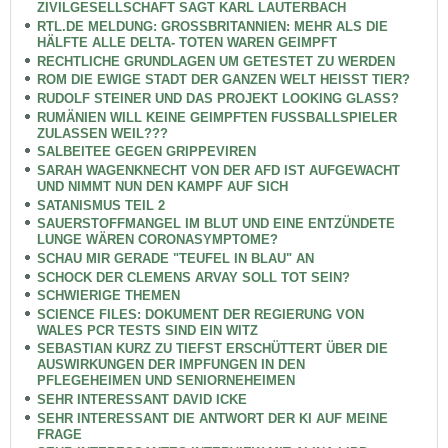
ZIVILGESELLSCHAFT SAGT KARL LAUTERBACH
RTL.DE MELDUNG: GROSSBRITANNIEN: MEHR ALS DIE
HÄLFTE ALLE DELTA- TOTEN WAREN GEIMPFT
RECHTLICHE GRUNDLAGEN UM GETESTET ZU WERDEN
ROM DIE EWIGE STADT DER GANZEN WELT HEISST TIER?
RUDOLF STEINER UND DAS PROJEKT LOOKING GLASS?
RUMÄNIEN WILL KEINE GEIMPFTEN FUSSBALLSPIELER
ZULASSEN WEIL???
SALBEITEE GEGEN GRIPPEVIREN
SARAH WAGENKNECHT VON DER AFD IST AUFGEWACHT
UND NIMMT NUN DEN KAMPF AUF SICH
SATANISMUS TEIL 2
SAUERSTOFFMANGEL IM BLUT UND EINE ENTZÜNDETE
LUNGE WÄREN CORONASYMPTOME?
SCHAU MIR GERADE "TEUFEL IN BLAU" AN
SCHOCK DER CLEMENS ARVAY SOLL TOT SEIN?
SCHWIERIGE THEMEN
SCIENCE FILES: DOKUMENT DER REGIERUNG VON
WALES PCR TESTS SIND EIN WITZ
SEBASTIAN KURZ ZU TIEFST ERSCHÜTTERT ÜBER DIE
AUSWIRKUNGEN DER IMPFUNGEN IN DEN
PFLEGEHEIMEN UND SENIORNEHEIMEN
SEHR INTERESSANT DAVID ICKE
SEHR INTERESSANT DIE ANTWORT DER KI AUF MEINE
FRAGE