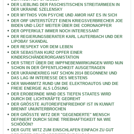
DER LIEBLING DER FASCHISTISCHEN STREITARMEEN IN
DER UKRAINE SZELENSKY
DER MYTHOS VON PSYCHE UND AMOR HAT ES IN SICH
DER ORF UNTERSTÜTZT EINEN KRIEGSVERBRECHER JOE
BIDEN UND LÜGT WEITER ÜBER DIE CORONAOPFER
DER OPFERKULT IMMER NOCH INTERESSANT
DER REGIERUNGSBERATER KARL LAUTERBACH UND DER
LIPOBAY SKANDAL
DER RESPEKT VOR DEM LEBEN
DER SEBASTIAN KURZ OPFER EINER
KINDERSCHÄNDERORGANISTATION
DER STREIT ÜBER DIE IMPFNEBENWIRKUNGEN WIRD NUN
SCHON IN DER ÖFFENTLICHKEIT AUSGETRAGEN
DER UKRAINEKRIEG HAT SCHON 2014 BEGONNEN! UND
DAS LAG IM INTERESSE DES WESTENS
DER WAHNWITZ RUND UM DIE ELEKTROAUTOS UND DIE
FREIE ENERGIE ALS LÖSUNG
DER EROBERNDE WIND DES TIEFEN STAATES WIRD
DURCH DIE LICHTKRÄFTE GEDREHT
DER GRÖSSTE AUTOREIFENFRIEDHOF IST IN KUWAIT
BRENNT UNUNTERBROCHEN
DER GRÖSSTE WITZ DER "GEGENDERTE" MENSCH
DEFINIERT DURCH SEINE TRIEBHAFTIGKEIT NA WIE
SCHÖÖÖN?
DER GUTE WITZ ZUM EINSCHLAFEN EINFACH ZU GUT