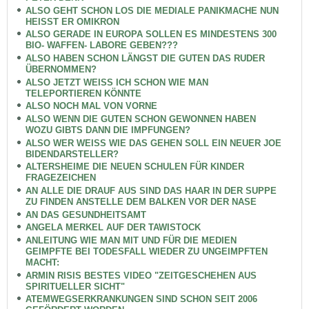
ALSO GEHT SCHON LOS DIE MEDIALE PANIKMACHE NUN
HEISST ER OMIKRON
ALSO GERADE IN EUROPA SOLLEN ES MINDESTENS 300
BIO- WAFFEN- LABORE GEBEN???
ALSO HABEN SCHON LÄNGST DIE GUTEN DAS RUDER
ÜBERNOMMEN?
ALSO JETZT WEISS ICH SCHON WIE MAN
TELEPORTIEREN KÖNNTE
ALSO NOCH MAL VON VORNE
ALSO WENN DIE GUTEN SCHON GEWONNEN HABEN
WOZU GIBTS DANN DIE IMPFUNGEN?
ALSO WER WEISS WIE DAS GEHEN SOLL EIN NEUER JOE
BIDENDARSTELLER?
ALTERSHEIME DIE NEUEN SCHULEN FÜR KINDER
FRAGEZEICHEN
AN ALLE DIE DRAUF AUS SIND DAS HAAR IN DER SUPPE
ZU FINDEN ANSTELLE DEM BALKEN VOR DER NASE
AN DAS GESUNDHEITSAMT
ANGELA MERKEL AUF DER TAWISTOCK
ANLEITUNG WIE MAN MIT UND FÜR DIE MEDIEN
GEIMPFTE BEI TODESFALL WIEDER ZU UNGEIMPFTEN
MACHT:
ARMIN RISIS BESTES VIDEO "ZEITGESCHEHEN AUS
SPIRITUELLER SICHT"
ATEMWEGSERKRANKUNGEN SIND SCHON SEIT 2006