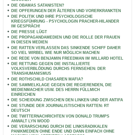
DIE OBAMAS SATANISTEN?
DIE OPFERUNGEN DER ÄLTEREN UND VORERKRANKTEN
DIE POLITIK UND IHRE PSYCHOLOGISCHE
KRIEGSFÜHRUNG - PSYCHOLOGIN PRACHER-HILANDER
IM GESPRÄCH!
DIE PRESSE LÜGT
DIE PROPAGANDAMEDIEN UND DIE ROLLE DER FRAUEN
IN DIESEN MEDIEN
DIE RATTEN VERLASSEN DAS SINKENDE SCHIFF DAHER
SO VIEL WIRBEL WIE NUR MÖGLICH MACHEN
DIE REDE VON BENJAMIN FREEDMAN IM WILLARD HOTEL
DIE RETTUNG GEGEN DIE INSTALLIERTE
VOLKSVERBLÖDUNG DURCHS FERNSEHEN: DER
TRANSHUMANISMUS
DIE ROTHSCHILD CHASAREN MAFIA?
DIE SAMMELKLAGE GEGEN DIE REGIERENDEN, DIE
MEDIENMACHER USW. DES HERRN FÜLLMICH
EINREICHEN
DIE SCHEIDUNG ZWISCHEN DEN LINKEN UND DER ANTIFA
DIE STUNDE DER JOURNALISTISCHEN RATTEN: RT
DEUTSCH
DIE TWITTERNACHRICHTEN VON DONALD TRUMPS
ANWALT LYN WOOD
DIE VERARSCHUNG DURCH DIE LINKSRADIKALEN
PANIKMEDIEN OHNE ENDE UND DANN EINFACH OHNE