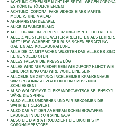
ACHTUNG GEHEN SIE NICHT INS SPITAL WEGEN CORONA
ES KÖNNTE TÖDLICH ENDEN!
ACHTUNG: CORONA- FAKE VIDEOS EINES MARTIN
MODERS UND MAILAB
AFGHANISTAN DEBAKEL
ALICE IM WUNDERLAND
ALLE UG MAL IM VEREIN FÜR UNGEIMPFTE BEITRETEN
ALLE ZIVILISTEN DIE WEITER ARBEITETEN ALS LEHRER,
ARZT USW. WÄHREND DER RUSSISCHEN BESATZUNG
GALTEN ALS KOLLABORATEURE
ALLE DIE DA MITMACHEN WUSSTEN DAS ALLES ES SIND
KEINE VOLLIDIOTEN
ALLES FALSCH DIE PRESSE LÜGT
ALLES WIRD NIE WIEDER SEIN WIE ZUVOR? KLINGT WIE
EINE DROHUNG UND WIRD WOHL EINE SEIN
ALLGEMEINE ZEITUNG: INGELHEIMER KRANKENHAUS
WIRD CORONA-SPEZIALKLINIK UND MUSS NUN
SCHLIESSEN?
ALSO WOLODYMYR OLEKSANDROWYTSCH SELENSKYJ
WÄRE DIE SPINNE
ALSO ALLES UMDREHEN UND WIR BEKOMMEN DIE
WAHRHEIT SERVIERT.
ALSO DAS MIT DEN AMERIKANISCHEN BIOWAFFEN-
LABOREN IN DER UKRAINE NAJA
ALSO DIE D ARPA PRODUZIERT DIE BIOCHIPS IM
CORONAIMPFSTOFF