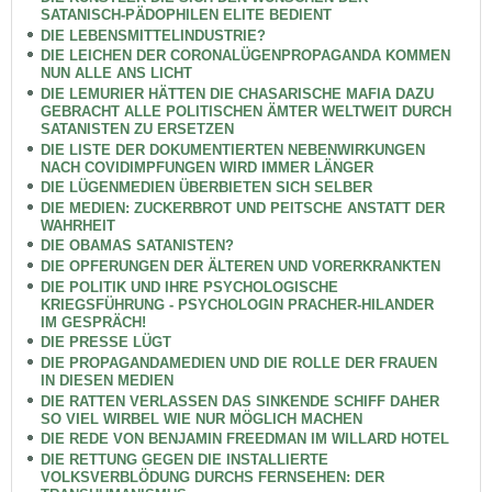
SATANISCH-PÄDOPHILEN ELITE BEDIENT
DIE LEBENSMITTELINDUSTRIE?
DIE LEICHEN DER CORONALÜGENPROPAGANDA KOMMEN
NUN ALLE ANS LICHT
DIE LEMURIER HÄTTEN DIE CHASARISCHE MAFIA DAZU
GEBRACHT ALLE POLITISCHEN ÄMTER WELTWEIT DURCH
SATANISTEN ZU ERSETZEN
DIE LISTE DER DOKUMENTIERTEN NEBENWIRKUNGEN
NACH COVIDIMPFUNGEN WIRD IMMER LÄNGER
DIE LÜGENMEDIEN ÜBERBIETEN SICH SELBER
DIE MEDIEN: ZUCKERBROT UND PEITSCHE ANSTATT DER
WAHRHEIT
DIE OBAMAS SATANISTEN?
DIE OPFERUNGEN DER ÄLTEREN UND VORERKRANKTEN
DIE POLITIK UND IHRE PSYCHOLOGISCHE
KRIEGSFÜHRUNG - PSYCHOLOGIN PRACHER-HILANDER
IM GESPRÄCH!
DIE PRESSE LÜGT
DIE PROPAGANDAMEDIEN UND DIE ROLLE DER FRAUEN
IN DIESEN MEDIEN
DIE RATTEN VERLASSEN DAS SINKENDE SCHIFF DAHER
SO VIEL WIRBEL WIE NUR MÖGLICH MACHEN
DIE REDE VON BENJAMIN FREEDMAN IM WILLARD HOTEL
DIE RETTUNG GEGEN DIE INSTALLIERTE
VOLKSVERBLÖDUNG DURCHS FERNSEHEN: DER