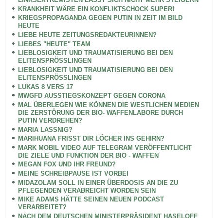
KRANKHEIT WÄRE EIN KONFLIKTSCHOCK SUPER!
KRIEGSPROPAGANDA GEGEN PUTIN IN ZEIT IM BILD
HEUTE
LIEBE HEUTE ZEITUNGSREDAKTEURINNEN?
LIEBES "HEUTE" TEAM
LIEBLOSIGKEIT UND TRAUMATISIERUNG BEI DEN
ELITENSPRÖSSLINGEN
LIEBLOSIGKEIT UND TRAUMATISIERUNG BEI DEN
ELITENSPRÖSSLINGEN
LUKAS 8 VERS 17
MWGFD AUSSTIEGSKONZEPT GEGEN CORONA
MAL ÜBERLEGEN WIE KÖNNEN DIE WESTLICHEN MEDIEN
DIE ZERSTÖRUNG DER BIO- WAFFENLABORE DURCH
PUTIN VERDREHEN?
MARIA LASSNIG?
MARIHUANA FRISST DIR LÖCHER INS GEHIRN?
MARK MOBIL VIDEO AUF TELEGRAM VERÖFFENTLICHT
DIE ZIELE UND FUNKTION DER BIO - WAFFEN
MEGAN FOX UND IHR FREUND?
MEINE SCHREIBPAUSE IST VORBEI
MIDAZOLAM SOLL IN EINER ÜBERDOSIS AN DIE ZU
PFLEGENDEN VERABREICHT WORDEN SEIN
MIKE ADAMS HÄTTE SEINEN NEUEN PODCAST
VERARBEITET?
NACH DEM DEUTSCHEN MINISTERPRÄSIDENT HASELOFF