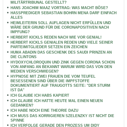
MILITÄRTRIBUNAL GESTELLT?
HANS JOACHIM MAAZ VORTRAG: WAS MACHT BÖSE?
HASSPREDIGER SEBASTIAN BOHRN MENA DARF EINFACH
ALLES
HEIMLEITERIN SOLL AUFLAGEN NICHT ERFÜLLEN UND
WÄRE DER GRUND FÜR DIE CORONAPOSITIVEN NACH
IMPFUNG?
HERBERT KICKLS REDEN NACH WIE VOR GENIAL!
HERBERT KICKLS GENIALEN REDEN UND VIELE SEINER
PARTEIMITGLIEDER SETZEN EIN ZEICHEN
HUMA ABADIN DAS GESCHENK DES SAUDI PRINZEN AN
DIE CLINTONS
HYDOXYCHLOROQUIN UND ZINK GEGEN CORONA SCHON
VON ANFANG AN BEKANNT WARUM WIRD DAS VON DEN
MEDIEN VERSCHWIEGEN?
HYPNOSE MIT ZWEI FRAUEN DIE VOM TEUFEL
BESESSENEN SIND ÜBER DIE IMPFSTOFFE
DOKUMENTIERT AUF TRAUGOTTS SEITE: "DER STURM
IST DA"
ICH GLAUBE ICH HABS KAPIERT
ICH GLAUBE ICH HATTE HEUTE MAL EINEN NEUEN
GEDANKEN?
ICH HABE NOCH EINE THEORIE DAZU
ICH MUSS DAS KORRIGIEREN SZELENZKY IST NICHT DIE
SPINNE
ICH VERFOLGE GERADE DEN PROZESS UM DIDY