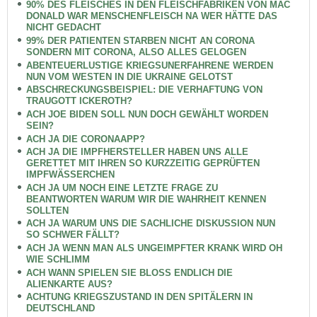
90% DES FLEISCHES IN DEN FLEISCHFABRIKEN VON MAC
DONALD WAR MENSCHENFLEISCH NA WER HÄTTE DAS
NICHT GEDACHT
99% DER PATIENTEN STARBEN NICHT AN CORONA
SONDERN MIT CORONA, ALSO ALLES GELOGEN
ABENTEUERLUSTIGE KRIEGSUNERFAHRENE WERDEN
NUN VOM WESTEN IN DIE UKRAINE GELOTST
ABSCHRECKUNGSBEISPIEL: DIE VERHAFTUNG VON
TRAUGOTT ICKEROTH?
ACH JOE BIDEN SOLL NUN DOCH GEWÄHLT WORDEN
SEIN?
ACH JA DIE CORONAAPP?
ACH JA DIE IMPFHERSTELLER HABEN UNS ALLE
GERETTET MIT IHREN SO KURZZEITIG GEPRÜFTEN
IMPFWÄSSERCHEN
ACH JA UM NOCH EINE LETZTE FRAGE ZU
BEANTWORTEN WARUM WIR DIE WAHRHEIT KENNEN
SOLLTEN
ACH JA WARUM UNS DIE SACHLICHE DISKUSSION NUN
SO SCHWER FÄLLT?
ACH JA WENN MAN ALS UNGEIMPFTER KRANK WIRD OH
WIE SCHLIMM
ACH WANN SPIELEN SIE BLOSS ENDLICH DIE
ALIENKARTE AUS?
ACHTUNG KRIEGSZUSTAND IN DEN SPITÄLERN IN
DEUTSCHLAND