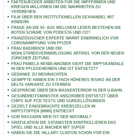
FAKTENJECKER ARBEITEN FÜR DIE IMPFFIRMEN UND
KRIEGEN MILLIONEN UM DIE WAHRHEITEN ZU
VERDREHEN
FILM ÜBER DEN INSTITUTIONELLEN SEXHANDEL MIT
KINDERN
FRAGE AN DIE KI: AUS WELCHEM LEDER BESTEHEN DIE
ROTEN SCHUHE VON PODESTA UND CO?
FRANZÖSISCHER EXPERTE WARNT EINDRINGLICH VOR
CORONAIMPFUNG VON PFIZER
FRAU BAERBOCK UND DIE
WOHLSTANDSVERWARLOSUNG ARTIKEL VON DER NEUEN
ZÜRICHER ZEITUNG
FRAU PAMELA RENDI-WAGNER SIEHT DIE IMPFSKANDALE
IN DEN PFLEGEHEIMEN UND IST ENTSETZT?
GEDANKE ZU WEIHNACHTEN
GEIMPFTE HABEN EIN 3 FACH HÖHERES RISIKO AN DER
DELTA VARIANTE ZU STERBEN
GESPRÄCHE ÜBER DEN MASKENTERROR IN DER U-BAHN
GESUNDHEITSMINISTER ANSCHOBER ENTSETZT ÜBER
CHIPS AUF PCR TESTS UND GURGELLÖSUNGEN
GEZIELT EINGEBRACHTE KREBSZELLEN IN
IMPFSTOFFEN (MMR) ENTDECKT
GOR RASSADIN WER IST DER NOCHMAL?
GRATULATION DIE SATANISTEN KONTROLLIEREN DAS
SPIEL UND ALLE MACHEN MIT SUPER
HABEN SIE DIE HILLARY CLINTON SCHON VOR EIN