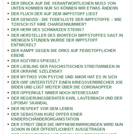
DER DRUCK AUF DIE VERANTWORTLICHEN MUSS VON
UNTEN KOMMEN NUR SO KÖNNEN WIR ETWAS ÄNDERN
DER FLUCH DER AUF DEM IMPFSTOFF LIEGT
DER GENOZID - DIE TODESLISTE DER IMPFSTOFFE – WIE
TOXISCH IST IHRE CHARGENNUMMER?
DER HERR DES SCHWARZEN STEINS?
DER HERSTELLER DES BIONTECH IMPFSTOFFES SAGT IN
WENIGEN STUNDEN WURDE DER IMPFSTOFF
ENTWICKELT
DER KAMPF GEGEN DIE ORKS AUF FEINSTOFFLICHER
EBENE
DER KOZYREV-SPIEGEL?
DER LIEBLING DER FASCHISTISCHEN STREITARMEEN IN
DER UKRAINE SZELENSKY
DER MYTHOS VON PSYCHE UND AMOR HAT ES IN SICH
DER ORF UNTERSTÜTZT EINEN KRIEGSVERBRECHER JOE
BIDEN UND LÜGT WEITER ÜBER DIE CORONAOPFER
DER OPFERKULT IMMER NOCH INTERESSANT
DER REGIERUNGSBERATER KARL LAUTERBACH UND DER
LIPOBAY SKANDAL
DER RESPEKT VOR DEM LEBEN
DER SEBASTIAN KURZ OPFER EINER
KINDERSCHÄNDERORGANISTATION
DER STREIT ÜBER DIE IMPFNEBENWIRKUNGEN WIRD NUN
SCHON IN DER ÖFFENTLICHKEIT AUSGETRAGEN