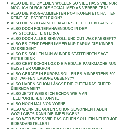
ALSO DIE HETZMEDIEN WOLLEN SO VIEL HASS WIE NUR
MÖGLICH DURCH DIE SOCIAL MEDIAS VERBREITEN?
ALSO DIE PROGRAMMIERTEN POP IKONEN ETC.HÄTTEN
KEINE SELBSTREFLEXION?
ALSO DIE SIZILIANISCHE MAFIA STELLTE DEN PAPST?
ALSO DOCH FOLTERANWENDUNG IN DEM
TAVISTOCKELITEINTERNAT
ALSO DOCH ALLES SINNVOLL UND GUT WAS PASSIERT?
ALSO ES GEHT DENEN IMMER NUR DARUM DIE KINDER
ZU KRIEGEN?
ALSO ES SOLLEN NUN WUNDER STATTFINDEN SAGT
PETER DENK
ALSO GEHT SCHON LOS DIE MEDIALE PANIKMACHE NUN
HEISST ER OMIKRON
ALSO GERADE IN EUROPA SOLLEN ES MINDESTENS 300
BIO- WAFFEN- LABORE GEBEN???
ALSO HABEN SCHON LÄNGST DIE GUTEN DAS RUDER
ÜBERNOMMEN?
ALSO JETZT WEISS ICH SCHON WIE MAN
TELEPORTIEREN KÖNNTE
ALSO NOCH MAL VON VORNE
ALSO WENN DIE GUTEN SCHON GEWONNEN HABEN
WOZU GIBTS DANN DIE IMPFUNGEN?
ALSO WER WEISS WIE DAS GEHEN SOLL EIN NEUER JOE
BIDENDARSTELLER?