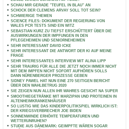
SCHAU MIR GERADE "TEUFEL IN BLAU" AN
SCHOCK DER CLEMENS ARVAY SOLL TOT SEIN?
SCHWIERIGE THEMEN
SCIENCE FILES: DOKUMENT DER REGIERUNG VON
WALES PCR TESTS SIND EIN WITZ
SEBASTIAN KURZ ZU TIEFST ERSCHÜTTERT ÜBER DIE
AUSWIRKUNGEN DER IMPFUNGEN IN DEN
PFLEGEHEIMEN UND SENIORNEHEIMEN
SEHR INTERESSANT DAVID ICKE
SEHR INTERESSANT DIE ANTWORT DER KI AUF MEINE
FRAGE
SEHR INTERESSANTES INTERVIEW MIT ALINA LIPP
SEHR TRAURIG FÜR ALLE DIE JETZT NOCH IMMER NICHT
MIT DEM IMPFEN NICHT SOFORT AUFHÖREN SOLLS
DANN NÜRENBERGER PROZESSE GEBEN
SIDNEY PAWEL HAT NUN EINE 270 SEITIGEN BERICHT
ÜBER DEN WAHLBETRUG 2020
SIE ZEIGEN NUN ALLEN IHR WAHRES GESICHT NA SUPER
SMOOTHIEGETRÄNKE MIT MARZIPAN UND PROTEINEN IN
ALTENHEIMKRANKENHÄUSER
SO LUSTIG WIE DAS KINDERPOLITIKSPIEL WIRKLICH IST:
DER KRIEGSVERBRECHER JOE BIDEN
SONNENWINDE ERHÖHTE TEMPERATUREN UND
WETTERUNRUHEN?
STUDIE AUS DÄNEMARK: GEIMPFTE WÄREN SOGAR