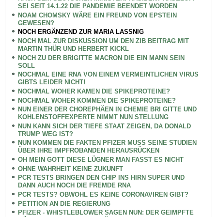
SEI SEIT 14.1.22 DIE PANDEMIE BEENDET WORDEN
NOAM CHOMSKY WÄRE EIN FREUND VON EPSTEIN
GEWESEN?
NOCH ERGÄNZEND ZUR MARIA LASSNIG
NOCH MAL ZUR DISKUSSION UM DEN ZIB BEITRAG MIT
MARTIN THÜR UND HERBERT KICKL
NOCH ZU DER BRIGITTE MACRON DIE EIN MANN SEIN
SOLL
NOCHMAL EINE RNA VON EINEM VERMEINTLICHEN VIRUS
GIBTS LEIDER NICHT!
NOCHMAL WOHER KAMEN DIE SPIKEPROTEINE?
NOCHMAL WOHER KOMMEN DIE SPIKEPROTEINE?
NUN EINER DER CHOREPHÄEN IN CHEMIE BRI GITTE UND
KOHLENSTOFFEXPERTE NIMMT NUN STELLUNG
NUN KANN SICH DER TIEFE STAAT ZEIGEN, DA DONALD
TRUMP WEG IST?
NUN KOMMEN DIE FAKTEN PFIZER MUSS SEINE STUDIEN
ÜBER IHRE IMPFROBANDEN HERAUSRÜCKEN
OH MEIN GOTT DIESE LÜGNER MAN FASST ES NICHT
OHNE WAHRHEIT KEINE ZUKUNFT
PCR TESTS BRINGEN DEN CHIP INS HIRN SUPER UND
DANN AUCH NOCH DIE FREMDE RNA
PCR TESTS? OBWOHL ES KEINE CORONAVIREN GIBT?
PETITION AN DIE REGIERUNG
PFIZER - WHISTLEBLOWER SAGEN NUN: DER GEIMPFTE