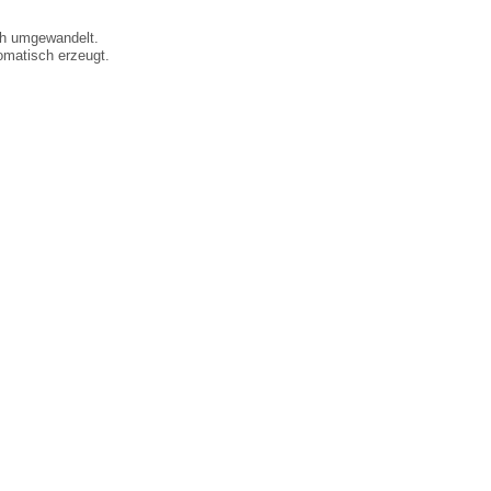
ch umgewandelt.
matisch erzeugt.