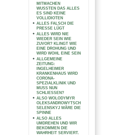
MITMACHEN
WUSSTEN DAS ALLES
ES SIND KEINE
VOLLIDIOTEN
ALLES FALSCH DIE
PRESSE LÜGT
ALLES WIRD NIE
WIEDER SEIN WIE
ZUVOR? KLINGT WIE
EINE DROHUNG UND
WIRD WOHL EINE SEIN
ALLGEMEINE
ZEITUNG:
INGELHEIMER
KRANKENHAUS WIRD
CORONA-
SPEZIALKLINIK UND
MUSS NUN
SCHLIESSEN?
ALSO WOLODYMYR
OLEKSANDROWYTSCH
SELENSKYJ WÄRE DIE
SPINNE
ALSO ALLES
UMDREHEN UND WIR
BEKOMMEN DIE
WAHRHEIT SERVIERT.