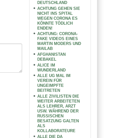
DEUTSCHLAND
ACHTUNG GEHEN SIE
NICHT INS SPITAL
WEGEN CORONA ES
KÖNNTE TÖDLICH
ENDEN!
ACHTUNG: CORONA-
FAKE VIDEOS EINES
MARTIN MODERS UND
MAILAB
AFGHANISTAN
DEBAKEL
ALICE IM
WUNDERLAND
ALLE UG MAL IM
VEREIN FÜR
UNGEIMPFTE
BEITRETEN
ALLE ZIVILISTEN DIE
WEITER ARBEITETEN
ALS LEHRER, ARZT
USW. WÄHREND DER
RUSSISCHEN
BESATZUNG GALTEN
ALS
KOLLABORATEURE
ALLE DIE DA