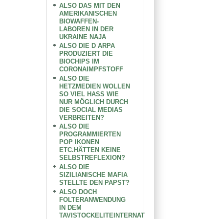
ALSO DAS MIT DEN
AMERIKANISCHEN
BIOWAFFEN-
LABOREN IN DER
UKRAINE NAJA
ALSO DIE D ARPA
PRODUZIERT DIE
BIOCHIPS IM
CORONAIMPFSTOFF
ALSO DIE
HETZMEDIEN WOLLEN
SO VIEL HASS WIE
NUR MÖGLICH DURCH
DIE SOCIAL MEDIAS
VERBREITEN?
ALSO DIE
PROGRAMMIERTEN
POP IKONEN
ETC.HÄTTEN KEINE
SELBSTREFLEXION?
ALSO DIE
SIZILIANISCHE MAFIA
STELLTE DEN PAPST?
ALSO DOCH
FOLTERANWENDUNG
IN DEM
TAVISTOCKELITEINTERNAT