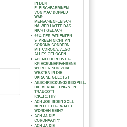
IN DEN
FLEISCHFABRIKEN
VON MAC DONALD
WAR
MENSCHENFLEISCH
NA WER HÄTTE DAS
NICHT GEDACHT
99% DER PATIENTEN
STARBEN NICHT AN
CORONA SONDERN
MIT CORONA, ALSO
ALLES GELOGEN
ABENTEUERLUSTIGE
KRIEGSUNERFAHRENE
WERDEN NUN VOM
WESTEN IN DIE
UKRAINE GELOTST
ABSCHRECKUNGSBEISPIEL:
DIE VERHAFTUNG VON
TRAUGOTT
ICKEROTH?
ACH JOE BIDEN SOLL
NUN DOCH GEWÄHLT
WORDEN SEIN?
ACH JA DIE
CORONAAPP?
ACH JA DIE