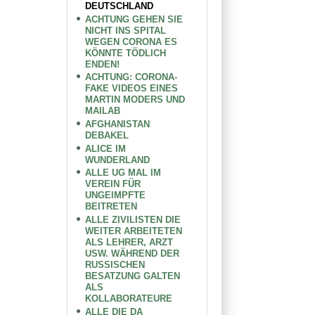
DEUTSCHLAND
ACHTUNG GEHEN SIE
NICHT INS SPITAL
WEGEN CORONA ES
KÖNNTE TÖDLICH
ENDEN!
ACHTUNG: CORONA-
FAKE VIDEOS EINES
MARTIN MODERS UND
MAILAB
AFGHANISTAN
DEBAKEL
ALICE IM
WUNDERLAND
ALLE UG MAL IM
VEREIN FÜR
UNGEIMPFTE
BEITRETEN
ALLE ZIVILISTEN DIE
WEITER ARBEITETEN
ALS LEHRER, ARZT
USW. WÄHREND DER
RUSSISCHEN
BESATZUNG GALTEN
ALS
KOLLABORATEURE
ALLE DIE DA