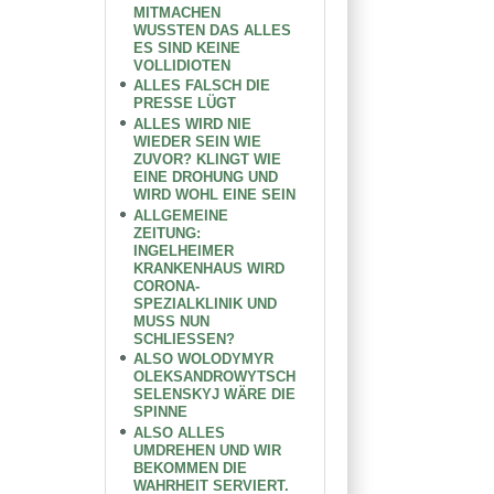
MITMACHEN
WUSSTEN DAS ALLES
ES SIND KEINE
VOLLIDIOTEN
ALLES FALSCH DIE
PRESSE LÜGT
ALLES WIRD NIE
WIEDER SEIN WIE
ZUVOR? KLINGT WIE
EINE DROHUNG UND
WIRD WOHL EINE SEIN
ALLGEMEINE
ZEITUNG:
INGELHEIMER
KRANKENHAUS WIRD
CORONA-
SPEZIALKLINIK UND
MUSS NUN
SCHLIESSEN?
ALSO WOLODYMYR
OLEKSANDROWYTSCH
SELENSKYJ WÄRE DIE
SPINNE
ALSO ALLES
UMDREHEN UND WIR
BEKOMMEN DIE
WAHRHEIT SERVIERT.