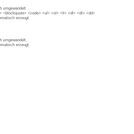
ch umgewandelt.
 <blockquote> <code> <ul> <ol> <li> <dl> <dt> <dd>
matisch erzeugt.
ch umgewandelt.
matisch erzeugt.