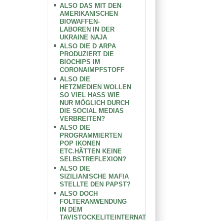
ALSO DAS MIT DEN
AMERIKANISCHEN
BIOWAFFEN-
LABOREN IN DER
UKRAINE NAJA
ALSO DIE D ARPA
PRODUZIERT DIE
BIOCHIPS IM
CORONAIMPFSTOFF
ALSO DIE
HETZMEDIEN WOLLEN
SO VIEL HASS WIE
NUR MÖGLICH DURCH
DIE SOCIAL MEDIAS
VERBREITEN?
ALSO DIE
PROGRAMMIERTEN
POP IKONEN
ETC.HÄTTEN KEINE
SELBSTREFLEXION?
ALSO DIE
SIZILIANISCHE MAFIA
STELLTE DEN PAPST?
ALSO DOCH
FOLTERANWENDUNG
IN DEM
TAVISTOCKELITEINTERNAT