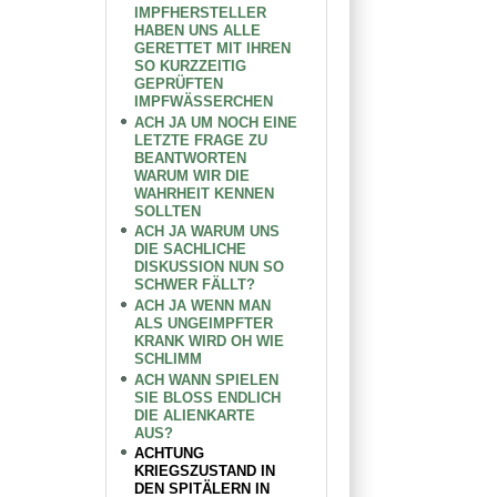
IMPFHERSTELLER
HABEN UNS ALLE
GERETTET MIT IHREN
SO KURZZEITIG
GEPRÜFTEN
IMPFWÄSSERCHEN
ACH JA UM NOCH EINE
LETZTE FRAGE ZU
BEANTWORTEN
WARUM WIR DIE
WAHRHEIT KENNEN
SOLLTEN
ACH JA WARUM UNS
DIE SACHLICHE
DISKUSSION NUN SO
SCHWER FÄLLT?
ACH JA WENN MAN
ALS UNGEIMPFTER
KRANK WIRD OH WIE
SCHLIMM
ACH WANN SPIELEN
SIE BLOSS ENDLICH
DIE ALIENKARTE
AUS?
ACHTUNG
KRIEGSZUSTAND IN
DEN SPITÄLERN IN