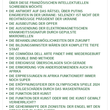
ÜBER DIESE FRANZÖSISCHEN INTELLEKTUELLEN
SCHREIBEN MÖCHTE
DIE ANTWORT AUF DAS RÄTSEL ÜBER PUTINS
EINGREIFEN IN DER UKRAINE: SELENZKY IST NICHT DER
RECHTMÄSSIGE PRÄSIDENT DER UKRAINE
DIE AUSBEUTUNG DER OPFER
DIE AUSSENDUNG DER ELEKTROMAGNETISCHEN
KRANKHEITSSIGNATUR DURCH GEPULSTE
MIKROWELLEN
DIE BEHANDLUNGSMÖGLICHKEITEN DER ZUKUNFT
DIE BILDUNGSMINISTER WÄREN DER KOMPLETTE TIEFE
STAAT
DIE COMMÖDIA DELL ARTE FINDET IHRE WIEDERGEBURT
DIE DOUBLE BIND METHODE
DIE EREIGNISSE ÜBERSCHLAGEN SICH GERADE
DIE ERMORDUNG VON ANDERSDENKENDEN AUCH IN
AFRIKA
DIE ERPRESSUNGEN IN AFRIKA FUNKTIONIERT IMMER
NOCH SUPER
DIE ERÖFFNUNGSFEIER DER OLYMPISCHEN SPIELE 2024
DIE FOLGESCHÄDEN DURCH DAS MASKENTRAGEN
DIE FUNKTION DER KUNST
DIE FUNKTION DER KUNST ODER WIE DIE KUNST GEWALT
VERHERRLICHT?
DIE GEHEIMWAFFE DER ZIONISTEN: DER ENGEL MIT DEN