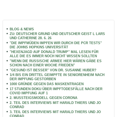
BLOG & NEWS
ZU: DEUTSCHER GRUND UND DEUTSCHER GEIST L LARS
UND CATHERINE 28. 6. 26
"DIE IMPFMÜDEN IMPFEN WIR DURCH DIE PCR TESTS"
DIE JOHNS HOPKINS UNIVERSITÄT
"HEXENJAGD AUF DONALD TRUMP" MAL LESEN FÜR
ALLE DIE ES IMMER NOCH NICHT WISSEN SOLLTEN
"WENN DIE RUSSISCHE ARMEE HIER WÄREN GÄBE ES
SCHON NACH EINER WOCHE FRIEDEN"
"GESUND IST BESSER" VON DR. SUSANNE HUBER?
1/4 BIS EIN DRITTEL GEIMPFTE IN SENIORENHEIM NACH
DER IMPFUNG GESTORBEN
1000 GRÜNDE GEGEN DAS MASKENTRAGEN
17 STUNDEN DOKU ÜBER IMPFTODESFÄLLE NACH DER
COVID IMPFUNG AUF 1
2. MUSSTEIGSMODELL GEGEN CORONA
2. TEIL DES INTERVIEWS MIT HARALD THIERS UND JO
CONRAD
3. TEIL DES INTERVIEWS MIT HARALD THIERS UND JO
CONRAD