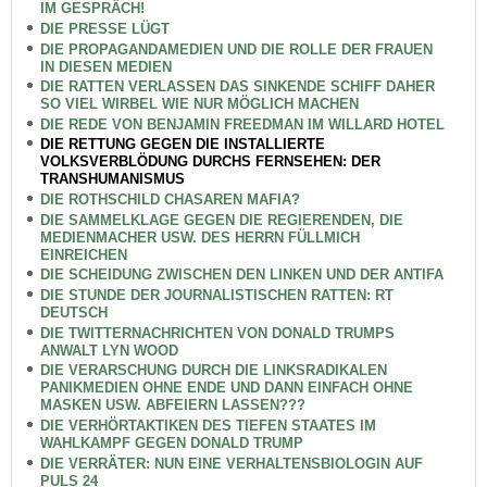
IM GESPRÄCH!
DIE PRESSE LÜGT
DIE PROPAGANDAMEDIEN UND DIE ROLLE DER FRAUEN
IN DIESEN MEDIEN
DIE RATTEN VERLASSEN DAS SINKENDE SCHIFF DAHER
SO VIEL WIRBEL WIE NUR MÖGLICH MACHEN
DIE REDE VON BENJAMIN FREEDMAN IM WILLARD HOTEL
DIE RETTUNG GEGEN DIE INSTALLIERTE
VOLKSVERBLÖDUNG DURCHS FERNSEHEN: DER
TRANSHUMANISMUS
DIE ROTHSCHILD CHASAREN MAFIA?
DIE SAMMELKLAGE GEGEN DIE REGIERENDEN, DIE
MEDIENMACHER USW. DES HERRN FÜLLMICH
EINREICHEN
DIE SCHEIDUNG ZWISCHEN DEN LINKEN UND DER ANTIFA
DIE STUNDE DER JOURNALISTISCHEN RATTEN: RT
DEUTSCH
DIE TWITTERNACHRICHTEN VON DONALD TRUMPS
ANWALT LYN WOOD
DIE VERARSCHUNG DURCH DIE LINKSRADIKALEN
PANIKMEDIEN OHNE ENDE UND DANN EINFACH OHNE
MASKEN USW. ABFEIERN LASSEN???
DIE VERHÖRTAKTIKEN DES TIEFEN STAATES IM
WAHLKAMPF GEGEN DONALD TRUMP
DIE VERRÄTER: NUN EINE VERHALTENSBIOLOGIN AUF
PULS 24