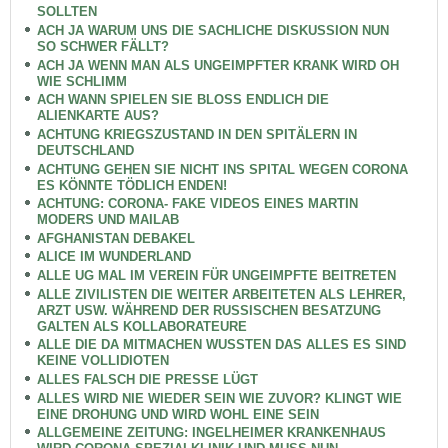
SOLLTEN
ACH JA WARUM UNS DIE SACHLICHE DISKUSSION NUN
SO SCHWER FÄLLT?
ACH JA WENN MAN ALS UNGEIMPFTER KRANK WIRD OH
WIE SCHLIMM
ACH WANN SPIELEN SIE BLOSS ENDLICH DIE
ALIENKARTE AUS?
ACHTUNG KRIEGSZUSTAND IN DEN SPITÄLERN IN
DEUTSCHLAND
ACHTUNG GEHEN SIE NICHT INS SPITAL WEGEN CORONA
ES KÖNNTE TÖDLICH ENDEN!
ACHTUNG: CORONA- FAKE VIDEOS EINES MARTIN
MODERS UND MAILAB
AFGHANISTAN DEBAKEL
ALICE IM WUNDERLAND
ALLE UG MAL IM VEREIN FÜR UNGEIMPFTE BEITRETEN
ALLE ZIVILISTEN DIE WEITER ARBEITETEN ALS LEHRER,
ARZT USW. WÄHREND DER RUSSISCHEN BESATZUNG
GALTEN ALS KOLLABORATEURE
ALLE DIE DA MITMACHEN WUSSTEN DAS ALLES ES SIND
KEINE VOLLIDIOTEN
ALLES FALSCH DIE PRESSE LÜGT
ALLES WIRD NIE WIEDER SEIN WIE ZUVOR? KLINGT WIE
EINE DROHUNG UND WIRD WOHL EINE SEIN
ALLGEMEINE ZEITUNG: INGELHEIMER KRANKENHAUS