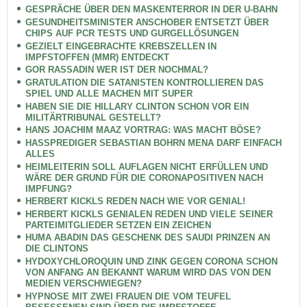
GESPRÄCHE ÜBER DEN MASKENTERROR IN DER U-BAHN
GESUNDHEITSMINISTER ANSCHOBER ENTSETZT ÜBER
CHIPS AUF PCR TESTS UND GURGELLÖSUNGEN
GEZIELT EINGEBRACHTE KREBSZELLEN IN
IMPFSTOFFEN (MMR) ENTDECKT
GOR RASSADIN WER IST DER NOCHMAL?
GRATULATION DIE SATANISTEN KONTROLLIEREN DAS
SPIEL UND ALLE MACHEN MIT SUPER
HABEN SIE DIE HILLARY CLINTON SCHON VOR EIN
MILITÄRTRIBUNAL GESTELLT?
HANS JOACHIM MAAZ VORTRAG: WAS MACHT BÖSE?
HASSPREDIGER SEBASTIAN BOHRN MENA DARF EINFACH
ALLES
HEIMLEITERIN SOLL AUFLAGEN NICHT ERFÜLLEN UND
WÄRE DER GRUND FÜR DIE CORONAPOSITIVEN NACH
IMPFUNG?
HERBERT KICKLS REDEN NACH WIE VOR GENIAL!
HERBERT KICKLS GENIALEN REDEN UND VIELE SEINER
PARTEIMITGLIEDER SETZEN EIN ZEICHEN
HUMA ABADIN DAS GESCHENK DES SAUDI PRINZEN AN
DIE CLINTONS
HYDOXYCHLOROQUIN UND ZINK GEGEN CORONA SCHON
VON ANFANG AN BEKANNT WARUM WIRD DAS VON DEN
MEDIEN VERSCHWIEGEN?
HYPNOSE MIT ZWEI FRAUEN DIE VOM TEUFEL