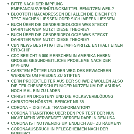
BITTE NACH DER IMPFUNG
EMPFÄNGNISVERHÜTUNGSMITTEL BENUTZEN WEIL?
BLOOTOTH MACADRESSEN BEI ALLEN DIE EINEN PCR
TEST MACHEN LIESSEN ODER SICH IMPFEN LIESSEN
BUCH ÜBER DIE GENDERIDEOLOGIE WAS STECKT
DAHINTER WEM NUTZT DIESE THEORIE?
BUCH ÜBER DIE GENDERIDEOLOGIE WAS STECKT
DAHINTER WEM NUTZT DIESE THEORIE?
CBN NEWS BESTÄTIGT DIE IMPFSPRITZE ENTHÄLT EINEN
RFID-CHIP
CDC BERICHT 5 000 MENSCHEN IN AMERIKA HABEN
GROSSE GESUNDHEITLICHE PROBLEME NACH DER
IMPFUNG
CARSTEN PÖTTER UND DER WEG DES ERWACHSEN
WERDENS UM FRIEDEN ZU STIFTEN
CERN PROJEKTLEITER AUS DER SCHWEIZ WOLLEN ALSO
DIE TEILCHENBESCHLEUNIGER NUTZEN UM DIE ASURAS
NOCH MAL EIN ZU LADEN
CHRISTIAN DROSTEN? UND DIE VOLKSVERBLÖDUNG
CHRISTOPH HÖRSTEL BERICHT NR.35
CORONA = DIGITALE TRANSFORMATION?
CORONA TRANSITION: ÜBER DEN PCR TEST DER NUN
NICHT MEHR VERWENDET WERDEN DARF IN DEN USA
CORONA IST NOTWENDIG UM ENDLICH AUF ZU RÄUMEN?
CORONAAUSBRUCH IN PFLEGEHEIMEN NACH DER
IMPFUNG!