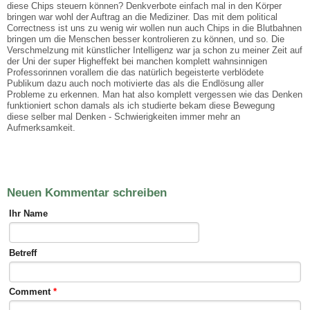
diese Chips steuern können? Denkverbote einfach mal in den Körper
bringen war wohl der Auftrag an die Mediziner. Das mit dem political
Correctness ist uns zu wenig wir wollen nun auch Chips in die Blutbahnen
bringen um die Menschen besser kontrolieren zu können, und so. Die
Verschmelzung mit künstlicher Intelligenz war ja schon zu meiner Zeit auf
der Uni der super Higheffekt bei manchen komplett wahnsinnigen
Professorinnen vorallem die das natürlich begeisterte verblödete
Publikum dazu auch noch motivierte das als die Endlösung aller
Probleme zu erkennen. Man hat also komplett vergessen wie das Denken
funktioniert schon damals als ich studierte bekam diese Bewegung
diese selber mal Denken - Schwierigkeiten immer mehr an
Aufmerksamkeit.
Neuen Kommentar schreiben
Ihr Name
Betreff
Comment
*