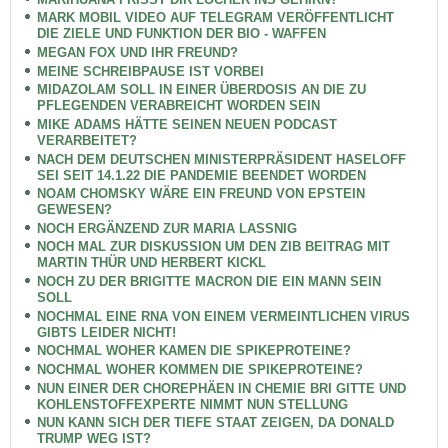
MARK MOBIL VIDEO AUF TELEGRAM VERÖFFENTLICHT
DIE ZIELE UND FUNKTION DER BIO - WAFFEN
MEGAN FOX UND IHR FREUND?
MEINE SCHREIBPAUSE IST VORBEI
MIDAZOLAM SOLL IN EINER ÜBERDOSIS AN DIE ZU
PFLEGENDEN VERABREICHT WORDEN SEIN
MIKE ADAMS HÄTTE SEINEN NEUEN PODCAST
VERARBEITET?
NACH DEM DEUTSCHEN MINISTERPRÄSIDENT HASELOFF
SEI SEIT 14.1.22 DIE PANDEMIE BEENDET WORDEN
NOAM CHOMSKY WÄRE EIN FREUND VON EPSTEIN
GEWESEN?
NOCH ERGÄNZEND ZUR MARIA LASSNIG
NOCH MAL ZUR DISKUSSION UM DEN ZIB BEITRAG MIT
MARTIN THÜR UND HERBERT KICKL
NOCH ZU DER BRIGITTE MACRON DIE EIN MANN SEIN
SOLL
NOCHMAL EINE RNA VON EINEM VERMEINTLICHEN VIRUS
GIBTS LEIDER NICHT!
NOCHMAL WOHER KAMEN DIE SPIKEPROTEINE?
NOCHMAL WOHER KOMMEN DIE SPIKEPROTEINE?
NUN EINER DER CHOREPHÄEN IN CHEMIE BRI GITTE UND
KOHLENSTOFFEXPERTE NIMMT NUN STELLUNG
NUN KANN SICH DER TIEFE STAAT ZEIGEN, DA DONALD
TRUMP WEG IST?