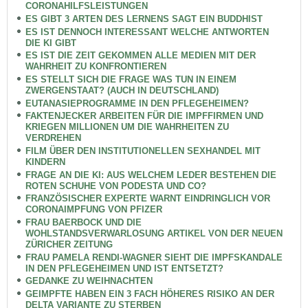
CORONAHILFSLEISTUNGEN
ES GIBT 3 ARTEN DES LERNENS SAGT EIN BUDDHIST
ES IST DENNOCH INTERESSANT WELCHE ANTWORTEN
DIE KI GIBT
ES IST DIE ZEIT GEKOMMEN ALLE MEDIEN MIT DER
WAHRHEIT ZU KONFRONTIEREN
ES STELLT SICH DIE FRAGE WAS TUN IN EINEM
ZWERGENSTAAT? (AUCH IN DEUTSCHLAND)
EUTANASIEPROGRAMME IN DEN PFLEGEHEIMEN?
FAKTENJECKER ARBEITEN FÜR DIE IMPFFIRMEN UND
KRIEGEN MILLIONEN UM DIE WAHRHEITEN ZU
VERDREHEN
FILM ÜBER DEN INSTITUTIONELLEN SEXHANDEL MIT
KINDERN
FRAGE AN DIE KI: AUS WELCHEM LEDER BESTEHEN DIE
ROTEN SCHUHE VON PODESTA UND CO?
FRANZÖSISCHER EXPERTE WARNT EINDRINGLICH VOR
CORONAIMPFUNG VON PFIZER
FRAU BAERBOCK UND DIE
WOHLSTANDSVERWARLOSUNG ARTIKEL VON DER NEUEN
ZÜRICHER ZEITUNG
FRAU PAMELA RENDI-WAGNER SIEHT DIE IMPFSKANDALE
IN DEN PFLEGEHEIMEN UND IST ENTSETZT?
GEDANKE ZU WEIHNACHTEN
GEIMPFTE HABEN EIN 3 FACH HÖHERES RISIKO AN DER
DELTA VARIANTE ZU STERBEN