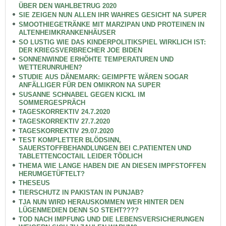
ÜBER DEN WAHLBETRUG 2020
SIE ZEIGEN NUN ALLEN IHR WAHRES GESICHT NA SUPER
SMOOTHIEGETRÄNKE MIT MARZIPAN UND PROTEINEN IN
ALTENHEIMKRANKENHÄUSER
SO LUSTIG WIE DAS KINDERPOLITIKSPIEL WIRKLICH IST:
DER KRIEGSVERBRECHER JOE BIDEN
SONNENWINDE ERHÖHTE TEMPERATUREN UND
WETTERUNRUHEN?
STUDIE AUS DÄNEMARK: GEIMPFTE WÄREN SOGAR
ANFÄLLIGER FÜR DEN OMIKRON NA SUPER
SUSANNE SCHNABEL GEGEN KICKL IM
SOMMERGESPRÄCH
TAGESKORREKTIV 24.7.2020
TAGESKORREKTIV 27.7.2020
TAGESKORREKTIV 29.07.2020
TEST KOMPLETTER BLÖDSINN,
SAUERSTOFFBEHANDLUNGEN BEI C.PATIENTEN UND
TABLETTENCOCTAIL LEIDER TÖDLICH
THEMA WIE LANGE HABEN DIE AN DIESEN IMPFSTOFFEN
HERUMGETÜFTELT?
THESEUS
TIERSCHUTZ IN PAKISTAN IN PUNJAB?
TJA NUN WIRD HERAUSKOMMEN WER HINTER DEN
LÜGENMEDIEN DENN SO STEHT????
TOD NACH IMPFUNG UND DIE LEBENSVERSICHERUNGEN