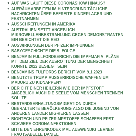
AUF WAS LÄUFT DIESE CORONASHOW HINAUS?
AUFRÄUMARBEITEN IM HINTERGRUND TÄGLICHE
NACHRICHTEN ÜBER BEFREITE KINDERLAGER UND
FESTNAHMEN
AUSSCHREITUNGEN IN AMERIKA
AUSTRALIEN SETZT ANGEBLICH
MIKROWELLENBESTRAHLUNG GEGEN DEMONSTRANTEN
EIN BERICHTET DIE RED
AUSWIRKUNGEN DER PFIZER IMPFUNGEN
BABYGESCHICHTE DIE 9. FOLGE
BENJAMIN FULLFORDBERICHT: DIE IMPFMAFIA- PLÄNE
MIT DEM ZIEL DER AUSROTTUNG DER MENSCHHEIT
KÖNNTE 2022 BESIEGT SEIN
BENJAMINS FULFORDS BERICHT VOM 9.1.2023
BENUTZTE TRUMP AUSSERIRDISCHE WAFFEN UM
MADURU ZU KIDNAPPEN?
BERICHT EINER HEILERIN WIE DER IMPFSTOFF
ANGEBLICH AUCH DIE SEELE VOM MENSCHEN TRENNEN
SOLLTE
BESTANDSERHALTUNGSMIGRATION DURCH
ÜBERALTERTE BEVÖLKERUNG ALSO DIE JUGEND VON
ANDEREN LÄNDER MIGRIEREN LASSEN
BIONTECH UND PFIZERIMPSTOFFE SCHAFFEN ERST
SCHWERE CORONAINFEKTIONEN
BITTE DEN EHRENKODEX MAL AUSWENDIG LERNEN
FRAU ISABELLE DANIEL