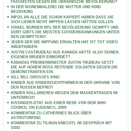
FASCHISTEN GEGEN DIE UKRAINISCHE BEVÖLKERUNG?
IN DER IKONENMALEREI DIE MUTTER UND KIND
BEZIEHUNG
INFOS AN ALLE DIE SCHON KAPIERT HABEN DASS SIE
SICH LIEBER NICHT IMPFEN LASSEN HÄTTEN SOLLEN
ISRAEL WURDEN 80% DER BEVÖLKERUNG GEIMPFT UND
DORT GIBTS DIE MEISTEN COVIDERKRANKUNGEN UNTER
DEN GEIMPFTEN!!!
JEDER DER DIE IMPFUNG ERHALTEN HAT IST TOT VIDEO
ABGEFANGEN
JUSTIN CASTRUDEAU AUS KANADA HÄTTE ALSO SEINEN
EIGENEN BRUDER ERMORDET?
KANADAS PREMIERMINISTER JUSTIN TRUDEAU SETZT
DIE AUF HOHEM ROSS REITENDE SOLDATEN GEGEN DIE
DEMONSTRANTEN EIN
KILL BILL GROSSES KINO
KINDER AUS KINDERZUCHTFARMEN IN DER UKRAINE VON
DEN RUSSEN BEFREIT
KINDER KOLLABIEREN WEGEN DEM MASKENTRAGEN IM
UNTERRICHT
KISSINGER-ZITAT AUS EINER REDE VOR DEM WHO
COUNCIL ON EUGENICS, 2009:
KOMMENTAR ZU CATHERINES BLICK ÜBER
ASTROTURFING
KOMMENTAR ZU TILMAN KNECHTL IM GESPRÄCH MIT
SIDO