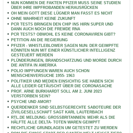
NUN KOMMEN DIE FAKTEN PFIZER MUSS SEINE STUDIEN
ÜBER IHRE IMPFROBANDEN HERAUSRÜCKEN
OH MEIN GOTT DIESE LÜGNER MAN FASST ES NICHT
OHNE WAHRHEIT KEINE ZUKUNFT
PCR TESTS BRINGEN DEN CHIP INS HIRN SUPER UND
DANN AUCH NOCH DIE FREMDE RNA
PCR TESTS? OBWOHL ES KEINE CORONAVIREN GIBT?
PETITION AN DIE REGIERUNG
PFIZER - WHISTLEBLOWER SAGEN NUN: DER GEIMPFTE
KÖNNTEN NUN MIT EINER KÜNSTLICHER INTELLIGENZ
GESTEUERT WERDEN
PLÜNDERUNGEN, BRANDSCHATZUNG UND MORDE DURCH
DIE ANTIFA IN AMERIKA
POLIO IMPFUNGEN WAREN AUCH SCHON
MENSCHENVERSUCHE 1955- 1963
POLITIKER UND MEDIEN EINSICHTIG SIE HABEN SICH
ALLE LEIDER GETÄUSCHT ÜBER DIE CORONASACHE
PROF. ARNE BURKHARDT SOLL AM 2. JUNI 2023
VERSTORBEN SEIN?
PSYCHE UND AMOR?
QUERDENKER SIND SELBSTGERECHTE SABOTEURE DER
ZIVILGESELLSCHAFT SAGT KARL LAUTERBACH
RTL.DE MELDUNG: GROSSBRITANNIEN: MEHR ALS DIE
HÄLFTE ALLE DELTA- TOTEN WAREN GEIMPFT
RECHTLICHE GRUNDLAGEN UM GETESTET ZU WERDEN