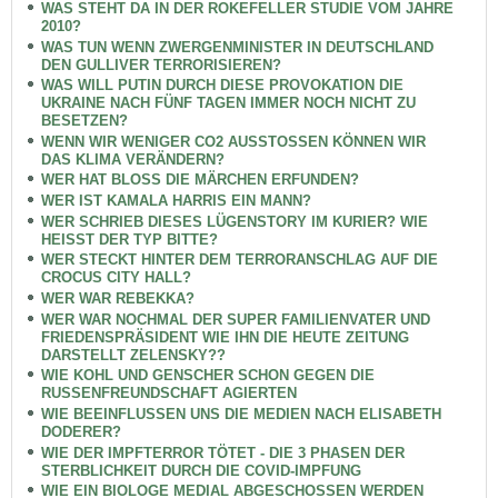
WAS STEHT DA IN DER ROKEFELLER STUDIE VOM JAHRE
2010?
WAS TUN WENN ZWERGENMINISTER IN DEUTSCHLAND
DEN GULLIVER TERRORISIEREN?
WAS WILL PUTIN DURCH DIESE PROVOKATION DIE
UKRAINE NACH FÜNF TAGEN IMMER NOCH NICHT ZU
BESETZEN?
WENN WIR WENIGER CO2 AUSSTOSSEN KÖNNEN WIR
DAS KLIMA VERÄNDERN?
WER HAT BLOSS DIE MÄRCHEN ERFUNDEN?
WER IST KAMALA HARRIS EIN MANN?
WER SCHRIEB DIESES LÜGENSTORY IM KURIER? WIE
HEISST DER TYP BITTE?
WER STECKT HINTER DEM TERRORANSCHLAG AUF DIE
CROCUS CITY HALL?
WER WAR REBEKKA?
WER WAR NOCHMAL DER SUPER FAMILIENVATER UND
FRIEDENSPRÄSIDENT WIE IHN DIE HEUTE ZEITUNG
DARSTELLT ZELENSKY??
WIE KOHL UND GENSCHER SCHON GEGEN DIE
RUSSENFREUNDSCHAFT AGIERTEN
WIE BEEINFLUSSEN UNS DIE MEDIEN NACH ELISABETH
DODERER?
WIE DER IMPFTERROR TÖTET - DIE 3 PHASEN DER
STERBLICHKEIT DURCH DIE COVID-IMPFUNG
WIE EIN BIOLOGE MEDIAL ABGESCHOSSEN WERDEN