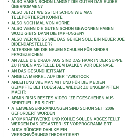
ALSO HABEN SCHON LÄNGST DIE GUTEN DAS RUDER
ÜBERNOMMEN?
ALSO JETZT WEISS ICH SCHON WIE MAN
TELEPORTIEREN KÖNNTE
ALSO NOCH MAL VON VORNE
ALSO WENN DIE GUTEN SCHON GEWONNEN HABEN
WOZU GIBTS DANN DIE IMPFUNGEN?
ALSO WER WEISS WIE DAS GEHEN SOLL EIN NEUER JOE
BIDENDARSTELLER?
ALTERSHEIME DIE NEUEN SCHULEN FÜR KINDER
FRAGEZEICHEN
AN ALLE DIE DRAUF AUS SIND DAS HAAR IN DER SUPPE
ZU FINDEN ANSTELLE DEM BALKEN VOR DER NASE
AN DAS GESUNDHEITSAMT
ANGELA MERKEL AUF DER TAWISTOCK
ANLEITUNG WIE MAN MIT UND FÜR DIE MEDIEN
GEIMPFTE BEI TODESFALL WIEDER ZU UNGEIMPFTEN
MACHT:
ARMIN RISIS BESTES VIDEO "ZEITGESCHEHEN AUS
SPIRITUELLER SICHT"
ATEMWEGSERKRANKUNGEN SIND SCHON SEIT 2006
GEFÖRDERT WORDEN
ATOMKRAFTWERKE UND KOHLE SOLLEN ABGESTELLT
WERDEN DAS DESASTER IST VORPROGRAMMIERT
AUCH RÜDIGER DAHLKE EIN
VERSCHWÖRUNGSTHEORETIKER?