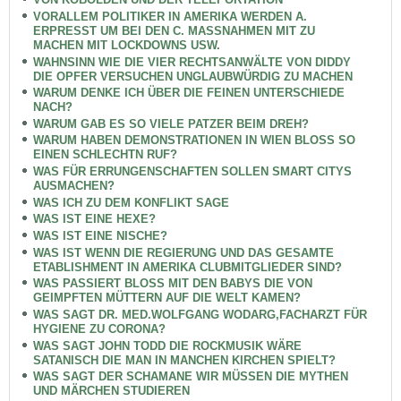
VORALLEM POLITIKER IN AMERIKA WERDEN A.
ERPRESST UM BEI DEN C. MASSNAHMEN MIT ZU
MACHEN MIT LOCKDOWNS USW.
WAHNSINN WIE DIE VIER RECHTSANWÄLTE VON DIDDY
DIE OPFER VERSUCHEN UNGLAUBWÜRDIG ZU MACHEN
WARUM DENKE ICH ÜBER DIE FEINEN UNTERSCHIEDE
NACH?
WARUM GAB ES SO VIELE PATZER BEIM DREH?
WARUM HABEN DEMONSTRATIONEN IN WIEN BLOSS SO
EINEN SCHLECHTN RUF?
WAS FÜR ERRUNGENSCHAFTEN SOLLEN SMART CITYS
AUSMACHEN?
WAS ICH ZU DEM KONFLIKT SAGE
WAS IST EINE HEXE?
WAS IST EINE NISCHE?
WAS IST WENN DIE REGIERUNG UND DAS GESAMTE
ETABLISHMENT IN AMERIKA CLUBMITGLIEDER SIND?
WAS PASSIERT BLOSS MIT DEN BABYS DIE VON
GEIMPFTEN MÜTTERN AUF DIE WELT KAMEN?
WAS SAGT DR. MED.WOLFGANG WODARG,FACHARZT FÜR
HYGIENE ZU CORONA?
WAS SAGT JOHN TODD DIE ROCKMUSIK WÄRE
SATANISCH DIE MAN IN MANCHEN KIRCHEN SPIELT?
WAS SAGT DER SCHAMANE WIR MÜSSEN DIE MYTHEN
UND MÄRCHEN STUDIEREN