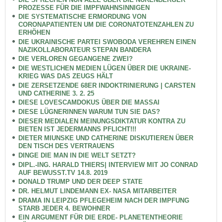
PROZESSE FÜR DIE IMPFWAHNSINNIGEN
DIE SYSTEMATISCHE ERMORDUNG VON
CORONAPATIENTEN UM DIE CORONATOTENZAHLEN ZU
ERHÖHEN
DIE UKRAINISCHE PARTEI SWOBODA VEREHREN EINEN
NAZIKOLLABORATEUR STEPAN BANDERA
DIE VERLOREN GEGANGENE ZWEI?
DIE WESTLICHEN MEDIEN LÜGEN ÜBER DIE UKRAINE-
KRIEG WAS DAS ZEUGS HÄLT
DIE ZERSETZENDE 68ER INDOKTRINIERUNG | CARSTEN
UND CATHERINE 3. 2. 25
DIESE LOVESCAMDOKUS ÜBER DIE MASSAI
DIESE LÜGNERINNEN WARUM TUN SIE DAS?
DIESER MEDIALEN MEINUNGSDIKTATUR KONTRA ZU
BIETEN IST JEDERMANNS PFLICHT!!!
DIETER MIUNSKE UND CATHERINE DISKUTIEREN ÜBER
DEN TISCH DES VERTRAUENS
DINGE DIE MAN IN DIE WELT SETZT?
DIPL.-ING. HARALD THIERS| INTERVIEW MIT JO CONRAD
AUF BEWUSST.TV 14.8. 2019
DONALD TRUMP UND DER DEEP STATE
DR. HELMUT LINDEMANN EX- NASA MITARBEITER
DRAMA IN LEIPZIG PFLEGEHEIM NACH DER IMPFUNG
STARB JEDER 4. BEWOHNER
EIN ARGUMENT FÜR DIE ERDE- PLANETENTHEORIE