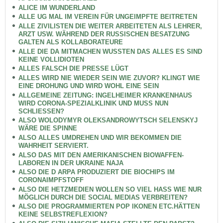
ALICE IM WUNDERLAND
ALLE UG MAL IM VEREIN FÜR UNGEIMPFTE BEITRETEN
ALLE ZIVILISTEN DIE WEITER ARBEITETEN ALS LEHRER,
ARZT USW. WÄHREND DER RUSSISCHEN BESATZUNG
GALTEN ALS KOLLABORATEURE
ALLE DIE DA MITMACHEN WUSSTEN DAS ALLES ES SIND
KEINE VOLLIDIOTEN
ALLES FALSCH DIE PRESSE LÜGT
ALLES WIRD NIE WIEDER SEIN WIE ZUVOR? KLINGT WIE
EINE DROHUNG UND WIRD WOHL EINE SEIN
ALLGEMEINE ZEITUNG: INGELHEIMER KRANKENHAUS
WIRD CORONA-SPEZIALKLINIK UND MUSS NUN
SCHLIESSEN?
ALSO WOLODYMYR OLEKSANDROWYTSCH SELENSKYJ
WÄRE DIE SPINNE
ALSO ALLES UMDREHEN UND WIR BEKOMMEN DIE
WAHRHEIT SERVIERT.
ALSO DAS MIT DEN AMERIKANISCHEN BIOWAFFEN-
LABOREN IN DER UKRAINE NAJA
ALSO DIE D ARPA PRODUZIERT DIE BIOCHIPS IM
CORONAIMPFSTOFF
ALSO DIE HETZMEDIEN WOLLEN SO VIEL HASS WIE NUR
MÖGLICH DURCH DIE SOCIAL MEDIAS VERBREITEN?
ALSO DIE PROGRAMMIERTEN POP IKONEN ETC.HÄTTEN
KEINE SELBSTREFLEXION?