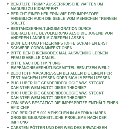
BENUTZTE TRUMP AUSSERIRDISCHE WAFFEN UM
MADURU ZU KIDNAPPEN?
BERICHT EINER HEILERIN WIE DER IMPFSTOFF
ANGEBLICH AUCH DIE SEELE VOM MENSCHEN TRENNEN
SOLLTE
BESTANDSERHALTUNGSMIGRATION DURCH
ÜBERALTERTE BEVÖLKERUNG ALSO DIE JUGEND VON
ANDEREN LÄNDER MIGRIEREN LASSEN
BIONTECH UND PFIZERIMPSTOFFE SCHAFFEN ERST
SCHWERE CORONAINFEKTIONEN
BITTE DEN EHRENKODEX MAL AUSWENDIG LERNEN
FRAU ISABELLE DANIEL
BITTE NACH DER IMPFUNG
EMPFÄNGNISVERHÜTUNGSMITTEL BENUTZEN WEIL?
BLOOTOTH MACADRESSEN BEI ALLEN DIE EINEN PCR
TEST MACHEN LIESSEN ODER SICH IMPFEN LIESSEN
BUCH ÜBER DIE GENDERIDEOLOGIE WAS STECKT
DAHINTER WEM NUTZT DIESE THEORIE?
BUCH ÜBER DIE GENDERIDEOLOGIE WAS STECKT
DAHINTER WEM NUTZT DIESE THEORIE?
CBN NEWS BESTÄTIGT DIE IMPFSPRITZE ENTHÄLT EINEN
RFID-CHIP
CDC BERICHT 5 000 MENSCHEN IN AMERIKA HABEN
GROSSE GESUNDHEITLICHE PROBLEME NACH DER
IMPFUNG
CARSTEN PÖTTER UND DER WEG DES ERWACHSEN