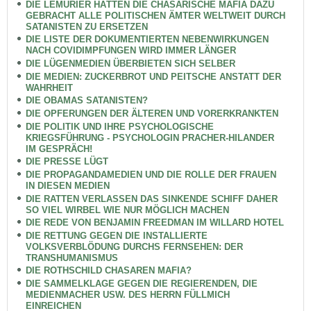
DIE LEMURIER HÄTTEN DIE CHASARISCHE MAFIA DAZU
GEBRACHT ALLE POLITISCHEN ÄMTER WELTWEIT DURCH
SATANISTEN ZU ERSETZEN
DIE LISTE DER DOKUMENTIERTEN NEBENWIRKUNGEN
NACH COVIDIMPFUNGEN WIRD IMMER LÄNGER
DIE LÜGENMEDIEN ÜBERBIETEN SICH SELBER
DIE MEDIEN: ZUCKERBROT UND PEITSCHE ANSTATT DER
WAHRHEIT
DIE OBAMAS SATANISTEN?
DIE OPFERUNGEN DER ÄLTEREN UND VORERKRANKTEN
DIE POLITIK UND IHRE PSYCHOLOGISCHE
KRIEGSFÜHRUNG - PSYCHOLOGIN PRACHER-HILANDER
IM GESPRÄCH!
DIE PRESSE LÜGT
DIE PROPAGANDAMEDIEN UND DIE ROLLE DER FRAUEN
IN DIESEN MEDIEN
DIE RATTEN VERLASSEN DAS SINKENDE SCHIFF DAHER
SO VIEL WIRBEL WIE NUR MÖGLICH MACHEN
DIE REDE VON BENJAMIN FREEDMAN IM WILLARD HOTEL
DIE RETTUNG GEGEN DIE INSTALLIERTE
VOLKSVERBLÖDUNG DURCHS FERNSEHEN: DER
TRANSHUMANISMUS
DIE ROTHSCHILD CHASAREN MAFIA?
DIE SAMMELKLAGE GEGEN DIE REGIERENDEN, DIE
MEDIENMACHER USW. DES HERRN FÜLLMICH
EINREICHEN