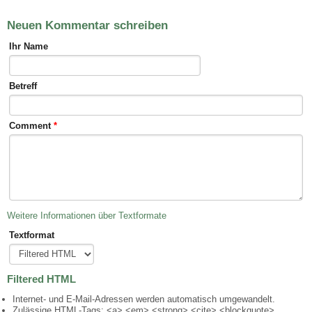
Neuen Kommentar schreiben
Ihr Name
Betreff
Comment
*
Weitere Informationen über Textformate
Textformat
Filtered HTML
Internet- und E-Mail-Adressen werden automatisch umgewandelt.
Zulässige HTML-Tags: <a> <em> <strong> <cite> <blockquote>