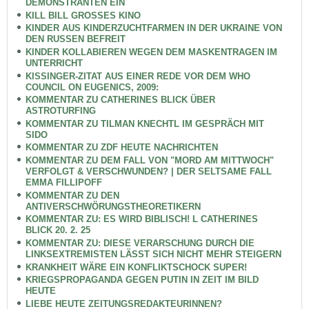
DEMONSTRANTEN EIN
KILL BILL GROSSES KINO
KINDER AUS KINDERZUCHTFARMEN IN DER UKRAINE VON
DEN RUSSEN BEFREIT
KINDER KOLLABIEREN WEGEN DEM MASKENTRAGEN IM
UNTERRICHT
KISSINGER-ZITAT AUS EINER REDE VOR DEM WHO
COUNCIL ON EUGENICS, 2009:
KOMMENTAR ZU CATHERINES BLICK ÜBER
ASTROTURFING
KOMMENTAR ZU TILMAN KNECHTL IM GESPRÄCH MIT
SIDO
KOMMENTAR ZU ZDF HEUTE NACHRICHTEN
KOMMENTAR ZU DEM FALL VON "MORD AM MITTWOCH"
VERFOLGT & VERSCHWUNDEN? | DER SELTSAME FALL
EMMA FILLIPOFF
KOMMENTAR ZU DEN
ANTIVERSCHWÖRUNGSTHEORETIKERN
KOMMENTAR ZU: ES WIRD BIBLISCH! L CATHERINES
BLICK 20. 2. 25
KOMMENTAR ZU: DIESE VERARSCHUNG DURCH DIE
LINKSEXTREMISTEN LÄSST SICH NICHT MEHR STEIGERN
KRANKHEIT WÄRE EIN KONFLIKTSCHOCK SUPER!
KRIEGSPROPAGANDA GEGEN PUTIN IN ZEIT IM BILD
HEUTE
LIEBE HEUTE ZEITUNGSREDAKTEURINNEN?