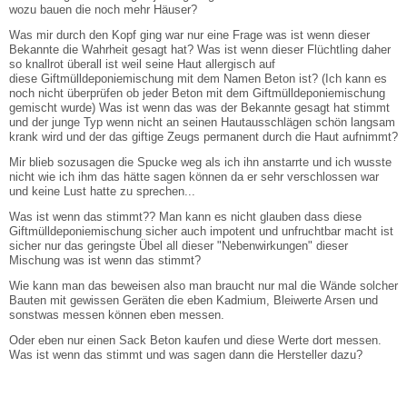
wozu bauen die noch mehr Häuser?
Was mir durch den Kopf ging war nur eine Frage was ist wenn dieser
Bekannte die Wahrheit gesagt hat? Was ist wenn dieser Flüchtling daher
so knallrot überall ist weil seine Haut allergisch auf
diese Giftmülldeponiemischung mit dem Namen Beton ist? (Ich kann es
noch nicht überprüfen ob jeder Beton mit dem Giftmülldeponiemischung
gemischt wurde) Was ist wenn das was der Bekannte gesagt hat stimmt
und der junge Typ wenn nicht an seinen Hautausschlägen schön langsam
krank wird und der das giftige Zeugs permanent durch die Haut aufnimmt?
Mir blieb sozusagen die Spucke weg als ich ihn anstarrte und ich wusste
nicht wie ich ihm das hätte sagen können da er sehr verschlossen war
und keine Lust hatte zu sprechen...
Was ist wenn das stimmt?? Man kann es nicht glauben dass diese
Giftmülldeponiemischung sicher auch impotent und unfruchtbar macht ist
sicher nur das geringste Übel all dieser "Nebenwirkungen" dieser
Mischung was ist wenn das stimmt?
Wie kann man das beweisen also man braucht nur mal die Wände solcher
Bauten mit gewissen Geräten die eben Kadmium, Bleiwerte Arsen und
sonstwas messen können eben messen.
Oder eben nur einen Sack Beton kaufen und diese Werte dort messen.
Was ist wenn das stimmt und was sagen dann die Hersteller dazu?