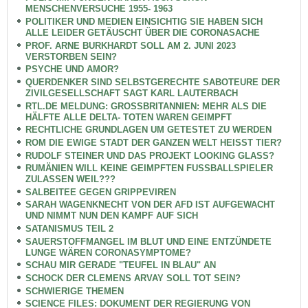
MENSCHENVERSUCHE 1955- 1963
POLITIKER UND MEDIEN EINSICHTIG SIE HABEN SICH
ALLE LEIDER GETÄUSCHT ÜBER DIE CORONASACHE
PROF. ARNE BURKHARDT SOLL AM 2. JUNI 2023
VERSTORBEN SEIN?
PSYCHE UND AMOR?
QUERDENKER SIND SELBSTGERECHTE SABOTEURE DER
ZIVILGESELLSCHAFT SAGT KARL LAUTERBACH
RTL.DE MELDUNG: GROSSBRITANNIEN: MEHR ALS DIE
HÄLFTE ALLE DELTA- TOTEN WAREN GEIMPFT
RECHTLICHE GRUNDLAGEN UM GETESTET ZU WERDEN
ROM DIE EWIGE STADT DER GANZEN WELT HEISST TIER?
RUDOLF STEINER UND DAS PROJEKT LOOKING GLASS?
RUMÄNIEN WILL KEINE GEIMPFTEN FUSSBALLSPIELER
ZULASSEN WEIL???
SALBEITEE GEGEN GRIPPEVIREN
SARAH WAGENKNECHT VON DER AFD IST AUFGEWACHT
UND NIMMT NUN DEN KAMPF AUF SICH
SATANISMUS TEIL 2
SAUERSTOFFMANGEL IM BLUT UND EINE ENTZÜNDETE
LUNGE WÄREN CORONASYMPTOME?
SCHAU MIR GERADE "TEUFEL IN BLAU" AN
SCHOCK DER CLEMENS ARVAY SOLL TOT SEIN?
SCHWIERIGE THEMEN
SCIENCE FILES: DOKUMENT DER REGIERUNG VON