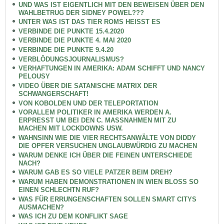
UND WAS IST EIGENTLICH MIT DEN BEWEISEN ÜBER DEN
WAHLBETRUG DER SIDNEY POWEL???
UNTER WAS IST DAS TIER ROMS HEISST ES
VERBINDE DIE PUNKTE 15.4.2020
VERBINDE DIE PUNKTE 4. MAI 2020
VERBINDE DIE PUNKTE 9.4.20
VERBLÖDUNGSJOURNALISMUS?
VERHAFTUNGEN IN AMERIKA: ADAM SCHIFFT UND NANCY
PELOUSY
VIDEO ÜBER DIE SATANISCHE MATRIX DER
SCHWANGERSCHAFT!
VON KOBOLDEN UND DER TELEPORTATION
VORALLEM POLITIKER IN AMERIKA WERDEN A.
ERPRESST UM BEI DEN C. MASSNAHMEN MIT ZU
MACHEN MIT LOCKDOWNS USW.
WAHNSINN WIE DIE VIER RECHTSANWÄLTE VON DIDDY
DIE OPFER VERSUCHEN UNGLAUBWÜRDIG ZU MACHEN
WARUM DENKE ICH ÜBER DIE FEINEN UNTERSCHIEDE
NACH?
WARUM GAB ES SO VIELE PATZER BEIM DREH?
WARUM HABEN DEMONSTRATIONEN IN WIEN BLOSS SO
EINEN SCHLECHTN RUF?
WAS FÜR ERRUNGENSCHAFTEN SOLLEN SMART CITYS
AUSMACHEN?
WAS ICH ZU DEM KONFLIKT SAGE