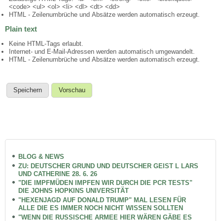
<code> <ul> <ol> <li> <dl> <dt> <dd>
HTML - Zeilenumbrüche und Absätze werden automatisch erzeugt.
Plain text
Keine HTML-Tags erlaubt.
Internet- und E-Mail-Adressen werden automatisch umgewandelt.
HTML - Zeilenumbrüche und Absätze werden automatisch erzeugt.
BLOG & NEWS
ZU: DEUTSCHER GRUND UND DEUTSCHER GEIST L LARS
UND CATHERINE 28. 6. 26
"DIE IMPFMÜDEN IMPFEN WIR DURCH DIE PCR TESTS"
DIE JOHNS HOPKINS UNIVERSITÄT
"HEXENJAGD AUF DONALD TRUMP" MAL LESEN FÜR
ALLE DIE ES IMMER NOCH NICHT WISSEN SOLLTEN
"WENN DIE RUSSISCHE ARMEE HIER WÄREN GÄBE ES