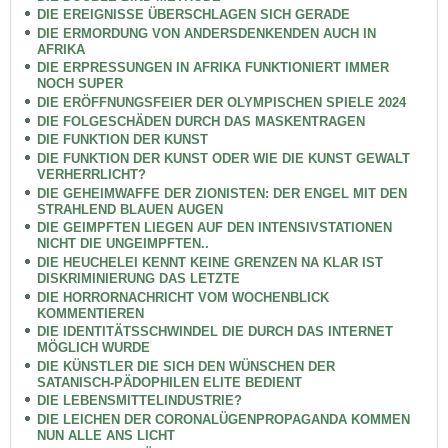
DIE EREIGNISSE ÜBERSCHLAGEN SICH GERADE
DIE ERMORDUNG VON ANDERSDENKENDEN AUCH IN
AFRIKA
DIE ERPRESSUNGEN IN AFRIKA FUNKTIONIERT IMMER
NOCH SUPER
DIE ERÖFFNUNGSFEIER DER OLYMPISCHEN SPIELE 2024
DIE FOLGESCHÄDEN DURCH DAS MASKENTRAGEN
DIE FUNKTION DER KUNST
DIE FUNKTION DER KUNST ODER WIE DIE KUNST GEWALT
VERHERRLICHT?
DIE GEHEIMWAFFE DER ZIONISTEN: DER ENGEL MIT DEN
STRAHLEND BLAUEN AUGEN
DIE GEIMPFTEN LIEGEN AUF DEN INTENSIVSTATIONEN
NICHT DIE UNGEIMPFTEN..
DIE HEUCHELEI KENNT KEINE GRENZEN NA KLAR IST
DISKRIMINIERUNG DAS LETZTE
DIE HORRORNACHRICHT VOM WOCHENBLICK
KOMMENTIEREN
DIE IDENTITÄTSSCHWINDEL DIE DURCH DAS INTERNET
MÖGLICH WURDE
DIE KÜNSTLER DIE SICH DEN WÜNSCHEN DER
SATANISCH-PÄDOPHILEN ELITE BEDIENT
DIE LEBENSMITTELINDUSTRIE?
DIE LEICHEN DER CORONALÜGENPROPAGANDA KOMMEN
NUN ALLE ANS LICHT