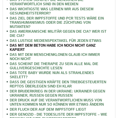
VERANTWORTLICH SIND IN DEN MEDIEN
DAS WICHTIGSTE WAS LERNEN WIR AUS DIESEM
GESUNDHEITSTERROR?
DAS ZIEL DER IMPFSTOFFE UND PCR TESTS WÄRE EIN
TRANSHUMANISMUS ODER DIE ZÜCHTUNG VON
MUTANTEN?
DAS AMERIKANISCHE MILITÄR GEGEN DIE CIA? WER IST
DIE CIA?
DAS LUSTIGE MEDIENSPEKTAKEL FÜR JEDEN ETWAS
DAS MIT DEM BETON HABE ICH NOCH NICHT GANZ
KAPIERT
DAS MIT DEM MENSCHENKLONEN GLAUB ICH IMMER
NOCH NICHT
DAS SCHEINT DIE THERAPIE ZU SEIN ALLE MAL DIE
GULLIVERGESCHICHTE LESEN
DAS TOTE BABY WURDE NUN ALS STRAHLENDES
SKELETT?
DASS DIE GEISTIGEN KRÄFTE DEN TRIEBGESTEUERTEN
REPTOS ÜBERLEGEN SIND EH KLAR
DER BRUDERKRIEG IN DER UKRAINE: UKRAINER GEGEN
UKRAINER, RUSSEN GEGEN RUSSEN
DER DRUCK AUF DIE VERANTWORTLICHEN MUSS VON
UNTEN KOMMEN NUR SO KÖNNEN WIR ETWAS ÄNDERN
DER FLUCH DER AUF DEM IMPFSTOFF LIEGT
DER GENOZID - DIE TODESLISTE DER IMPFSTOFFE – WIE