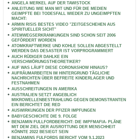
ANGELA MERKEL AUF DER TAWISTOCK
ANLEITUNG WIE MAN MIT UND FÜR DIE MEDIEN
GEIMPFTE BEI TODESFALL WIEDER ZU UNGEIMPFTEN
MACHT:
ARMIN RISIS BESTES VIDEO "ZEITGESCHEHEN AUS
SPIRITUELLER SICHT"
ATEMWEGSERKRANKUNGEN SIND SCHON SEIT 2006
GEFÖRDERT WORDEN
ATOMKRAFTWERKE UND KOHLE SOLLEN ABGESTELLT
WERDEN DAS DESASTER IST VORPROGRAMMIERT
AUCH RÜDIGER DAHLKE EIN
VERSCHWÖRUNGSTHEORETIKER?
AUF WAS LÄUFT DIESE CORONASHOW HINAUS?
AUFRÄUMARBEITEN IM HINTERGRUND TÄGLICHE
NACHRICHTEN ÜBER BEFREITE KINDERLAGER UND
FESTNAHMEN
AUSSCHREITUNGEN IN AMERIKA
AUSTRALIEN SETZT ANGEBLICH
MIKROWELLENBESTRAHLUNG GEGEN DEMONSTRANTEN
EIN BERICHTET DIE RED
AUSWIRKUNGEN DER PFIZER IMPFUNGEN
BABYGESCHICHTE DIE 9. FOLGE
BENJAMIN FULLFORDBERICHT: DIE IMPFMAFIA- PLÄNE
MIT DEM ZIEL DER AUSROTTUNG DER MENSCHHEIT
KÖNNTE 2022 BESIEGT SEIN
BENJAMINS FULFORDS BERICHT VOM 9.1.2023