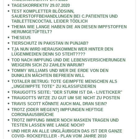
TAGESKORREKTIV 29.07.2020
TEST KOMPLETTER BLÖDSINN,
SAUERSTOFFBEHANDLUNGEN BEI C.PATIENTEN UND
TABLETTENCOCTAIL LEIDER TÖDLICH
THEMA WIE LANGE HABEN DIE AN DIESEN IMPFSTOFFEN
HERUMGETÜFTELT?
THESEUS
TIERSCHUTZ IN PAKISTAN IN PUNJAB?
TJA NUN WIRD HERAUSKOMMEN WER HINTER DEN
LÜGENMEDIEN DENN SO STEHT????
TOD NACH IMPFUNG UND DIE LEBENSVERSICHERUNGEN
WEIGERN SICH ZU ZAHLEN WARUM?
TOMMY WILLIAMS UND WER DIE ERDE VON DEN
DUNKLEN MÄCHTEN BEFREIEN WILL
TOTALER BETRUG: TOTE GEIMPFTE MENSCHEN ALS
„UNGEIMPFTE TOTE“ ZU KLASSIFIZIEREN
TRAUGOTTS SEITE: "DER STURM IST DA - LIVETICKER"
TRAUGOTTS WITZE ZU GUT UM SIE NICHT ZU POSTEN
TRAVIS SCOTT KÖNNTE AUCH MAL DRAN SEIN?
TROTZ (ODER WEGEN?) IMPFUNGEN HEFTIGE
CORONAAUSBRÜCHE
TROTZ IMPFUNG IMMER NOCH MASKEN TRAGEN UND
TESTEN LASSEN WIE LANGE NOCH?
UND HIER AN ALLE UNGLÄUBIGEN DAS IST DER GANZE
COVID- ROCKEFELLER - PLAN VOM JAHRE 2010