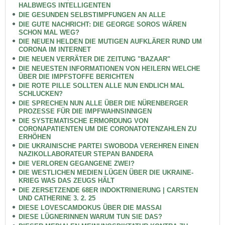
HALBWEGS INTELLIGENTEN
DIE GESUNDEN SELBSTIMPFUNGEN AN ALLE
DIE GUTE NACHRICHT: DIE GEORGE SOROS WÄREN
SCHON MAL WEG?
DIE NEUEN HELDEN DIE MUTIGEN AUFKLÄRER RUND UM
CORONA IM INTERNET
DIE NEUEN VERRÄTER DIE ZEITUNG "BAZAAR"
DIE NEUESTEN INFORMATIONEN VON HEILERN WELCHE
ÜBER DIE IMPFSTOFFE BERICHTEN
DIE ROTE PILLE SOLLTEN ALLE NUN ENDLICH MAL
SCHLUCKEN?
DIE SPRECHEN NUN ALLE ÜBER DIE NÜRENBERGER
PROZESSE FÜR DIE IMPFWAHNSINNIGEN
DIE SYSTEMATISCHE ERMORDUNG VON
CORONAPATIENTEN UM DIE CORONATOTENZAHLEN ZU
ERHÖHEN
DIE UKRAINISCHE PARTEI SWOBODA VEREHREN EINEN
NAZIKOLLABORATEUR STEPAN BANDERA
DIE VERLOREN GEGANGENE ZWEI?
DIE WESTLICHEN MEDIEN LÜGEN ÜBER DIE UKRAINE-
KRIEG WAS DAS ZEUGS HÄLT
DIE ZERSETZENDE 68ER INDOKTRINIERUNG | CARSTEN
UND CATHERINE 3. 2. 25
DIESE LOVESCAMDOKUS ÜBER DIE MASSAI
DIESE LÜGNERINNEN WARUM TUN SIE DAS?