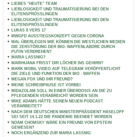
LIEBES "HEUTE" TEAM
LIEBLOSIGKEIT UND TRAUMATISIERUNG BEI DEN
ELITENSPRÖSSLINGEN
LIEBLOSIGKEIT UND TRAUMATISIERUNG BEI DEN
ELITENSPRÖSSLINGEN
LUKAS 8 VERS 17
MWGFD AUSSTIEGSKONZEPT GEGEN CORONA
MAL ÜBERLEGEN WIE KÖNNEN DIE WESTLICHEN MEDIEN
DIE ZERSTÖRUNG DER BIO- WAFFENLABORE DURCH
PUTIN VERDREHEN?
MARIA LASSNIG?
MARIHUANA FRISST DIR LÖCHER INS GEHIRN?
MARK MOBIL VIDEO AUF TELEGRAM VERÖFFENTLICHT
DIE ZIELE UND FUNKTION DER BIO - WAFFEN
MEGAN FOX UND IHR FREUND?
MEINE SCHREIBPAUSE IST VORBEI
MIDAZOLAM SOLL IN EINER ÜBERDOSIS AN DIE ZU
PFLEGENDEN VERABREICHT WORDEN SEIN
MIKE ADAMS HÄTTE SEINEN NEUEN PODCAST
VERARBEITET?
NACH DEM DEUTSCHEN MINISTERPRÄSIDENT HASELOFF
SEI SEIT 14.1.22 DIE PANDEMIE BEENDET WORDEN
NOAM CHOMSKY WÄRE EIN FREUND VON EPSTEIN
GEWESEN?
NOCH ERGÄNZEND ZUR MARIA LASSNIG