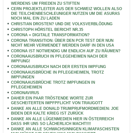
WERDENS UM FRIEDEN ZU STIFTEN
CERN PROJEKTLEITER AUS DER SCHWEIZ WOLLEN ALSO
DIE TEILCHENBESCHLEUNIGER NUTZEN UM DIE ASURAS
NOCH MAL EIN ZU LADEN
CHRISTIAN DROSTEN? UND DIE VOLKSVERBLÖDUNG
CHRISTOPH HÖRSTEL BERICHT NR.35
CORONA = DIGITALE TRANSFORMATION?
CORONA TRANSITION: ÜBER DEN PCR TEST DER NUN
NICHT MEHR VERWENDET WERDEN DARF IN DEN USA
CORONA IST NOTWENDIG UM ENDLICH AUF ZU RÄUMEN?
CORONAAUSBRUCH IN PFLEGEHEIMEN NACH DER
IMPFUNG!
CORONAAUSBRUCH NACH DER ERSTEN IMPFUNG
CORONAAUSBRÜCHE IN PFLEGEHEIMEN, TROTZ
IMPFUNGEN
CORONAAUSBRÜCHE TROTZ IMPFUNGEN IN
PFLEGEHEIMEN
CORONAVIRUS
DAHER EIN PAAR TRÖSTENDE WORTE ZUR
GESCHEITERTEN IMPFPFLICHT VON TRAUGOTT
DANKE AN ALLE DONALD TRUMPRUFMORDMEDIEN: JOE
BIDEN DER KALTE KRIEG IST ZURÜCK
DANKE AN ALLE LÜGENMEDIEN HIER IN ÖSTERREICH
DASS IHR UNS SO LÄCHERLICH MACHT!!!!
DANKE AN ALLE SCHWACHSINNIGEN KLIMAFASCHISTEN