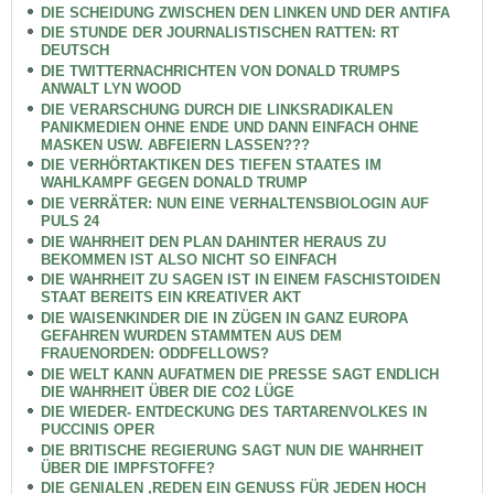
DIE SCHEIDUNG ZWISCHEN DEN LINKEN UND DER ANTIFA
DIE STUNDE DER JOURNALISTISCHEN RATTEN: RT
DEUTSCH
DIE TWITTERNACHRICHTEN VON DONALD TRUMPS
ANWALT LYN WOOD
DIE VERARSCHUNG DURCH DIE LINKSRADIKALEN
PANIKMEDIEN OHNE ENDE UND DANN EINFACH OHNE
MASKEN USW. ABFEIERN LASSEN???
DIE VERHÖRTAKTIKEN DES TIEFEN STAATES IM
WAHLKAMPF GEGEN DONALD TRUMP
DIE VERRÄTER: NUN EINE VERHALTENSBIOLOGIN AUF
PULS 24
DIE WAHRHEIT DEN PLAN DAHINTER HERAUS ZU
BEKOMMEN IST ALSO NICHT SO EINFACH
DIE WAHRHEIT ZU SAGEN IST IN EINEM FASCHISTOIDEN
STAAT BEREITS EIN KREATIVER AKT
DIE WAISENKINDER DIE IN ZÜGEN IN GANZ EUROPA
GEFAHREN WURDEN STAMMTEN AUS DEM
FRAUENORDEN: ODDFELLOWS?
DIE WELT KANN AUFATMEN DIE PRESSE SAGT ENDLICH
DIE WAHRHEIT ÜBER DIE CO2 LÜGE
DIE WIEDER- ENTDECKUNG DES TARTARENVOLKES IN
PUCCINIS OPER
DIE BRITISCHE REGIERUNG SAGT NUN DIE WAHRHEIT
ÜBER DIE IMPFSTOFFE?
DIE GENIALEN ,REDEN EIN GENUSS FÜR JEDEN HOCH