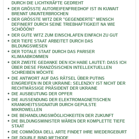
DURCH DIE LICHTKRÄFTE GEDREHT
DER GRÖSSTE AUTOREIFENFRIEDHOF IST IN KUWAIT
BRENNT UNUNTERBROCHEN
DER GRÖSSTE WITZ DER "GEGENDERTE" MENSCH
DEFINIERT DURCH SEINE TRIEBHAFTIGKEIT NA WIE
SCHÖÖÖN?
DER GUTE WITZ ZUM EINSCHLAFEN EINFACH ZU GUT
DER TIEFE STAAT ARBEITET DURCH DAS
BILDUNGSWESEN
DER TOTALE STAAT DURCH DAS PARISER
KLIMAABKOMMEN
DER ZWEITE GEDANKE DEN ICH HABE LAUTET: DASS ICH
ÜBER DIESE FRANZÖSISCHEN INTELLEKTUELLEN
SCHREIBEN MÖCHTE
DIE ANTWORT AUF DAS RÄTSEL ÜBER PUTINS
EINGREIFEN IN DER UKRAINE: SELENZKY IST NICHT DER
RECHTMÄSSIGE PRÄSIDENT DER UKRAINE
DIE AUSBEUTUNG DER OPFER
DIE AUSSENDUNG DER ELEKTROMAGNETISCHEN
KRANKHEITSSIGNATUR DURCH GEPULSTE
MIKROWELLEN
DIE BEHANDLUNGSMÖGLICHKEITEN DER ZUKUNFT
DIE BILDUNGSMINISTER WÄREN DER KOMPLETTE TIEFE
STAAT
DIE COMMÖDIA DELL ARTE FINDET IHRE WIEDERGEBURT
DIE DOUBLE BIND METHODE