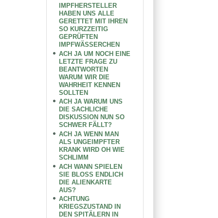
IMPFHERSTELLER
HABEN UNS ALLE
GERETTET MIT IHREN
SO KURZZEITIG
GEPRÜFTEN
IMPFWÄSSERCHEN
ACH JA UM NOCH EINE
LETZTE FRAGE ZU
BEANTWORTEN
WARUM WIR DIE
WAHRHEIT KENNEN
SOLLTEN
ACH JA WARUM UNS
DIE SACHLICHE
DISKUSSION NUN SO
SCHWER FÄLLT?
ACH JA WENN MAN
ALS UNGEIMPFTER
KRANK WIRD OH WIE
SCHLIMM
ACH WANN SPIELEN
SIE BLOSS ENDLICH
DIE ALIENKARTE
AUS?
ACHTUNG
KRIEGSZUSTAND IN
DEN SPITÄLERN IN