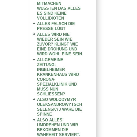
MITMACHEN
WUSSTEN DAS ALLES
ES SIND KEINE
VOLLIDIOTEN
ALLES FALSCH DIE
PRESSE LÜGT
ALLES WIRD NIE
WIEDER SEIN WIE
ZUVOR? KLINGT WIE
EINE DROHUNG UND
WIRD WOHL EINE SEIN
ALLGEMEINE
ZEITUNG:
INGELHEIMER
KRANKENHAUS WIRD
CORONA-
SPEZIALKLINIK UND
MUSS NUN
SCHLIESSEN?
ALSO WOLODYMYR
OLEKSANDROWYTSCH
SELENSKYJ WÄRE DIE
SPINNE
ALSO ALLES
UMDREHEN UND WIR
BEKOMMEN DIE
WAHRHEIT SERVIERT.