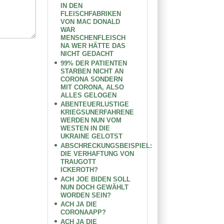
IN DEN
FLEISCHFABRIKEN
VON MAC DONALD
WAR
MENSCHENFLEISCH
NA WER HÄTTE DAS
NICHT GEDACHT
99% DER PATIENTEN
STARBEN NICHT AN
CORONA SONDERN
MIT CORONA, ALSO
ALLES GELOGEN
ABENTEUERLUSTIGE
KRIEGSUNERFAHRENE
WERDEN NUN VOM
WESTEN IN DIE
UKRAINE GELOTST
ABSCHRECKUNGSBEISPIEL:
DIE VERHAFTUNG VON
TRAUGOTT
ICKEROTH?
ACH JOE BIDEN SOLL
NUN DOCH GEWÄHLT
WORDEN SEIN?
ACH JA DIE
CORONAAPP?
ACH JA DIE