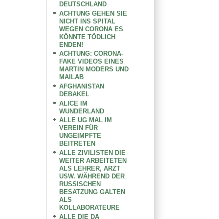
DEUTSCHLAND
ACHTUNG GEHEN SIE
NICHT INS SPITAL
WEGEN CORONA ES
KÖNNTE TÖDLICH
ENDEN!
ACHTUNG: CORONA-
FAKE VIDEOS EINES
MARTIN MODERS UND
MAILAB
AFGHANISTAN
DEBAKEL
ALICE IM
WUNDERLAND
ALLE UG MAL IM
VEREIN FÜR
UNGEIMPFTE
BEITRETEN
ALLE ZIVILISTEN DIE
WEITER ARBEITETEN
ALS LEHRER, ARZT
USW. WÄHREND DER
RUSSISCHEN
BESATZUNG GALTEN
ALS
KOLLABORATEURE
ALLE DIE DA