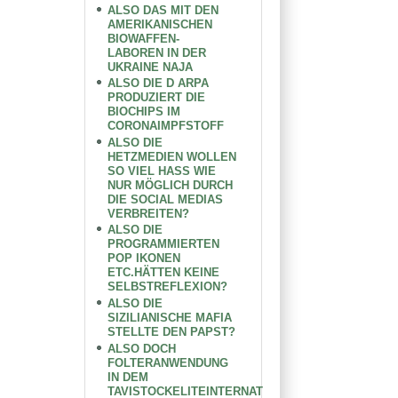
ALSO DAS MIT DEN
AMERIKANISCHEN
BIOWAFFEN-
LABOREN IN DER
UKRAINE NAJA
ALSO DIE D ARPA
PRODUZIERT DIE
BIOCHIPS IM
CORONAIMPFSTOFF
ALSO DIE
HETZMEDIEN WOLLEN
SO VIEL HASS WIE
NUR MÖGLICH DURCH
DIE SOCIAL MEDIAS
VERBREITEN?
ALSO DIE
PROGRAMMIERTEN
POP IKONEN
ETC.HÄTTEN KEINE
SELBSTREFLEXION?
ALSO DIE
SIZILIANISCHE MAFIA
STELLTE DEN PAPST?
ALSO DOCH
FOLTERANWENDUNG
IN DEM
TAVISTOCKELITEINTERNAT