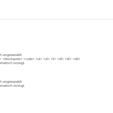
ch umgewandelt.
 <blockquote> <code> <ul> <ol> <li> <dl> <dt> <dd>
matisch erzeugt.
ch umgewandelt.
matisch erzeugt.