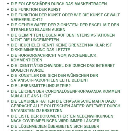
DIE FOLGESCHÄDEN DURCH DAS MASKENTRAGEN
DIE FUNKTION DER KUNST
DIE FUNKTION DER KUNST ODER WIE DIE KUNST GEWALT
VERHERRLICHT?
DIE GEHEIMWAFFE DER ZIONISTEN: DER ENGEL MIT DEN
STRAHLEND BLAUEN AUGEN
DIE GEIMPFTEN LIEGEN AUF DEN INTENSIVSTATIONEN
NICHT DIE UNGEIMPFTEN..
DIE HEUCHELEI KENNT KEINE GRENZEN NA KLAR IST
DISKRIMINIERUNG DAS LETZTE
DIE HORRORNACHRICHT VOM WOCHENBLICK
KOMMENTIEREN
DIE IDENTITÄTSSCHWINDEL DIE DURCH DAS INTERNET
MÖGLICH WURDE
DIE KÜNSTLER DIE SICH DEN WÜNSCHEN DER
SATANISCH-PÄDOPHILEN ELITE BEDIENT
DIE LEBENSMITTELINDUSTRIE?
DIE LEICHEN DER CORONALÜGENPROPAGANDA KOMMEN
NUN ALLE ANS LICHT
DIE LEMURIER HÄTTEN DIE CHASARISCHE MAFIA DAZU
GEBRACHT ALLE POLITISCHEN ÄMTER WELTWEIT DURCH
SATANISTEN ZU ERSETZEN
DIE LISTE DER DOKUMENTIERTEN NEBENWIRKUNGEN
NACH COVIDIMPFUNGEN WIRD IMMER LÄNGER
DIE LÜGENMEDIEN ÜBERBIETEN SICH SELBER