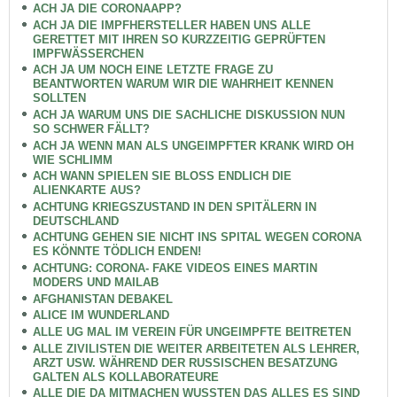
ACH JA DIE CORONAAPP?
ACH JA DIE IMPFHERSTELLER HABEN UNS ALLE
GERETTET MIT IHREN SO KURZZEITIG GEPRÜFTEN
IMPFWÄSSERCHEN
ACH JA UM NOCH EINE LETZTE FRAGE ZU
BEANTWORTEN WARUM WIR DIE WAHRHEIT KENNEN
SOLLTEN
ACH JA WARUM UNS DIE SACHLICHE DISKUSSION NUN
SO SCHWER FÄLLT?
ACH JA WENN MAN ALS UNGEIMPFTER KRANK WIRD OH
WIE SCHLIMM
ACH WANN SPIELEN SIE BLOSS ENDLICH DIE
ALIENKARTE AUS?
ACHTUNG KRIEGSZUSTAND IN DEN SPITÄLERN IN
DEUTSCHLAND
ACHTUNG GEHEN SIE NICHT INS SPITAL WEGEN CORONA
ES KÖNNTE TÖDLICH ENDEN!
ACHTUNG: CORONA- FAKE VIDEOS EINES MARTIN
MODERS UND MAILAB
AFGHANISTAN DEBAKEL
ALICE IM WUNDERLAND
ALLE UG MAL IM VEREIN FÜR UNGEIMPFTE BEITRETEN
ALLE ZIVILISTEN DIE WEITER ARBEITETEN ALS LEHRER,
ARZT USW. WÄHREND DER RUSSISCHEN BESATZUNG
GALTEN ALS KOLLABORATEURE
ALLE DIE DA MITMACHEN WUSSTEN DAS ALLES ES SIND