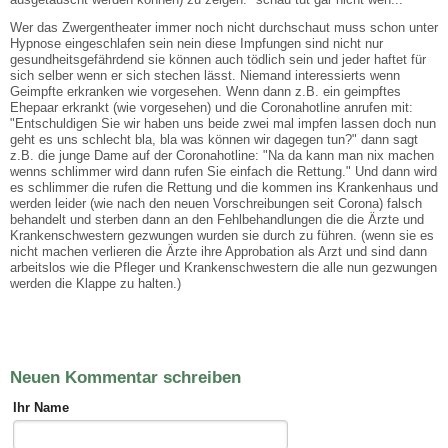
Wer das Zwergentheater immer noch nicht durchschaut muss schon unter
Hypnose eingeschlafen sein nein diese Impfungen sind nicht nur
gesundheitsgefährdend sie können auch tödlich sein und jeder haftet für
sich selber wenn er sich stechen lässt. Niemand interessierts wenn
Geimpfte erkranken wie vorgesehen. Wenn dann z.B. ein geimpftes
Ehepaar erkrankt (wie vorgesehen) und die Coronahotline anrufen mit:
"Entschuldigen Sie wir haben uns beide zwei mal impfen lassen doch nun
geht es uns schlecht bla, bla was können wir dagegen tun?" dann sagt
z.B. die junge Dame auf der Coronahotline: "Na da kann man nix machen
wenns schlimmer wird dann rufen Sie einfach die Rettung." Und dann wird
es schlimmer die rufen die Rettung und die kommen ins Krankenhaus und
werden leider (wie nach den neuen Vorschreibungen seit Corona) falsch
behandelt und sterben dann an den Fehlbehandlungen die die Ärzte und
Krankenschwestern gezwungen wurden sie durch zu führen. (wenn sie es
nicht machen verlieren die Ärzte ihre Approbation als Arzt und sind dann
arbeitslos wie die Pfleger und Krankenschwestern die alle nun gezwungen
werden die Klappe zu halten.)
Neuen Kommentar schreiben
Ihr Name