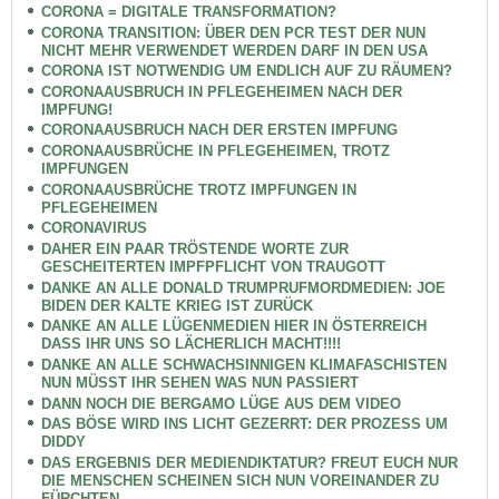
CORONA = DIGITALE TRANSFORMATION?
CORONA TRANSITION: ÜBER DEN PCR TEST DER NUN
NICHT MEHR VERWENDET WERDEN DARF IN DEN USA
CORONA IST NOTWENDIG UM ENDLICH AUF ZU RÄUMEN?
CORONAAUSBRUCH IN PFLEGEHEIMEN NACH DER
IMPFUNG!
CORONAAUSBRUCH NACH DER ERSTEN IMPFUNG
CORONAAUSBRÜCHE IN PFLEGEHEIMEN, TROTZ
IMPFUNGEN
CORONAAUSBRÜCHE TROTZ IMPFUNGEN IN
PFLEGEHEIMEN
CORONAVIRUS
DAHER EIN PAAR TRÖSTENDE WORTE ZUR
GESCHEITERTEN IMPFPFLICHT VON TRAUGOTT
DANKE AN ALLE DONALD TRUMPRUFMORDMEDIEN: JOE
BIDEN DER KALTE KRIEG IST ZURÜCK
DANKE AN ALLE LÜGENMEDIEN HIER IN ÖSTERREICH
DASS IHR UNS SO LÄCHERLICH MACHT!!!!
DANKE AN ALLE SCHWACHSINNIGEN KLIMAFASCHISTEN
NUN MÜSST IHR SEHEN WAS NUN PASSIERT
DANN NOCH DIE BERGAMO LÜGE AUS DEM VIDEO
DAS BÖSE WIRD INS LICHT GEZERRT: DER PROZESS UM
DIDDY
DAS ERGEBNIS DER MEDIENDIKTATUR? FREUT EUCH NUR
DIE MENSCHEN SCHEINEN SICH NUN VOREINANDER ZU
FÜRCHTEN