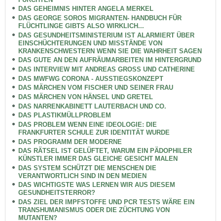
DAS GEHEIMNIS HINTER ANGELA MERKEL
DAS GEORGE SOROS MIGRANTEN- HANDBUCH FÜR
FLÜCHTLINGE GIBTS ALSO WIRKLICH...
DAS GESUNDHEITSMINISTERIUM IST ALARMIERT ÜBER
EINSCHÜCHTERUNGEN UND MISSTÄNDE VON
KRANKENSCHWESTERN WENN SIE DIE WAHRHEIT SAGEN
DAS GUTE AN DEN AUFRÄUMARBEITEN IM HINTERGRUND
DAS INTERVIEW MIT ANDREAS GROSS UND CATHERINE
DAS MWFWG CORONA - AUSSTIEGSKONZEPT
DAS MÄRCHEN VOM FISCHER UND SEINER FRAU
DAS MÄRCHEN VON HÄNSEL UND GRETEL
DAS NARRENKABINETT LAUTERBACH UND CO.
DAS PLASTIKMÜLLPROBLEM
DAS PROBLEM WENN EINE IDEOLOGIE: DIE
FRANKFURTER SCHULE ZUR IDENTITÄT WURDE
DAS PROGRAMM DER MODERNE
DAS RÄTSEL IST GELÜFTET, WARUM EIN PÄDOPHILER
KÜNSTLER IMMER DAS GLEICHE GESICHT MALEN
DAS SYSTEM SCHÜTZT DIE MENSCHEN DIE
VERANTWORTLICH SIND IN DEN MEDIEN
DAS WICHTIGSTE WAS LERNEN WIR AUS DIESEM
GESUNDHEITSTERROR?
DAS ZIEL DER IMPFSTOFFE UND PCR TESTS WÄRE EIN
TRANSHUMANISMUS ODER DIE ZÜCHTUNG VON
MUTANTEN?