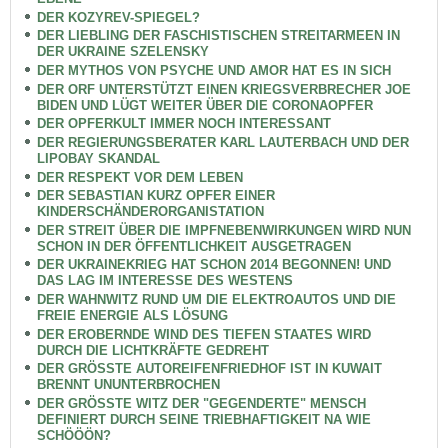
DER KOZYREV-SPIEGEL?
DER LIEBLING DER FASCHISTISCHEN STREITARMEEN IN
DER UKRAINE SZELENSKY
DER MYTHOS VON PSYCHE UND AMOR HAT ES IN SICH
DER ORF UNTERSTÜTZT EINEN KRIEGSVERBRECHER JOE
BIDEN UND LÜGT WEITER ÜBER DIE CORONAOPFER
DER OPFERKULT IMMER NOCH INTERESSANT
DER REGIERUNGSBERATER KARL LAUTERBACH UND DER
LIPOBAY SKANDAL
DER RESPEKT VOR DEM LEBEN
DER SEBASTIAN KURZ OPFER EINER
KINDERSCHÄNDERORGANISTATION
DER STREIT ÜBER DIE IMPFNEBENWIRKUNGEN WIRD NUN
SCHON IN DER ÖFFENTLICHKEIT AUSGETRAGEN
DER UKRAINEKRIEG HAT SCHON 2014 BEGONNEN! UND
DAS LAG IM INTERESSE DES WESTENS
DER WAHNWITZ RUND UM DIE ELEKTROAUTOS UND DIE
FREIE ENERGIE ALS LÖSUNG
DER EROBERNDE WIND DES TIEFEN STAATES WIRD
DURCH DIE LICHTKRÄFTE GEDREHT
DER GRÖSSTE AUTOREIFENFRIEDHOF IST IN KUWAIT
BRENNT UNUNTERBROCHEN
DER GRÖSSTE WITZ DER "GEGENDERTE" MENSCH
DEFINIERT DURCH SEINE TRIEBHAFTIGKEIT NA WIE
SCHÖÖÖN?