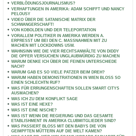
VERBLÖDUNGSJOURNALISMUS?
VERHAFTUNGEN IN AMERIKA: ADAM SCHIFFT UND NANCY
PELOUSY
VIDEO ÜBER DIE SATANISCHE MATRIX DER
SCHWANGERSCHAFT!
VON KOBOLDEN UND DER TELEPORTATION
VORALLEM POLITIKER IN AMERIKA WERDEN A.
ERPRESST UM BEI DEN C. MASSNAHMEN MIT ZU
MACHEN MIT LOCKDOWNS USW.
WAHNSINN WIE DIE VIER RECHTSANWÄLTE VON DIDDY
DIE OPFER VERSUCHEN UNGLAUBWÜRDIG ZU MACHEN
WARUM DENKE ICH ÜBER DIE FEINEN UNTERSCHIEDE
NACH?
WARUM GAB ES SO VIELE PATZER BEIM DREH?
WARUM HABEN DEMONSTRATIONEN IN WIEN BLOSS SO
EINEN SCHLECHTN RUF?
WAS FÜR ERRUNGENSCHAFTEN SOLLEN SMART CITYS
AUSMACHEN?
WAS ICH ZU DEM KONFLIKT SAGE
WAS IST EINE HEXE?
WAS IST EINE NISCHE?
WAS IST WENN DIE REGIERUNG UND DAS GESAMTE
ETABLISHMENT IN AMERIKA CLUBMITGLIEDER SIND?
WAS PASSIERT BLOSS MIT DEN BABYS DIE VON
GEIMPFTEN MÜTTERN AUF DIE WELT KAMEN?