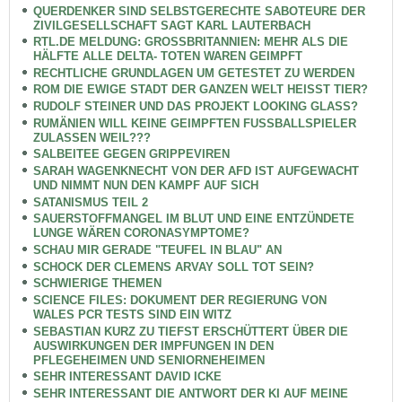
QUERDENKER SIND SELBSTGERECHTE SABOTEURE DER
ZIVILGESELLSCHAFT SAGT KARL LAUTERBACH
RTL.DE MELDUNG: GROSSBRITANNIEN: MEHR ALS DIE
HÄLFTE ALLE DELTA- TOTEN WAREN GEIMPFT
RECHTLICHE GRUNDLAGEN UM GETESTET ZU WERDEN
ROM DIE EWIGE STADT DER GANZEN WELT HEISST TIER?
RUDOLF STEINER UND DAS PROJEKT LOOKING GLASS?
RUMÄNIEN WILL KEINE GEIMPFTEN FUSSBALLSPIELER
ZULASSEN WEIL???
SALBEITEE GEGEN GRIPPEVIREN
SARAH WAGENKNECHT VON DER AFD IST AUFGEWACHT
UND NIMMT NUN DEN KAMPF AUF SICH
SATANISMUS TEIL 2
SAUERSTOFFMANGEL IM BLUT UND EINE ENTZÜNDETE
LUNGE WÄREN CORONASYMPTOME?
SCHAU MIR GERADE "TEUFEL IN BLAU" AN
SCHOCK DER CLEMENS ARVAY SOLL TOT SEIN?
SCHWIERIGE THEMEN
SCIENCE FILES: DOKUMENT DER REGIERUNG VON
WALES PCR TESTS SIND EIN WITZ
SEBASTIAN KURZ ZU TIEFST ERSCHÜTTERT ÜBER DIE
AUSWIRKUNGEN DER IMPFUNGEN IN DEN
PFLEGEHEIMEN UND SENIORNEHEIMEN
SEHR INTERESSANT DAVID ICKE
SEHR INTERESSANT DIE ANTWORT DER KI AUF MEINE