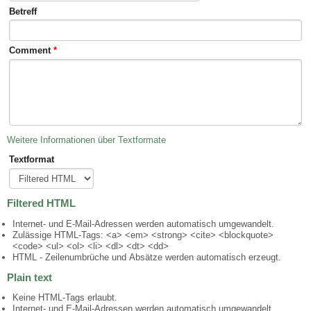
Betreff
Comment
*
Weitere Informationen über Textformate
Textformat
Filtered HTML
Internet- und E-Mail-Adressen werden automatisch umgewandelt.
Zulässige HTML-Tags: <a> <em> <strong> <cite> <blockquote>
<code> <ul> <ol> <li> <dl> <dt> <dd>
HTML - Zeilenumbrüche und Absätze werden automatisch erzeugt.
Plain text
Keine HTML-Tags erlaubt.
Internet- und E-Mail-Adressen werden automatisch umgewandelt.