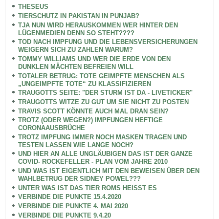
THESEUS
TIERSCHUTZ IN PAKISTAN IN PUNJAB?
TJA NUN WIRD HERAUSKOMMEN WER HINTER DEN
LÜGENMEDIEN DENN SO STEHT????
TOD NACH IMPFUNG UND DIE LEBENSVERSICHERUNGEN
WEIGERN SICH ZU ZAHLEN WARUM?
TOMMY WILLIAMS UND WER DIE ERDE VON DEN
DUNKLEN MÄCHTEN BEFREIEN WILL
TOTALER BETRUG: TOTE GEIMPFTE MENSCHEN ALS
„UNGEIMPFTE TOTE“ ZU KLASSIFIZIEREN
TRAUGOTTS SEITE: "DER STURM IST DA - LIVETICKER"
TRAUGOTTS WITZE ZU GUT UM SIE NICHT ZU POSTEN
TRAVIS SCOTT KÖNNTE AUCH MAL DRAN SEIN?
TROTZ (ODER WEGEN?) IMPFUNGEN HEFTIGE
CORONAAUSBRÜCHE
TROTZ IMPFUNG IMMER NOCH MASKEN TRAGEN UND
TESTEN LASSEN WIE LANGE NOCH?
UND HIER AN ALLE UNGLÄUBIGEN DAS IST DER GANZE
COVID- ROCKEFELLER - PLAN VOM JAHRE 2010
UND WAS IST EIGENTLICH MIT DEN BEWEISEN ÜBER DEN
WAHLBETRUG DER SIDNEY POWEL???
UNTER WAS IST DAS TIER ROMS HEISST ES
VERBINDE DIE PUNKTE 15.4.2020
VERBINDE DIE PUNKTE 4. MAI 2020
VERBINDE DIE PUNKTE 9.4.20