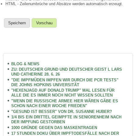
HTML - Zeilenumbrüche und Absätze werden automatisch erzeugt.
BLOG & NEWS
ZU: DEUTSCHER GRUND UND DEUTSCHER GEIST L LARS
UND CATHERINE 28. 6. 26
"DIE IMPFMÜDEN IMPFEN WIR DURCH DIE PCR TESTS"
DIE JOHNS HOPKINS UNIVERSITÄT
"HEXENJAGD AUF DONALD TRUMP" MAL LESEN FÜR
ALLE DIE ES IMMER NOCH NICHT WISSEN SOLLTEN
"WENN DIE RUSSISCHE ARMEE HIER WÄREN GÄBE ES
SCHON NACH EINER WOCHE FRIEDEN"
"GESUND IST BESSER" VON DR. SUSANNE HUBER?
1/4 BIS EIN DRITTEL GEIMPFTE IN SENIORENHEIM NACH
DER IMPFUNG GESTORBEN
1000 GRÜNDE GEGEN DAS MASKENTRAGEN
17 STUNDEN DOKU ÜBER IMPFTODESFÄLLE NACH DER