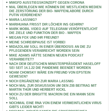
MWGFD AUSSTIEGSKONZEPT GEGEN CORONA
MAL ÜBERLEGEN WIE KÖNNEN DIE WESTLICHEN MEDIEN
DIE ZERSTÖRUNG DER BIO- WAFFENLABORE DURCH
PUTIN VERDREHEN?
MARIA LASSNIG?
MARIHUANA FRISST DIR LÖCHER INS GEHIRN?
MARK MOBIL VIDEO AUF TELEGRAM VERÖFFENTLICHT
DIE ZIELE UND FUNKTION DER BIO - WAFFEN
MEGAN FOX UND IHR FREUND?
MEINE SCHREIBPAUSE IST VORBEI
MIDAZOLAM SOLL IN EINER ÜBERDOSIS AN DIE ZU
PFLEGENDEN VERABREICHT WORDEN SEIN
MIKE ADAMS HÄTTE SEINEN NEUEN PODCAST
VERARBEITET?
NACH DEM DEUTSCHEN MINISTERPRÄSIDENT HASELOFF
SEI SEIT 14.1.22 DIE PANDEMIE BEENDET WORDEN
NOAM CHOMSKY WÄRE EIN FREUND VON EPSTEIN
GEWESEN?
NOCH ERGÄNZEND ZUR MARIA LASSNIG
NOCH MAL ZUR DISKUSSION UM DEN ZIB BEITRAG MIT
MARTIN THÜR UND HERBERT KICKL
NOCH ZU DER BRIGITTE MACRON DIE EIN MANN SEIN
SOLL
NOCHMAL EINE RNA VON EINEM VERMEINTLICHEN VIRUS
GIBTS LEIDER NICHT!