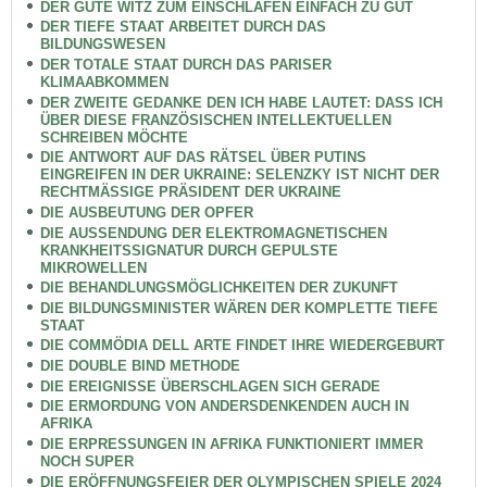
DER GUTE WITZ ZUM EINSCHLAFEN EINFACH ZU GUT
DER TIEFE STAAT ARBEITET DURCH DAS
BILDUNGSWESEN
DER TOTALE STAAT DURCH DAS PARISER
KLIMAABKOMMEN
DER ZWEITE GEDANKE DEN ICH HABE LAUTET: DASS ICH
ÜBER DIESE FRANZÖSISCHEN INTELLEKTUELLEN
SCHREIBEN MÖCHTE
DIE ANTWORT AUF DAS RÄTSEL ÜBER PUTINS
EINGREIFEN IN DER UKRAINE: SELENZKY IST NICHT DER
RECHTMÄSSIGE PRÄSIDENT DER UKRAINE
DIE AUSBEUTUNG DER OPFER
DIE AUSSENDUNG DER ELEKTROMAGNETISCHEN
KRANKHEITSSIGNATUR DURCH GEPULSTE
MIKROWELLEN
DIE BEHANDLUNGSMÖGLICHKEITEN DER ZUKUNFT
DIE BILDUNGSMINISTER WÄREN DER KOMPLETTE TIEFE
STAAT
DIE COMMÖDIA DELL ARTE FINDET IHRE WIEDERGEBURT
DIE DOUBLE BIND METHODE
DIE EREIGNISSE ÜBERSCHLAGEN SICH GERADE
DIE ERMORDUNG VON ANDERSDENKENDEN AUCH IN
AFRIKA
DIE ERPRESSUNGEN IN AFRIKA FUNKTIONIERT IMMER
NOCH SUPER
DIE ERÖFFNUNGSFEIER DER OLYMPISCHEN SPIELE 2024