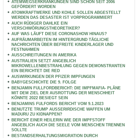
ATEMWEGSERKRANKUNGEN SIND SCHON SEIT 2006
GEFÖRDERT WORDEN
ATOMKRAFTWERKE UND KOHLE SOLLEN ABGESTELLT
WERDEN DAS DESASTER IST VORPROGRAMMIERT
AUCH RÜDIGER DAHLKE EIN
VERSCHWÖRUNGSTHEORETIKER?
AUF WAS LÄUFT DIESE CORONASHOW HINAUS?
AUFRÄUMARBEITEN IM HINTERGRUND TÄGLICHE
NACHRICHTEN ÜBER BEFREITE KINDERLAGER UND
FESTNAHMEN
AUSSCHREITUNGEN IN AMERIKA
AUSTRALIEN SETZT ANGEBLICH
MIKROWELLENBESTRAHLUNG GEGEN DEMONSTRANTEN
EIN BERICHTET DIE RED
AUSWIRKUNGEN DER PFIZER IMPFUNGEN
BABYGESCHICHTE DIE 9. FOLGE
BENJAMIN FULLFORDBERICHT: DIE IMPFMAFIA- PLÄNE
MIT DEM ZIEL DER AUSROTTUNG DER MENSCHHEIT
KÖNNTE 2022 BESIEGT SEIN
BENJAMINS FULFORDS BERICHT VOM 9.1.2023
BENUTZTE TRUMP AUSSERIRDISCHE WAFFEN UM
MADURU ZU KIDNAPPEN?
BERICHT EINER HEILERIN WIE DER IMPFSTOFF
ANGEBLICH AUCH DIE SEELE VOM MENSCHEN TRENNEN
SOLLTE
BESTANDSERHALTUNGSMIGRATION DURCH