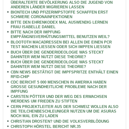
ÜBERALTERTE BEVÖLKERUNG ALSO DIE JUGEND VON
ANDEREN LÄNDER MIGRIEREN LASSEN
BIONTECH UND PFIZERIMPSTOFFE SCHAFFEN ERST
SCHWERE CORONAINFEKTIONEN
BITTE DEN EHRENKODEX MAL AUSWENDIG LERNEN
FRAU ISABELLE DANIEL
BITTE NACH DER IMPFUNG
EMPFÄNGNISVERHÜTUNGSMITTEL BENUTZEN WEIL?
BLOOTOTH MACADRESSEN BEI ALLEN DIE EINEN PCR
TEST MACHEN LIESSEN ODER SICH IMPFEN LIESSEN
BUCH ÜBER DIE GENDERIDEOLOGIE WAS STECKT
DAHINTER WEM NUTZT DIESE THEORIE?
BUCH ÜBER DIE GENDERIDEOLOGIE WAS STECKT
DAHINTER WEM NUTZT DIESE THEORIE?
CBN NEWS BESTÄTIGT DIE IMPFSPRITZE ENTHÄLT EINEN
RFID-CHIP
CDC BERICHT 5 000 MENSCHEN IN AMERIKA HABEN
GROSSE GESUNDHEITLICHE PROBLEME NACH DER
IMPFUNG
CARSTEN PÖTTER UND DER WEG DES ERWACHSEN
WERDENS UM FRIEDEN ZU STIFTEN
CERN PROJEKTLEITER AUS DER SCHWEIZ WOLLEN ALSO
DIE TEILCHENBESCHLEUNIGER NUTZEN UM DIE ASURAS
NOCH MAL EIN ZU LADEN
CHRISTIAN DROSTEN? UND DIE VOLKSVERBLÖDUNG
CHRISTOPH HÖRSTEL BERICHT NR.35