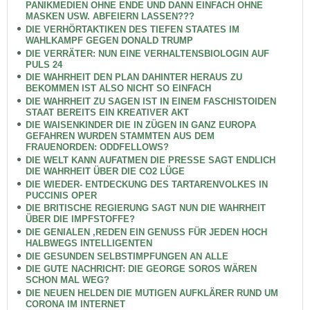
PANIKMEDIEN OHNE ENDE UND DANN EINFACH OHNE
MASKEN USW. ABFEIERN LASSEN???
DIE VERHÖRTAKTIKEN DES TIEFEN STAATES IM
WAHLKAMPF GEGEN DONALD TRUMP
DIE VERRÄTER: NUN EINE VERHALTENSBIOLOGIN AUF
PULS 24
DIE WAHRHEIT DEN PLAN DAHINTER HERAUS ZU
BEKOMMEN IST ALSO NICHT SO EINFACH
DIE WAHRHEIT ZU SAGEN IST IN EINEM FASCHISTOIDEN
STAAT BEREITS EIN KREATIVER AKT
DIE WAISENKINDER DIE IN ZÜGEN IN GANZ EUROPA
GEFAHREN WURDEN STAMMTEN AUS DEM
FRAUENORDEN: ODDFELLOWS?
DIE WELT KANN AUFATMEN DIE PRESSE SAGT ENDLICH
DIE WAHRHEIT ÜBER DIE CO2 LÜGE
DIE WIEDER- ENTDECKUNG DES TARTARENVOLKES IN
PUCCINIS OPER
DIE BRITISCHE REGIERUNG SAGT NUN DIE WAHRHEIT
ÜBER DIE IMPFSTOFFE?
DIE GENIALEN ,REDEN EIN GENUSS FÜR JEDEN HOCH
HALBWEGS INTELLIGENTEN
DIE GESUNDEN SELBSTIMPFUNGEN AN ALLE
DIE GUTE NACHRICHT: DIE GEORGE SOROS WÄREN
SCHON MAL WEG?
DIE NEUEN HELDEN DIE MUTIGEN AUFKLÄRER RUND UM
CORONA IM INTERNET