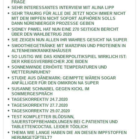
FRAGE
SEHR INTERESSANTES INTERVIEW MIT ALINA LIPP
SEHR TRAURIG FÜR ALLE DIE JETZT NOCH IMMER NICHT
MIT DEM IMPFEN NICHT SOFORT AUFHÖREN SOLLS
DANN NÜRENBERGER PROZESSE GEBEN
SIDNEY PAWEL HAT NUN EINE 270 SEITIGEN BERICHT
ÜBER DEN WAHLBETRUG 2020
SIE ZEIGEN NUN ALLEN IHR WAHRES GESICHT NA SUPER
SMOOTHIEGETRÄNKE MIT MARZIPAN UND PROTEINEN IN
ALTENHEIMKRANKENHÄUSER
SO LUSTIG WIE DAS KINDERPOLITIKSPIEL WIRKLICH IST:
DER KRIEGSVERBRECHER JOE BIDEN
SONNENWINDE ERHÖHTE TEMPERATUREN UND
WETTERUNRUHEN?
STUDIE AUS DÄNEMARK: GEIMPFTE WÄREN SOGAR
ANFÄLLIGER FÜR DEN OMIKRON NA SUPER
SUSANNE SCHNABEL GEGEN KICKL IM
SOMMERGESPRÄCH
TAGESKORREKTIV 24.7.2020
TAGESKORREKTIV 27.7.2020
TAGESKORREKTIV 29.07.2020
TEST KOMPLETTER BLÖDSINN,
SAUERSTOFFBEHANDLUNGEN BEI C.PATIENTEN UND
TABLETTENCOCTAIL LEIDER TÖDLICH
THEMA WIE LANGE HABEN DIE AN DIESEN IMPFSTOFFEN
HERUMGETÜFTELT?