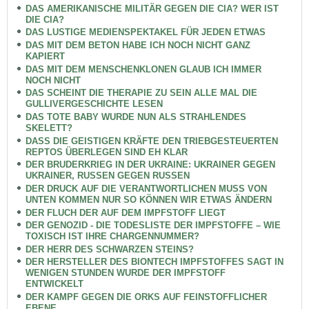
DAS AMERIKANISCHE MILITÄR GEGEN DIE CIA? WER IST
DIE CIA?
DAS LUSTIGE MEDIENSPEKTAKEL FÜR JEDEN ETWAS
DAS MIT DEM BETON HABE ICH NOCH NICHT GANZ
KAPIERT
DAS MIT DEM MENSCHENKLONEN GLAUB ICH IMMER
NOCH NICHT
DAS SCHEINT DIE THERAPIE ZU SEIN ALLE MAL DIE
GULLIVERGESCHICHTE LESEN
DAS TOTE BABY WURDE NUN ALS STRAHLENDES
SKELETT?
DASS DIE GEISTIGEN KRÄFTE DEN TRIEBGESTEUERTEN
REPTOS ÜBERLEGEN SIND EH KLAR
DER BRUDERKRIEG IN DER UKRAINE: UKRAINER GEGEN
UKRAINER, RUSSEN GEGEN RUSSEN
DER DRUCK AUF DIE VERANTWORTLICHEN MUSS VON
UNTEN KOMMEN NUR SO KÖNNEN WIR ETWAS ÄNDERN
DER FLUCH DER AUF DEM IMPFSTOFF LIEGT
DER GENOZID - DIE TODESLISTE DER IMPFSTOFFE – WIE
TOXISCH IST IHRE CHARGENNUMMER?
DER HERR DES SCHWARZEN STEINS?
DER HERSTELLER DES BIONTECH IMPFSTOFFES SAGT IN
WENIGEN STUNDEN WURDE DER IMPFSTOFF
ENTWICKELT
DER KAMPF GEGEN DIE ORKS AUF FEINSTOFFLICHER
EBENE