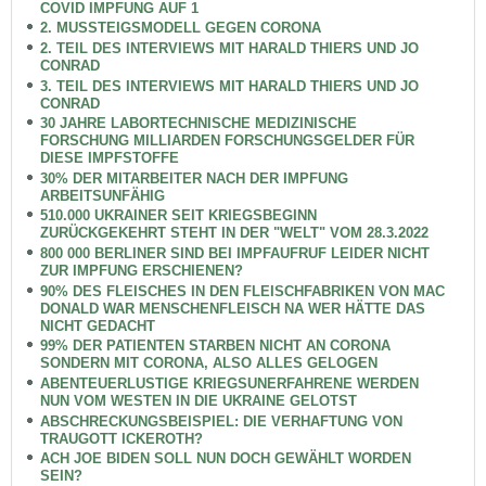
COVID IMPFUNG AUF 1
2. MUSSTEIGSMODELL GEGEN CORONA
2. TEIL DES INTERVIEWS MIT HARALD THIERS UND JO
CONRAD
3. TEIL DES INTERVIEWS MIT HARALD THIERS UND JO
CONRAD
30 JAHRE LABORTECHNISCHE MEDIZINISCHE
FORSCHUNG MILLIARDEN FORSCHUNGSGELDER FÜR
DIESE IMPFSTOFFE
30% DER MITARBEITER NACH DER IMPFUNG
ARBEITSUNFÄHIG
510.000 UKRAINER SEIT KRIEGSBEGINN
ZURÜCKGEKEHRT STEHT IN DER "WELT" VOM 28.3.2022
800 000 BERLINER SIND BEI IMPFAUFRUF LEIDER NICHT
ZUR IMPFUNG ERSCHIENEN?
90% DES FLEISCHES IN DEN FLEISCHFABRIKEN VON MAC
DONALD WAR MENSCHENFLEISCH NA WER HÄTTE DAS
NICHT GEDACHT
99% DER PATIENTEN STARBEN NICHT AN CORONA
SONDERN MIT CORONA, ALSO ALLES GELOGEN
ABENTEUERLUSTIGE KRIEGSUNERFAHRENE WERDEN
NUN VOM WESTEN IN DIE UKRAINE GELOTST
ABSCHRECKUNGSBEISPIEL: DIE VERHAFTUNG VON
TRAUGOTT ICKEROTH?
ACH JOE BIDEN SOLL NUN DOCH GEWÄHLT WORDEN
SEIN?