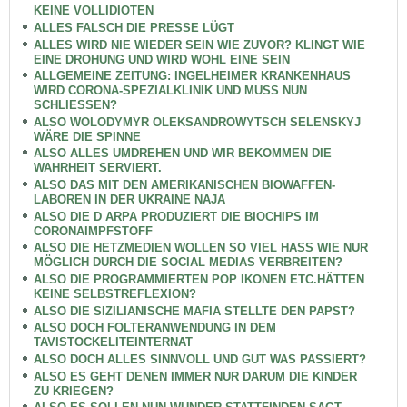
KEINE VOLLIDIOTEN
ALLES FALSCH DIE PRESSE LÜGT
ALLES WIRD NIE WIEDER SEIN WIE ZUVOR? KLINGT WIE
EINE DROHUNG UND WIRD WOHL EINE SEIN
ALLGEMEINE ZEITUNG: INGELHEIMER KRANKENHAUS
WIRD CORONA-SPEZIALKLINIK UND MUSS NUN
SCHLIESSEN?
ALSO WOLODYMYR OLEKSANDROWYTSCH SELENSKYJ
WÄRE DIE SPINNE
ALSO ALLES UMDREHEN UND WIR BEKOMMEN DIE
WAHRHEIT SERVIERT.
ALSO DAS MIT DEN AMERIKANISCHEN BIOWAFFEN-
LABOREN IN DER UKRAINE NAJA
ALSO DIE D ARPA PRODUZIERT DIE BIOCHIPS IM
CORONAIMPFSTOFF
ALSO DIE HETZMEDIEN WOLLEN SO VIEL HASS WIE NUR
MÖGLICH DURCH DIE SOCIAL MEDIAS VERBREITEN?
ALSO DIE PROGRAMMIERTEN POP IKONEN ETC.HÄTTEN
KEINE SELBSTREFLEXION?
ALSO DIE SIZILIANISCHE MAFIA STELLTE DEN PAPST?
ALSO DOCH FOLTERANWENDUNG IN DEM
TAVISTOCKELITEINTERNAT
ALSO DOCH ALLES SINNVOLL UND GUT WAS PASSIERT?
ALSO ES GEHT DENEN IMMER NUR DARUM DIE KINDER
ZU KRIEGEN?