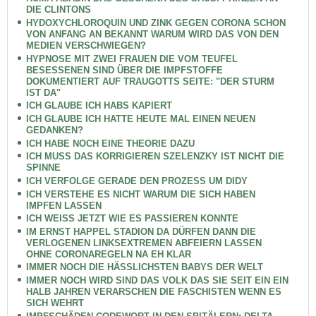
DIE CLINTONS
HYDOXYCHLOROQUIN UND ZINK GEGEN CORONA SCHON
VON ANFANG AN BEKANNT WARUM WIRD DAS VON DEN
MEDIEN VERSCHWIEGEN?
HYPNOSE MIT ZWEI FRAUEN DIE VOM TEUFEL
BESESSENEN SIND ÜBER DIE IMPFSTOFFE
DOKUMENTIERT AUF TRAUGOTTS SEITE: "DER STURM
IST DA"
ICH GLAUBE ICH HABS KAPIERT
ICH GLAUBE ICH HATTE HEUTE MAL EINEN NEUEN
GEDANKEN?
ICH HABE NOCH EINE THEORIE DAZU
ICH MUSS DAS KORRIGIEREN SZELENZKY IST NICHT DIE
SPINNE
ICH VERFOLGE GERADE DEN PROZESS UM DIDY
ICH VERSTEHE ES NICHT WARUM DIE SICH HABEN
IMPFEN LASSEN
ICH WEISS JETZT WIE ES PASSIEREN KONNTE
IM ERNST HAPPEL STADION DA DÜRFEN DANN DIE
VERLOGENEN LINKSEXTREMEN ABFEIERN LASSEN
OHNE CORONAREGELN NA EH KLAR
IMMER NOCH DIE HÄSSLICHSTEN BABYS DER WELT
IMMER NOCH WIRD SIND DAS VOLK DAS SIE SEIT EIN EIN
HALB JAHREN VERARSCHEN DIE FASCHISTEN WENN ES
SICH WEHRT