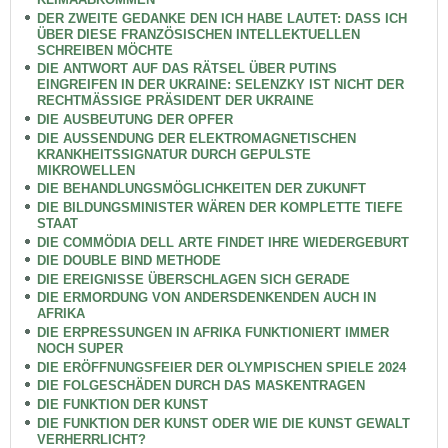
DER ZWEITE GEDANKE DEN ICH HABE LAUTET: DASS ICH
ÜBER DIESE FRANZÖSISCHEN INTELLEKTUELLEN
SCHREIBEN MÖCHTE
DIE ANTWORT AUF DAS RÄTSEL ÜBER PUTINS
EINGREIFEN IN DER UKRAINE: SELENZKY IST NICHT DER
RECHTMÄSSIGE PRÄSIDENT DER UKRAINE
DIE AUSBEUTUNG DER OPFER
DIE AUSSENDUNG DER ELEKTROMAGNETISCHEN
KRANKHEITSSIGNATUR DURCH GEPULSTE
MIKROWELLEN
DIE BEHANDLUNGSMÖGLICHKEITEN DER ZUKUNFT
DIE BILDUNGSMINISTER WÄREN DER KOMPLETTE TIEFE
STAAT
DIE COMMÖDIA DELL ARTE FINDET IHRE WIEDERGEBURT
DIE DOUBLE BIND METHODE
DIE EREIGNISSE ÜBERSCHLAGEN SICH GERADE
DIE ERMORDUNG VON ANDERSDENKENDEN AUCH IN
AFRIKA
DIE ERPRESSUNGEN IN AFRIKA FUNKTIONIERT IMMER
NOCH SUPER
DIE ERÖFFNUNGSFEIER DER OLYMPISCHEN SPIELE 2024
DIE FOLGESCHÄDEN DURCH DAS MASKENTRAGEN
DIE FUNKTION DER KUNST
DIE FUNKTION DER KUNST ODER WIE DIE KUNST GEWALT
VERHERRLICHT?