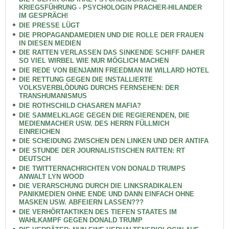
KRIEGSFÜHRUNG - PSYCHOLOGIN PRACHER-HILANDER
IM GESPRÄCH!
DIE PRESSE LÜGT
DIE PROPAGANDAMEDIEN UND DIE ROLLE DER FRAUEN
IN DIESEN MEDIEN
DIE RATTEN VERLASSEN DAS SINKENDE SCHIFF DAHER
SO VIEL WIRBEL WIE NUR MÖGLICH MACHEN
DIE REDE VON BENJAMIN FREEDMAN IM WILLARD HOTEL
DIE RETTUNG GEGEN DIE INSTALLIERTE
VOLKSVERBLÖDUNG DURCHS FERNSEHEN: DER
TRANSHUMANISMUS
DIE ROTHSCHILD CHASAREN MAFIA?
DIE SAMMELKLAGE GEGEN DIE REGIERENDEN, DIE
MEDIENMACHER USW. DES HERRN FÜLLMICH
EINREICHEN
DIE SCHEIDUNG ZWISCHEN DEN LINKEN UND DER ANTIFA
DIE STUNDE DER JOURNALISTISCHEN RATTEN: RT
DEUTSCH
DIE TWITTERNACHRICHTEN VON DONALD TRUMPS
ANWALT LYN WOOD
DIE VERARSCHUNG DURCH DIE LINKSRADIKALEN
PANIKMEDIEN OHNE ENDE UND DANN EINFACH OHNE
MASKEN USW. ABFEIERN LASSEN???
DIE VERHÖRTAKTIKEN DES TIEFEN STAATES IM
WAHLKAMPF GEGEN DONALD TRUMP