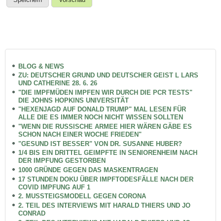
BLOG & NEWS
ZU: DEUTSCHER GRUND UND DEUTSCHER GEIST L LARS
UND CATHERINE 28. 6. 26
"DIE IMPFMÜDEN IMPFEN WIR DURCH DIE PCR TESTS"
DIE JOHNS HOPKINS UNIVERSITÄT
"HEXENJAGD AUF DONALD TRUMP" MAL LESEN FÜR
ALLE DIE ES IMMER NOCH NICHT WISSEN SOLLTEN
"WENN DIE RUSSISCHE ARMEE HIER WÄREN GÄBE ES
SCHON NACH EINER WOCHE FRIEDEN"
"GESUND IST BESSER" VON DR. SUSANNE HUBER?
1/4 BIS EIN DRITTEL GEIMPFTE IN SENIORENHEIM NACH
DER IMPFUNG GESTORBEN
1000 GRÜNDE GEGEN DAS MASKENTRAGEN
17 STUNDEN DOKU ÜBER IMPFTODESFÄLLE NACH DER
COVID IMPFUNG AUF 1
2. MUSSTEIGSMODELL GEGEN CORONA
2. TEIL DES INTERVIEWS MIT HARALD THIERS UND JO
CONRAD