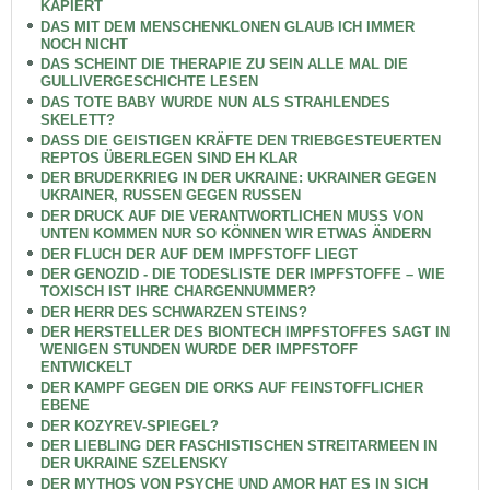
KAPIERT
DAS MIT DEM MENSCHENKLONEN GLAUB ICH IMMER
NOCH NICHT
DAS SCHEINT DIE THERAPIE ZU SEIN ALLE MAL DIE
GULLIVERGESCHICHTE LESEN
DAS TOTE BABY WURDE NUN ALS STRAHLENDES
SKELETT?
DASS DIE GEISTIGEN KRÄFTE DEN TRIEBGESTEUERTEN
REPTOS ÜBERLEGEN SIND EH KLAR
DER BRUDERKRIEG IN DER UKRAINE: UKRAINER GEGEN
UKRAINER, RUSSEN GEGEN RUSSEN
DER DRUCK AUF DIE VERANTWORTLICHEN MUSS VON
UNTEN KOMMEN NUR SO KÖNNEN WIR ETWAS ÄNDERN
DER FLUCH DER AUF DEM IMPFSTOFF LIEGT
DER GENOZID - DIE TODESLISTE DER IMPFSTOFFE – WIE
TOXISCH IST IHRE CHARGENNUMMER?
DER HERR DES SCHWARZEN STEINS?
DER HERSTELLER DES BIONTECH IMPFSTOFFES SAGT IN
WENIGEN STUNDEN WURDE DER IMPFSTOFF
ENTWICKELT
DER KAMPF GEGEN DIE ORKS AUF FEINSTOFFLICHER
EBENE
DER KOZYREV-SPIEGEL?
DER LIEBLING DER FASCHISTISCHEN STREITARMEEN IN
DER UKRAINE SZELENSKY
DER MYTHOS VON PSYCHE UND AMOR HAT ES IN SICH