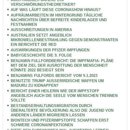
VERSCHWÖRUNGSTHEORETIKER?
AUF WAS LÄUFT DIESE CORONASHOW HINAUS?
AUFRÄUMARBEITEN IM HINTERGRUND TÄGLICHE
NACHRICHTEN ÜBER BEFREITE KINDERLAGER UND
FESTNAHMEN
AUSSCHREITUNGEN IN AMERIKA
AUSTRALIEN SETZT ANGEBLICH
MIKROWELLENBESTRAHLUNG GEGEN DEMONSTRANTEN
EIN BERICHTET DIE RED
AUSWIRKUNGEN DER PFIZER IMPFUNGEN
BABYGESCHICHTE DIE 9. FOLGE
BENJAMIN FULLFORDBERICHT: DIE IMPFMAFIA- PLÄNE
MIT DEM ZIEL DER AUSROTTUNG DER MENSCHHEIT
KÖNNTE 2022 BESIEGT SEIN
BENJAMINS FULFORDS BERICHT VOM 9.1.2023
BENUTZTE TRUMP AUSSERIRDISCHE WAFFEN UM
MADURU ZU KIDNAPPEN?
BERICHT EINER HEILERIN WIE DER IMPFSTOFF
ANGEBLICH AUCH DIE SEELE VOM MENSCHEN TRENNEN
SOLLTE
BESTANDSERHALTUNGSMIGRATION DURCH
ÜBERALTERTE BEVÖLKERUNG ALSO DIE JUGEND VON
ANDEREN LÄNDER MIGRIEREN LASSEN
BIONTECH UND PFIZERIMPSTOFFE SCHAFFEN ERST
SCHWERE CORONAINFEKTIONEN