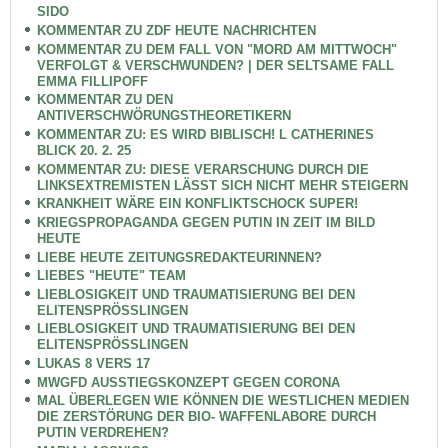
SIDO
KOMMENTAR ZU ZDF HEUTE NACHRICHTEN
KOMMENTAR ZU DEM FALL VON "MORD AM MITTWOCH"
VERFOLGT & VERSCHWUNDEN? | DER SELTSAME FALL
EMMA FILLIPOFF
KOMMENTAR ZU DEN
ANTIVERSCHWÖRUNGSTHEORETIKERN
KOMMENTAR ZU: ES WIRD BIBLISCH! L CATHERINES
BLICK 20. 2. 25
KOMMENTAR ZU: DIESE VERARSCHUNG DURCH DIE
LINKSEXTREMISTEN LÄSST SICH NICHT MEHR STEIGERN
KRANKHEIT WÄRE EIN KONFLIKTSCHOCK SUPER!
KRIEGSPROPAGANDA GEGEN PUTIN IN ZEIT IM BILD
HEUTE
LIEBE HEUTE ZEITUNGSREDAKTEURINNEN?
LIEBES "HEUTE" TEAM
LIEBLOSIGKEIT UND TRAUMATISIERUNG BEI DEN
ELITENSPRÖSSLINGEN
LIEBLOSIGKEIT UND TRAUMATISIERUNG BEI DEN
ELITENSPRÖSSLINGEN
LUKAS 8 VERS 17
MWGFD AUSSTIEGSKONZEPT GEGEN CORONA
MAL ÜBERLEGEN WIE KÖNNEN DIE WESTLICHEN MEDIEN
DIE ZERSTÖRUNG DER BIO- WAFFENLABORE DURCH
PUTIN VERDREHEN?