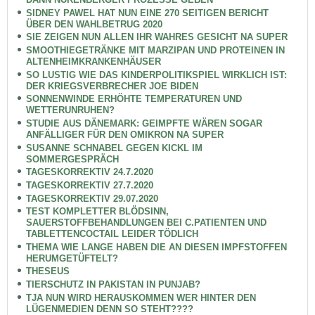
SIDNEY PAWEL HAT NUN EINE 270 SEITIGEN BERICHT
ÜBER DEN WAHLBETRUG 2020
SIE ZEIGEN NUN ALLEN IHR WAHRES GESICHT NA SUPER
SMOOTHIEGETRÄNKE MIT MARZIPAN UND PROTEINEN IN
ALTENHEIMKRANKENHÄUSER
SO LUSTIG WIE DAS KINDERPOLITIKSPIEL WIRKLICH IST:
DER KRIEGSVERBRECHER JOE BIDEN
SONNENWINDE ERHÖHTE TEMPERATUREN UND
WETTERUNRUHEN?
STUDIE AUS DÄNEMARK: GEIMPFTE WÄREN SOGAR
ANFÄLLIGER FÜR DEN OMIKRON NA SUPER
SUSANNE SCHNABEL GEGEN KICKL IM
SOMMERGESPRÄCH
TAGESKORREKTIV 24.7.2020
TAGESKORREKTIV 27.7.2020
TAGESKORREKTIV 29.07.2020
TEST KOMPLETTER BLÖDSINN,
SAUERSTOFFBEHANDLUNGEN BEI C.PATIENTEN UND
TABLETTENCOCTAIL LEIDER TÖDLICH
THEMA WIE LANGE HABEN DIE AN DIESEN IMPFSTOFFEN
HERUMGETÜFTELT?
THESEUS
TIERSCHUTZ IN PAKISTAN IN PUNJAB?
TJA NUN WIRD HERAUSKOMMEN WER HINTER DEN
LÜGENMEDIEN DENN SO STEHT????