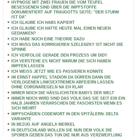
HYPNOSE MIT ZWEI FRAUEN DIE VOM TEUFEL
BESESSENEN SIND ÜBER DIE IMPFSTOFFE
DOKUMENTIERT AUF TRAUGOTTS SEITE: "DER STURM
IST DA"
ICH GLAUBE ICH HABS KAPIERT
ICH GLAUBE ICH HATTE HEUTE MAL EINEN NEUEN
GEDANKEN?
ICH HABE NOCH EINE THEORIE DAZU
ICH MUSS DAS KORRIGIEREN SZELENZKY IST NICHT DIE
SPINNE
ICH VERFOLGE GERADE DEN PROZESS UM DIDY
ICH VERSTEHE ES NICHT WARUM DIE SICH HABEN
IMPFEN LASSEN
ICH WEISS JETZT WIE ES PASSIEREN KONNTE
IM ERNST HAPPEL STADION DA DÜRFEN DANN DIE
VERLOGENEN LINKSEXTREMEN ABFEIERN LASSEN
OHNE CORONAREGELN NA EH KLAR
IMMER NOCH DIE HÄSSLICHSTEN BABYS DER WELT
IMMER NOCH WIRD SIND DAS VOLK DAS SIE SEIT EIN EIN
HALB JAHREN VERARSCHEN DIE FASCHISTEN WENN ES
SICH WEHRT
IMPFSCHÄDEN CODEWORT IN DEN SPITÄLERN: DELTA
VARIANTE
IN BEZUG AUF ANGELA MERKEL
IN DEUTSCHLAND WOLLEN SIE NUN DEM VOLK DIE
SPOREN GEBEN DAS TUN DIE NUR AUS VERZWEIFLUNG