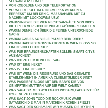
SCHWANGERSCHAFT!
VON KOBOLDEN UND DER TELEPORTATION
VORALLEM POLITIKER IN AMERIKA WERDEN A.
ERPRESST UM BEI DEN C. MASSNAHMEN MIT ZU
MACHEN MIT LOCKDOWNS USW.
WAHNSINN WIE DIE VIER RECHTSANWÄLTE VON DIDDY
DIE OPFER VERSUCHEN UNGLAUBWÜRDIG ZU MACHEN
WARUM DENKE ICH ÜBER DIE FEINEN UNTERSCHIEDE
NACH?
WARUM GAB ES SO VIELE PATZER BEIM DREH?
WARUM HABEN DEMONSTRATIONEN IN WIEN BLOSS SO
EINEN SCHLECHTN RUF?
WAS FÜR ERRUNGENSCHAFTEN SOLLEN SMART CITYS
AUSMACHEN?
WAS ICH ZU DEM KONFLIKT SAGE
WAS IST EINE HEXE?
WAS IST EINE NISCHE?
WAS IST WENN DIE REGIERUNG UND DAS GESAMTE
ETABLISHMENT IN AMERIKA CLUBMITGLIEDER SIND?
WAS PASSIERT BLOSS MIT DEN BABYS DIE VON
GEIMPFTEN MÜTTERN AUF DIE WELT KAMEN?
WAS SAGT DR. MED.WOLFGANG WODARG,FACHARZT FÜR
HYGIENE ZU CORONA?
WAS SAGT JOHN TODD DIE ROCKMUSIK WÄRE
SATANISCH DIE MAN IN MANCHEN KIRCHEN SPIELT?
WAS SAGT DER SCHAMANE WIR MÜSSEN DIE MYTHEN