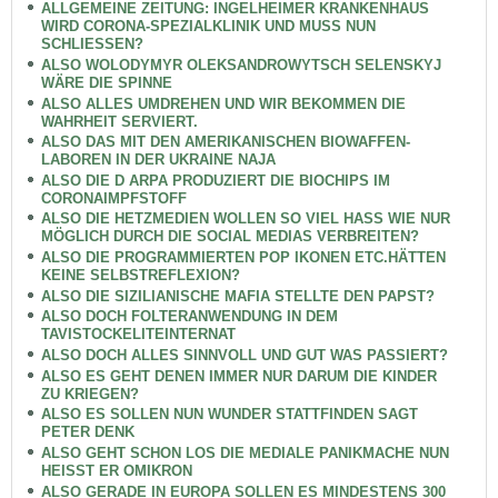
ALLGEMEINE ZEITUNG: INGELHEIMER KRANKENHAUS
WIRD CORONA-SPEZIALKLINIK UND MUSS NUN
SCHLIESSEN?
ALSO WOLODYMYR OLEKSANDROWYTSCH SELENSKYJ
WÄRE DIE SPINNE
ALSO ALLES UMDREHEN UND WIR BEKOMMEN DIE
WAHRHEIT SERVIERT.
ALSO DAS MIT DEN AMERIKANISCHEN BIOWAFFEN-
LABOREN IN DER UKRAINE NAJA
ALSO DIE D ARPA PRODUZIERT DIE BIOCHIPS IM
CORONAIMPFSTOFF
ALSO DIE HETZMEDIEN WOLLEN SO VIEL HASS WIE NUR
MÖGLICH DURCH DIE SOCIAL MEDIAS VERBREITEN?
ALSO DIE PROGRAMMIERTEN POP IKONEN ETC.HÄTTEN
KEINE SELBSTREFLEXION?
ALSO DIE SIZILIANISCHE MAFIA STELLTE DEN PAPST?
ALSO DOCH FOLTERANWENDUNG IN DEM
TAVISTOCKELITEINTERNAT
ALSO DOCH ALLES SINNVOLL UND GUT WAS PASSIERT?
ALSO ES GEHT DENEN IMMER NUR DARUM DIE KINDER
ZU KRIEGEN?
ALSO ES SOLLEN NUN WUNDER STATTFINDEN SAGT
PETER DENK
ALSO GEHT SCHON LOS DIE MEDIALE PANIKMACHE NUN
HEISST ER OMIKRON
ALSO GERADE IN EUROPA SOLLEN ES MINDESTENS 300