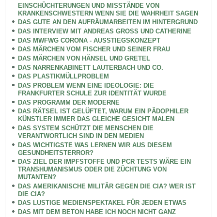
EINSCHÜCHTERUNGEN UND MISSTÄNDE VON
KRANKENSCHWESTERN WENN SIE DIE WAHRHEIT SAGEN
DAS GUTE AN DEN AUFRÄUMARBEITEN IM HINTERGRUND
DAS INTERVIEW MIT ANDREAS GROSS UND CATHERINE
DAS MWFWG CORONA - AUSSTIEGSKONZEPT
DAS MÄRCHEN VOM FISCHER UND SEINER FRAU
DAS MÄRCHEN VON HÄNSEL UND GRETEL
DAS NARRENKABINETT LAUTERBACH UND CO.
DAS PLASTIKMÜLLPROBLEM
DAS PROBLEM WENN EINE IDEOLOGIE: DIE
FRANKFURTER SCHULE ZUR IDENTITÄT WURDE
DAS PROGRAMM DER MODERNE
DAS RÄTSEL IST GELÜFTET, WARUM EIN PÄDOPHILER
KÜNSTLER IMMER DAS GLEICHE GESICHT MALEN
DAS SYSTEM SCHÜTZT DIE MENSCHEN DIE
VERANTWORTLICH SIND IN DEN MEDIEN
DAS WICHTIGSTE WAS LERNEN WIR AUS DIESEM
GESUNDHEITSTERROR?
DAS ZIEL DER IMPFSTOFFE UND PCR TESTS WÄRE EIN
TRANSHUMANISMUS ODER DIE ZÜCHTUNG VON
MUTANTEN?
DAS AMERIKANISCHE MILITÄR GEGEN DIE CIA? WER IST
DIE CIA?
DAS LUSTIGE MEDIENSPEKTAKEL FÜR JEDEN ETWAS
DAS MIT DEM BETON HABE ICH NOCH NICHT GANZ