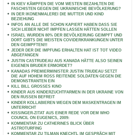
IN KIEV KÄMPFEN DIE VOM WESTEN BEZAHLTEN DIE
FASCHISTEN GEGEN DIE UKRAINISCHE BEVÖLKERUNG?
IN DER IKONENMALEREI DIE MUTTER UND KIND
BEZIEHUNG
INFOS AN ALLE DIE SCHON KAPIERT HABEN DASS SIE
SICH LIEBER NICHT IMPFEN LASSEN HÄTTEN SOLLEN
ISRAEL WURDEN 80% DER BEVÖLKERUNG GEIMPFT UND
DORT GIBTS DIE MEISTEN COVIDERKRANKUNGEN UNTER
DEN GEIMPFTEN!!!
JEDER DER DIE IMPFUNG ERHALTEN HAT IST TOT VIDEO
ABGEFANGEN
JUSTIN CASTRUDEAU AUS KANADA HÄTTE ALSO SEINEN
EIGENEN BRUDER ERMORDET?
KANADAS PREMIERMINISTER JUSTIN TRUDEAU SETZT
DIE AUF HOHEM ROSS REITENDE SOLDATEN GEGEN DIE
DEMONSTRANTEN EIN
KILL BILL GROSSES KINO
KINDER AUS KINDERZUCHTFARMEN IN DER UKRAINE VON
DEN RUSSEN BEFREIT
KINDER KOLLABIEREN WEGEN DEM MASKENTRAGEN IM
UNTERRICHT
KISSINGER-ZITAT AUS EINER REDE VOR DEM WHO
COUNCIL ON EUGENICS, 2009:
KOMMENTAR ZU CATHERINES BLICK ÜBER
ASTROTURFING
KOMMENTAR ZU TILMAN KNECHTL IM GESPRÄCH MIT