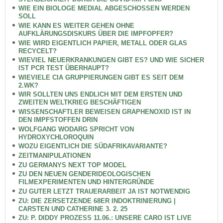
WIE EIN BIOLOGE MEDIAL ABGESCHOSSEN WERDEN
SOLL
WIE KANN ES WEITER GEHEN OHNE
AUFKLÄRUNGSDISKURS ÜBER DIE IMPFOPFER?
WIE WIRD EIGENTLICH PAPIER, METALL ODER GLAS
RECYCELT?
WIEVIEL NEUERKRANKUNGEN GIBT ES? UND WIE SICHER
IST PCR TEST ÜBERHAUPT?
WIEVIELE CIA GRUPPIERUNGEN GIBT ES SEIT DEM
2.WK?
WIR SOLLTEN UNS ENDLICH MIT DEM ERSTEN UND
ZWEITEN WELTKRIEG BESCHÄFTIGEN
WISSENSCHAFTLER BEWEISEN GRAPHENOXID IST IN
DEN IMPFSTOFFEN DRIN
WOLFGANG WODARG SPRICHT VON
HYDROXYCHLOROQUIN
WOZU EIGENTLICH DIE SÜDAFRIKAVARIANTE?
ZEITMANIPULATIONEN
ZU GERMANYS NEXT TOP MODEL
ZU DEN NEUEN GENDERIDEOLOGISCHEN
FILMEXPERIMENTEN UND HINTERGRÜNDE
ZU GUTER LETZT TRAUERARBEIT JA IST NOTWENDIG
ZU: DIE ZERSETZENDE 68ER INDOKTRINIERUNG |
CARSTEN UND CATHERINE 3. 2. 25
ZU: P. DIDDY PROZESS 11.06.: UNSERE CARO IST LIVE