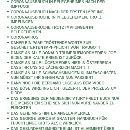
CORONAAUSBRUCH IN PFLEGEHEIMEN NACH DER
IMPFUNG!
CORONAAUSBRUCH NACH DER ERSTEN IMPFUNG
CORONAAUSBRÜCHE IN PFLEGEHEIMEN, TROTZ
IMPFUNGEN
CORONAAUSBRÜCHE TROTZ IMPFUNGEN IN
PFLEGEHEIMEN
CORONAVIRUS
DAHER EIN PAAR TRÖSTENDE WORTE ZUR
GESCHEITERTEN IMPFPFLICHT VON TRAUGOTT
DANKE AN ALLE DONALD TRUMPRUFMORDMEDIEN: JOE
BIDEN DER KALTE KRIEG IST ZURÜCK
DANKE AN ALLE LÜGENMEDIEN HIER IN ÖSTERREICH
DASS IHR UNS SO LÄCHERLICH MACHT!!!!
DANKE AN ALLE SCHWACHSINNIGEN KLIMAFASCHISTEN
NUN MÜSST IHR SEHEN WAS NUN PASSIERT
DANN NOCH DIE BERGAMO LÜGE AUS DEM VIDEO
DAS BÖSE WIRD INS LICHT GEZERRT: DER PROZESS UM
DIDDY
DAS ERGEBNIS DER MEDIENDIKTATUR? FREUT EUCH NUR
DIE MENSCHEN SCHEINEN SICH NUN VOREINANDER ZU
FÜRCHTEN
DAS GEHEIMNIS HINTER ANGELA MERKEL
DAS GEORGE SOROS MIGRANTEN- HANDBUCH FÜR
FLÜCHTLINGE GIBTS ALSO WIRKLICH...
DAS GESUNDHEITSMINISTERIUM IST ALARMIERT ÜBER