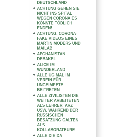
DEUTSCHLAND
ACHTUNG GEHEN SIE
NICHT INS SPITAL
WEGEN CORONA ES
KÖNNTE TÖDLICH
ENDEN!
ACHTUNG: CORONA-
FAKE VIDEOS EINES
MARTIN MODERS UND
MAILAB
AFGHANISTAN
DEBAKEL
ALICE IM
WUNDERLAND
ALLE UG MAL IM
VEREIN FÜR
UNGEIMPFTE
BEITRETEN
ALLE ZIVILISTEN DIE
WEITER ARBEITETEN
ALS LEHRER, ARZT
USW. WÄHREND DER
RUSSISCHEN
BESATZUNG GALTEN
ALS
KOLLABORATEURE
ALLE DIE DA