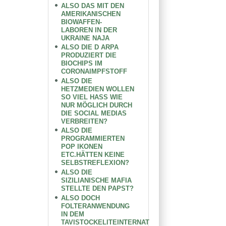
ALSO DAS MIT DEN
AMERIKANISCHEN
BIOWAFFEN-
LABOREN IN DER
UKRAINE NAJA
ALSO DIE D ARPA
PRODUZIERT DIE
BIOCHIPS IM
CORONAIMPFSTOFF
ALSO DIE
HETZMEDIEN WOLLEN
SO VIEL HASS WIE
NUR MÖGLICH DURCH
DIE SOCIAL MEDIAS
VERBREITEN?
ALSO DIE
PROGRAMMIERTEN
POP IKONEN
ETC.HÄTTEN KEINE
SELBSTREFLEXION?
ALSO DIE
SIZILIANISCHE MAFIA
STELLTE DEN PAPST?
ALSO DOCH
FOLTERANWENDUNG
IN DEM
TAVISTOCKELITEINTERNAT