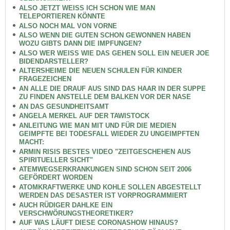
ALSO JETZT WEISS ICH SCHON WIE MAN
TELEPORTIEREN KÖNNTE
ALSO NOCH MAL VON VORNE
ALSO WENN DIE GUTEN SCHON GEWONNEN HABEN
WOZU GIBTS DANN DIE IMPFUNGEN?
ALSO WER WEISS WIE DAS GEHEN SOLL EIN NEUER JOE
BIDENDARSTELLER?
ALTERSHEIME DIE NEUEN SCHULEN FÜR KINDER
FRAGEZEICHEN
AN ALLE DIE DRAUF AUS SIND DAS HAAR IN DER SUPPE
ZU FINDEN ANSTELLE DEM BALKEN VOR DER NASE
AN DAS GESUNDHEITSAMT
ANGELA MERKEL AUF DER TAWISTOCK
ANLEITUNG WIE MAN MIT UND FÜR DIE MEDIEN
GEIMPFTE BEI TODESFALL WIEDER ZU UNGEIMPFTEN
MACHT:
ARMIN RISIS BESTES VIDEO "ZEITGESCHEHEN AUS
SPIRITUELLER SICHT"
ATEMWEGSERKRANKUNGEN SIND SCHON SEIT 2006
GEFÖRDERT WORDEN
ATOMKRAFTWERKE UND KOHLE SOLLEN ABGESTELLT
WERDEN DAS DESASTER IST VORPROGRAMMIERT
AUCH RÜDIGER DAHLKE EIN
VERSCHWÖRUNGSTHEORETIKER?
AUF WAS LÄUFT DIESE CORONASHOW HINAUS?