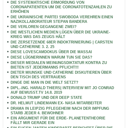
DIE SYSTEMATISCHE ERMORDUNG VON
CORONAPATIENTEN UM DIE CORONATOTENZAHLEN ZU
ERHÖHEN
DIE UKRAINISCHE PARTEI SWOBODA VEREHREN EINEN
NAZIKOLLABORATEUR STEPAN BANDERA
DIE VERLOREN GEGANGENE ZWEI?
DIE WESTLICHEN MEDIEN LÜGEN ÜBER DIE UKRAINE-
KRIEG WAS DAS ZEUGS HÄLT
DIE ZERSETZENDE 68ER INDOKTRINIERUNG | CARSTEN
UND CATHERINE 3. 2. 25
DIESE LOVESCAMDOKUS ÜBER DIE MASSAI
DIESE LÜGNERINNEN WARUM TUN SIE DAS?
DIESER MEDIALEN MEINUNGSDIKTATUR KONTRA ZU
BIETEN IST JEDERMANNS PFLICHT!!!
DIETER MIUNSKE UND CATHERINE DISKUTIEREN ÜBER
DEN TISCH DES VERTRAUENS
DINGE DIE MAN IN DIE WELT SETZT?
DIPL.-ING. HARALD THIERS| INTERVIEW MIT JO CONRAD
AUF BEWUSST.TV 14.8. 2019
DONALD TRUMP UND DER DEEP STATE
DR. HELMUT LINDEMANN EX- NASA MITARBEITER
DRAMA IN LEIPZIG PFLEGEHEIM NACH DER IMPFUNG
STARB JEDER 4. BEWOHNER
EIN ARGUMENT FÜR DIE ERDE- PLANETENTHEORIE
FÄLLT MIR GERADE EIN