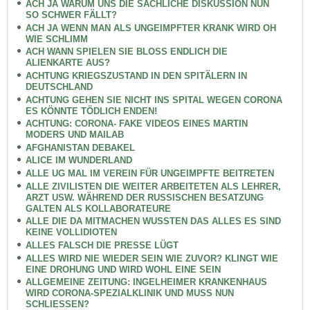
ACH JA WARUM UNS DIE SACHLICHE DISKUSSION NUN
SO SCHWER FÄLLT?
ACH JA WENN MAN ALS UNGEIMPFTER KRANK WIRD OH
WIE SCHLIMM
ACH WANN SPIELEN SIE BLOSS ENDLICH DIE
ALIENKARTE AUS?
ACHTUNG KRIEGSZUSTAND IN DEN SPITÄLERN IN
DEUTSCHLAND
ACHTUNG GEHEN SIE NICHT INS SPITAL WEGEN CORONA
ES KÖNNTE TÖDLICH ENDEN!
ACHTUNG: CORONA- FAKE VIDEOS EINES MARTIN
MODERS UND MAILAB
AFGHANISTAN DEBAKEL
ALICE IM WUNDERLAND
ALLE UG MAL IM VEREIN FÜR UNGEIMPFTE BEITRETEN
ALLE ZIVILISTEN DIE WEITER ARBEITETEN ALS LEHRER,
ARZT USW. WÄHREND DER RUSSISCHEN BESATZUNG
GALTEN ALS KOLLABORATEURE
ALLE DIE DA MITMACHEN WUSSTEN DAS ALLES ES SIND
KEINE VOLLIDIOTEN
ALLES FALSCH DIE PRESSE LÜGT
ALLES WIRD NIE WIEDER SEIN WIE ZUVOR? KLINGT WIE
EINE DROHUNG UND WIRD WOHL EINE SEIN
ALLGEMEINE ZEITUNG: INGELHEIMER KRANKENHAUS
WIRD CORONA-SPEZIALKLINIK UND MUSS NUN
SCHLIESSEN?