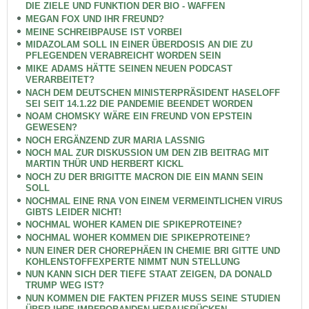
DIE ZIELE UND FUNKTION DER BIO - WAFFEN
MEGAN FOX UND IHR FREUND?
MEINE SCHREIBPAUSE IST VORBEI
MIDAZOLAM SOLL IN EINER ÜBERDOSIS AN DIE ZU
PFLEGENDEN VERABREICHT WORDEN SEIN
MIKE ADAMS HÄTTE SEINEN NEUEN PODCAST
VERARBEITET?
NACH DEM DEUTSCHEN MINISTERPRÄSIDENT HASELOFF
SEI SEIT 14.1.22 DIE PANDEMIE BEENDET WORDEN
NOAM CHOMSKY WÄRE EIN FREUND VON EPSTEIN
GEWESEN?
NOCH ERGÄNZEND ZUR MARIA LASSNIG
NOCH MAL ZUR DISKUSSION UM DEN ZIB BEITRAG MIT
MARTIN THÜR UND HERBERT KICKL
NOCH ZU DER BRIGITTE MACRON DIE EIN MANN SEIN
SOLL
NOCHMAL EINE RNA VON EINEM VERMEINTLICHEN VIRUS
GIBTS LEIDER NICHT!
NOCHMAL WOHER KAMEN DIE SPIKEPROTEINE?
NOCHMAL WOHER KOMMEN DIE SPIKEPROTEINE?
NUN EINER DER CHOREPHÄEN IN CHEMIE BRI GITTE UND
KOHLENSTOFFEXPERTE NIMMT NUN STELLUNG
NUN KANN SICH DER TIEFE STAAT ZEIGEN, DA DONALD
TRUMP WEG IST?
NUN KOMMEN DIE FAKTEN PFIZER MUSS SEINE STUDIEN