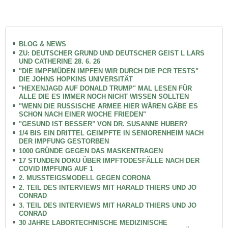
BLOG & NEWS
ZU: DEUTSCHER GRUND UND DEUTSCHER GEIST L LARS
UND CATHERINE 28. 6. 26
"DIE IMPFMÜDEN IMPFEN WIR DURCH DIE PCR TESTS"
DIE JOHNS HOPKINS UNIVERSITÄT
"HEXENJAGD AUF DONALD TRUMP" MAL LESEN FÜR
ALLE DIE ES IMMER NOCH NICHT WISSEN SOLLTEN
"WENN DIE RUSSISCHE ARMEE HIER WÄREN GÄBE ES
SCHON NACH EINER WOCHE FRIEDEN"
"GESUND IST BESSER" VON DR. SUSANNE HUBER?
1/4 BIS EIN DRITTEL GEIMPFTE IN SENIORENHEIM NACH
DER IMPFUNG GESTORBEN
1000 GRÜNDE GEGEN DAS MASKENTRAGEN
17 STUNDEN DOKU ÜBER IMPFTODESFÄLLE NACH DER
COVID IMPFUNG AUF 1
2. MUSSTEIGSMODELL GEGEN CORONA
2. TEIL DES INTERVIEWS MIT HARALD THIERS UND JO
CONRAD
3. TEIL DES INTERVIEWS MIT HARALD THIERS UND JO
CONRAD
30 JAHRE LABORTECHNISCHE MEDIZINISCHE