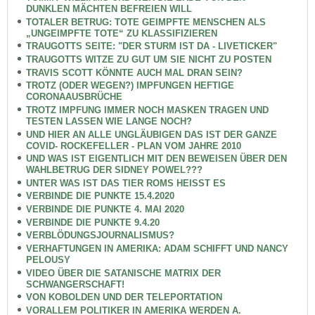
DUNKLEN MÄCHTEN BEFREIEN WILL
TOTALER BETRUG: TOTE GEIMPFTE MENSCHEN ALS
„UNGEIMPFTE TOTE“ ZU KLASSIFIZIEREN
TRAUGOTTS SEITE: "DER STURM IST DA - LIVETICKER"
TRAUGOTTS WITZE ZU GUT UM SIE NICHT ZU POSTEN
TRAVIS SCOTT KÖNNTE AUCH MAL DRAN SEIN?
TROTZ (ODER WEGEN?) IMPFUNGEN HEFTIGE
CORONAAUSBRÜCHE
TROTZ IMPFUNG IMMER NOCH MASKEN TRAGEN UND
TESTEN LASSEN WIE LANGE NOCH?
UND HIER AN ALLE UNGLÄUBIGEN DAS IST DER GANZE
COVID- ROCKEFELLER - PLAN VOM JAHRE 2010
UND WAS IST EIGENTLICH MIT DEN BEWEISEN ÜBER DEN
WAHLBETRUG DER SIDNEY POWEL???
UNTER WAS IST DAS TIER ROMS HEISST ES
VERBINDE DIE PUNKTE 15.4.2020
VERBINDE DIE PUNKTE 4. MAI 2020
VERBINDE DIE PUNKTE 9.4.20
VERBLÖDUNGSJOURNALISMUS?
VERHAFTUNGEN IN AMERIKA: ADAM SCHIFFT UND NANCY
PELOUSY
VIDEO ÜBER DIE SATANISCHE MATRIX DER
SCHWANGERSCHAFT!
VON KOBOLDEN UND DER TELEPORTATION
VORALLEM POLITIKER IN AMERIKA WERDEN A.