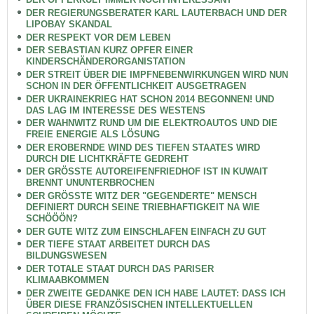
DER REGIERUNGSBERATER KARL LAUTERBACH UND DER
LIPOBAY SKANDAL
DER RESPEKT VOR DEM LEBEN
DER SEBASTIAN KURZ OPFER EINER
KINDERSCHÄNDERORGANISTATION
DER STREIT ÜBER DIE IMPFNEBENWIRKUNGEN WIRD NUN
SCHON IN DER ÖFFENTLICHKEIT AUSGETRAGEN
DER UKRAINEKRIEG HAT SCHON 2014 BEGONNEN! UND
DAS LAG IM INTERESSE DES WESTENS
DER WAHNWITZ RUND UM DIE ELEKTROAUTOS UND DIE
FREIE ENERGIE ALS LÖSUNG
DER EROBERNDE WIND DES TIEFEN STAATES WIRD
DURCH DIE LICHTKRÄFTE GEDREHT
DER GRÖSSTE AUTOREIFENFRIEDHOF IST IN KUWAIT
BRENNT UNUNTERBROCHEN
DER GRÖSSTE WITZ DER "GEGENDERTE" MENSCH
DEFINIERT DURCH SEINE TRIEBHAFTIGKEIT NA WIE
SCHÖÖÖN?
DER GUTE WITZ ZUM EINSCHLAFEN EINFACH ZU GUT
DER TIEFE STAAT ARBEITET DURCH DAS
BILDUNGSWESEN
DER TOTALE STAAT DURCH DAS PARISER
KLIMAABKOMMEN
DER ZWEITE GEDANKE DEN ICH HABE LAUTET: DASS ICH
ÜBER DIESE FRANZÖSISCHEN INTELLEKTUELLEN