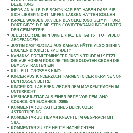
BEZIEHUNG
INFOS AN ALLE DIE SCHON KAPIERT HABEN DASS SIE
SICH LIEBER NICHT IMPFEN LASSEN HÄTTEN SOLLEN
ISRAEL WURDEN 80% DER BEVÖLKERUNG GEIMPFT UND
DORT GIBTS DIE MEISTEN COVIDERKRANKUNGEN UNTER
DEN GEIMPFTEN!!!
JEDER DER DIE IMPFUNG ERHALTEN HAT IST TOT VIDEO
ABGEFANGEN
JUSTIN CASTRUDEAU AUS KANADA HÄTTE ALSO SEINEN
EIGENEN BRUDER ERMORDET?
KANADAS PREMIERMINISTER JUSTIN TRUDEAU SETZT
DIE AUF HOHEM ROSS REITENDE SOLDATEN GEGEN DIE
DEMONSTRANTEN EIN
KILL BILL GROSSES KINO
KINDER AUS KINDERZUCHTFARMEN IN DER UKRAINE VON
DEN RUSSEN BEFREIT
KINDER KOLLABIEREN WEGEN DEM MASKENTRAGEN IM
UNTERRICHT
KISSINGER-ZITAT AUS EINER REDE VOR DEM WHO
COUNCIL ON EUGENICS, 2009:
KOMMENTAR ZU CATHERINES BLICK ÜBER
ASTROTURFING
KOMMENTAR ZU TILMAN KNECHTL IM GESPRÄCH MIT
SIDO
KOMMENTAR ZU ZDF HEUTE NACHRICHTEN