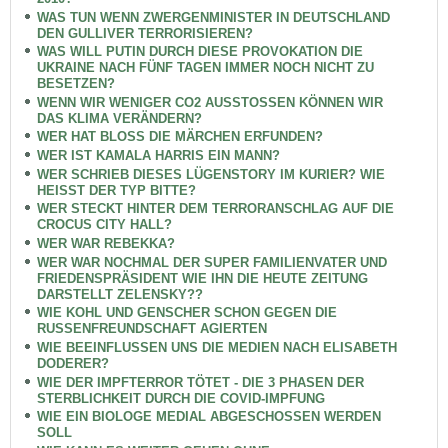
WAS TUN WENN ZWERGENMINISTER IN DEUTSCHLAND
DEN GULLIVER TERRORISIEREN?
WAS WILL PUTIN DURCH DIESE PROVOKATION DIE
UKRAINE NACH FÜNF TAGEN IMMER NOCH NICHT ZU
BESETZEN?
WENN WIR WENIGER CO2 AUSSTOSSEN KÖNNEN WIR
DAS KLIMA VERÄNDERN?
WER HAT BLOSS DIE MÄRCHEN ERFUNDEN?
WER IST KAMALA HARRIS EIN MANN?
WER SCHRIEB DIESES LÜGENSTORY IM KURIER? WIE
HEISST DER TYP BITTE?
WER STECKT HINTER DEM TERRORANSCHLAG AUF DIE
CROCUS CITY HALL?
WER WAR REBEKKA?
WER WAR NOCHMAL DER SUPER FAMILIENVATER UND
FRIEDENSPRÄSIDENT WIE IHN DIE HEUTE ZEITUNG
DARSTELLT ZELENSKY??
WIE KOHL UND GENSCHER SCHON GEGEN DIE
RUSSENFREUNDSCHAFT AGIERTEN
WIE BEEINFLUSSEN UNS DIE MEDIEN NACH ELISABETH
DODERER?
WIE DER IMPFTERROR TÖTET - DIE 3 PHASEN DER
STERBLICHKEIT DURCH DIE COVID-IMPFUNG
WIE EIN BIOLOGE MEDIAL ABGESCHOSSEN WERDEN
SOLL