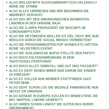
ALSO WOLODYMYR OLEKSANDROWYTSCH SELENSKYJ
WÄRE DIE SPINNE
ALSO ALLES UMDREHEN UND WIR BEKOMMEN DIE
WAHRHEIT SERVIERT.
ALSO DAS MIT DEN AMERIKANISCHEN BIOWAFFEN-
LABOREN IN DER UKRAINE NAJA
ALSO DIE D ARPA PRODUZIERT DIE BIOCHIPS IM
CORONAIMPFSTOFF
ALSO DIE HETZMEDIEN WOLLEN SO VIEL HASS WIE NUR
MÖGLICH DURCH DIE SOCIAL MEDIAS VERBREITEN?
ALSO DIE PROGRAMMIERTEN POP IKONEN ETC.HÄTTEN
KEINE SELBSTREFLEXION?
ALSO DIE SIZILIANISCHE MAFIA STELLTE DEN PAPST?
ALSO DOCH FOLTERANWENDUNG IN DEM
TAVISTOCKELITEINTERNAT
ALSO DOCH ALLES SINNVOLL UND GUT WAS PASSIERT?
ALSO ES GEHT DENEN IMMER NUR DARUM DIE KINDER
ZU KRIEGEN?
ALSO ES SOLLEN NUN WUNDER STATTFINDEN SAGT
PETER DENK
ALSO GEHT SCHON LOS DIE MEDIALE PANIKMACHE NUN
HEISST ER OMIKRON
ALSO GERADE IN EUROPA SOLLEN ES MINDESTENS 300
BIO- WAFFEN- LABORE GEBEN???
ALSO HABEN SCHON LÄNGST DIE GUTEN DAS RUDER
ÜBERNOMMEN?