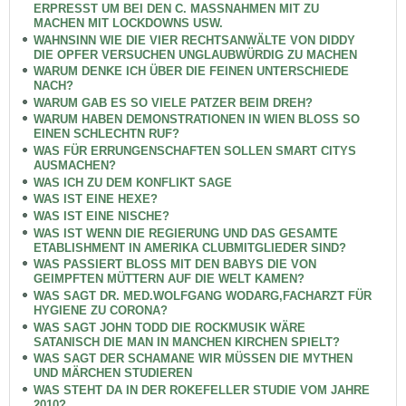
ERPRESST UM BEI DEN C. MASSNAHMEN MIT ZU
MACHEN MIT LOCKDOWNS USW.
WAHNSINN WIE DIE VIER RECHTSANWÄLTE VON DIDDY
DIE OPFER VERSUCHEN UNGLAUBWÜRDIG ZU MACHEN
WARUM DENKE ICH ÜBER DIE FEINEN UNTERSCHIEDE
NACH?
WARUM GAB ES SO VIELE PATZER BEIM DREH?
WARUM HABEN DEMONSTRATIONEN IN WIEN BLOSS SO
EINEN SCHLECHTN RUF?
WAS FÜR ERRUNGENSCHAFTEN SOLLEN SMART CITYS
AUSMACHEN?
WAS ICH ZU DEM KONFLIKT SAGE
WAS IST EINE HEXE?
WAS IST EINE NISCHE?
WAS IST WENN DIE REGIERUNG UND DAS GESAMTE
ETABLISHMENT IN AMERIKA CLUBMITGLIEDER SIND?
WAS PASSIERT BLOSS MIT DEN BABYS DIE VON
GEIMPFTEN MÜTTERN AUF DIE WELT KAMEN?
WAS SAGT DR. MED.WOLFGANG WODARG,FACHARZT FÜR
HYGIENE ZU CORONA?
WAS SAGT JOHN TODD DIE ROCKMUSIK WÄRE
SATANISCH DIE MAN IN MANCHEN KIRCHEN SPIELT?
WAS SAGT DER SCHAMANE WIR MÜSSEN DIE MYTHEN
UND MÄRCHEN STUDIEREN
WAS STEHT DA IN DER ROKEFELLER STUDIE VOM JAHRE
2010?