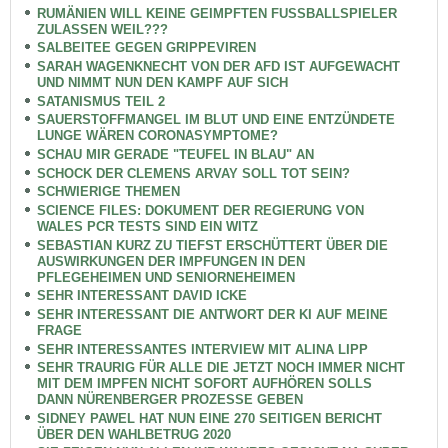
RUMÄNIEN WILL KEINE GEIMPFTEN FUSSBALLSPIELER
ZULASSEN WEIL???
SALBEITEE GEGEN GRIPPEVIREN
SARAH WAGENKNECHT VON DER AFD IST AUFGEWACHT
UND NIMMT NUN DEN KAMPF AUF SICH
SATANISMUS TEIL 2
SAUERSTOFFMANGEL IM BLUT UND EINE ENTZÜNDETE
LUNGE WÄREN CORONASYMPTOME?
SCHAU MIR GERADE "TEUFEL IN BLAU" AN
SCHOCK DER CLEMENS ARVAY SOLL TOT SEIN?
SCHWIERIGE THEMEN
SCIENCE FILES: DOKUMENT DER REGIERUNG VON
WALES PCR TESTS SIND EIN WITZ
SEBASTIAN KURZ ZU TIEFST ERSCHÜTTERT ÜBER DIE
AUSWIRKUNGEN DER IMPFUNGEN IN DEN
PFLEGEHEIMEN UND SENIORNEHEIMEN
SEHR INTERESSANT DAVID ICKE
SEHR INTERESSANT DIE ANTWORT DER KI AUF MEINE
FRAGE
SEHR INTERESSANTES INTERVIEW MIT ALINA LIPP
SEHR TRAURIG FÜR ALLE DIE JETZT NOCH IMMER NICHT
MIT DEM IMPFEN NICHT SOFORT AUFHÖREN SOLLS
DANN NÜRENBERGER PROZESSE GEBEN
SIDNEY PAWEL HAT NUN EINE 270 SEITIGEN BERICHT
ÜBER DEN WAHLBETRUG 2020