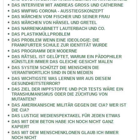
DAS INTERVIEW MIT ANDREAS GROSS UND CATHERINE
DAS MWFWG CORONA - AUSSTIEGSKONZEPT
DAS MÄRCHEN VOM FISCHER UND SEINER FRAU
DAS MÄRCHEN VON HÄNSEL UND GRETEL
DAS NARRENKABINETT LAUTERBACH UND CO.
DAS PLASTIKMÜLLPROBLEM
DAS PROBLEM WENN EINE IDEOLOGIE: DIE
FRANKFURTER SCHULE ZUR IDENTITÄT WURDE
DAS PROGRAMM DER MODERNE
DAS RÄTSEL IST GELÜFTET, WARUM EIN PÄDOPHILER
KÜNSTLER IMMER DAS GLEICHE GESICHT MALEN
DAS SYSTEM SCHÜTZT DIE MENSCHEN DIE
VERANTWORTLICH SIND IN DEN MEDIEN
DAS WICHTIGSTE WAS LERNEN WIR AUS DIESEM
GESUNDHEITSTERROR?
DAS ZIEL DER IMPFSTOFFE UND PCR TESTS WÄRE EIN
TRANSHUMANISMUS ODER DIE ZÜCHTUNG VON
MUTANTEN?
DAS AMERIKANISCHE MILITÄR GEGEN DIE CIA? WER IST
DIE CIA?
DAS LUSTIGE MEDIENSPEKTAKEL FÜR JEDEN ETWAS
DAS MIT DEM BETON HABE ICH NOCH NICHT GANZ
KAPIERT
DAS MIT DEM MENSCHENKLONEN GLAUB ICH IMMER
NOCH NICHT