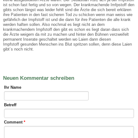
ist schon fast fertig und so von wegen. Der krankmachende Imfpstoff den
gibts schon längst was leider fehlt sind die Ärzte die sich bereit erklären
ihre Patienten in den fast sicheren Tod zu schicken wenn man weiss wie
gefährlich der Impfstoff ist und die dann für ihre Patienten die alle krank
werden haften sollen. Also nochmal es liegt nicht an dem
krankmachendem Impfstoff den gibt es schon es liegt daran dass sich
die Ärzte weigern da mit zu machen und hinter den Bühnen verzweifelt
permanent Inserate geschaltet werden wo Laien dann diesen
Impfstoff gesunden Menschen ins Blut spritzen sollen, denn diese Laien
gibt´s noch nicht.
Neuen Kommentar schreiben
Ihr Name
Betreff
Comment
*