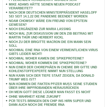
MIKE ADAMS HÄTTE SEINEN NEUEN PODCAST
VERARBEITET?
NACH DEM DEUTSCHEN MINISTERPRÄSIDENT HASELOFF
SEI SEIT 14.1.22 DIE PANDEMIE BEENDET WORDEN
NOAM CHOMSKY WÄRE EIN FREUND VON EPSTEIN
GEWESEN?
NOCH ERGÄNZEND ZUR MARIA LASSNIG
NOCH MAL ZUR DISKUSSION UM DEN ZIB BEITRAG MIT
MARTIN THÜR UND HERBERT KICKL
NOCH ZU DER BRIGITTE MACRON DIE EIN MANN SEIN
SOLL
NOCHMAL EINE RNA VON EINEM VERMEINTLICHEN VIRUS
GIBTS LEIDER NICHT!
NOCHMAL WOHER KAMEN DIE SPIKEPROTEINE?
NOCHMAL WOHER KOMMEN DIE SPIKEPROTEINE?
NUN EINER DER CHOREPHÄEN IN CHEMIE BRI GITTE UND
KOHLENSTOFFEXPERTE NIMMT NUN STELLUNG
NUN KANN SICH DER TIEFE STAAT ZEIGEN, DA DONALD
TRUMP WEG IST?
NUN KOMMEN DIE FAKTEN PFIZER MUSS SEINE STUDIEN
ÜBER IHRE IMPFROBANDEN HERAUSRÜCKEN
OH MEIN GOTT DIESE LÜGNER MAN FASST ES NICHT
OHNE WAHRHEIT KEINE ZUKUNFT
PCR TESTS BRINGEN DEN CHIP INS HIRN SUPER UND
DANN AUCH NOCH DIE FREMDE RNA