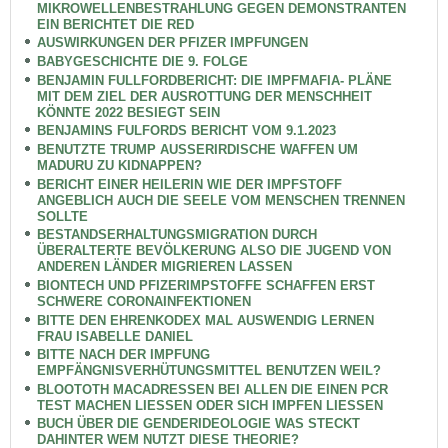
MIKROWELLENBESTRAHLUNG GEGEN DEMONSTRANTEN
EIN BERICHTET DIE RED
AUSWIRKUNGEN DER PFIZER IMPFUNGEN
BABYGESCHICHTE DIE 9. FOLGE
BENJAMIN FULLFORDBERICHT: DIE IMPFMAFIA- PLÄNE
MIT DEM ZIEL DER AUSROTTUNG DER MENSCHHEIT
KÖNNTE 2022 BESIEGT SEIN
BENJAMINS FULFORDS BERICHT VOM 9.1.2023
BENUTZTE TRUMP AUSSERIRDISCHE WAFFEN UM
MADURU ZU KIDNAPPEN?
BERICHT EINER HEILERIN WIE DER IMPFSTOFF
ANGEBLICH AUCH DIE SEELE VOM MENSCHEN TRENNEN
SOLLTE
BESTANDSERHALTUNGSMIGRATION DURCH
ÜBERALTERTE BEVÖLKERUNG ALSO DIE JUGEND VON
ANDEREN LÄNDER MIGRIEREN LASSEN
BIONTECH UND PFIZERIMPSTOFFE SCHAFFEN ERST
SCHWERE CORONAINFEKTIONEN
BITTE DEN EHRENKODEX MAL AUSWENDIG LERNEN
FRAU ISABELLE DANIEL
BITTE NACH DER IMPFUNG
EMPFÄNGNISVERHÜTUNGSMITTEL BENUTZEN WEIL?
BLOOTOTH MACADRESSEN BEI ALLEN DIE EINEN PCR
TEST MACHEN LIESSEN ODER SICH IMPFEN LIESSEN
BUCH ÜBER DIE GENDERIDEOLOGIE WAS STECKT
DAHINTER WEM NUTZT DIESE THEORIE?