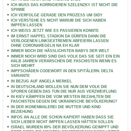
ICH MUSS DAS KORRIGIEREN SZELENZKY IST NICHT DIE
SPINNE
ICH VERFOLGE GERADE DEN PROZESS UM DIDY
ICH VERSTEHE ES NICHT WARUM DIE SICH HABEN
IMPFEN LASSEN
ICH WEISS JETZT WIE ES PASSIEREN KONNTE
IM ERNST HAPPEL STADION DA DÜRFEN DANN DIE
VERLOGENEN LINKSEXTREMEN ABFEIERN LASSEN
OHNE CORONAREGELN NA EH KLAR
IMMER NOCH DIE HÄSSLICHSTEN BABYS DER WELT
IMMER NOCH WIRD SIND DAS VOLK DAS SIE SEIT EIN EIN
HALB JAHREN VERARSCHEN DIE FASCHISTEN WENN ES
SICH WEHRT
IMPFSCHÄDEN CODEWORT IN DEN SPITÄLERN: DELTA
VARIANTE
IN BEZUG AUF ANGELA MERKEL
IN DEUTSCHLAND WOLLEN SIE NUN DEM VOLK DIE
SPOREN GEBEN DAS TUN DIE NUR AUS VERZWEIFLUNG
IN KIEV KÄMPFEN DIE VOM WESTEN BEZAHLTEN DIE
FASCHISTEN GEGEN DIE UKRAINISCHE BEVÖLKERUNG?
IN DER IKONENMALEREI DIE MUTTER UND KIND
BEZIEHUNG
INFOS AN ALLE DIE SCHON KAPIERT HABEN DASS SIE
SICH LIEBER NICHT IMPFEN LASSEN HÄTTEN SOLLEN
ISRAEL WURDEN 80% DER BEVÖLKERUNG GEIMPFT UND