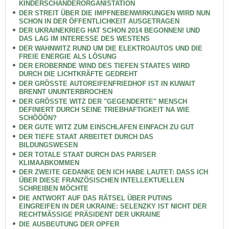
KINDERSCHÄNDERORGANISTATION
DER STREIT ÜBER DIE IMPFNEBENWIRKUNGEN WIRD NUN
SCHON IN DER ÖFFENTLICHKEIT AUSGETRAGEN
DER UKRAINEKRIEG HAT SCHON 2014 BEGONNEN! UND
DAS LAG IM INTERESSE DES WESTENS
DER WAHNWITZ RUND UM DIE ELEKTROAUTOS UND DIE
FREIE ENERGIE ALS LÖSUNG
DER EROBERNDE WIND DES TIEFEN STAATES WIRD
DURCH DIE LICHTKRÄFTE GEDREHT
DER GRÖSSTE AUTOREIFENFRIEDHOF IST IN KUWAIT
BRENNT UNUNTERBROCHEN
DER GRÖSSTE WITZ DER "GEGENDERTE" MENSCH
DEFINIERT DURCH SEINE TRIEBHAFTIGKEIT NA WIE
SCHÖÖÖN?
DER GUTE WITZ ZUM EINSCHLAFEN EINFACH ZU GUT
DER TIEFE STAAT ARBEITET DURCH DAS
BILDUNGSWESEN
DER TOTALE STAAT DURCH DAS PARISER
KLIMAABKOMMEN
DER ZWEITE GEDANKE DEN ICH HABE LAUTET: DASS ICH
ÜBER DIESE FRANZÖSISCHEN INTELLEKTUELLEN
SCHREIBEN MÖCHTE
DIE ANTWORT AUF DAS RÄTSEL ÜBER PUTINS
EINGREIFEN IN DER UKRAINE: SELENZKY IST NICHT DER
RECHTMÄSSIGE PRÄSIDENT DER UKRAINE
DIE AUSBEUTUNG DER OPFER