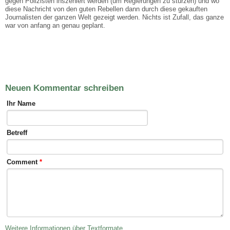
gegen Polizisten inszeniert werden (um Regierungen zu stürzen) und wo
diese Nachricht von den guten Rebellen dann durch diese gekauften
Journalisten der ganzen Welt gezeigt werden. Nichts ist Zufall, das ganze
war von anfang an genau geplant.
Neuen Kommentar schreiben
Ihr Name
Betreff
Comment
*
Weitere Informationen über Textformate