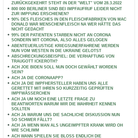
ZURÜCKGEKEHRT STEHT IN DER "WELT" VOM 28.3.2022
800 000 BERLINER SIND BEI IMPFAUFRUF LEIDER NICHT
ZUR IMPFUNG ERSCHIENEN?
90% DES FLEISCHES IN DEN FLEISCHFABRIKEN VON MAC
DONALD WAR MENSCHENFLEISCH NA WER HÄTTE DAS
NICHT GEDACHT
99% DER PATIENTEN STARBEN NICHT AN CORONA
SONDERN MIT CORONA, ALSO ALLES GELOGEN
ABENTEUERLUSTIGE KRIEGSUNERFAHRENE WERDEN
NUN VOM WESTEN IN DIE UKRAINE GELOTST
ABSCHRECKUNGSBEISPIEL: DIE VERHAFTUNG VON
TRAUGOTT ICKEROTH?
ACH JOE BIDEN SOLL NUN DOCH GEWÄHLT WORDEN
SEIN?
ACH JA DIE CORONAAPP?
ACH JA DIE IMPFHERSTELLER HABEN UNS ALLE
GERETTET MIT IHREN SO KURZZEITIG GEPRÜFTEN
IMPFWÄSSERCHEN
ACH JA UM NOCH EINE LETZTE FRAGE ZU
BEANTWORTEN WARUM WIR DIE WAHRHEIT KENNEN
SOLLTEN
ACH JA WARUM UNS DIE SACHLICHE DISKUSSION NUN
SO SCHWER FÄLLT?
ACH JA WENN MAN ALS UNGEIMPFTER KRANK WIRD OH
WIE SCHLIMM
ACH WANN SPIELEN SIE BLOSS ENDLICH DIE