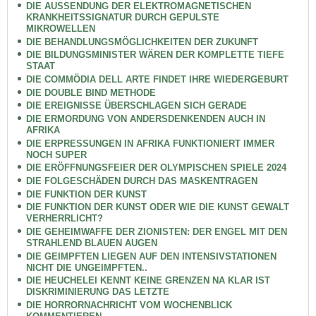
DIE AUSSENDUNG DER ELEKTROMAGNETISCHEN
KRANKHEITSSIGNATUR DURCH GEPULSTE
MIKROWELLEN
DIE BEHANDLUNGSMÖGLICHKEITEN DER ZUKUNFT
DIE BILDUNGSMINISTER WÄREN DER KOMPLETTE TIEFE
STAAT
DIE COMMÖDIA DELL ARTE FINDET IHRE WIEDERGEBURT
DIE DOUBLE BIND METHODE
DIE EREIGNISSE ÜBERSCHLAGEN SICH GERADE
DIE ERMORDUNG VON ANDERSDENKENDEN AUCH IN
AFRIKA
DIE ERPRESSUNGEN IN AFRIKA FUNKTIONIERT IMMER
NOCH SUPER
DIE ERÖFFNUNGSFEIER DER OLYMPISCHEN SPIELE 2024
DIE FOLGESCHÄDEN DURCH DAS MASKENTRAGEN
DIE FUNKTION DER KUNST
DIE FUNKTION DER KUNST ODER WIE DIE KUNST GEWALT
VERHERRLICHT?
DIE GEHEIMWAFFE DER ZIONISTEN: DER ENGEL MIT DEN
STRAHLEND BLAUEN AUGEN
DIE GEIMPFTEN LIEGEN AUF DEN INTENSIVSTATIONEN
NICHT DIE UNGEIMPFTEN..
DIE HEUCHELEI KENNT KEINE GRENZEN NA KLAR IST
DISKRIMINIERUNG DAS LETZTE
DIE HORRORNACHRICHT VOM WOCHENBLICK