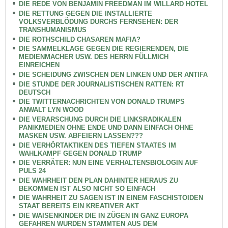
DIE REDE VON BENJAMIN FREEDMAN IM WILLARD HOTEL
DIE RETTUNG GEGEN DIE INSTALLIERTE
VOLKSVERBLÖDUNG DURCHS FERNSEHEN: DER
TRANSHUMANISMUS
DIE ROTHSCHILD CHASAREN MAFIA?
DIE SAMMELKLAGE GEGEN DIE REGIERENDEN, DIE
MEDIENMACHER USW. DES HERRN FÜLLMICH
EINREICHEN
DIE SCHEIDUNG ZWISCHEN DEN LINKEN UND DER ANTIFA
DIE STUNDE DER JOURNALISTISCHEN RATTEN: RT
DEUTSCH
DIE TWITTERNACHRICHTEN VON DONALD TRUMPS
ANWALT LYN WOOD
DIE VERARSCHUNG DURCH DIE LINKSRADIKALEN
PANIKMEDIEN OHNE ENDE UND DANN EINFACH OHNE
MASKEN USW. ABFEIERN LASSEN???
DIE VERHÖRTAKTIKEN DES TIEFEN STAATES IM
WAHLKAMPF GEGEN DONALD TRUMP
DIE VERRÄTER: NUN EINE VERHALTENSBIOLOGIN AUF
PULS 24
DIE WAHRHEIT DEN PLAN DAHINTER HERAUS ZU
BEKOMMEN IST ALSO NICHT SO EINFACH
DIE WAHRHEIT ZU SAGEN IST IN EINEM FASCHISTOIDEN
STAAT BEREITS EIN KREATIVER AKT
DIE WAISENKINDER DIE IN ZÜGEN IN GANZ EUROPA
GEFAHREN WURDEN STAMMTEN AUS DEM