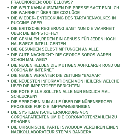
FRAUENORDEN: ODDFELLOWS?
DIE WELT KANN AUFATMEN DIE PRESSE SAGT ENDLICH
DIE WAHRHEIT ÜBER DIE CO2 LÜGE
DIE WIEDER- ENTDECKUNG DES TARTARENVOLKES IN
PUCCINIS OPER
DIE BRITISCHE REGIERUNG SAGT NUN DIE WAHRHEIT
ÜBER DIE IMPFSTOFFE?
DIE GENIALEN ,REDEN EIN GENUSS FÜR JEDEN HOCH
HALBWEGS INTELLIGENTEN
DIE GESUNDEN SELBSTIMPFUNGEN AN ALLE
DIE GUTE NACHRICHT: DIE GEORGE SOROS WÄREN
SCHON MAL WEG?
DIE NEUEN HELDEN DIE MUTIGEN AUFKLÄRER RUND UM
CORONA IM INTERNET
DIE NEUEN VERRÄTER DIE ZEITUNG "BAZAAR"
DIE NEUESTEN INFORMATIONEN VON HEILERN WELCHE
ÜBER DIE IMPFSTOFFE BERICHTEN
DIE ROTE PILLE SOLLTEN ALLE NUN ENDLICH MAL
SCHLUCKEN?
DIE SPRECHEN NUN ALLE ÜBER DIE NÜRENBERGER
PROZESSE FÜR DIE IMPFWAHNSINNIGEN
DIE SYSTEMATISCHE ERMORDUNG VON
CORONAPATIENTEN UM DIE CORONATOTENZAHLEN ZU
ERHÖHEN
DIE UKRAINISCHE PARTEI SWOBODA VEREHREN EINEN
NAZIKOLLABORATEUR STEPAN BANDERA