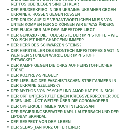
REPTOS ÜBERLEGEN SIND EH KLAR
DER BRUDERKRIEG IN DER UKRAINE: UKRAINER GEGEN
UKRAINER, RUSSEN GEGEN RUSSEN
DER DRUCK AUF DIE VERANTWORTLICHEN MUSS VON
UNTEN KOMMEN NUR SO KÖNNEN WIR ETWAS ÄNDERN
DER FLUCH DER AUF DEM IMPFSTOFF LIEGT
DER GENOZID - DIE TODESLISTE DER IMPFSTOFFE – WIE
TOXISCH IST IHRE CHARGENNUMMER?
DER HERR DES SCHWARZEN STEINS?
DER HERSTELLER DES BIONTECH IMPFSTOFFES SAGT IN
WENIGEN STUNDEN WURDE DER IMPFSTOFF
ENTWICKELT
DER KAMPF GEGEN DIE ORKS AUF FEINSTOFFLICHER
EBENE
DER KOZYREV-SPIEGEL?
DER LIEBLING DER FASCHISTISCHEN STREITARMEEN IN
DER UKRAINE SZELENSKY
DER MYTHOS VON PSYCHE UND AMOR HAT ES IN SICH
DER ORF UNTERSTÜTZT EINEN KRIEGSVERBRECHER JOE
BIDEN UND LÜGT WEITER ÜBER DIE CORONAOPFER
DER OPFERKULT IMMER NOCH INTERESSANT
DER REGIERUNGSBERATER KARL LAUTERBACH UND DER
LIPOBAY SKANDAL
DER RESPEKT VOR DEM LEBEN
DER SEBASTIAN KURZ OPFER EINER