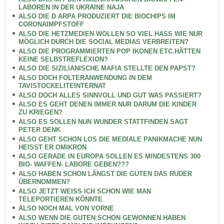
LABOREN IN DER UKRAINE NAJA
ALSO DIE D ARPA PRODUZIERT DIE BIOCHIPS IM
CORONAIMPFSTOFF
ALSO DIE HETZMEDIEN WOLLEN SO VIEL HASS WIE NUR
MÖGLICH DURCH DIE SOCIAL MEDIAS VERBREITEN?
ALSO DIE PROGRAMMIERTEN POP IKONEN ETC.HÄTTEN
KEINE SELBSTREFLEXION?
ALSO DIE SIZILIANISCHE MAFIA STELLTE DEN PAPST?
ALSO DOCH FOLTERANWENDUNG IN DEM
TAVISTOCKELITEINTERNAT
ALSO DOCH ALLES SINNVOLL UND GUT WAS PASSIERT?
ALSO ES GEHT DENEN IMMER NUR DARUM DIE KINDER
ZU KRIEGEN?
ALSO ES SOLLEN NUN WUNDER STATTFINDEN SAGT
PETER DENK
ALSO GEHT SCHON LOS DIE MEDIALE PANIKMACHE NUN
HEISST ER OMIKRON
ALSO GERADE IN EUROPA SOLLEN ES MINDESTENS 300
BIO- WAFFEN- LABORE GEBEN???
ALSO HABEN SCHON LÄNGST DIE GUTEN DAS RUDER
ÜBERNOMMEN?
ALSO JETZT WEISS ICH SCHON WIE MAN
TELEPORTIEREN KÖNNTE
ALSO NOCH MAL VON VORNE
ALSO WENN DIE GUTEN SCHON GEWONNEN HABEN