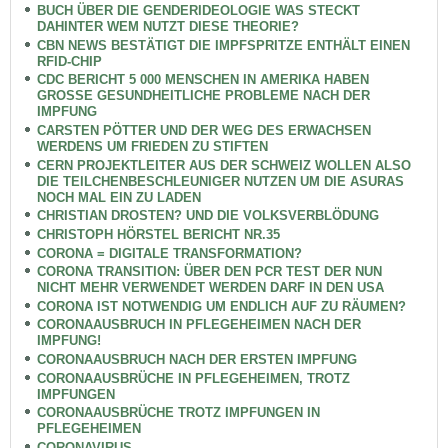
BUCH ÜBER DIE GENDERIDEOLOGIE WAS STECKT
DAHINTER WEM NUTZT DIESE THEORIE?
CBN NEWS BESTÄTIGT DIE IMPFSPRITZE ENTHÄLT EINEN
RFID-CHIP
CDC BERICHT 5 000 MENSCHEN IN AMERIKA HABEN
GROSSE GESUNDHEITLICHE PROBLEME NACH DER
IMPFUNG
CARSTEN PÖTTER UND DER WEG DES ERWACHSEN
WERDENS UM FRIEDEN ZU STIFTEN
CERN PROJEKTLEITER AUS DER SCHWEIZ WOLLEN ALSO
DIE TEILCHENBESCHLEUNIGER NUTZEN UM DIE ASURAS
NOCH MAL EIN ZU LADEN
CHRISTIAN DROSTEN? UND DIE VOLKSVERBLÖDUNG
CHRISTOPH HÖRSTEL BERICHT NR.35
CORONA = DIGITALE TRANSFORMATION?
CORONA TRANSITION: ÜBER DEN PCR TEST DER NUN
NICHT MEHR VERWENDET WERDEN DARF IN DEN USA
CORONA IST NOTWENDIG UM ENDLICH AUF ZU RÄUMEN?
CORONAAUSBRUCH IN PFLEGEHEIMEN NACH DER
IMPFUNG!
CORONAAUSBRUCH NACH DER ERSTEN IMPFUNG
CORONAAUSBRÜCHE IN PFLEGEHEIMEN, TROTZ
IMPFUNGEN
CORONAAUSBRÜCHE TROTZ IMPFUNGEN IN
PFLEGEHEIMEN
CORONAVIRUS