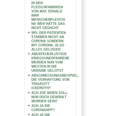
IN DEN
FLEISCHFABRIKEN
VON MAC DONALD
WAR
MENSCHENFLEISCH
NA WER HÄTTE DAS
NICHT GEDACHT
99% DER PATIENTEN
STARBEN NICHT AN
CORONA SONDERN
MIT CORONA, ALSO
ALLES GELOGEN
ABENTEUERLUSTIGE
KRIEGSUNERFAHRENE
WERDEN NUN VOM
WESTEN IN DIE
UKRAINE GELOTST
ABSCHRECKUNGSBEISPIEL:
DIE VERHAFTUNG VON
TRAUGOTT
ICKEROTH?
ACH JOE BIDEN SOLL
NUN DOCH GEWÄHLT
WORDEN SEIN?
ACH JA DIE
CORONAAPP?
ACH JA DIE