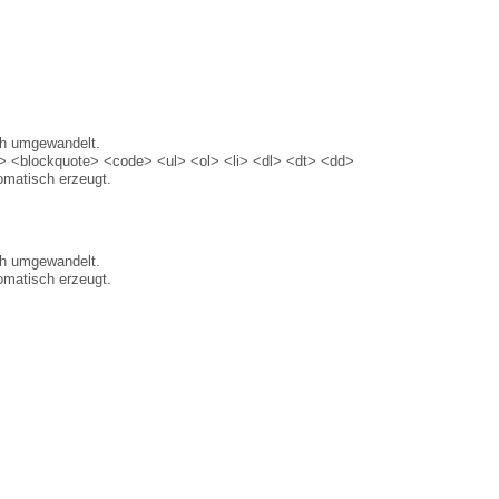
ch umgewandelt.
 <blockquote> <code> <ul> <ol> <li> <dl> <dt> <dd>
matisch erzeugt.
ch umgewandelt.
matisch erzeugt.