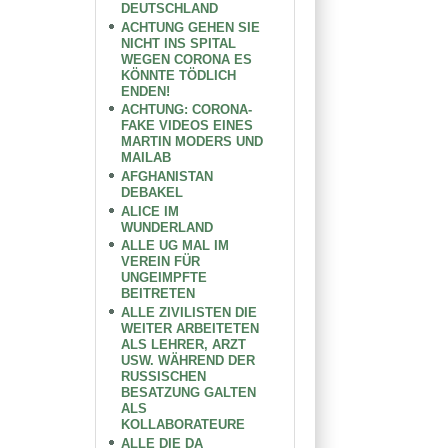
DEUTSCHLAND
ACHTUNG GEHEN SIE
NICHT INS SPITAL
WEGEN CORONA ES
KÖNNTE TÖDLICH
ENDEN!
ACHTUNG: CORONA-
FAKE VIDEOS EINES
MARTIN MODERS UND
MAILAB
AFGHANISTAN
DEBAKEL
ALICE IM
WUNDERLAND
ALLE UG MAL IM
VEREIN FÜR
UNGEIMPFTE
BEITRETEN
ALLE ZIVILISTEN DIE
WEITER ARBEITETEN
ALS LEHRER, ARZT
USW. WÄHREND DER
RUSSISCHEN
BESATZUNG GALTEN
ALS
KOLLABORATEURE
ALLE DIE DA