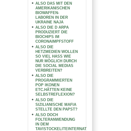
ALSO DAS MIT DEN
AMERIKANISCHEN
BIOWAFFEN-
LABOREN IN DER
UKRAINE NAJA
ALSO DIE D ARPA
PRODUZIERT DIE
BIOCHIPS IM
CORONAIMPFSTOFF
ALSO DIE
HETZMEDIEN WOLLEN
SO VIEL HASS WIE
NUR MÖGLICH DURCH
DIE SOCIAL MEDIAS
VERBREITEN?
ALSO DIE
PROGRAMMIERTEN
POP IKONEN
ETC.HÄTTEN KEINE
SELBSTREFLEXION?
ALSO DIE
SIZILIANISCHE MAFIA
STELLTE DEN PAPST?
ALSO DOCH
FOLTERANWENDUNG
IN DEM
TAVISTOCKELITEINTERNAT