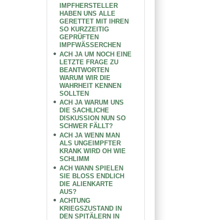
IMPFHERSTELLER
HABEN UNS ALLE
GERETTET MIT IHREN
SO KURZZEITIG
GEPRÜFTEN
IMPFWÄSSERCHEN
ACH JA UM NOCH EINE
LETZTE FRAGE ZU
BEANTWORTEN
WARUM WIR DIE
WAHRHEIT KENNEN
SOLLTEN
ACH JA WARUM UNS
DIE SACHLICHE
DISKUSSION NUN SO
SCHWER FÄLLT?
ACH JA WENN MAN
ALS UNGEIMPFTER
KRANK WIRD OH WIE
SCHLIMM
ACH WANN SPIELEN
SIE BLOSS ENDLICH
DIE ALIENKARTE
AUS?
ACHTUNG
KRIEGSZUSTAND IN
DEN SPITÄLERN IN