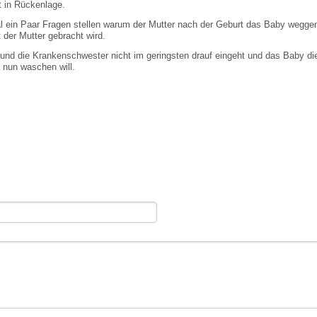
 in Rückenlage.
l ein Paar Fragen stellen warum der Mutter nach der Geburt das Baby wegg
 der Mutter gebracht wird.
und die Krankenschwester nicht im geringsten drauf eingeht und das Baby di
 nun waschen will.