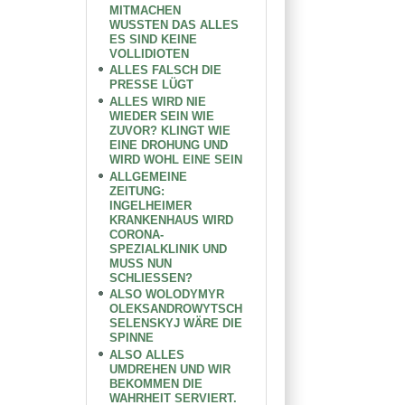
MITMACHEN
WUSSTEN DAS ALLES
ES SIND KEINE
VOLLIDIOTEN
ALLES FALSCH DIE
PRESSE LÜGT
ALLES WIRD NIE
WIEDER SEIN WIE
ZUVOR? KLINGT WIE
EINE DROHUNG UND
WIRD WOHL EINE SEIN
ALLGEMEINE
ZEITUNG:
INGELHEIMER
KRANKENHAUS WIRD
CORONA-
SPEZIALKLINIK UND
MUSS NUN
SCHLIESSEN?
ALSO WOLODYMYR
OLEKSANDROWYTSCH
SELENSKYJ WÄRE DIE
SPINNE
ALSO ALLES
UMDREHEN UND WIR
BEKOMMEN DIE
WAHRHEIT SERVIERT.