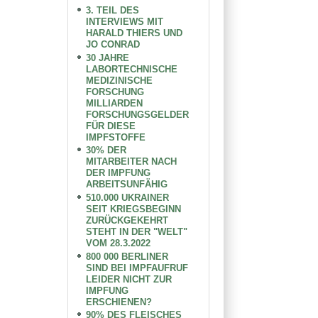
3. TEIL DES
INTERVIEWS MIT
HARALD THIERS UND
JO CONRAD
30 JAHRE
LABORTECHNISCHE
MEDIZINISCHE
FORSCHUNG
MILLIARDEN
FORSCHUNGSGELDER
FÜR DIESE
IMPFSTOFFE
30% DER
MITARBEITER NACH
DER IMPFUNG
ARBEITSUNFÄHIG
510.000 UKRAINER
SEIT KRIEGSBEGINN
ZURÜCKGEKEHRT
STEHT IN DER "WELT"
VOM 28.3.2022
800 000 BERLINER
SIND BEI IMPFAUFRUF
LEIDER NICHT ZUR
IMPFUNG
ERSCHIENEN?
90% DES FLEISCHES