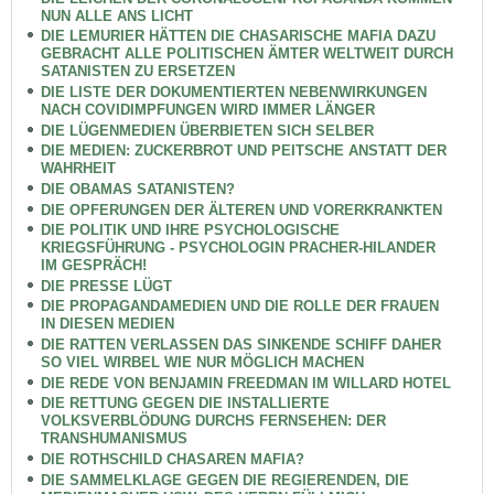
NUN ALLE ANS LICHT
DIE LEMURIER HÄTTEN DIE CHASARISCHE MAFIA DAZU
GEBRACHT ALLE POLITISCHEN ÄMTER WELTWEIT DURCH
SATANISTEN ZU ERSETZEN
DIE LISTE DER DOKUMENTIERTEN NEBENWIRKUNGEN
NACH COVIDIMPFUNGEN WIRD IMMER LÄNGER
DIE LÜGENMEDIEN ÜBERBIETEN SICH SELBER
DIE MEDIEN: ZUCKERBROT UND PEITSCHE ANSTATT DER
WAHRHEIT
DIE OBAMAS SATANISTEN?
DIE OPFERUNGEN DER ÄLTEREN UND VORERKRANKTEN
DIE POLITIK UND IHRE PSYCHOLOGISCHE
KRIEGSFÜHRUNG - PSYCHOLOGIN PRACHER-HILANDER
IM GESPRÄCH!
DIE PRESSE LÜGT
DIE PROPAGANDAMEDIEN UND DIE ROLLE DER FRAUEN
IN DIESEN MEDIEN
DIE RATTEN VERLASSEN DAS SINKENDE SCHIFF DAHER
SO VIEL WIRBEL WIE NUR MÖGLICH MACHEN
DIE REDE VON BENJAMIN FREEDMAN IM WILLARD HOTEL
DIE RETTUNG GEGEN DIE INSTALLIERTE
VOLKSVERBLÖDUNG DURCHS FERNSEHEN: DER
TRANSHUMANISMUS
DIE ROTHSCHILD CHASAREN MAFIA?
DIE SAMMELKLAGE GEGEN DIE REGIERENDEN, DIE