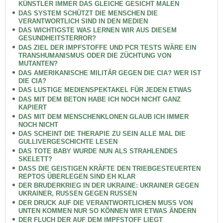
KÜNSTLER IMMER DAS GLEICHE GESICHT MALEN
DAS SYSTEM SCHÜTZT DIE MENSCHEN DIE
VERANTWORTLICH SIND IN DEN MEDIEN
DAS WICHTIGSTE WAS LERNEN WIR AUS DIESEM
GESUNDHEITSTERROR?
DAS ZIEL DER IMPFSTOFFE UND PCR TESTS WÄRE EIN
TRANSHUMANISMUS ODER DIE ZÜCHTUNG VON
MUTANTEN?
DAS AMERIKANISCHE MILITÄR GEGEN DIE CIA? WER IST
DIE CIA?
DAS LUSTIGE MEDIENSPEKTAKEL FÜR JEDEN ETWAS
DAS MIT DEM BETON HABE ICH NOCH NICHT GANZ
KAPIERT
DAS MIT DEM MENSCHENKLONEN GLAUB ICH IMMER
NOCH NICHT
DAS SCHEINT DIE THERAPIE ZU SEIN ALLE MAL DIE
GULLIVERGESCHICHTE LESEN
DAS TOTE BABY WURDE NUN ALS STRAHLENDES
SKELETT?
DASS DIE GEISTIGEN KRÄFTE DEN TRIEBGESTEUERTEN
REPTOS ÜBERLEGEN SIND EH KLAR
DER BRUDERKRIEG IN DER UKRAINE: UKRAINER GEGEN
UKRAINER, RUSSEN GEGEN RUSSEN
DER DRUCK AUF DIE VERANTWORTLICHEN MUSS VON
UNTEN KOMMEN NUR SO KÖNNEN WIR ETWAS ÄNDERN
DER FLUCH DER AUF DEM IMPFSTOFF LIEGT