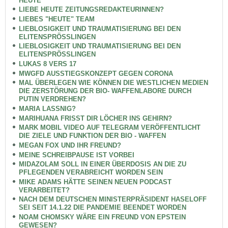
HEUTE
LIEBE HEUTE ZEITUNGSREDAKTEURINNEN?
LIEBES "HEUTE" TEAM
LIEBLOSIGKEIT UND TRAUMATISIERUNG BEI DEN
ELITENSPRÖSSLINGEN
LIEBLOSIGKEIT UND TRAUMATISIERUNG BEI DEN
ELITENSPRÖSSLINGEN
LUKAS 8 VERS 17
MWGFD AUSSTIEGSKONZEPT GEGEN CORONA
MAL ÜBERLEGEN WIE KÖNNEN DIE WESTLICHEN MEDIEN
DIE ZERSTÖRUNG DER BIO- WAFFENLABORE DURCH
PUTIN VERDREHEN?
MARIA LASSNIG?
MARIHUANA FRISST DIR LÖCHER INS GEHIRN?
MARK MOBIL VIDEO AUF TELEGRAM VERÖFFENTLICHT
DIE ZIELE UND FUNKTION DER BIO - WAFFEN
MEGAN FOX UND IHR FREUND?
MEINE SCHREIBPAUSE IST VORBEI
MIDAZOLAM SOLL IN EINER ÜBERDOSIS AN DIE ZU
PFLEGENDEN VERABREICHT WORDEN SEIN
MIKE ADAMS HÄTTE SEINEN NEUEN PODCAST
VERARBEITET?
NACH DEM DEUTSCHEN MINISTERPRÄSIDENT HASELOFF
SEI SEIT 14.1.22 DIE PANDEMIE BEENDET WORDEN
NOAM CHOMSKY WÄRE EIN FREUND VON EPSTEIN
GEWESEN?