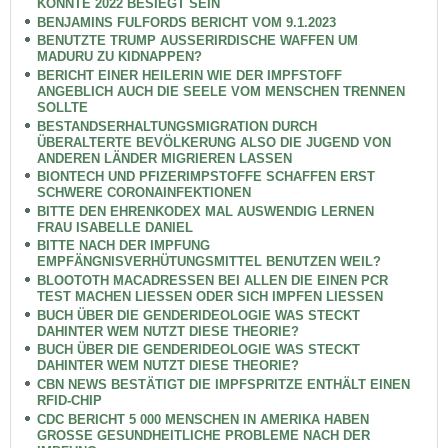
KÖNNTE 2022 BESIEGT SEIN
BENJAMINS FULFORDS BERICHT VOM 9.1.2023
BENUTZTE TRUMP AUSSERIRDISCHE WAFFEN UM
MADURU ZU KIDNAPPEN?
BERICHT EINER HEILERIN WIE DER IMPFSTOFF
ANGEBLICH AUCH DIE SEELE VOM MENSCHEN TRENNEN
SOLLTE
BESTANDSERHALTUNGSMIGRATION DURCH
ÜBERALTERTE BEVÖLKERUNG ALSO DIE JUGEND VON
ANDEREN LÄNDER MIGRIEREN LASSEN
BIONTECH UND PFIZERIMPSTOFFE SCHAFFEN ERST
SCHWERE CORONAINFEKTIONEN
BITTE DEN EHRENKODEX MAL AUSWENDIG LERNEN
FRAU ISABELLE DANIEL
BITTE NACH DER IMPFUNG
EMPFÄNGNISVERHÜTUNGSMITTEL BENUTZEN WEIL?
BLOOTOTH MACADRESSEN BEI ALLEN DIE EINEN PCR
TEST MACHEN LIESSEN ODER SICH IMPFEN LIESSEN
BUCH ÜBER DIE GENDERIDEOLOGIE WAS STECKT
DAHINTER WEM NUTZT DIESE THEORIE?
BUCH ÜBER DIE GENDERIDEOLOGIE WAS STECKT
DAHINTER WEM NUTZT DIESE THEORIE?
CBN NEWS BESTÄTIGT DIE IMPFSPRITZE ENTHÄLT EINEN
RFID-CHIP
CDC BERICHT 5 000 MENSCHEN IN AMERIKA HABEN
GROSSE GESUNDHEITLICHE PROBLEME NACH DER