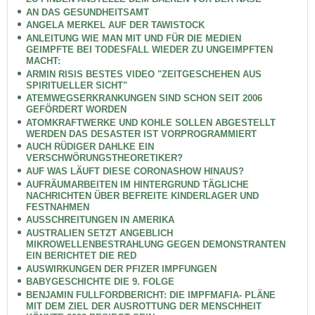
AN DAS GESUNDHEITSAMT
ANGELA MERKEL AUF DER TAWISTOCK
ANLEITUNG WIE MAN MIT UND FÜR DIE MEDIEN
GEIMPFTE BEI TODESFALL WIEDER ZU UNGEIMPFTEN
MACHT:
ARMIN RISIS BESTES VIDEO "ZEITGESCHEHEN AUS
SPIRITUELLER SICHT"
ATEMWEGSERKRANKUNGEN SIND SCHON SEIT 2006
GEFÖRDERT WORDEN
ATOMKRAFTWERKE UND KOHLE SOLLEN ABGESTELLT
WERDEN DAS DESASTER IST VORPROGRAMMIERT
AUCH RÜDIGER DAHLKE EIN
VERSCHWÖRUNGSTHEORETIKER?
AUF WAS LÄUFT DIESE CORONASHOW HINAUS?
AUFRÄUMARBEITEN IM HINTERGRUND TÄGLICHE
NACHRICHTEN ÜBER BEFREITE KINDERLAGER UND
FESTNAHMEN
AUSSCHREITUNGEN IN AMERIKA
AUSTRALIEN SETZT ANGEBLICH
MIKROWELLENBESTRAHLUNG GEGEN DEMONSTRANTEN
EIN BERICHTET DIE RED
AUSWIRKUNGEN DER PFIZER IMPFUNGEN
BABYGESCHICHTE DIE 9. FOLGE
BENJAMIN FULLFORDBERICHT: DIE IMPFMAFIA- PLÄNE
MIT DEM ZIEL DER AUSROTTUNG DER MENSCHHEIT