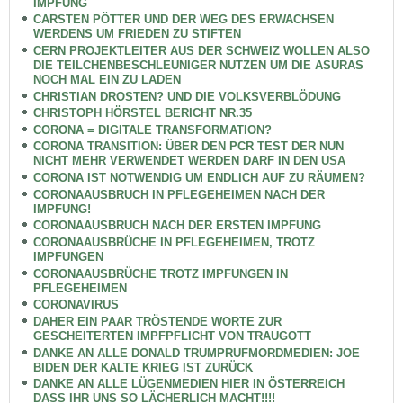
IMPFUNG
CARSTEN PÖTTER UND DER WEG DES ERWACHSEN
WERDENS UM FRIEDEN ZU STIFTEN
CERN PROJEKTLEITER AUS DER SCHWEIZ WOLLEN ALSO
DIE TEILCHENBESCHLEUNIGER NUTZEN UM DIE ASURAS
NOCH MAL EIN ZU LADEN
CHRISTIAN DROSTEN? UND DIE VOLKSVERBLÖDUNG
CHRISTOPH HÖRSTEL BERICHT NR.35
CORONA = DIGITALE TRANSFORMATION?
CORONA TRANSITION: ÜBER DEN PCR TEST DER NUN
NICHT MEHR VERWENDET WERDEN DARF IN DEN USA
CORONA IST NOTWENDIG UM ENDLICH AUF ZU RÄUMEN?
CORONAAUSBRUCH IN PFLEGEHEIMEN NACH DER
IMPFUNG!
CORONAAUSBRUCH NACH DER ERSTEN IMPFUNG
CORONAAUSBRÜCHE IN PFLEGEHEIMEN, TROTZ
IMPFUNGEN
CORONAAUSBRÜCHE TROTZ IMPFUNGEN IN
PFLEGEHEIMEN
CORONAVIRUS
DAHER EIN PAAR TRÖSTENDE WORTE ZUR
GESCHEITERTEN IMPFPFLICHT VON TRAUGOTT
DANKE AN ALLE DONALD TRUMPRUFMORDMEDIEN: JOE
BIDEN DER KALTE KRIEG IST ZURÜCK
DANKE AN ALLE LÜGENMEDIEN HIER IN ÖSTERREICH
DASS IHR UNS SO LÄCHERLICH MACHT!!!!