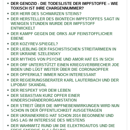
DER GENOZID - DIE TODESLISTE DER IMPFSTOFFE – WIE
TOXISCH IST IHRE CHARGENNUMMER?
DER HERR DES SCHWARZEN STEINS?
DER HERSTELLER DES BIONTECH IMPFSTOFFES SAGT IN
WENIGEN STUNDEN WURDE DER IMPFSTOFF
ENTWICKELT
DER KAMPF GEGEN DIE ORKS AUF FEINSTOFFLICHER
EBENE
DER KOZYREV-SPIEGEL?
DER LIEBLING DER FASCHISTISCHEN STREITARMEEN IN
DER UKRAINE SZELENSKY
DER MYTHOS VON PSYCHE UND AMOR HAT ES IN SICH
DER ORF UNTERSTÜTZT EINEN KRIEGSVERBRECHER JOE
BIDEN UND LÜGT WEITER ÜBER DIE CORONAOPFER
DER OPFERKULT IMMER NOCH INTERESSANT
DER REGIERUNGSBERATER KARL LAUTERBACH UND DER
LIPOBAY SKANDAL
DER RESPEKT VOR DEM LEBEN
DER SEBASTIAN KURZ OPFER EINER
KINDERSCHÄNDERORGANISTATION
DER STREIT ÜBER DIE IMPFNEBENWIRKUNGEN WIRD NUN
SCHON IN DER ÖFFENTLICHKEIT AUSGETRAGEN
DER UKRAINEKRIEG HAT SCHON 2014 BEGONNEN! UND
DAS LAG IM INTERESSE DES WESTENS
DER WAHNWITZ RUND UM DIE ELEKTROAUTOS UND DIE