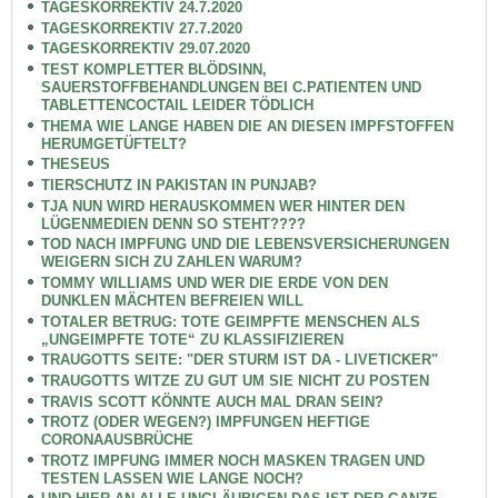
TAGESKORREKTIV 24.7.2020
TAGESKORREKTIV 27.7.2020
TAGESKORREKTIV 29.07.2020
TEST KOMPLETTER BLÖDSINN,
SAUERSTOFFBEHANDLUNGEN BEI C.PATIENTEN UND
TABLETTENCOCTAIL LEIDER TÖDLICH
THEMA WIE LANGE HABEN DIE AN DIESEN IMPFSTOFFEN
HERUMGETÜFTELT?
THESEUS
TIERSCHUTZ IN PAKISTAN IN PUNJAB?
TJA NUN WIRD HERAUSKOMMEN WER HINTER DEN
LÜGENMEDIEN DENN SO STEHT????
TOD NACH IMPFUNG UND DIE LEBENSVERSICHERUNGEN
WEIGERN SICH ZU ZAHLEN WARUM?
TOMMY WILLIAMS UND WER DIE ERDE VON DEN
DUNKLEN MÄCHTEN BEFREIEN WILL
TOTALER BETRUG: TOTE GEIMPFTE MENSCHEN ALS
„UNGEIMPFTE TOTE“ ZU KLASSIFIZIEREN
TRAUGOTTS SEITE: "DER STURM IST DA - LIVETICKER"
TRAUGOTTS WITZE ZU GUT UM SIE NICHT ZU POSTEN
TRAVIS SCOTT KÖNNTE AUCH MAL DRAN SEIN?
TROTZ (ODER WEGEN?) IMPFUNGEN HEFTIGE
CORONAAUSBRÜCHE
TROTZ IMPFUNG IMMER NOCH MASKEN TRAGEN UND
TESTEN LASSEN WIE LANGE NOCH?