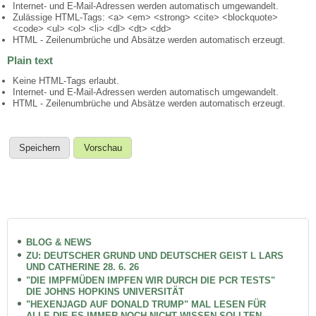
Internet- und E-Mail-Adressen werden automatisch umgewandelt.
Zulässige HTML-Tags: <a> <em> <strong> <cite> <blockquote>
<code> <ul> <ol> <li> <dl> <dt> <dd>
HTML - Zeilenumbrüche und Absätze werden automatisch erzeugt.
Plain text
Keine HTML-Tags erlaubt.
Internet- und E-Mail-Adressen werden automatisch umgewandelt.
HTML - Zeilenumbrüche und Absätze werden automatisch erzeugt.
BLOG & NEWS
ZU: DEUTSCHER GRUND UND DEUTSCHER GEIST L LARS
UND CATHERINE 28. 6. 26
"DIE IMPFMÜDEN IMPFEN WIR DURCH DIE PCR TESTS"
DIE JOHNS HOPKINS UNIVERSITÄT
"HEXENJAGD AUF DONALD TRUMP" MAL LESEN FÜR
ALLE DIE ES IMMER NOCH NICHT WISSEN SOLLTEN