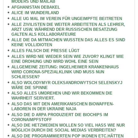
MODERS UND MAILAB
AFGHANISTAN DEBAKEL
ALICE IM WUNDERLAND
ALLE UG MAL IM VEREIN FÜR UNGEIMPFTE BEITRETEN
ALLE ZIVILISTEN DIE WEITER ARBEITETEN ALS LEHRER,
ARZT USW. WÄHREND DER RUSSISCHEN BESATZUNG
GALTEN ALS KOLLABORATEURE
ALLE DIE DA MITMACHEN WUSSTEN DAS ALLES ES SIND
KEINE VOLLIDIOTEN
ALLES FALSCH DIE PRESSE LÜGT
ALLES WIRD NIE WIEDER SEIN WIE ZUVOR? KLINGT WIE
EINE DROHUNG UND WIRD WOHL EINE SEIN
ALLGEMEINE ZEITUNG: INGELHEIMER KRANKENHAUS
WIRD CORONA-SPEZIALKLINIK UND MUSS NUN
SCHLIESSEN?
ALSO WOLODYMYR OLEKSANDROWYTSCH SELENSKYJ
WÄRE DIE SPINNE
ALSO ALLES UMDREHEN UND WIR BEKOMMEN DIE
WAHRHEIT SERVIERT.
ALSO DAS MIT DEN AMERIKANISCHEN BIOWAFFEN-
LABOREN IN DER UKRAINE NAJA
ALSO DIE D ARPA PRODUZIERT DIE BIOCHIPS IM
CORONAIMPFSTOFF
ALSO DIE HETZMEDIEN WOLLEN SO VIEL HASS WIE NUR
MÖGLICH DURCH DIE SOCIAL MEDIAS VERBREITEN?
ALSO DIE PROGRAMMIERTEN POP IKONEN ETC.HÄTTEN