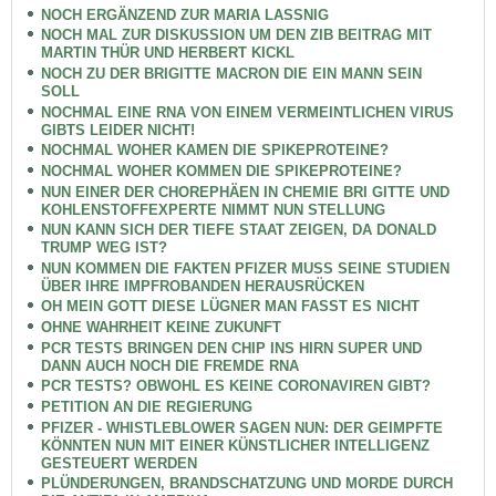
NOCH ERGÄNZEND ZUR MARIA LASSNIG
NOCH MAL ZUR DISKUSSION UM DEN ZIB BEITRAG MIT
MARTIN THÜR UND HERBERT KICKL
NOCH ZU DER BRIGITTE MACRON DIE EIN MANN SEIN
SOLL
NOCHMAL EINE RNA VON EINEM VERMEINTLICHEN VIRUS
GIBTS LEIDER NICHT!
NOCHMAL WOHER KAMEN DIE SPIKEPROTEINE?
NOCHMAL WOHER KOMMEN DIE SPIKEPROTEINE?
NUN EINER DER CHOREPHÄEN IN CHEMIE BRI GITTE UND
KOHLENSTOFFEXPERTE NIMMT NUN STELLUNG
NUN KANN SICH DER TIEFE STAAT ZEIGEN, DA DONALD
TRUMP WEG IST?
NUN KOMMEN DIE FAKTEN PFIZER MUSS SEINE STUDIEN
ÜBER IHRE IMPFROBANDEN HERAUSRÜCKEN
OH MEIN GOTT DIESE LÜGNER MAN FASST ES NICHT
OHNE WAHRHEIT KEINE ZUKUNFT
PCR TESTS BRINGEN DEN CHIP INS HIRN SUPER UND
DANN AUCH NOCH DIE FREMDE RNA
PCR TESTS? OBWOHL ES KEINE CORONAVIREN GIBT?
PETITION AN DIE REGIERUNG
PFIZER - WHISTLEBLOWER SAGEN NUN: DER GEIMPFTE
KÖNNTEN NUN MIT EINER KÜNSTLICHER INTELLIGENZ
GESTEUERT WERDEN
PLÜNDERUNGEN, BRANDSCHATZUNG UND MORDE DURCH