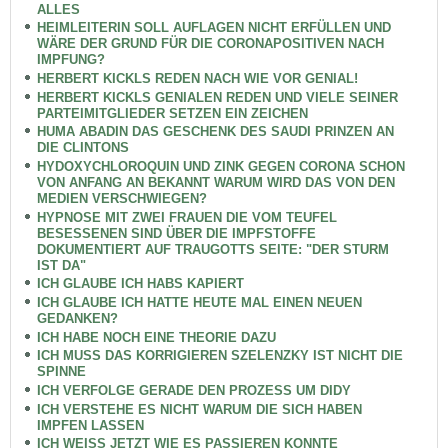
ALLES
HEIMLEITERIN SOLL AUFLAGEN NICHT ERFÜLLEN UND
WÄRE DER GRUND FÜR DIE CORONAPOSITIVEN NACH
IMPFUNG?
HERBERT KICKLS REDEN NACH WIE VOR GENIAL!
HERBERT KICKLS GENIALEN REDEN UND VIELE SEINER
PARTEIMITGLIEDER SETZEN EIN ZEICHEN
HUMA ABADIN DAS GESCHENK DES SAUDI PRINZEN AN
DIE CLINTONS
HYDOXYCHLOROQUIN UND ZINK GEGEN CORONA SCHON
VON ANFANG AN BEKANNT WARUM WIRD DAS VON DEN
MEDIEN VERSCHWIEGEN?
HYPNOSE MIT ZWEI FRAUEN DIE VOM TEUFEL
BESESSENEN SIND ÜBER DIE IMPFSTOFFE
DOKUMENTIERT AUF TRAUGOTTS SEITE: "DER STURM
IST DA"
ICH GLAUBE ICH HABS KAPIERT
ICH GLAUBE ICH HATTE HEUTE MAL EINEN NEUEN
GEDANKEN?
ICH HABE NOCH EINE THEORIE DAZU
ICH MUSS DAS KORRIGIEREN SZELENZKY IST NICHT DIE
SPINNE
ICH VERFOLGE GERADE DEN PROZESS UM DIDY
ICH VERSTEHE ES NICHT WARUM DIE SICH HABEN
IMPFEN LASSEN
ICH WEISS JETZT WIE ES PASSIEREN KONNTE