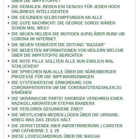
ÜBER DIE IMPFSTOFFE?
DIE GENIALEN ,REDEN EIN GENUSS FÜR JEDEN HOCH
HALBWEGS INTELLIGENTEN
DIE GESUNDEN SELBSTIMPFUNGEN AN ALLE
DIE GUTE NACHRICHT: DIE GEORGE SOROS WÄREN
SCHON MAL WEG?
DIE NEUEN HELDEN DIE MUTIGEN AUFKLÄRER RUND UM
CORONA IM INTERNET
DIE NEUEN VERRÄTER DIE ZEITUNG "BAZAAR"
DIE NEUESTEN INFORMATIONEN VON HEILERN WELCHE
ÜBER DIE IMPFSTOFFE BERICHTEN
DIE ROTE PILLE SOLLTEN ALLE NUN ENDLICH MAL
SCHLUCKEN?
DIE SPRECHEN NUN ALLE ÜBER DIE NÜRENBERGER
PROZESSE FÜR DIE IMPFWAHNSINNIGEN
DIE SYSTEMATISCHE ERMORDUNG VON
CORONAPATIENTEN UM DIE CORONATOTENZAHLEN ZU
ERHÖHEN
DIE UKRAINISCHE PARTEI SWOBODA VEREHREN EINEN
NAZIKOLLABORATEUR STEPAN BANDERA
DIE VERLOREN GEGANGENE ZWEI?
DIE WESTLICHEN MEDIEN LÜGEN ÜBER DIE UKRAINE-
KRIEG WAS DAS ZEUGS HÄLT
DIE ZERSETZENDE 68ER INDOKTRINIERUNG | CARSTEN
UND CATHERINE 3. 2. 25
DIESE LOVESCAMDOKUS ÜBER DIE MASSAI