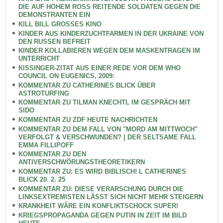
DIE AUF HOHEM ROSS REITENDE SOLDATEN GEGEN DIE
DEMONSTRANTEN EIN
KILL BILL GROSSES KINO
KINDER AUS KINDERZUCHTFARMEN IN DER UKRAINE VON
DEN RUSSEN BEFREIT
KINDER KOLLABIEREN WEGEN DEM MASKENTRAGEN IM
UNTERRICHT
KISSINGER-ZITAT AUS EINER REDE VOR DEM WHO
COUNCIL ON EUGENICS, 2009:
KOMMENTAR ZU CATHERINES BLICK ÜBER
ASTROTURFING
KOMMENTAR ZU TILMAN KNECHTL IM GESPRÄCH MIT
SIDO
KOMMENTAR ZU ZDF HEUTE NACHRICHTEN
KOMMENTAR ZU DEM FALL VON "MORD AM MITTWOCH"
VERFOLGT & VERSCHWUNDEN? | DER SELTSAME FALL
EMMA FILLIPOFF
KOMMENTAR ZU DEN
ANTIVERSCHWÖRUNGSTHEORETIKERN
KOMMENTAR ZU: ES WIRD BIBLISCH! L CATHERINES
BLICK 20. 2. 25
KOMMENTAR ZU: DIESE VERARSCHUNG DURCH DIE
LINKSEXTREMISTEN LÄSST SICH NICHT MEHR STEIGERN
KRANKHEIT WÄRE EIN KONFLIKTSCHOCK SUPER!
KRIEGSPROPAGANDA GEGEN PUTIN IN ZEIT IM BILD