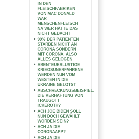
IN DEN
FLEISCHFABRIKEN
VON MAC DONALD
WAR
MENSCHENFLEISCH
NA WER HÄTTE DAS
NICHT GEDACHT
99% DER PATIENTEN
STARBEN NICHT AN
CORONA SONDERN
MIT CORONA, ALSO
ALLES GELOGEN
ABENTEUERLUSTIGE
KRIEGSUNERFAHRENE
WERDEN NUN VOM
WESTEN IN DIE
UKRAINE GELOTST
ABSCHRECKUNGSBEISPIEL:
DIE VERHAFTUNG VON
TRAUGOTT
ICKEROTH?
ACH JOE BIDEN SOLL
NUN DOCH GEWÄHLT
WORDEN SEIN?
ACH JA DIE
CORONAAPP?
ACH JA DIE