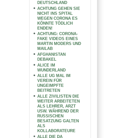
DEUTSCHLAND
ACHTUNG GEHEN SIE
NICHT INS SPITAL
WEGEN CORONA ES
KÖNNTE TÖDLICH
ENDEN!
ACHTUNG: CORONA-
FAKE VIDEOS EINES
MARTIN MODERS UND
MAILAB
AFGHANISTAN
DEBAKEL
ALICE IM
WUNDERLAND
ALLE UG MAL IM
VEREIN FÜR
UNGEIMPFTE
BEITRETEN
ALLE ZIVILISTEN DIE
WEITER ARBEITETEN
ALS LEHRER, ARZT
USW. WÄHREND DER
RUSSISCHEN
BESATZUNG GALTEN
ALS
KOLLABORATEURE
ALLE DIE DA