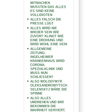
MITMACHEN
WUSSTEN DAS ALLES
ES SIND KEINE
VOLLIDIOTEN
ALLES FALSCH DIE
PRESSE LÜGT
ALLES WIRD NIE
WIEDER SEIN WIE
ZUVOR? KLINGT WIE
EINE DROHUNG UND
WIRD WOHL EINE SEIN
ALLGEMEINE
ZEITUNG:
INGELHEIMER
KRANKENHAUS WIRD
CORONA-
SPEZIALKLINIK UND
MUSS NUN
SCHLIESSEN?
ALSO WOLODYMYR
OLEKSANDROWYTSCH
SELENSKYJ WÄRE DIE
SPINNE
ALSO ALLES
UMDREHEN UND WIR
BEKOMMEN DIE
WAHRHEIT SERVIERT.