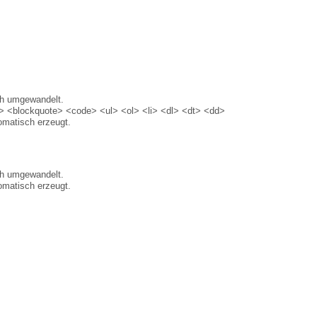
ch umgewandelt.
 <blockquote> <code> <ul> <ol> <li> <dl> <dt> <dd>
matisch erzeugt.
ch umgewandelt.
matisch erzeugt.