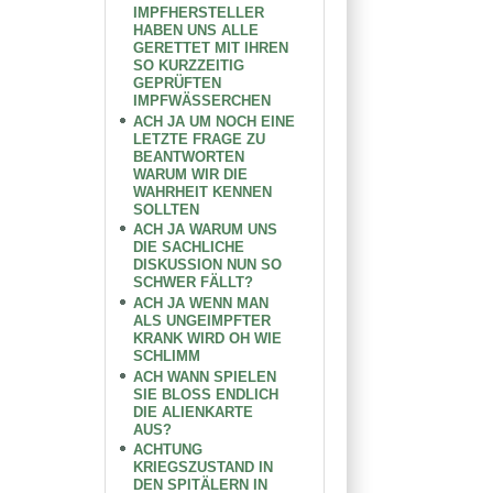
IMPFHERSTELLER
HABEN UNS ALLE
GERETTET MIT IHREN
SO KURZZEITIG
GEPRÜFTEN
IMPFWÄSSERCHEN
ACH JA UM NOCH EINE
LETZTE FRAGE ZU
BEANTWORTEN
WARUM WIR DIE
WAHRHEIT KENNEN
SOLLTEN
ACH JA WARUM UNS
DIE SACHLICHE
DISKUSSION NUN SO
SCHWER FÄLLT?
ACH JA WENN MAN
ALS UNGEIMPFTER
KRANK WIRD OH WIE
SCHLIMM
ACH WANN SPIELEN
SIE BLOSS ENDLICH
DIE ALIENKARTE
AUS?
ACHTUNG
KRIEGSZUSTAND IN
DEN SPITÄLERN IN