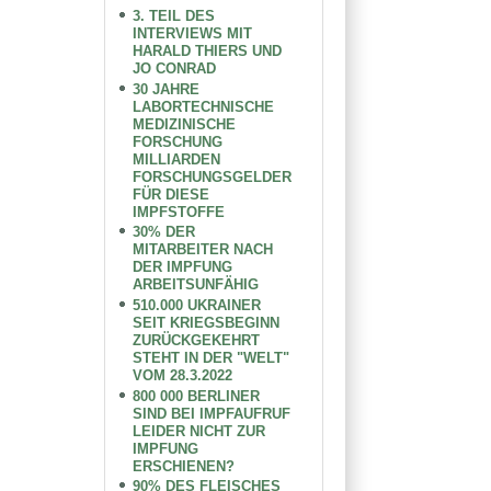
3. TEIL DES
INTERVIEWS MIT
HARALD THIERS UND
JO CONRAD
30 JAHRE
LABORTECHNISCHE
MEDIZINISCHE
FORSCHUNG
MILLIARDEN
FORSCHUNGSGELDER
FÜR DIESE
IMPFSTOFFE
30% DER
MITARBEITER NACH
DER IMPFUNG
ARBEITSUNFÄHIG
510.000 UKRAINER
SEIT KRIEGSBEGINN
ZURÜCKGEKEHRT
STEHT IN DER "WELT"
VOM 28.3.2022
800 000 BERLINER
SIND BEI IMPFAUFRUF
LEIDER NICHT ZUR
IMPFUNG
ERSCHIENEN?
90% DES FLEISCHES