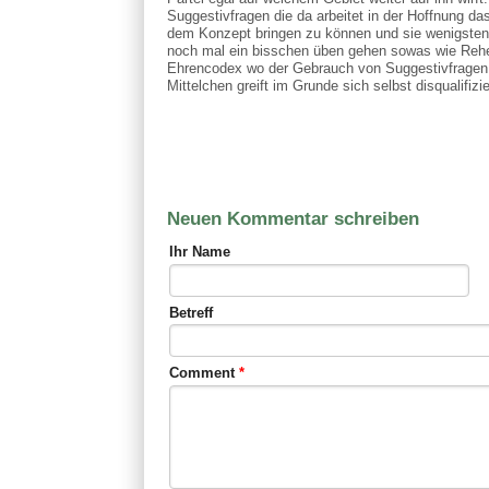
Suggestivfragen die da arbeitet in der Hoffnung d
dem Konzept bringen zu können und sie wenigsten m
noch mal ein bisschen üben gehen sowas wie Rehet
Ehrencodex wo der Gebrauch von Suggestivfragen e
Mittelchen greift im Grunde sich selbst disqualifizie
Neuen Kommentar schreiben
Ihr Name
Betreff
Comment
*