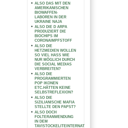
ALSO DAS MIT DEN
AMERIKANISCHEN
BIOWAFFEN-
LABOREN IN DER
UKRAINE NAJA
ALSO DIE D ARPA
PRODUZIERT DIE
BIOCHIPS IM
CORONAIMPFSTOFF
ALSO DIE
HETZMEDIEN WOLLEN
SO VIEL HASS WIE
NUR MÖGLICH DURCH
DIE SOCIAL MEDIAS
VERBREITEN?
ALSO DIE
PROGRAMMIERTEN
POP IKONEN
ETC.HÄTTEN KEINE
SELBSTREFLEXION?
ALSO DIE
SIZILIANISCHE MAFIA
STELLTE DEN PAPST?
ALSO DOCH
FOLTERANWENDUNG
IN DEM
TAVISTOCKELITEINTERNAT