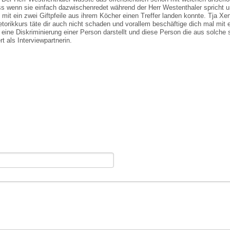
ass wenn sie einfach dazwischenredet während der Herr Westenthaler spricht 
it ein zwei Giftpfeile aus ihrem Köcher einen Treffer landen konnte. Tja Xe
orikkurs täte dir auch nicht schaden und vorallem beschäftige dich mal mit 
ine Diskriminierung einer Person darstellt und diese Person die aus solche
rt als Interviewpartnerin.