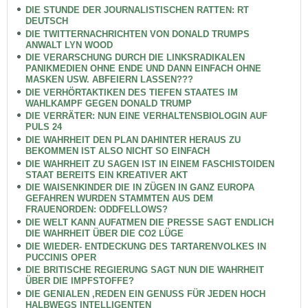
DIE STUNDE DER JOURNALISTISCHEN RATTEN: RT
DEUTSCH
DIE TWITTERNACHRICHTEN VON DONALD TRUMPS
ANWALT LYN WOOD
DIE VERARSCHUNG DURCH DIE LINKSRADIKALEN
PANIKMEDIEN OHNE ENDE UND DANN EINFACH OHNE
MASKEN USW. ABFEIERN LASSEN???
DIE VERHÖRTAKTIKEN DES TIEFEN STAATES IM
WAHLKAMPF GEGEN DONALD TRUMP
DIE VERRÄTER: NUN EINE VERHALTENSBIOLOGIN AUF
PULS 24
DIE WAHRHEIT DEN PLAN DAHINTER HERAUS ZU
BEKOMMEN IST ALSO NICHT SO EINFACH
DIE WAHRHEIT ZU SAGEN IST IN EINEM FASCHISTOIDEN
STAAT BEREITS EIN KREATIVER AKT
DIE WAISENKINDER DIE IN ZÜGEN IN GANZ EUROPA
GEFAHREN WURDEN STAMMTEN AUS DEM
FRAUENORDEN: ODDFELLOWS?
DIE WELT KANN AUFATMEN DIE PRESSE SAGT ENDLICH
DIE WAHRHEIT ÜBER DIE CO2 LÜGE
DIE WIEDER- ENTDECKUNG DES TARTARENVOLKES IN
PUCCINIS OPER
DIE BRITISCHE REGIERUNG SAGT NUN DIE WAHRHEIT
ÜBER DIE IMPFSTOFFE?
DIE GENIALEN ,REDEN EIN GENUSS FÜR JEDEN HOCH
HALBWEGS INTELLIGENTEN