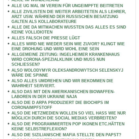
ALLE UG MAL IM VEREIN FÜR UNGEIMPFTE BEITRETEN
ALLE ZIVILISTEN DIE WEITER ARBEITETEN ALS LEHRER,
ARZT USW. WÄHREND DER RUSSISCHEN BESATZUNG
GALTEN ALS KOLLABORATEURE
ALLE DIE DA MITMACHEN WUSSTEN DAS ALLES ES SIND
KEINE VOLLIDIOTEN
ALLES FALSCH DIE PRESSE LÜGT
ALLES WIRD NIE WIEDER SEIN WIE ZUVOR? KLINGT WIE
EINE DROHUNG UND WIRD WOHL EINE SEIN
ALLGEMEINE ZEITUNG: INGELHEIMER KRANKENHAUS
WIRD CORONA-SPEZIALKLINIK UND MUSS NUN
SCHLIESSEN?
ALSO WOLODYMYR OLEKSANDROWYTSCH SELENSKYJ
WÄRE DIE SPINNE
ALSO ALLES UMDREHEN UND WIR BEKOMMEN DIE
WAHRHEIT SERVIERT.
ALSO DAS MIT DEN AMERIKANISCHEN BIOWAFFEN-
LABOREN IN DER UKRAINE NAJA
ALSO DIE D ARPA PRODUZIERT DIE BIOCHIPS IM
CORONAIMPFSTOFF
ALSO DIE HETZMEDIEN WOLLEN SO VIEL HASS WIE NUR
MÖGLICH DURCH DIE SOCIAL MEDIAS VERBREITEN?
ALSO DIE PROGRAMMIERTEN POP IKONEN ETC.HÄTTEN
KEINE SELBSTREFLEXION?
ALSO DIE SIZILIANISCHE MAFIA STELLTE DEN PAPST?