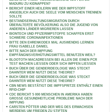
MADURU ZU KIDNAPPEN?
BERICHT EINER HEILERIN WIE DER IMPFSTOFF
ANGEBLICH AUCH DIE SEELE VOM MENSCHEN TRENNEN
SOLLTE
BESTANDSERHALTUNGSMIGRATION DURCH
ÜBERALTERTE BEVÖLKERUNG ALSO DIE JUGEND VON
ANDEREN LÄNDER MIGRIEREN LASSEN
BIONTECH UND PFIZERIMPSTOFFE SCHAFFEN ERST
SCHWERE CORONAINFEKTIONEN
BITTE DEN EHRENKODEX MAL AUSWENDIG LERNEN
FRAU ISABELLE DANIEL
BITTE NACH DER IMPFUNG
EMPFÄNGNISVERHÜTUNGSMITTEL BENUTZEN WEIL?
BLOOTOTH MACADRESSEN BEI ALLEN DIE EINEN PCR
TEST MACHEN LIESSEN ODER SICH IMPFEN LIESSEN
BUCH ÜBER DIE GENDERIDEOLOGIE WAS STECKT
DAHINTER WEM NUTZT DIESE THEORIE?
BUCH ÜBER DIE GENDERIDEOLOGIE WAS STECKT
DAHINTER WEM NUTZT DIESE THEORIE?
CBN NEWS BESTÄTIGT DIE IMPFSPRITZE ENTHÄLT EINEN
RFID-CHIP
CDC BERICHT 5 000 MENSCHEN IN AMERIKA HABEN
GROSSE GESUNDHEITLICHE PROBLEME NACH DER
IMPFUNG
CARSTEN PÖTTER UND DER WEG DES ERWACHSEN
WERDENS UM FRIEDEN ZU STIFTEN