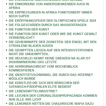
DIE ERMORDUNG VON ANDERSDENKENDEN AUCH IN
AFRIKA
DIE ERPRESSUNGEN IN AFRIKA FUNKTIONIERT IMMER
NOCH SUPER
DIE ERÖFFNUNGSFEIER DER OLYMPISCHEN SPIELE 2024
DIE FOLGESCHÄDEN DURCH DAS MASKENTRAGEN
DIE FUNKTION DER KUNST
DIE FUNKTION DER KUNST ODER WIE DIE KUNST GEWALT
VERHERRLICHT?
DIE GEHEIMWAFFE DER ZIONISTEN: DER ENGEL MIT DEN
STRAHLEND BLAUEN AUGEN
DIE GEIMPFTEN LIEGEN AUF DEN INTENSIVSTATIONEN
NICHT DIE UNGEIMPFTEN..
DIE HEUCHELEI KENNT KEINE GRENZEN NA KLAR IST
DISKRIMINIERUNG DAS LETZTE
DIE HORRORNACHRICHT VOM WOCHENBLICK
KOMMENTIEREN
DIE IDENTITÄTSSCHWINDEL DIE DURCH DAS INTERNET
MÖGLICH WURDE
DIE KÜNSTLER DIE SICH DEN WÜNSCHEN DER
SATANISCH-PÄDOPHILEN ELITE BEDIENT
DIE LEBENSMITTELINDUSTRIE?
DIE LEICHEN DER CORONALÜGENPROPAGANDA KOMMEN
NUN ALLE ANS LICHT
DIE LEMURIER HÄTTEN DIE CHASARISCHE MAFIA DAZU