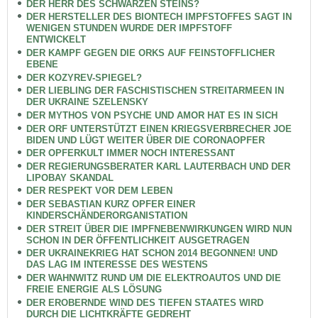
DER HERR DES SCHWARZEN STEINS?
DER HERSTELLER DES BIONTECH IMPFSTOFFES SAGT IN
WENIGEN STUNDEN WURDE DER IMPFSTOFF
ENTWICKELT
DER KAMPF GEGEN DIE ORKS AUF FEINSTOFFLICHER
EBENE
DER KOZYREV-SPIEGEL?
DER LIEBLING DER FASCHISTISCHEN STREITARMEEN IN
DER UKRAINE SZELENSKY
DER MYTHOS VON PSYCHE UND AMOR HAT ES IN SICH
DER ORF UNTERSTÜTZT EINEN KRIEGSVERBRECHER JOE
BIDEN UND LÜGT WEITER ÜBER DIE CORONAOPFER
DER OPFERKULT IMMER NOCH INTERESSANT
DER REGIERUNGSBERATER KARL LAUTERBACH UND DER
LIPOBAY SKANDAL
DER RESPEKT VOR DEM LEBEN
DER SEBASTIAN KURZ OPFER EINER
KINDERSCHÄNDERORGANISTATION
DER STREIT ÜBER DIE IMPFNEBENWIRKUNGEN WIRD NUN
SCHON IN DER ÖFFENTLICHKEIT AUSGETRAGEN
DER UKRAINEKRIEG HAT SCHON 2014 BEGONNEN! UND
DAS LAG IM INTERESSE DES WESTENS
DER WAHNWITZ RUND UM DIE ELEKTROAUTOS UND DIE
FREIE ENERGIE ALS LÖSUNG
DER EROBERNDE WIND DES TIEFEN STAATES WIRD
DURCH DIE LICHTKRÄFTE GEDREHT