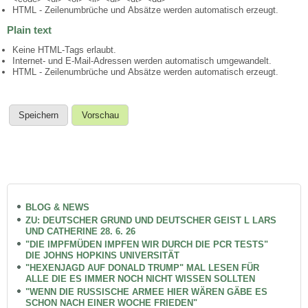
HTML - Zeilenumbrüche und Absätze werden automatisch erzeugt.
Plain text
Keine HTML-Tags erlaubt.
Internet- und E-Mail-Adressen werden automatisch umgewandelt.
HTML - Zeilenumbrüche und Absätze werden automatisch erzeugt.
BLOG & NEWS
ZU: DEUTSCHER GRUND UND DEUTSCHER GEIST L LARS
UND CATHERINE 28. 6. 26
"DIE IMPFMÜDEN IMPFEN WIR DURCH DIE PCR TESTS"
DIE JOHNS HOPKINS UNIVERSITÄT
"HEXENJAGD AUF DONALD TRUMP" MAL LESEN FÜR
ALLE DIE ES IMMER NOCH NICHT WISSEN SOLLTEN
"WENN DIE RUSSISCHE ARMEE HIER WÄREN GÄBE ES
SCHON NACH EINER WOCHE FRIEDEN"