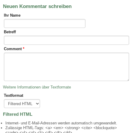
Neuen Kommentar schreiben
Ihr Name
Betreff
Comment
*
Weitere Informationen über Textformate
Textformat
Filtered HTML
Internet- und E-Mail-Adressen werden automatisch umgewandelt.
Zulässige HTML-Tags: <a> <em> <strong> <cite> <blockquote>
<code> <ul> <ol> <li> <dl> <dt> <dd>