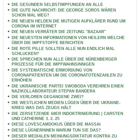
DIE GESUNDEN SELBSTIMPFUNGEN AN ALLE
DIE GUTE NACHRICHT: DIE GEORGE SOROS WÄREN
SCHON MAL WEG?
DIE NEUEN HELDEN DIE MUTIGEN AUFKLÄRER RUND UM
CORONA IM INTERNET
DIE NEUEN VERRÄTER DIE ZEITUNG "BAZAAR"
DIE NEUESTEN INFORMATIONEN VON HEILERN WELCHE
ÜBER DIE IMPFSTOFFE BERICHTEN
DIE ROTE PILLE SOLLTEN ALLE NUN ENDLICH MAL
SCHLUCKEN?
DIE SPRECHEN NUN ALLE ÜBER DIE NÜRENBERGER
PROZESSE FÜR DIE IMPFWAHNSINNIGEN
DIE SYSTEMATISCHE ERMORDUNG VON
CORONAPATIENTEN UM DIE CORONATOTENZAHLEN ZU
ERHÖHEN
DIE UKRAINISCHE PARTEI SWOBODA VEREHREN EINEN
NAZIKOLLABORATEUR STEPAN BANDERA
DIE VERLOREN GEGANGENE ZWEI?
DIE WESTLICHEN MEDIEN LÜGEN ÜBER DIE UKRAINE-
KRIEG WAS DAS ZEUGS HÄLT
DIE ZERSETZENDE 68ER INDOKTRINIERUNG | CARSTEN
UND CATHERINE 3. 2. 25
DIESE LOVESCAMDOKUS ÜBER DIE MASSAI
DIESE LÜGNERINNEN WARUM TUN SIE DAS?
DIESER MEDIALEN MEINUNGSDIKTATUR KONTRA ZU