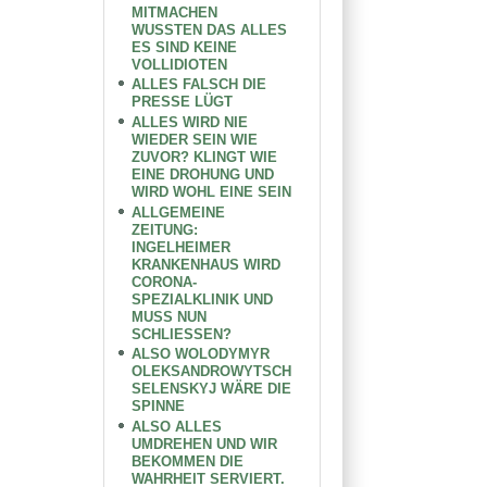
MITMACHEN
WUSSTEN DAS ALLES
ES SIND KEINE
VOLLIDIOTEN
ALLES FALSCH DIE
PRESSE LÜGT
ALLES WIRD NIE
WIEDER SEIN WIE
ZUVOR? KLINGT WIE
EINE DROHUNG UND
WIRD WOHL EINE SEIN
ALLGEMEINE
ZEITUNG:
INGELHEIMER
KRANKENHAUS WIRD
CORONA-
SPEZIALKLINIK UND
MUSS NUN
SCHLIESSEN?
ALSO WOLODYMYR
OLEKSANDROWYTSCH
SELENSKYJ WÄRE DIE
SPINNE
ALSO ALLES
UMDREHEN UND WIR
BEKOMMEN DIE
WAHRHEIT SERVIERT.