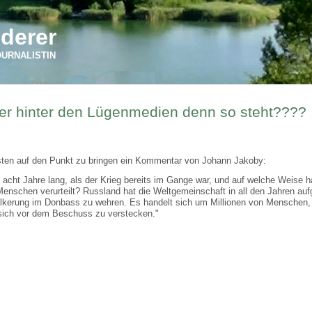
derer
OURNALISTIN
r hinter den Lügenmedien denn so steht????
sten auf den Punkt zu bringen ein Kommentar von Johann Jakoby:
t acht Jahre lang, als der Krieg bereits im Gange war, und auf welche Weise h
nschen verurteilt? Russland hat die Weltgemeinschaft in all den Jahren aufg
lkerung im Donbass zu wehren. Es handelt sich um Millionen von Menschen, 
 sich vor dem Beschuss zu verstecken."