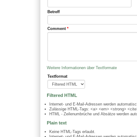
Betreff
Comment
*
Weitere Informationen über Textformate
Textformat
Filtered HTML
Internet- und E-Mail-Adressen werden automatis
Zulässige HTML-Tags: <a> <em> <strong> <cite>
HTML - Zeilenumbrüche und Absätze werden auto
Plain text
Keine HTML-Tags erlaubt.
Internet- und E-Mail-Adressen werden automatis