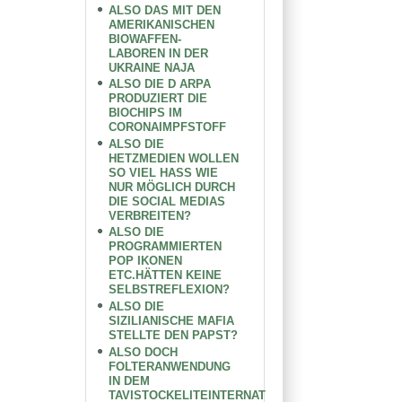
ALSO DAS MIT DEN
AMERIKANISCHEN
BIOWAFFEN-
LABOREN IN DER
UKRAINE NAJA
ALSO DIE D ARPA
PRODUZIERT DIE
BIOCHIPS IM
CORONAIMPFSTOFF
ALSO DIE
HETZMEDIEN WOLLEN
SO VIEL HASS WIE
NUR MÖGLICH DURCH
DIE SOCIAL MEDIAS
VERBREITEN?
ALSO DIE
PROGRAMMIERTEN
POP IKONEN
ETC.HÄTTEN KEINE
SELBSTREFLEXION?
ALSO DIE
SIZILIANISCHE MAFIA
STELLTE DEN PAPST?
ALSO DOCH
FOLTERANWENDUNG
IN DEM
TAVISTOCKELITEINTERNAT