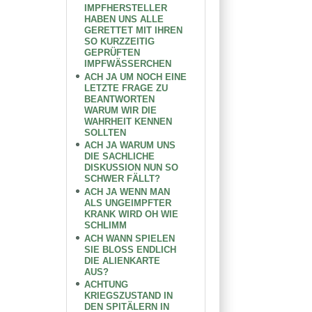
IMPFHERSTELLER
HABEN UNS ALLE
GERETTET MIT IHREN
SO KURZZEITIG
GEPRÜFTEN
IMPFWÄSSERCHEN
ACH JA UM NOCH EINE
LETZTE FRAGE ZU
BEANTWORTEN
WARUM WIR DIE
WAHRHEIT KENNEN
SOLLTEN
ACH JA WARUM UNS
DIE SACHLICHE
DISKUSSION NUN SO
SCHWER FÄLLT?
ACH JA WENN MAN
ALS UNGEIMPFTER
KRANK WIRD OH WIE
SCHLIMM
ACH WANN SPIELEN
SIE BLOSS ENDLICH
DIE ALIENKARTE
AUS?
ACHTUNG
KRIEGSZUSTAND IN
DEN SPITÄLERN IN