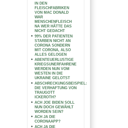
IN DEN
FLEISCHFABRIKEN
VON MAC DONALD
WAR
MENSCHENFLEISCH
NA WER HÄTTE DAS
NICHT GEDACHT
99% DER PATIENTEN
STARBEN NICHT AN
CORONA SONDERN
MIT CORONA, ALSO
ALLES GELOGEN
ABENTEUERLUSTIGE
KRIEGSUNERFAHRENE
WERDEN NUN VOM
WESTEN IN DIE
UKRAINE GELOTST
ABSCHRECKUNGSBEISPIEL:
DIE VERHAFTUNG VON
TRAUGOTT
ICKEROTH?
ACH JOE BIDEN SOLL
NUN DOCH GEWÄHLT
WORDEN SEIN?
ACH JA DIE
CORONAAPP?
ACH JA DIE