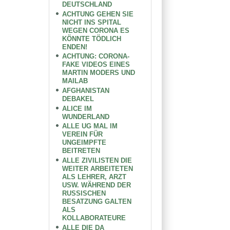
DEUTSCHLAND
ACHTUNG GEHEN SIE
NICHT INS SPITAL
WEGEN CORONA ES
KÖNNTE TÖDLICH
ENDEN!
ACHTUNG: CORONA-
FAKE VIDEOS EINES
MARTIN MODERS UND
MAILAB
AFGHANISTAN
DEBAKEL
ALICE IM
WUNDERLAND
ALLE UG MAL IM
VEREIN FÜR
UNGEIMPFTE
BEITRETEN
ALLE ZIVILISTEN DIE
WEITER ARBEITETEN
ALS LEHRER, ARZT
USW. WÄHREND DER
RUSSISCHEN
BESATZUNG GALTEN
ALS
KOLLABORATEURE
ALLE DIE DA