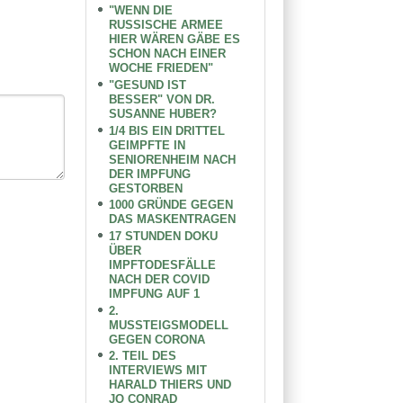
"WENN DIE
RUSSISCHE ARMEE
HIER WÄREN GÄBE ES
SCHON NACH EINER
WOCHE FRIEDEN"
"GESUND IST
BESSER" VON DR.
SUSANNE HUBER?
1/4 BIS EIN DRITTEL
GEIMPFTE IN
SENIORENHEIM NACH
DER IMPFUNG
GESTORBEN
1000 GRÜNDE GEGEN
DAS MASKENTRAGEN
17 STUNDEN DOKU
ÜBER
IMPFTODESFÄLLE
NACH DER COVID
IMPFUNG AUF 1
2.
MUSSTEIGSMODELL
GEGEN CORONA
2. TEIL DES
INTERVIEWS MIT
HARALD THIERS UND
JO CONRAD