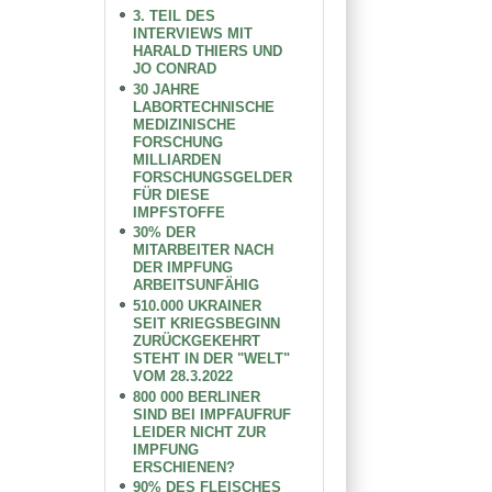
3. TEIL DES
INTERVIEWS MIT
HARALD THIERS UND
JO CONRAD
30 JAHRE
LABORTECHNISCHE
MEDIZINISCHE
FORSCHUNG
MILLIARDEN
FORSCHUNGSGELDER
FÜR DIESE
IMPFSTOFFE
30% DER
MITARBEITER NACH
DER IMPFUNG
ARBEITSUNFÄHIG
510.000 UKRAINER
SEIT KRIEGSBEGINN
ZURÜCKGEKEHRT
STEHT IN DER "WELT"
VOM 28.3.2022
800 000 BERLINER
SIND BEI IMPFAUFRUF
LEIDER NICHT ZUR
IMPFUNG
ERSCHIENEN?
90% DES FLEISCHES