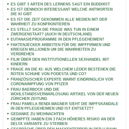
ES GIBT 3 ARTEN DES LERNENS SAGT EIN BUDDHIST
ES IST DENNOCH INTERESSANT WELCHE ANTWORTEN
DIE KI GIBT
ES IST DIE ZEIT GEKOMMEN ALLE MEDIEN MIT DER
WAHRHEIT ZU KONFRONTIEREN
ES STELLT SICH DIE FRAGE WAS TUN IN EINEM
ZWERGENSTAAT? (AUCH IN DEUTSCHLAND)
EUTANASIEPROGRAMME IN DEN PFLEGEHEIMEN?
FAKTENJECKER ARBEITEN FÜR DIE IMPFFIRMEN UND
KRIEGEN MILLIONEN UM DIE WAHRHEITEN ZU
VERDREHEN
FILM ÜBER DEN INSTITUTIONELLEN SEXHANDEL MIT
KINDERN
FRAGE AN DIE KI: AUS WELCHEM LEDER BESTEHEN DIE
ROTEN SCHUHE VON PODESTA UND CO?
FRANZÖSISCHER EXPERTE WARNT EINDRINGLICH VOR
CORONAIMPFUNG VON PFIZER
FRAU BAERBOCK UND DIE
WOHLSTANDSVERWARLOSUNG ARTIKEL VON DER NEUEN
ZÜRICHER ZEITUNG
FRAU PAMELA RENDI-WAGNER SIEHT DIE IMPFSKANDALE
IN DEN PFLEGEHEIMEN UND IST ENTSETZT?
GEDANKE ZU WEIHNACHTEN
GEIMPFTE HABEN EIN 3 FACH HÖHERES RISIKO AN DER
DELTA VARIANTE ZU STERBEN