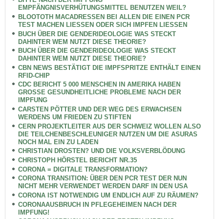
EMPFÄNGNISVERHÜTUNGSMITTEL BENUTZEN WEIL?
BLOOTOTH MACADRESSEN BEI ALLEN DIE EINEN PCR
TEST MACHEN LIESSEN ODER SICH IMPFEN LIESSEN
BUCH ÜBER DIE GENDERIDEOLOGIE WAS STECKT
DAHINTER WEM NUTZT DIESE THEORIE?
BUCH ÜBER DIE GENDERIDEOLOGIE WAS STECKT
DAHINTER WEM NUTZT DIESE THEORIE?
CBN NEWS BESTÄTIGT DIE IMPFSPRITZE ENTHÄLT EINEN
RFID-CHIP
CDC BERICHT 5 000 MENSCHEN IN AMERIKA HABEN
GROSSE GESUNDHEITLICHE PROBLEME NACH DER
IMPFUNG
CARSTEN PÖTTER UND DER WEG DES ERWACHSEN
WERDENS UM FRIEDEN ZU STIFTEN
CERN PROJEKTLEITER AUS DER SCHWEIZ WOLLEN ALSO
DIE TEILCHENBESCHLEUNIGER NUTZEN UM DIE ASURAS
NOCH MAL EIN ZU LADEN
CHRISTIAN DROSTEN? UND DIE VOLKSVERBLÖDUNG
CHRISTOPH HÖRSTEL BERICHT NR.35
CORONA = DIGITALE TRANSFORMATION?
CORONA TRANSITION: ÜBER DEN PCR TEST DER NUN
NICHT MEHR VERWENDET WERDEN DARF IN DEN USA
CORONA IST NOTWENDIG UM ENDLICH AUF ZU RÄUMEN?
CORONAAUSBRUCH IN PFLEGEHEIMEN NACH DER
IMPFUNG!