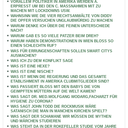
VORALLEM POLITIKER IN AMERIKA WERDEN A.
ERPRESST UM BEI DEN C. MASSNAHMEN MIT ZU
MACHEN MIT LOCKDOWNS USW.
WAHNSINN WIE DIE VIER RECHTSANWÄLTE VON DIDDY
DIE OPFER VERSUCHEN UNGLAUBWÜRDIG ZU MACHEN
WARUM DENKE ICH ÜBER DIE FEINEN UNTERSCHIEDE
NACH?
WARUM GAB ES SO VIELE PATZER BEIM DREH?
WARUM HABEN DEMONSTRATIONEN IN WIEN BLOSS SO
EINEN SCHLECHTN RUF?
WAS FÜR ERRUNGENSCHAFTEN SOLLEN SMART CITYS
AUSMACHEN?
WAS ICH ZU DEM KONFLIKT SAGE
WAS IST EINE HEXE?
WAS IST EINE NISCHE?
WAS IST WENN DIE REGIERUNG UND DAS GESAMTE
ETABLISHMENT IN AMERIKA CLUBMITGLIEDER SIND?
WAS PASSIERT BLOSS MIT DEN BABYS DIE VON
GEIMPFTEN MÜTTERN AUF DIE WELT KAMEN?
WAS SAGT DR. MED.WOLFGANG WODARG,FACHARZT FÜR
HYGIENE ZU CORONA?
WAS SAGT JOHN TODD DIE ROCKMUSIK WÄRE
SATANISCH DIE MAN IN MANCHEN KIRCHEN SPIELT?
WAS SAGT DER SCHAMANE WIR MÜSSEN DIE MYTHEN
UND MÄRCHEN STUDIEREN
WAS STEHT DA IN DER ROKEFELLER STUDIE VOM JAHRE