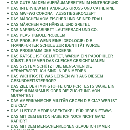
DAS GUTE AN DEN AUFRÄUMARBEITEN IM HINTERGRUND
DAS INTERVIEW MIT ANDREAS GROSS UND CATHERINE
DAS MWFWG CORONA - AUSSTIEGSKONZEPT
DAS MÄRCHEN VOM FISCHER UND SEINER FRAU
DAS MÄRCHEN VON HÄNSEL UND GRETEL
DAS NARRENKABINETT LAUTERBACH UND CO.
DAS PLASTIKMÜLLPROBLEM
DAS PROBLEM WENN EINE IDEOLOGIE: DIE
FRANKFURTER SCHULE ZUR IDENTITÄT WURDE
DAS PROGRAMM DER MODERNE
DAS RÄTSEL IST GELÜFTET, WARUM EIN PÄDOPHILER
KÜNSTLER IMMER DAS GLEICHE GESICHT MALEN
DAS SYSTEM SCHÜTZT DIE MENSCHEN DIE
VERANTWORTLICH SIND IN DEN MEDIEN
DAS WICHTIGSTE WAS LERNEN WIR AUS DIESEM
GESUNDHEITSTERROR?
DAS ZIEL DER IMPFSTOFFE UND PCR TESTS WÄRE EIN
TRANSHUMANISMUS ODER DIE ZÜCHTUNG VON
MUTANTEN?
DAS AMERIKANISCHE MILITÄR GEGEN DIE CIA? WER IST
DIE CIA?
DAS LUSTIGE MEDIENSPEKTAKEL FÜR JEDEN ETWAS
DAS MIT DEM BETON HABE ICH NOCH NICHT GANZ
KAPIERT
DAS MIT DEM MENSCHENKLONEN GLAUB ICH IMMER