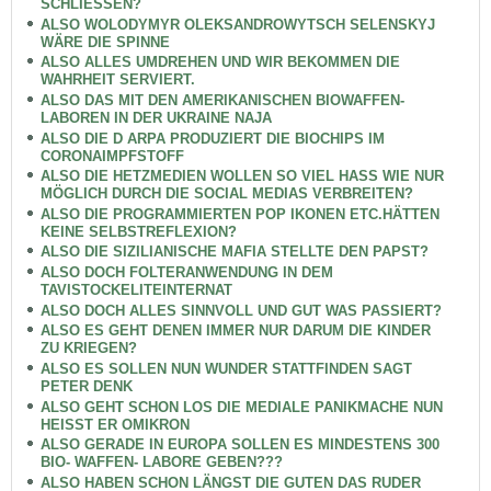
SCHLIESSEN?
ALSO WOLODYMYR OLEKSANDROWYTSCH SELENSKYJ
WÄRE DIE SPINNE
ALSO ALLES UMDREHEN UND WIR BEKOMMEN DIE
WAHRHEIT SERVIERT.
ALSO DAS MIT DEN AMERIKANISCHEN BIOWAFFEN-
LABOREN IN DER UKRAINE NAJA
ALSO DIE D ARPA PRODUZIERT DIE BIOCHIPS IM
CORONAIMPFSTOFF
ALSO DIE HETZMEDIEN WOLLEN SO VIEL HASS WIE NUR
MÖGLICH DURCH DIE SOCIAL MEDIAS VERBREITEN?
ALSO DIE PROGRAMMIERTEN POP IKONEN ETC.HÄTTEN
KEINE SELBSTREFLEXION?
ALSO DIE SIZILIANISCHE MAFIA STELLTE DEN PAPST?
ALSO DOCH FOLTERANWENDUNG IN DEM
TAVISTOCKELITEINTERNAT
ALSO DOCH ALLES SINNVOLL UND GUT WAS PASSIERT?
ALSO ES GEHT DENEN IMMER NUR DARUM DIE KINDER
ZU KRIEGEN?
ALSO ES SOLLEN NUN WUNDER STATTFINDEN SAGT
PETER DENK
ALSO GEHT SCHON LOS DIE MEDIALE PANIKMACHE NUN
HEISST ER OMIKRON
ALSO GERADE IN EUROPA SOLLEN ES MINDESTENS 300
BIO- WAFFEN- LABORE GEBEN???
ALSO HABEN SCHON LÄNGST DIE GUTEN DAS RUDER