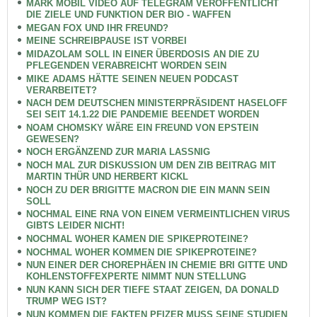
MARK MOBIL VIDEO AUF TELEGRAM VERÖFFENTLICHT
DIE ZIELE UND FUNKTION DER BIO - WAFFEN
MEGAN FOX UND IHR FREUND?
MEINE SCHREIBPAUSE IST VORBEI
MIDAZOLAM SOLL IN EINER ÜBERDOSIS AN DIE ZU
PFLEGENDEN VERABREICHT WORDEN SEIN
MIKE ADAMS HÄTTE SEINEN NEUEN PODCAST
VERARBEITET?
NACH DEM DEUTSCHEN MINISTERPRÄSIDENT HASELOFF
SEI SEIT 14.1.22 DIE PANDEMIE BEENDET WORDEN
NOAM CHOMSKY WÄRE EIN FREUND VON EPSTEIN
GEWESEN?
NOCH ERGÄNZEND ZUR MARIA LASSNIG
NOCH MAL ZUR DISKUSSION UM DEN ZIB BEITRAG MIT
MARTIN THÜR UND HERBERT KICKL
NOCH ZU DER BRIGITTE MACRON DIE EIN MANN SEIN
SOLL
NOCHMAL EINE RNA VON EINEM VERMEINTLICHEN VIRUS
GIBTS LEIDER NICHT!
NOCHMAL WOHER KAMEN DIE SPIKEPROTEINE?
NOCHMAL WOHER KOMMEN DIE SPIKEPROTEINE?
NUN EINER DER CHOREPHÄEN IN CHEMIE BRI GITTE UND
KOHLENSTOFFEXPERTE NIMMT NUN STELLUNG
NUN KANN SICH DER TIEFE STAAT ZEIGEN, DA DONALD
TRUMP WEG IST?
NUN KOMMEN DIE FAKTEN PFIZER MUSS SEINE STUDIEN