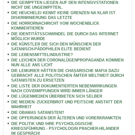
DIE GEIMPFTEN LIEGEN AUF DEN INTENSIVSTATIONEN
NICHT DIE UNGEIMPFTEN..
DIE HEUCHELEI KENNT KEINE GRENZEN NA KLAR IST
DISKRIMINIERUNG DAS LETZTE
DIE HORRORNACHRICHT VOM WOCHENBLICK
KOMMENTIEREN
DIE IDENTITÄTSSCHWINDEL DIE DURCH DAS INTERNET
MÖGLICH WURDE
DIE KÜNSTLER DIE SICH DEN WÜNSCHEN DER
SATANISCH-PÄDOPHILEN ELITE BEDIENT
DIE LEBENSMITTELINDUSTRIE?
DIE LEICHEN DER CORONALÜGENPROPAGANDA KOMMEN
NUN ALLE ANS LICHT
DIE LEMURIER HÄTTEN DIE CHASARISCHE MAFIA DAZU
GEBRACHT ALLE POLITISCHEN ÄMTER WELTWEIT DURCH
SATANISTEN ZU ERSETZEN
DIE LISTE DER DOKUMENTIERTEN NEBENWIRKUNGEN
NACH COVIDIMPFUNGEN WIRD IMMER LÄNGER
DIE LÜGENMEDIEN ÜBERBIETEN SICH SELBER
DIE MEDIEN: ZUCKERBROT UND PEITSCHE ANSTATT DER
WAHRHEIT
DIE OBAMAS SATANISTEN?
DIE OPFERUNGEN DER ÄLTEREN UND VORERKRANKTEN
DIE POLITIK UND IHRE PSYCHOLOGISCHE
KRIEGSFÜHRUNG - PSYCHOLOGIN PRACHER-HILANDER
IM GESPRÄCH!