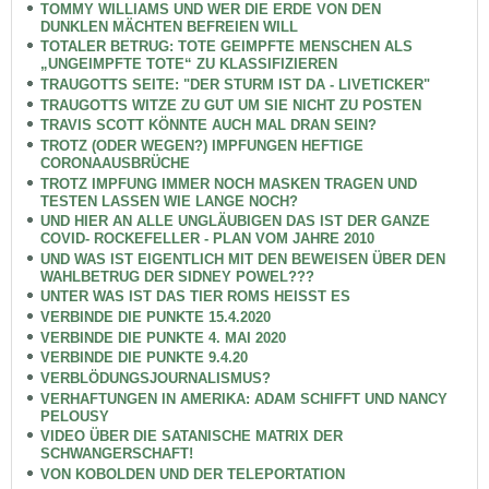
TOMMY WILLIAMS UND WER DIE ERDE VON DEN
DUNKLEN MÄCHTEN BEFREIEN WILL
TOTALER BETRUG: TOTE GEIMPFTE MENSCHEN ALS
„UNGEIMPFTE TOTE“ ZU KLASSIFIZIEREN
TRAUGOTTS SEITE: "DER STURM IST DA - LIVETICKER"
TRAUGOTTS WITZE ZU GUT UM SIE NICHT ZU POSTEN
TRAVIS SCOTT KÖNNTE AUCH MAL DRAN SEIN?
TROTZ (ODER WEGEN?) IMPFUNGEN HEFTIGE
CORONAAUSBRÜCHE
TROTZ IMPFUNG IMMER NOCH MASKEN TRAGEN UND
TESTEN LASSEN WIE LANGE NOCH?
UND HIER AN ALLE UNGLÄUBIGEN DAS IST DER GANZE
COVID- ROCKEFELLER - PLAN VOM JAHRE 2010
UND WAS IST EIGENTLICH MIT DEN BEWEISEN ÜBER DEN
WAHLBETRUG DER SIDNEY POWEL???
UNTER WAS IST DAS TIER ROMS HEISST ES
VERBINDE DIE PUNKTE 15.4.2020
VERBINDE DIE PUNKTE 4. MAI 2020
VERBINDE DIE PUNKTE 9.4.20
VERBLÖDUNGSJOURNALISMUS?
VERHAFTUNGEN IN AMERIKA: ADAM SCHIFFT UND NANCY
PELOUSY
VIDEO ÜBER DIE SATANISCHE MATRIX DER
SCHWANGERSCHAFT!
VON KOBOLDEN UND DER TELEPORTATION