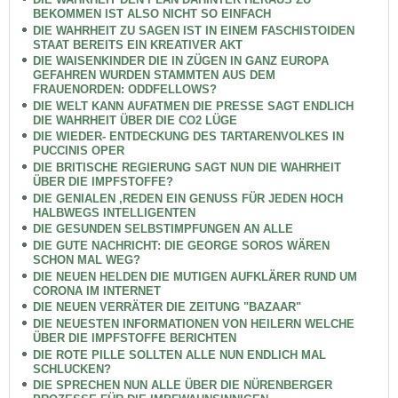
BEKOMMEN IST ALSO NICHT SO EINFACH
DIE WAHRHEIT ZU SAGEN IST IN EINEM FASCHISTOIDEN
STAAT BEREITS EIN KREATIVER AKT
DIE WAISENKINDER DIE IN ZÜGEN IN GANZ EUROPA
GEFAHREN WURDEN STAMMTEN AUS DEM
FRAUENORDEN: ODDFELLOWS?
DIE WELT KANN AUFATMEN DIE PRESSE SAGT ENDLICH
DIE WAHRHEIT ÜBER DIE CO2 LÜGE
DIE WIEDER- ENTDECKUNG DES TARTARENVOLKES IN
PUCCINIS OPER
DIE BRITISCHE REGIERUNG SAGT NUN DIE WAHRHEIT
ÜBER DIE IMPFSTOFFE?
DIE GENIALEN ,REDEN EIN GENUSS FÜR JEDEN HOCH
HALBWEGS INTELLIGENTEN
DIE GESUNDEN SELBSTIMPFUNGEN AN ALLE
DIE GUTE NACHRICHT: DIE GEORGE SOROS WÄREN
SCHON MAL WEG?
DIE NEUEN HELDEN DIE MUTIGEN AUFKLÄRER RUND UM
CORONA IM INTERNET
DIE NEUEN VERRÄTER DIE ZEITUNG "BAZAAR"
DIE NEUESTEN INFORMATIONEN VON HEILERN WELCHE
ÜBER DIE IMPFSTOFFE BERICHTEN
DIE ROTE PILLE SOLLTEN ALLE NUN ENDLICH MAL
SCHLUCKEN?
DIE SPRECHEN NUN ALLE ÜBER DIE NÜRENBERGER