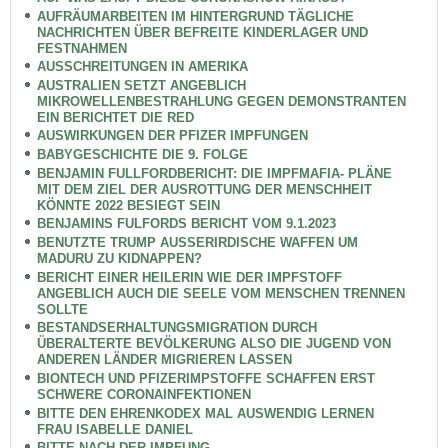
AUFRÄUMARBEITEN IM HINTERGRUND TÄGLICHE
NACHRICHTEN ÜBER BEFREITE KINDERLAGER UND
FESTNAHMEN
AUSSCHREITUNGEN IN AMERIKA
AUSTRALIEN SETZT ANGEBLICH
MIKROWELLENBESTRAHLUNG GEGEN DEMONSTRANTEN
EIN BERICHTET DIE RED
AUSWIRKUNGEN DER PFIZER IMPFUNGEN
BABYGESCHICHTE DIE 9. FOLGE
BENJAMIN FULLFORDBERICHT: DIE IMPFMAFIA- PLÄNE
MIT DEM ZIEL DER AUSROTTUNG DER MENSCHHEIT
KÖNNTE 2022 BESIEGT SEIN
BENJAMINS FULFORDS BERICHT VOM 9.1.2023
BENUTZTE TRUMP AUSSERIRDISCHE WAFFEN UM
MADURU ZU KIDNAPPEN?
BERICHT EINER HEILERIN WIE DER IMPFSTOFF
ANGEBLICH AUCH DIE SEELE VOM MENSCHEN TRENNEN
SOLLTE
BESTANDSERHALTUNGSMIGRATION DURCH
ÜBERALTERTE BEVÖLKERUNG ALSO DIE JUGEND VON
ANDEREN LÄNDER MIGRIEREN LASSEN
BIONTECH UND PFIZERIMPSTOFFE SCHAFFEN ERST
SCHWERE CORONAINFEKTIONEN
BITTE DEN EHRENKODEX MAL AUSWENDIG LERNEN
FRAU ISABELLE DANIEL
BITTE NACH DER IMPFUNG