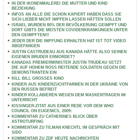
IN DER IKONENMALEREI DIE MUTTER UND KIND
BEZIEHUNG
INFOS AN ALLE DIE SCHON KAPIERT HABEN DASS SIE
SICH LIEBER NICHT IMPFEN LASSEN HÄTTEN SOLLEN
ISRAEL WURDEN 80% DER BEVÖLKERUNG GEIMPFT UND
DORT GIBTS DIE MEISTEN COVIDERKRANKUNGEN UNTER
DEN GEIMPFTEN!!!
JEDER DER DIE IMPFUNG ERHALTEN HAT IST TOT VIDEO
ABGEFANGEN
JUSTIN CASTRUDEAU AUS KANADA HÄTTE ALSO SEINEN
EIGENEN BRUDER ERMORDET?
KANADAS PREMIERMINISTER JUSTIN TRUDEAU SETZT
DIE AUF HOHEM ROSS REITENDE SOLDATEN GEGEN DIE
DEMONSTRANTEN EIN
KILL BILL GROSSES KINO
KINDER AUS KINDERZUCHTFARMEN IN DER UKRAINE VON
DEN RUSSEN BEFREIT
KINDER KOLLABIEREN WEGEN DEM MASKENTRAGEN IM
UNTERRICHT
KISSINGER-ZITAT AUS EINER REDE VOR DEM WHO
COUNCIL ON EUGENICS, 2009:
KOMMENTAR ZU CATHERINES BLICK ÜBER
ASTROTURFING
KOMMENTAR ZU TILMAN KNECHTL IM GESPRÄCH MIT
SIDO
KOMMENTAR ZU ZDF HEUTE NACHRICHTEN