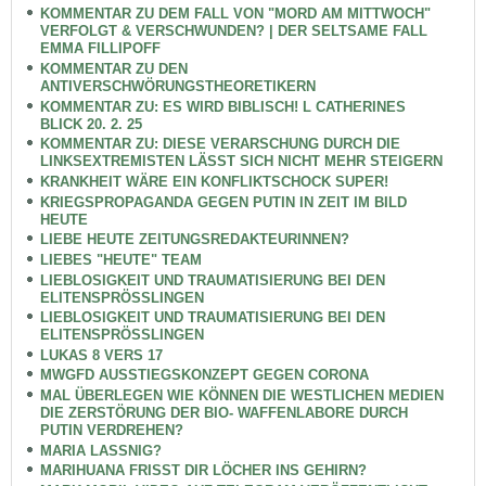
KOMMENTAR ZU DEM FALL VON "MORD AM MITTWOCH"
VERFOLGT & VERSCHWUNDEN? | DER SELTSAME FALL
EMMA FILLIPOFF
KOMMENTAR ZU DEN
ANTIVERSCHWÖRUNGSTHEORETIKERN
KOMMENTAR ZU: ES WIRD BIBLISCH! L CATHERINES
BLICK 20. 2. 25
KOMMENTAR ZU: DIESE VERARSCHUNG DURCH DIE
LINKSEXTREMISTEN LÄSST SICH NICHT MEHR STEIGERN
KRANKHEIT WÄRE EIN KONFLIKTSCHOCK SUPER!
KRIEGSPROPAGANDA GEGEN PUTIN IN ZEIT IM BILD
HEUTE
LIEBE HEUTE ZEITUNGSREDAKTEURINNEN?
LIEBES "HEUTE" TEAM
LIEBLOSIGKEIT UND TRAUMATISIERUNG BEI DEN
ELITENSPRÖSSLINGEN
LIEBLOSIGKEIT UND TRAUMATISIERUNG BEI DEN
ELITENSPRÖSSLINGEN
LUKAS 8 VERS 17
MWGFD AUSSTIEGSKONZEPT GEGEN CORONA
MAL ÜBERLEGEN WIE KÖNNEN DIE WESTLICHEN MEDIEN
DIE ZERSTÖRUNG DER BIO- WAFFENLABORE DURCH
PUTIN VERDREHEN?
MARIA LASSNIG?
MARIHUANA FRISST DIR LÖCHER INS GEHIRN?