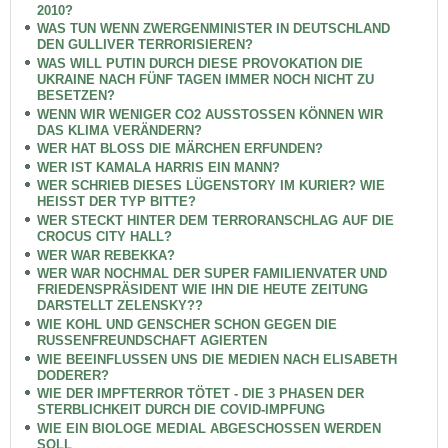
2010?
WAS TUN WENN ZWERGENMINISTER IN DEUTSCHLAND
DEN GULLIVER TERRORISIEREN?
WAS WILL PUTIN DURCH DIESE PROVOKATION DIE
UKRAINE NACH FÜNF TAGEN IMMER NOCH NICHT ZU
BESETZEN?
WENN WIR WENIGER CO2 AUSSTOSSEN KÖNNEN WIR
DAS KLIMA VERÄNDERN?
WER HAT BLOSS DIE MÄRCHEN ERFUNDEN?
WER IST KAMALA HARRIS EIN MANN?
WER SCHRIEB DIESES LÜGENSTORY IM KURIER? WIE
HEISST DER TYP BITTE?
WER STECKT HINTER DEM TERRORANSCHLAG AUF DIE
CROCUS CITY HALL?
WER WAR REBEKKA?
WER WAR NOCHMAL DER SUPER FAMILIENVATER UND
FRIEDENSPRÄSIDENT WIE IHN DIE HEUTE ZEITUNG
DARSTELLT ZELENSKY??
WIE KOHL UND GENSCHER SCHON GEGEN DIE
RUSSENFREUNDSCHAFT AGIERTEN
WIE BEEINFLUSSEN UNS DIE MEDIEN NACH ELISABETH
DODERER?
WIE DER IMPFTERROR TÖTET - DIE 3 PHASEN DER
STERBLICHKEIT DURCH DIE COVID-IMPFUNG
WIE EIN BIOLOGE MEDIAL ABGESCHOSSEN WERDEN
SOLL