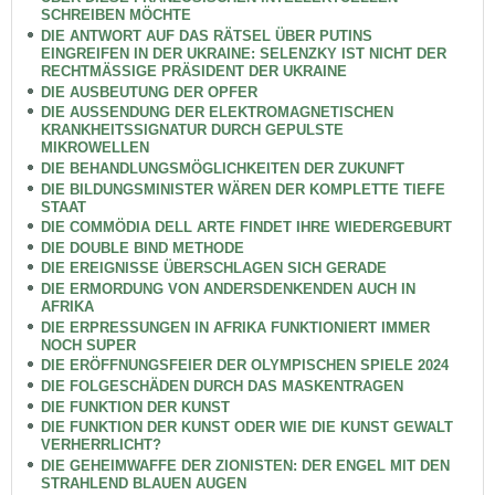
SCHREIBEN MÖCHTE
DIE ANTWORT AUF DAS RÄTSEL ÜBER PUTINS
EINGREIFEN IN DER UKRAINE: SELENZKY IST NICHT DER
RECHTMÄSSIGE PRÄSIDENT DER UKRAINE
DIE AUSBEUTUNG DER OPFER
DIE AUSSENDUNG DER ELEKTROMAGNETISCHEN
KRANKHEITSSIGNATUR DURCH GEPULSTE
MIKROWELLEN
DIE BEHANDLUNGSMÖGLICHKEITEN DER ZUKUNFT
DIE BILDUNGSMINISTER WÄREN DER KOMPLETTE TIEFE
STAAT
DIE COMMÖDIA DELL ARTE FINDET IHRE WIEDERGEBURT
DIE DOUBLE BIND METHODE
DIE EREIGNISSE ÜBERSCHLAGEN SICH GERADE
DIE ERMORDUNG VON ANDERSDENKENDEN AUCH IN
AFRIKA
DIE ERPRESSUNGEN IN AFRIKA FUNKTIONIERT IMMER
NOCH SUPER
DIE ERÖFFNUNGSFEIER DER OLYMPISCHEN SPIELE 2024
DIE FOLGESCHÄDEN DURCH DAS MASKENTRAGEN
DIE FUNKTION DER KUNST
DIE FUNKTION DER KUNST ODER WIE DIE KUNST GEWALT
VERHERRLICHT?
DIE GEHEIMWAFFE DER ZIONISTEN: DER ENGEL MIT DEN
STRAHLEND BLAUEN AUGEN