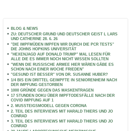
BLOG & NEWS
ZU: DEUTSCHER GRUND UND DEUTSCHER GEIST L LARS
UND CATHERINE 28. 6. 26
"DIE IMPFMÜDEN IMPFEN WIR DURCH DIE PCR TESTS"
DIE JOHNS HOPKINS UNIVERSITÄT
"HEXENJAGD AUF DONALD TRUMP" MAL LESEN FÜR
ALLE DIE ES IMMER NOCH NICHT WISSEN SOLLTEN
"WENN DIE RUSSISCHE ARMEE HIER WÄREN GÄBE ES
SCHON NACH EINER WOCHE FRIEDEN"
"GESUND IST BESSER" VON DR. SUSANNE HUBER?
1/4 BIS EIN DRITTEL GEIMPFTE IN SENIORENHEIM NACH
DER IMPFUNG GESTORBEN
1000 GRÜNDE GEGEN DAS MASKENTRAGEN
17 STUNDEN DOKU ÜBER IMPFTODESFÄLLE NACH DER
COVID IMPFUNG AUF 1
2. MUSSTEIGSMODELL GEGEN CORONA
2. TEIL DES INTERVIEWS MIT HARALD THIERS UND JO
CONRAD
3. TEIL DES INTERVIEWS MIT HARALD THIERS UND JO
CONRAD