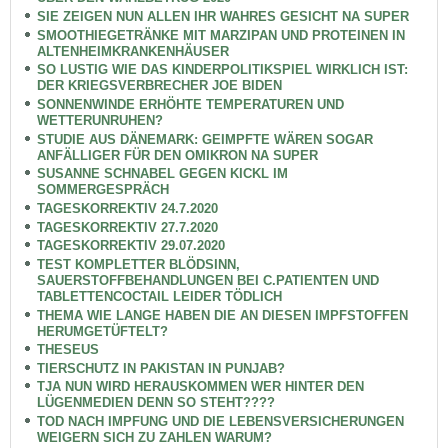
SIE ZEIGEN NUN ALLEN IHR WAHRES GESICHT NA SUPER
SMOOTHIEGETRÄNKE MIT MARZIPAN UND PROTEINEN IN
ALTENHEIMKRANKENHÄUSER
SO LUSTIG WIE DAS KINDERPOLITIKSPIEL WIRKLICH IST:
DER KRIEGSVERBRECHER JOE BIDEN
SONNENWINDE ERHÖHTE TEMPERATUREN UND
WETTERUNRUHEN?
STUDIE AUS DÄNEMARK: GEIMPFTE WÄREN SOGAR
ANFÄLLIGER FÜR DEN OMIKRON NA SUPER
SUSANNE SCHNABEL GEGEN KICKL IM
SOMMERGESPRÄCH
TAGESKORREKTIV 24.7.2020
TAGESKORREKTIV 27.7.2020
TAGESKORREKTIV 29.07.2020
TEST KOMPLETTER BLÖDSINN,
SAUERSTOFFBEHANDLUNGEN BEI C.PATIENTEN UND
TABLETTENCOCTAIL LEIDER TÖDLICH
THEMA WIE LANGE HABEN DIE AN DIESEN IMPFSTOFFEN
HERUMGETÜFTELT?
THESEUS
TIERSCHUTZ IN PAKISTAN IN PUNJAB?
TJA NUN WIRD HERAUSKOMMEN WER HINTER DEN
LÜGENMEDIEN DENN SO STEHT????
TOD NACH IMPFUNG UND DIE LEBENSVERSICHERUNGEN
WEIGERN SICH ZU ZAHLEN WARUM?