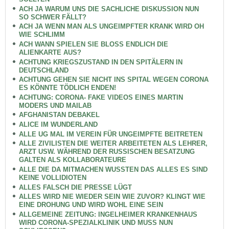
ACH JA WARUM UNS DIE SACHLICHE DISKUSSION NUN
SO SCHWER FÄLLT?
ACH JA WENN MAN ALS UNGEIMPFTER KRANK WIRD OH
WIE SCHLIMM
ACH WANN SPIELEN SIE BLOSS ENDLICH DIE
ALIENKARTE AUS?
ACHTUNG KRIEGSZUSTAND IN DEN SPITÄLERN IN
DEUTSCHLAND
ACHTUNG GEHEN SIE NICHT INS SPITAL WEGEN CORONA
ES KÖNNTE TÖDLICH ENDEN!
ACHTUNG: CORONA- FAKE VIDEOS EINES MARTIN
MODERS UND MAILAB
AFGHANISTAN DEBAKEL
ALICE IM WUNDERLAND
ALLE UG MAL IM VEREIN FÜR UNGEIMPFTE BEITRETEN
ALLE ZIVILISTEN DIE WEITER ARBEITETEN ALS LEHRER,
ARZT USW. WÄHREND DER RUSSISCHEN BESATZUNG
GALTEN ALS KOLLABORATEURE
ALLE DIE DA MITMACHEN WUSSTEN DAS ALLES ES SIND
KEINE VOLLIDIOTEN
ALLES FALSCH DIE PRESSE LÜGT
ALLES WIRD NIE WIEDER SEIN WIE ZUVOR? KLINGT WIE
EINE DROHUNG UND WIRD WOHL EINE SEIN
ALLGEMEINE ZEITUNG: INGELHEIMER KRANKENHAUS
WIRD CORONA-SPEZIALKLINIK UND MUSS NUN