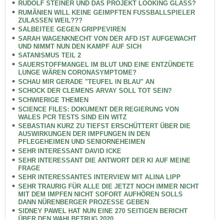
RUDOLF STEINER UND DAS PROJEKT LOOKING GLASS?
RUMÄNIEN WILL KEINE GEIMPFTEN FUSSBALLSPIELER
ZULASSEN WEIL???
SALBEITEE GEGEN GRIPPEVIREN
SARAH WAGENKNECHT VON DER AFD IST AUFGEWACHT
UND NIMMT NUN DEN KAMPF AUF SICH
SATANISMUS TEIL 2
SAUERSTOFFMANGEL IM BLUT UND EINE ENTZÜNDETE
LUNGE WÄREN CORONASYMPTOME?
SCHAU MIR GERADE "TEUFEL IN BLAU" AN
SCHOCK DER CLEMENS ARVAY SOLL TOT SEIN?
SCHWIERIGE THEMEN
SCIENCE FILES: DOKUMENT DER REGIERUNG VON
WALES PCR TESTS SIND EIN WITZ
SEBASTIAN KURZ ZU TIEFST ERSCHÜTTERT ÜBER DIE
AUSWIRKUNGEN DER IMPFUNGEN IN DEN
PFLEGEHEIMEN UND SENIORNEHEIMEN
SEHR INTERESSANT DAVID ICKE
SEHR INTERESSANT DIE ANTWORT DER KI AUF MEINE
FRAGE
SEHR INTERESSANTES INTERVIEW MIT ALINA LIPP
SEHR TRAURIG FÜR ALLE DIE JETZT NOCH IMMER NICHT
MIT DEM IMPFEN NICHT SOFORT AUFHÖREN SOLLS
DANN NÜRENBERGER PROZESSE GEBEN
SIDNEY PAWEL HAT NUN EINE 270 SEITIGEN BERICHT
ÜBER DEN WAHLBETRUG 2020