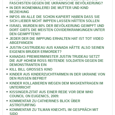
FASCHISTEN GEGEN DIE UKRAINISCHE BEVÖLKERUNG?
IN DER IKONENMALEREI DIE MUTTER UND KIND
BEZIEHUNG
INFOS AN ALLE DIE SCHON KAPIERT HABEN DASS SIE
SICH LIEBER NICHT IMPFEN LASSEN HÄTTEN SOLLEN
ISRAEL WURDEN 80% DER BEVÖLKERUNG GEIMPFT UND
DORT GIBTS DIE MEISTEN COVIDERKRANKUNGEN UNTER
DEN GEIMPFTEN!!!
JEDER DER DIE IMPFUNG ERHALTEN HAT IST TOT VIDEO
ABGEFANGEN
JUSTIN CASTRUDEAU AUS KANADA HÄTTE ALSO SEINEN
EIGENEN BRUDER ERMORDET?
KANADAS PREMIERMINISTER JUSTIN TRUDEAU SETZT
DIE AUF HOHEM ROSS REITENDE SOLDATEN GEGEN DIE
DEMONSTRANTEN EIN
KILL BILL GROSSES KINO
KINDER AUS KINDERZUCHTFARMEN IN DER UKRAINE VON
DEN RUSSEN BEFREIT
KINDER KOLLABIEREN WEGEN DEM MASKENTRAGEN IM
UNTERRICHT
KISSINGER-ZITAT AUS EINER REDE VOR DEM WHO
COUNCIL ON EUGENICS, 2009:
KOMMENTAR ZU CATHERINES BLICK ÜBER
ASTROTURFING
KOMMENTAR ZU TILMAN KNECHTL IM GESPRÄCH MIT
SIDO