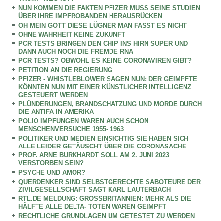
NUN KOMMEN DIE FAKTEN PFIZER MUSS SEINE STUDIEN
ÜBER IHRE IMPFROBANDEN HERAUSRÜCKEN
OH MEIN GOTT DIESE LÜGNER MAN FASST ES NICHT
OHNE WAHRHEIT KEINE ZUKUNFT
PCR TESTS BRINGEN DEN CHIP INS HIRN SUPER UND
DANN AUCH NOCH DIE FREMDE RNA
PCR TESTS? OBWOHL ES KEINE CORONAVIREN GIBT?
PETITION AN DIE REGIERUNG
PFIZER - WHISTLEBLOWER SAGEN NUN: DER GEIMPFTE
KÖNNTEN NUN MIT EINER KÜNSTLICHER INTELLIGENZ
GESTEUERT WERDEN
PLÜNDERUNGEN, BRANDSCHATZUNG UND MORDE DURCH
DIE ANTIFA IN AMERIKA
POLIO IMPFUNGEN WAREN AUCH SCHON
MENSCHENVERSUCHE 1955- 1963
POLITIKER UND MEDIEN EINSICHTIG SIE HABEN SICH
ALLE LEIDER GETÄUSCHT ÜBER DIE CORONASACHE
PROF. ARNE BURKHARDT SOLL AM 2. JUNI 2023
VERSTORBEN SEIN?
PSYCHE UND AMOR?
QUERDENKER SIND SELBSTGERECHTE SABOTEURE DER
ZIVILGESELLSCHAFT SAGT KARL LAUTERBACH
RTL.DE MELDUNG: GROSSBRITANNIEN: MEHR ALS DIE
HÄLFTE ALLE DELTA- TOTEN WAREN GEIMPFT
RECHTLICHE GRUNDLAGEN UM GETESTET ZU WERDEN