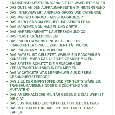
KRANKENSCHWESTERN WENN SIE DIE WAHRHEIT SAGEN
DAS GUTE AN DEN AUFRÄUMARBEITEN IM HINTERGRUND
DAS INTERVIEW MIT ANDREAS GROSS UND CATHERINE
DAS MWFWG CORONA - AUSSTIEGSKONZEPT
DAS MÄRCHEN VOM FISCHER UND SEINER FRAU
DAS MÄRCHEN VON HÄNSEL UND GRETEL
DAS NARRENKABINETT LAUTERBACH UND CO.
DAS PLASTIKMÜLLPROBLEM
DAS PROBLEM WENN EINE IDEOLOGIE: DIE
FRANKFURTER SCHULE ZUR IDENTITÄT WURDE
DAS PROGRAMM DER MODERNE
DAS RÄTSEL IST GELÜFTET, WARUM EIN PÄDOPHILER
KÜNSTLER IMMER DAS GLEICHE GESICHT MALEN
DAS SYSTEM SCHÜTZT DIE MENSCHEN DIE
VERANTWORTLICH SIND IN DEN MEDIEN
DAS WICHTIGSTE WAS LERNEN WIR AUS DIESEM
GESUNDHEITSTERROR?
DAS ZIEL DER IMPFSTOFFE UND PCR TESTS WÄRE EIN
TRANSHUMANISMUS ODER DIE ZÜCHTUNG VON
MUTANTEN?
DAS AMERIKANISCHE MILITÄR GEGEN DIE CIA? WER IST
DIE CIA?
DAS LUSTIGE MEDIENSPEKTAKEL FÜR JEDEN ETWAS
DAS MIT DEM BETON HABE ICH NOCH NICHT GANZ
KAPIERT