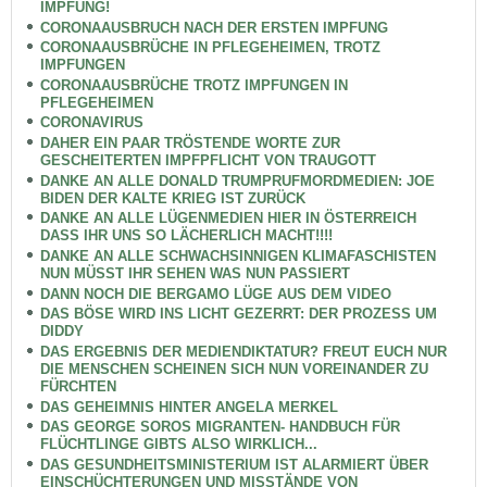
IMPFUNG!
CORONAAUSBRUCH NACH DER ERSTEN IMPFUNG
CORONAAUSBRÜCHE IN PFLEGEHEIMEN, TROTZ
IMPFUNGEN
CORONAAUSBRÜCHE TROTZ IMPFUNGEN IN
PFLEGEHEIMEN
CORONAVIRUS
DAHER EIN PAAR TRÖSTENDE WORTE ZUR
GESCHEITERTEN IMPFPFLICHT VON TRAUGOTT
DANKE AN ALLE DONALD TRUMPRUFMORDMEDIEN: JOE
BIDEN DER KALTE KRIEG IST ZURÜCK
DANKE AN ALLE LÜGENMEDIEN HIER IN ÖSTERREICH
DASS IHR UNS SO LÄCHERLICH MACHT!!!!
DANKE AN ALLE SCHWACHSINNIGEN KLIMAFASCHISTEN
NUN MÜSST IHR SEHEN WAS NUN PASSIERT
DANN NOCH DIE BERGAMO LÜGE AUS DEM VIDEO
DAS BÖSE WIRD INS LICHT GEZERRT: DER PROZESS UM
DIDDY
DAS ERGEBNIS DER MEDIENDIKTATUR? FREUT EUCH NUR
DIE MENSCHEN SCHEINEN SICH NUN VOREINANDER ZU
FÜRCHTEN
DAS GEHEIMNIS HINTER ANGELA MERKEL
DAS GEORGE SOROS MIGRANTEN- HANDBUCH FÜR
FLÜCHTLINGE GIBTS ALSO WIRKLICH...
DAS GESUNDHEITSMINISTERIUM IST ALARMIERT ÜBER
EINSCHÜCHTERUNGEN UND MISSTÄNDE VON