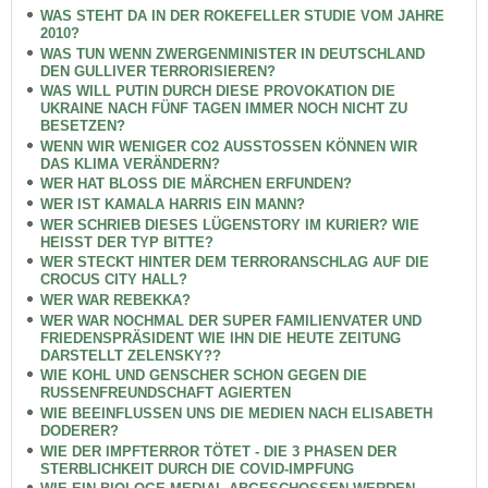
WAS STEHT DA IN DER ROKEFELLER STUDIE VOM JAHRE
2010?
WAS TUN WENN ZWERGENMINISTER IN DEUTSCHLAND
DEN GULLIVER TERRORISIEREN?
WAS WILL PUTIN DURCH DIESE PROVOKATION DIE
UKRAINE NACH FÜNF TAGEN IMMER NOCH NICHT ZU
BESETZEN?
WENN WIR WENIGER CO2 AUSSTOSSEN KÖNNEN WIR
DAS KLIMA VERÄNDERN?
WER HAT BLOSS DIE MÄRCHEN ERFUNDEN?
WER IST KAMALA HARRIS EIN MANN?
WER SCHRIEB DIESES LÜGENSTORY IM KURIER? WIE
HEISST DER TYP BITTE?
WER STECKT HINTER DEM TERRORANSCHLAG AUF DIE
CROCUS CITY HALL?
WER WAR REBEKKA?
WER WAR NOCHMAL DER SUPER FAMILIENVATER UND
FRIEDENSPRÄSIDENT WIE IHN DIE HEUTE ZEITUNG
DARSTELLT ZELENSKY??
WIE KOHL UND GENSCHER SCHON GEGEN DIE
RUSSENFREUNDSCHAFT AGIERTEN
WIE BEEINFLUSSEN UNS DIE MEDIEN NACH ELISABETH
DODERER?
WIE DER IMPFTERROR TÖTET - DIE 3 PHASEN DER
STERBLICHKEIT DURCH DIE COVID-IMPFUNG