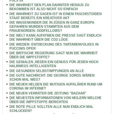
PULS 24
DIE WAHRHEIT DEN PLAN DAHINTER HERAUS ZU
BEKOMMEN IST ALSO NICHT SO EINFACH
DIE WAHRHEIT ZU SAGEN IST IN EINEM FASCHISTOIDEN
STAAT BEREITS EIN KREATIVER AKT
DIE WAISENKINDER DIE IN ZÜGEN IN GANZ EUROPA
GEFAHREN WURDEN STAMMTEN AUS DEM
FRAUENORDEN: ODDFELLOWS?
DIE WELT KANN AUFATMEN DIE PRESSE SAGT ENDLICH
DIE WAHRHEIT ÜBER DIE CO2 LÜGE
DIE WIEDER- ENTDECKUNG DES TARTARENVOLKES IN
PUCCINIS OPER
DIE BRITISCHE REGIERUNG SAGT NUN DIE WAHRHEIT
ÜBER DIE IMPFSTOFFE?
DIE GENIALEN ,REDEN EIN GENUSS FÜR JEDEN HOCH
HALBWEGS INTELLIGENTEN
DIE GESUNDEN SELBSTIMPFUNGEN AN ALLE
DIE GUTE NACHRICHT: DIE GEORGE SOROS WÄREN
SCHON MAL WEG?
DIE NEUEN HELDEN DIE MUTIGEN AUFKLÄRER RUND UM
CORONA IM INTERNET
DIE NEUEN VERRÄTER DIE ZEITUNG "BAZAAR"
DIE NEUESTEN INFORMATIONEN VON HEILERN WELCHE
ÜBER DIE IMPFSTOFFE BERICHTEN
DIE ROTE PILLE SOLLTEN ALLE NUN ENDLICH MAL
SCHLUCKEN?