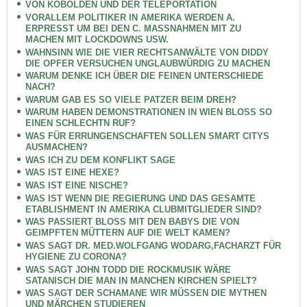
VON KOBOLDEN UND DER TELEPORTATION
VORALLEM POLITIKER IN AMERIKA WERDEN A.
ERPRESST UM BEI DEN C. MASSNAHMEN MIT ZU
MACHEN MIT LOCKDOWNS USW.
WAHNSINN WIE DIE VIER RECHTSANWÄLTE VON DIDDY
DIE OPFER VERSUCHEN UNGLAUBWÜRDIG ZU MACHEN
WARUM DENKE ICH ÜBER DIE FEINEN UNTERSCHIEDE
NACH?
WARUM GAB ES SO VIELE PATZER BEIM DREH?
WARUM HABEN DEMONSTRATIONEN IN WIEN BLOSS SO
EINEN SCHLECHTN RUF?
WAS FÜR ERRUNGENSCHAFTEN SOLLEN SMART CITYS
AUSMACHEN?
WAS ICH ZU DEM KONFLIKT SAGE
WAS IST EINE HEXE?
WAS IST EINE NISCHE?
WAS IST WENN DIE REGIERUNG UND DAS GESAMTE
ETABLISHMENT IN AMERIKA CLUBMITGLIEDER SIND?
WAS PASSIERT BLOSS MIT DEN BABYS DIE VON
GEIMPFTEN MÜTTERN AUF DIE WELT KAMEN?
WAS SAGT DR. MED.WOLFGANG WODARG,FACHARZT FÜR
HYGIENE ZU CORONA?
WAS SAGT JOHN TODD DIE ROCKMUSIK WÄRE
SATANISCH DIE MAN IN MANCHEN KIRCHEN SPIELT?
WAS SAGT DER SCHAMANE WIR MÜSSEN DIE MYTHEN
UND MÄRCHEN STUDIEREN