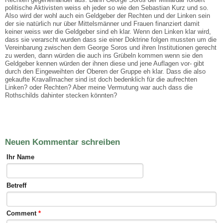
politische Aktivisten weiss eh jeder so wie den Sebastian Kurz und so.
Also wird der wohl auch ein Geldgeber der Rechten und der Linken sein
der sie natürlich nur über Mittelsmänner und Frauen finanziert damit
keiner weiss wer die Geldgeber sind eh klar. Wenn den Linken klar wird,
dass sie verarscht wurden dass sie einer Doktrine folgen mussten um die
Vereinbarung zwischen dem George Soros und ihren Institutionen gerecht
zu werden, dann würden die auch ins Grübeln kommen wenn sie den
Geldgeber kennen würden der ihnen diese und jene Auflagen vor- gibt
durch den Eingeweihten der Oberen der Gruppe eh klar. Dass die also
gekaufte Kravallmacher sind ist doch bedenklich für die aufrechten
Linken? oder Rechten? Aber meine Vermutung war auch dass die
Rothschilds dahinter stecken könnten?
Neuen Kommentar schreiben
Ihr Name
Betreff
Comment
*