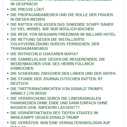
IM GESPRÄCH!
DIE PRESSE LÜGT
DIE PROPAGANDAMEDIEN UND DIE ROLLE DER FRAUEN
IN DIESEN MEDIEN
DIE RATTEN VERLASSEN DAS SINKENDE SCHIFF DAHER
SO VIEL WIRBEL WIE NUR MÖGLICH MACHEN
DIE REDE VON BENJAMIN FREEDMAN IM WILLARD HOTEL
DIE RETTUNG GEGEN DIE INSTALLIERTE
VOLKSVERBLÖDUNG DURCHS FERNSEHEN: DER
TRANSHUMANISMUS
DIE ROTHSCHILD CHASAREN MAFIA?
DIE SAMMELKLAGE GEGEN DIE REGIERENDEN, DIE
MEDIENMACHER USW. DES HERRN FÜLLMICH
EINREICHEN
DIE SCHEIDUNG ZWISCHEN DEN LINKEN UND DER ANTIFA
DIE STUNDE DER JOURNALISTISCHEN RATTEN: RT
DEUTSCH
DIE TWITTERNACHRICHTEN VON DONALD TRUMPS
ANWALT LYN WOOD
DIE VERARSCHUNG DURCH DIE LINKSRADIKALEN
PANIKMEDIEN OHNE ENDE UND DANN EINFACH OHNE
MASKEN USW. ABFEIERN LASSEN???
DIE VERHÖRTAKTIKEN DES TIEFEN STAATES IM
WAHLKAMPF GEGEN DONALD TRUMP
DIE VERRÄTER: NUN EINE VERHALTENSBIOLOGIN AUF