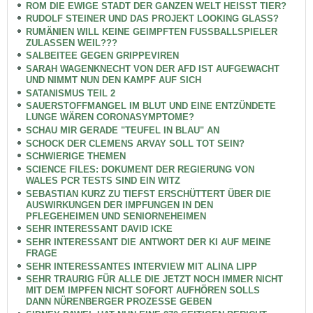
ROM DIE EWIGE STADT DER GANZEN WELT HEISST TIER?
RUDOLF STEINER UND DAS PROJEKT LOOKING GLASS?
RUMÄNIEN WILL KEINE GEIMPFTEN FUSSBALLSPIELER
ZULASSEN WEIL???
SALBEITEE GEGEN GRIPPEVIREN
SARAH WAGENKNECHT VON DER AFD IST AUFGEWACHT
UND NIMMT NUN DEN KAMPF AUF SICH
SATANISMUS TEIL 2
SAUERSTOFFMANGEL IM BLUT UND EINE ENTZÜNDETE
LUNGE WÄREN CORONASYMPTOME?
SCHAU MIR GERADE "TEUFEL IN BLAU" AN
SCHOCK DER CLEMENS ARVAY SOLL TOT SEIN?
SCHWIERIGE THEMEN
SCIENCE FILES: DOKUMENT DER REGIERUNG VON
WALES PCR TESTS SIND EIN WITZ
SEBASTIAN KURZ ZU TIEFST ERSCHÜTTERT ÜBER DIE
AUSWIRKUNGEN DER IMPFUNGEN IN DEN
PFLEGEHEIMEN UND SENIORNEHEIMEN
SEHR INTERESSANT DAVID ICKE
SEHR INTERESSANT DIE ANTWORT DER KI AUF MEINE
FRAGE
SEHR INTERESSANTES INTERVIEW MIT ALINA LIPP
SEHR TRAURIG FÜR ALLE DIE JETZT NOCH IMMER NICHT
MIT DEM IMPFEN NICHT SOFORT AUFHÖREN SOLLS
DANN NÜRENBERGER PROZESSE GEBEN