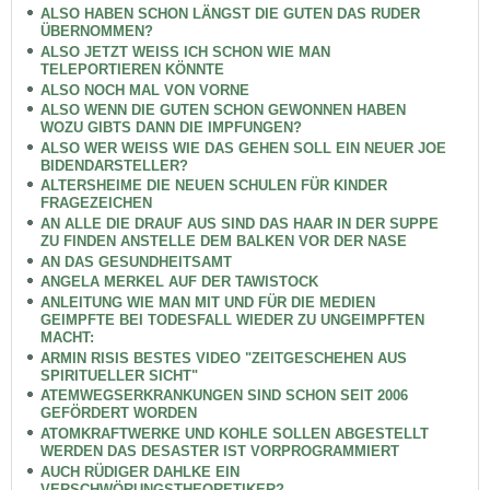
ALSO HABEN SCHON LÄNGST DIE GUTEN DAS RUDER
ÜBERNOMMEN?
ALSO JETZT WEISS ICH SCHON WIE MAN
TELEPORTIEREN KÖNNTE
ALSO NOCH MAL VON VORNE
ALSO WENN DIE GUTEN SCHON GEWONNEN HABEN
WOZU GIBTS DANN DIE IMPFUNGEN?
ALSO WER WEISS WIE DAS GEHEN SOLL EIN NEUER JOE
BIDENDARSTELLER?
ALTERSHEIME DIE NEUEN SCHULEN FÜR KINDER
FRAGEZEICHEN
AN ALLE DIE DRAUF AUS SIND DAS HAAR IN DER SUPPE
ZU FINDEN ANSTELLE DEM BALKEN VOR DER NASE
AN DAS GESUNDHEITSAMT
ANGELA MERKEL AUF DER TAWISTOCK
ANLEITUNG WIE MAN MIT UND FÜR DIE MEDIEN
GEIMPFTE BEI TODESFALL WIEDER ZU UNGEIMPFTEN
MACHT:
ARMIN RISIS BESTES VIDEO "ZEITGESCHEHEN AUS
SPIRITUELLER SICHT"
ATEMWEGSERKRANKUNGEN SIND SCHON SEIT 2006
GEFÖRDERT WORDEN
ATOMKRAFTWERKE UND KOHLE SOLLEN ABGESTELLT
WERDEN DAS DESASTER IST VORPROGRAMMIERT
AUCH RÜDIGER DAHLKE EIN
VERSCHWÖRUNGSTHEORETIKER?