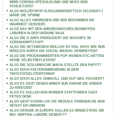
WIRD CORONA-SPEZIALKLINIK UND MUSS NUN
SCHLIESSEN?
ALSO WOLODYMYR OLEKSANDROWYTSCH SELENSKYJ
WÄRE DIE SPINNE
ALSO ALLES UMDREHEN UND WIR BEKOMMEN DIE
WAHRHEIT SERVIERT.
ALSO DAS MIT DEN AMERIKANISCHEN BIOWAFFEN-
LABOREN IN DER UKRAINE NAJA
ALSO DIE D ARPA PRODUZIERT DIE BIOCHIPS IM
CORONAIMPFSTOFF
ALSO DIE HETZMEDIEN WOLLEN SO VIEL HASS WIE NUR
MÖGLICH DURCH DIE SOCIAL MEDIAS VERBREITEN?
ALSO DIE PROGRAMMIERTEN POP IKONEN ETC.HÄTTEN
KEINE SELBSTREFLEXION?
ALSO DIE SIZILIANISCHE MAFIA STELLTE DEN PAPST?
ALSO DOCH FOLTERANWENDUNG IN DEM
TAVISTOCKELITEINTERNAT
ALSO DOCH ALLES SINNVOLL UND GUT WAS PASSIERT?
ALSO ES GEHT DENEN IMMER NUR DARUM DIE KINDER
ZU KRIEGEN?
ALSO ES SOLLEN NUN WUNDER STATTFINDEN SAGT
PETER DENK
ALSO GEHT SCHON LOS DIE MEDIALE PANIKMACHE NUN
HEISST ER OMIKRON
ALSO GERADE IN EUROPA SOLLEN ES MINDESTENS 300
BIO- WAFFEN- LABORE GEBEN???