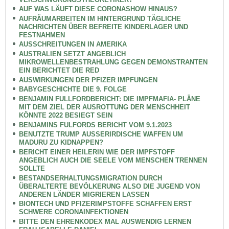
AUF WAS LÄUFT DIESE CORONASHOW HINAUS?
AUFRÄUMARBEITEN IM HINTERGRUND TÄGLICHE
NACHRICHTEN ÜBER BEFREITE KINDERLAGER UND
FESTNAHMEN
AUSSCHREITUNGEN IN AMERIKA
AUSTRALIEN SETZT ANGEBLICH
MIKROWELLENBESTRAHLUNG GEGEN DEMONSTRANTEN
EIN BERICHTET DIE RED
AUSWIRKUNGEN DER PFIZER IMPFUNGEN
BABYGESCHICHTE DIE 9. FOLGE
BENJAMIN FULLFORDBERICHT: DIE IMPFMAFIA- PLÄNE
MIT DEM ZIEL DER AUSROTTUNG DER MENSCHHEIT
KÖNNTE 2022 BESIEGT SEIN
BENJAMINS FULFORDS BERICHT VOM 9.1.2023
BENUTZTE TRUMP AUSSERIRDISCHE WAFFEN UM
MADURU ZU KIDNAPPEN?
BERICHT EINER HEILERIN WIE DER IMPFSTOFF
ANGEBLICH AUCH DIE SEELE VOM MENSCHEN TRENNEN
SOLLTE
BESTANDSERHALTUNGSMIGRATION DURCH
ÜBERALTERTE BEVÖLKERUNG ALSO DIE JUGEND VON
ANDEREN LÄNDER MIGRIEREN LASSEN
BIONTECH UND PFIZERIMPSTOFFE SCHAFFEN ERST
SCHWERE CORONAINFEKTIONEN
BITTE DEN EHRENKODEX MAL AUSWENDIG LERNEN