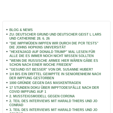
BLOG & NEWS
ZU: DEUTSCHER GRUND UND DEUTSCHER GEIST L LARS
UND CATHERINE 28. 6. 26
"DIE IMPFMÜDEN IMPFEN WIR DURCH DIE PCR TESTS"
DIE JOHNS HOPKINS UNIVERSITÄT
"HEXENJAGD AUF DONALD TRUMP" MAL LESEN FÜR
ALLE DIE ES IMMER NOCH NICHT WISSEN SOLLTEN
"WENN DIE RUSSISCHE ARMEE HIER WÄREN GÄBE ES
SCHON NACH EINER WOCHE FRIEDEN"
"GESUND IST BESSER" VON DR. SUSANNE HUBER?
1/4 BIS EIN DRITTEL GEIMPFTE IN SENIORENHEIM NACH
DER IMPFUNG GESTORBEN
1000 GRÜNDE GEGEN DAS MASKENTRAGEN
17 STUNDEN DOKU ÜBER IMPFTODESFÄLLE NACH DER
COVID IMPFUNG AUF 1
2. MUSSTEIGSMODELL GEGEN CORONA
2. TEIL DES INTERVIEWS MIT HARALD THIERS UND JO
CONRAD
3. TEIL DES INTERVIEWS MIT HARALD THIERS UND JO