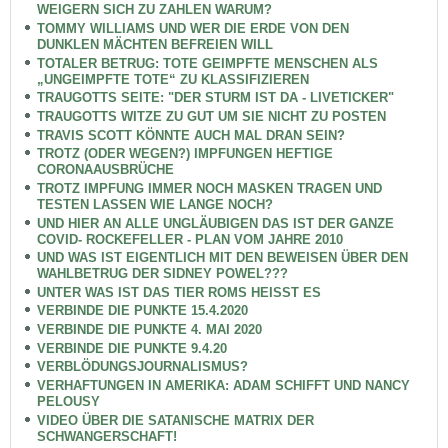
WEIGERN SICH ZU ZAHLEN WARUM?
TOMMY WILLIAMS UND WER DIE ERDE VON DEN
DUNKLEN MÄCHTEN BEFREIEN WILL
TOTALER BETRUG: TOTE GEIMPFTE MENSCHEN ALS
„UNGEIMPFTE TOTE“ ZU KLASSIFIZIEREN
TRAUGOTTS SEITE: "DER STURM IST DA - LIVETICKER"
TRAUGOTTS WITZE ZU GUT UM SIE NICHT ZU POSTEN
TRAVIS SCOTT KÖNNTE AUCH MAL DRAN SEIN?
TROTZ (ODER WEGEN?) IMPFUNGEN HEFTIGE
CORONAAUSBRÜCHE
TROTZ IMPFUNG IMMER NOCH MASKEN TRAGEN UND
TESTEN LASSEN WIE LANGE NOCH?
UND HIER AN ALLE UNGLÄUBIGEN DAS IST DER GANZE
COVID- ROCKEFELLER - PLAN VOM JAHRE 2010
UND WAS IST EIGENTLICH MIT DEN BEWEISEN ÜBER DEN
WAHLBETRUG DER SIDNEY POWEL???
UNTER WAS IST DAS TIER ROMS HEISST ES
VERBINDE DIE PUNKTE 15.4.2020
VERBINDE DIE PUNKTE 4. MAI 2020
VERBINDE DIE PUNKTE 9.4.20
VERBLÖDUNGSJOURNALISMUS?
VERHAFTUNGEN IN AMERIKA: ADAM SCHIFFT UND NANCY
PELOUSY
VIDEO ÜBER DIE SATANISCHE MATRIX DER
SCHWANGERSCHAFT!