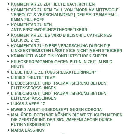
KOMMENTAR ZU ZDF HEUTE NACHRICHTEN
KOMMENTAR ZU DEM FALL VON "MORD AM MITTWOCH"
VERFOLGT & VERSCHWUNDEN? | DER SELTSAME FALL
EMMA FILLIPOFF
KOMMENTAR ZU DEN
ANTIVERSCHWÖRUNGSTHEORETIKERN
KOMMENTAR ZU: ES WIRD BIBLISCH! L CATHERINES
BLICK 20. 2. 25
KOMMENTAR ZU: DIESE VERARSCHUNG DURCH DIE
LINKSEXTREMISTEN LÄSST SICH NICHT MEHR STEIGERN
KRANKHEIT WÄRE EIN KONFLIKTSCHOCK SUPER!
KRIEGSPROPAGANDA GEGEN PUTIN IN ZEIT IM BILD
HEUTE
LIEBE HEUTE ZEITUNGSREDAKTEURINNEN?
LIEBES "HEUTE" TEAM
LIEBLOSIGKEIT UND TRAUMATISIERUNG BEI DEN
ELITENSPRÖSSLINGEN
LIEBLOSIGKEIT UND TRAUMATISIERUNG BEI DEN
ELITENSPRÖSSLINGEN
LUKAS 8 VERS 17
MWGFD AUSSTIEGSKONZEPT GEGEN CORONA
MAL ÜBERLEGEN WIE KÖNNEN DIE WESTLICHEN MEDIEN
DIE ZERSTÖRUNG DER BIO- WAFFENLABORE DURCH
PUTIN VERDREHEN?
MARIA LASSNIG?