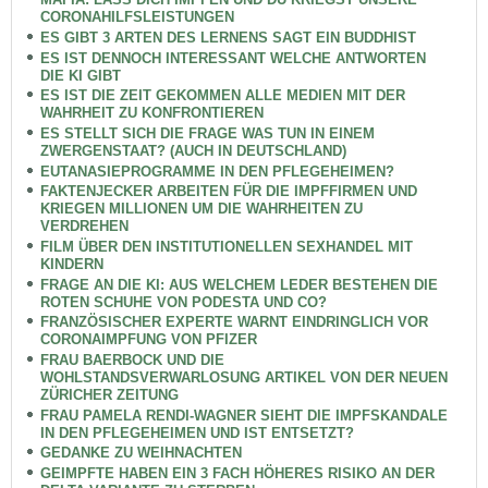
CORONAHILFSLEISTUNGEN
ES GIBT 3 ARTEN DES LERNENS SAGT EIN BUDDHIST
ES IST DENNOCH INTERESSANT WELCHE ANTWORTEN
DIE KI GIBT
ES IST DIE ZEIT GEKOMMEN ALLE MEDIEN MIT DER
WAHRHEIT ZU KONFRONTIEREN
ES STELLT SICH DIE FRAGE WAS TUN IN EINEM
ZWERGENSTAAT? (AUCH IN DEUTSCHLAND)
EUTANASIEPROGRAMME IN DEN PFLEGEHEIMEN?
FAKTENJECKER ARBEITEN FÜR DIE IMPFFIRMEN UND
KRIEGEN MILLIONEN UM DIE WAHRHEITEN ZU
VERDREHEN
FILM ÜBER DEN INSTITUTIONELLEN SEXHANDEL MIT
KINDERN
FRAGE AN DIE KI: AUS WELCHEM LEDER BESTEHEN DIE
ROTEN SCHUHE VON PODESTA UND CO?
FRANZÖSISCHER EXPERTE WARNT EINDRINGLICH VOR
CORONAIMPFUNG VON PFIZER
FRAU BAERBOCK UND DIE
WOHLSTANDSVERWARLOSUNG ARTIKEL VON DER NEUEN
ZÜRICHER ZEITUNG
FRAU PAMELA RENDI-WAGNER SIEHT DIE IMPFSKANDALE
IN DEN PFLEGEHEIMEN UND IST ENTSETZT?
GEDANKE ZU WEIHNACHTEN
GEIMPFTE HABEN EIN 3 FACH HÖHERES RISIKO AN DER