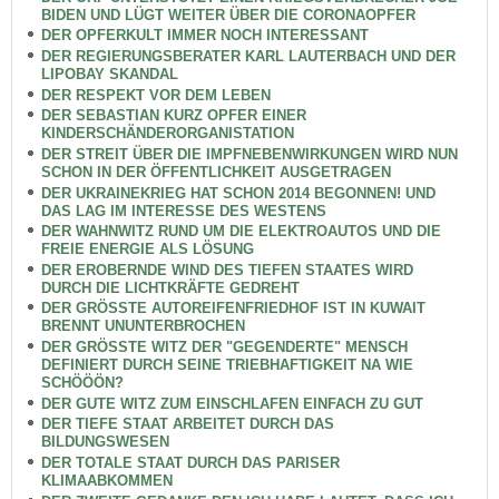
BIDEN UND LÜGT WEITER ÜBER DIE CORONAOPFER
DER OPFERKULT IMMER NOCH INTERESSANT
DER REGIERUNGSBERATER KARL LAUTERBACH UND DER
LIPOBAY SKANDAL
DER RESPEKT VOR DEM LEBEN
DER SEBASTIAN KURZ OPFER EINER
KINDERSCHÄNDERORGANISTATION
DER STREIT ÜBER DIE IMPFNEBENWIRKUNGEN WIRD NUN
SCHON IN DER ÖFFENTLICHKEIT AUSGETRAGEN
DER UKRAINEKRIEG HAT SCHON 2014 BEGONNEN! UND
DAS LAG IM INTERESSE DES WESTENS
DER WAHNWITZ RUND UM DIE ELEKTROAUTOS UND DIE
FREIE ENERGIE ALS LÖSUNG
DER EROBERNDE WIND DES TIEFEN STAATES WIRD
DURCH DIE LICHTKRÄFTE GEDREHT
DER GRÖSSTE AUTOREIFENFRIEDHOF IST IN KUWAIT
BRENNT UNUNTERBROCHEN
DER GRÖSSTE WITZ DER "GEGENDERTE" MENSCH
DEFINIERT DURCH SEINE TRIEBHAFTIGKEIT NA WIE
SCHÖÖÖN?
DER GUTE WITZ ZUM EINSCHLAFEN EINFACH ZU GUT
DER TIEFE STAAT ARBEITET DURCH DAS
BILDUNGSWESEN
DER TOTALE STAAT DURCH DAS PARISER
KLIMAABKOMMEN