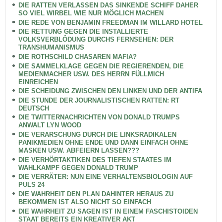
DIE RATTEN VERLASSEN DAS SINKENDE SCHIFF DAHER
SO VIEL WIRBEL WIE NUR MÖGLICH MACHEN
DIE REDE VON BENJAMIN FREEDMAN IM WILLARD HOTEL
DIE RETTUNG GEGEN DIE INSTALLIERTE
VOLKSVERBLÖDUNG DURCHS FERNSEHEN: DER
TRANSHUMANISMUS
DIE ROTHSCHILD CHASAREN MAFIA?
DIE SAMMELKLAGE GEGEN DIE REGIERENDEN, DIE
MEDIENMACHER USW. DES HERRN FÜLLMICH
EINREICHEN
DIE SCHEIDUNG ZWISCHEN DEN LINKEN UND DER ANTIFA
DIE STUNDE DER JOURNALISTISCHEN RATTEN: RT
DEUTSCH
DIE TWITTERNACHRICHTEN VON DONALD TRUMPS
ANWALT LYN WOOD
DIE VERARSCHUNG DURCH DIE LINKSRADIKALEN
PANIKMEDIEN OHNE ENDE UND DANN EINFACH OHNE
MASKEN USW. ABFEIERN LASSEN???
DIE VERHÖRTAKTIKEN DES TIEFEN STAATES IM
WAHLKAMPF GEGEN DONALD TRUMP
DIE VERRÄTER: NUN EINE VERHALTENSBIOLOGIN AUF
PULS 24
DIE WAHRHEIT DEN PLAN DAHINTER HERAUS ZU
BEKOMMEN IST ALSO NICHT SO EINFACH
DIE WAHRHEIT ZU SAGEN IST IN EINEM FASCHISTOIDEN
STAAT BEREITS EIN KREATIVER AKT