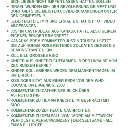
SICH LIEBER NICHT IMPFEN LASSEN HÄTTEN SOLLEN
ISRAEL WURDEN 80% DER BEVÖLKERUNG GEIMPFT UND
DORT GIBTS DIE MEISTEN COVIDERKRANKUNGEN UNTER
DEN GEIMPFTEN!!!
JEDER DER DIE IMPFUNG ERHALTEN HAT IST TOT VIDEO
ABGEFANGEN
JUSTIN CASTRUDEAU AUS KANADA HÄTTE ALSO SEINEN
EIGENEN BRUDER ERMORDET?
KANADAS PREMIERMINISTER JUSTIN TRUDEAU SETZT
DIE AUF HOHEM ROSS REITENDE SOLDATEN GEGEN DIE
DEMONSTRANTEN EIN
KILL BILL GROSSES KINO
KINDER AUS KINDERZUCHTFARMEN IN DER UKRAINE VON
DEN RUSSEN BEFREIT
KINDER KOLLABIEREN WEGEN DEM MASKENTRAGEN IM
UNTERRICHT
KISSINGER-ZITAT AUS EINER REDE VOR DEM WHO
COUNCIL ON EUGENICS, 2009:
KOMMENTAR ZU CATHERINES BLICK ÜBER
ASTROTURFING
KOMMENTAR ZU TILMAN KNECHTL IM GESPRÄCH MIT
SIDO
KOMMENTAR ZU ZDF HEUTE NACHRICHTEN
KOMMENTAR ZU DEM FALL VON "MORD AM MITTWOCH"
VERFOLGT & VERSCHWUNDEN? | DER SELTSAME FALL
EMMA FILLIPOFF