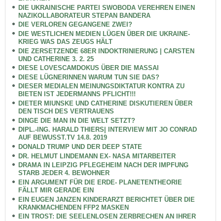
DIE UKRAINISCHE PARTEI SWOBODA VEREHREN EINEN
NAZIKOLLABORATEUR STEPAN BANDERA
DIE VERLOREN GEGANGENE ZWEI?
DIE WESTLICHEN MEDIEN LÜGEN ÜBER DIE UKRAINE-
KRIEG WAS DAS ZEUGS HÄLT
DIE ZERSETZENDE 68ER INDOKTRINIERUNG | CARSTEN
UND CATHERINE 3. 2. 25
DIESE LOVESCAMDOKUS ÜBER DIE MASSAI
DIESE LÜGNERINNEN WARUM TUN SIE DAS?
DIESER MEDIALEN MEINUNGSDIKTATUR KONTRA ZU
BIETEN IST JEDERMANNS PFLICHT!!!
DIETER MIUNSKE UND CATHERINE DISKUTIEREN ÜBER
DEN TISCH DES VERTRAUENS
DINGE DIE MAN IN DIE WELT SETZT?
DIPL.-ING. HARALD THIERS| INTERVIEW MIT JO CONRAD
AUF BEWUSST.TV 14.8. 2019
DONALD TRUMP UND DER DEEP STATE
DR. HELMUT LINDEMANN EX- NASA MITARBEITER
DRAMA IN LEIPZIG PFLEGEHEIM NACH DER IMPFUNG
STARB JEDER 4. BEWOHNER
EIN ARGUMENT FÜR DIE ERDE- PLANETENTHEORIE
FÄLLT MIR GERADE EIN
EIN EUGEN JANZEN KINDERARZT BERICHTET ÜBER DIE
KRANKMACHENDEN FFP2 MASKEN
EIN TROST: DIE SEELENLOSEN ZERBRECHEN AN IHRER