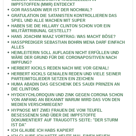
IMPFSTOFFEN (MMR) ENTDECKT
GOR RASSADIN WER IST DER NOCHMAL?
GRATULATION DIE SATANISTEN KONTROLLIEREN DAS
SPIEL UND ALLE MACHEN MIT SUPER
HABEN SIE DIE HILLARY CLINTON SCHON VOR EIN
MILITÄRTRIBUNAL GESTELLT?
HANS JOACHIM MAAZ VORTRAG: WAS MACHT BÖSE?
HASSPREDIGER SEBASTIAN BOHRN MENA DARF EINFACH
ALLES
HEIMLEITERIN SOLL AUFLAGEN NICHT ERFÜLLEN UND
WÄRE DER GRUND FÜR DIE CORONAPOSITIVEN NACH
IMPFUNG?
HERBERT KICKLS REDEN NACH WIE VOR GENIAL!
HERBERT KICKLS GENIALEN REDEN UND VIELE SEINER
PARTEIMITGLIEDER SETZEN EIN ZEICHEN
HUMA ABADIN DAS GESCHENK DES SAUDI PRINZEN AN
DIE CLINTONS
HYDOXYCHLOROQUIN UND ZINK GEGEN CORONA SCHON
VON ANFANG AN BEKANNT WARUM WIRD DAS VON DEN
MEDIEN VERSCHWIEGEN?
HYPNOSE MIT ZWEI FRAUEN DIE VOM TEUFEL
BESESSENEN SIND ÜBER DIE IMPFSTOFFE
DOKUMENTIERT AUF TRAUGOTTS SEITE: "DER STURM
IST DA"
ICH GLAUBE ICH HABS KAPIERT