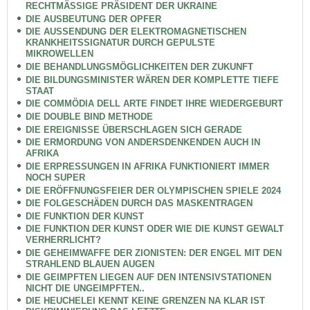
RECHTMÄSSIGE PRÄSIDENT DER UKRAINE
DIE AUSBEUTUNG DER OPFER
DIE AUSSENDUNG DER ELEKTROMAGNETISCHEN
KRANKHEITSSIGNATUR DURCH GEPULSTE
MIKROWELLEN
DIE BEHANDLUNGSMÖGLICHKEITEN DER ZUKUNFT
DIE BILDUNGSMINISTER WÄREN DER KOMPLETTE TIEFE
STAAT
DIE COMMÖDIA DELL ARTE FINDET IHRE WIEDERGEBURT
DIE DOUBLE BIND METHODE
DIE EREIGNISSE ÜBERSCHLAGEN SICH GERADE
DIE ERMORDUNG VON ANDERSDENKENDEN AUCH IN
AFRIKA
DIE ERPRESSUNGEN IN AFRIKA FUNKTIONIERT IMMER
NOCH SUPER
DIE ERÖFFNUNGSFEIER DER OLYMPISCHEN SPIELE 2024
DIE FOLGESCHÄDEN DURCH DAS MASKENTRAGEN
DIE FUNKTION DER KUNST
DIE FUNKTION DER KUNST ODER WIE DIE KUNST GEWALT
VERHERRLICHT?
DIE GEHEIMWAFFE DER ZIONISTEN: DER ENGEL MIT DEN
STRAHLEND BLAUEN AUGEN
DIE GEIMPFTEN LIEGEN AUF DEN INTENSIVSTATIONEN
NICHT DIE UNGEIMPFTEN..
DIE HEUCHELEI KENNT KEINE GRENZEN NA KLAR IST