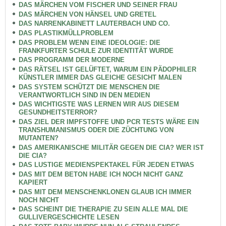
DAS MÄRCHEN VOM FISCHER UND SEINER FRAU
DAS MÄRCHEN VON HÄNSEL UND GRETEL
DAS NARRENKABINETT LAUTERBACH UND CO.
DAS PLASTIKMÜLLPROBLEM
DAS PROBLEM WENN EINE IDEOLOGIE: DIE
FRANKFURTER SCHULE ZUR IDENTITÄT WURDE
DAS PROGRAMM DER MODERNE
DAS RÄTSEL IST GELÜFTET, WARUM EIN PÄDOPHILER
KÜNSTLER IMMER DAS GLEICHE GESICHT MALEN
DAS SYSTEM SCHÜTZT DIE MENSCHEN DIE
VERANTWORTLICH SIND IN DEN MEDIEN
DAS WICHTIGSTE WAS LERNEN WIR AUS DIESEM
GESUNDHEITSTERROR?
DAS ZIEL DER IMPFSTOFFE UND PCR TESTS WÄRE EIN
TRANSHUMANISMUS ODER DIE ZÜCHTUNG VON
MUTANTEN?
DAS AMERIKANISCHE MILITÄR GEGEN DIE CIA? WER IST
DIE CIA?
DAS LUSTIGE MEDIENSPEKTAKEL FÜR JEDEN ETWAS
DAS MIT DEM BETON HABE ICH NOCH NICHT GANZ
KAPIERT
DAS MIT DEM MENSCHENKLONEN GLAUB ICH IMMER
NOCH NICHT
DAS SCHEINT DIE THERAPIE ZU SEIN ALLE MAL DIE
GULLIVERGESCHICHTE LESEN