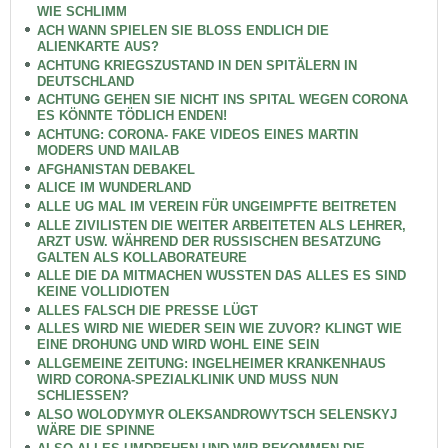
WIE SCHLIMM
ACH WANN SPIELEN SIE BLOSS ENDLICH DIE
ALIENKARTE AUS?
ACHTUNG KRIEGSZUSTAND IN DEN SPITÄLERN IN
DEUTSCHLAND
ACHTUNG GEHEN SIE NICHT INS SPITAL WEGEN CORONA
ES KÖNNTE TÖDLICH ENDEN!
ACHTUNG: CORONA- FAKE VIDEOS EINES MARTIN
MODERS UND MAILAB
AFGHANISTAN DEBAKEL
ALICE IM WUNDERLAND
ALLE UG MAL IM VEREIN FÜR UNGEIMPFTE BEITRETEN
ALLE ZIVILISTEN DIE WEITER ARBEITETEN ALS LEHRER,
ARZT USW. WÄHREND DER RUSSISCHEN BESATZUNG
GALTEN ALS KOLLABORATEURE
ALLE DIE DA MITMACHEN WUSSTEN DAS ALLES ES SIND
KEINE VOLLIDIOTEN
ALLES FALSCH DIE PRESSE LÜGT
ALLES WIRD NIE WIEDER SEIN WIE ZUVOR? KLINGT WIE
EINE DROHUNG UND WIRD WOHL EINE SEIN
ALLGEMEINE ZEITUNG: INGELHEIMER KRANKENHAUS
WIRD CORONA-SPEZIALKLINIK UND MUSS NUN
SCHLIESSEN?
ALSO WOLODYMYR OLEKSANDROWYTSCH SELENSKYJ
WÄRE DIE SPINNE