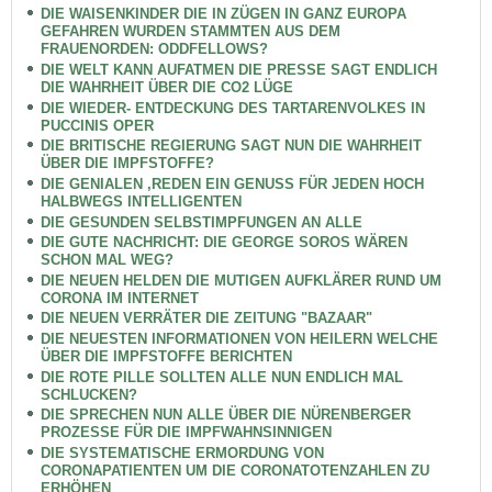
DIE WAISENKINDER DIE IN ZÜGEN IN GANZ EUROPA
GEFAHREN WURDEN STAMMTEN AUS DEM
FRAUENORDEN: ODDFELLOWS?
DIE WELT KANN AUFATMEN DIE PRESSE SAGT ENDLICH
DIE WAHRHEIT ÜBER DIE CO2 LÜGE
DIE WIEDER- ENTDECKUNG DES TARTARENVOLKES IN
PUCCINIS OPER
DIE BRITISCHE REGIERUNG SAGT NUN DIE WAHRHEIT
ÜBER DIE IMPFSTOFFE?
DIE GENIALEN ,REDEN EIN GENUSS FÜR JEDEN HOCH
HALBWEGS INTELLIGENTEN
DIE GESUNDEN SELBSTIMPFUNGEN AN ALLE
DIE GUTE NACHRICHT: DIE GEORGE SOROS WÄREN
SCHON MAL WEG?
DIE NEUEN HELDEN DIE MUTIGEN AUFKLÄRER RUND UM
CORONA IM INTERNET
DIE NEUEN VERRÄTER DIE ZEITUNG "BAZAAR"
DIE NEUESTEN INFORMATIONEN VON HEILERN WELCHE
ÜBER DIE IMPFSTOFFE BERICHTEN
DIE ROTE PILLE SOLLTEN ALLE NUN ENDLICH MAL
SCHLUCKEN?
DIE SPRECHEN NUN ALLE ÜBER DIE NÜRENBERGER
PROZESSE FÜR DIE IMPFWAHNSINNIGEN
DIE SYSTEMATISCHE ERMORDUNG VON
CORONAPATIENTEN UM DIE CORONATOTENZAHLEN ZU
ERHÖHEN