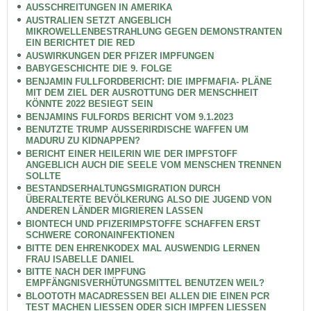
AUSSCHREITUNGEN IN AMERIKA
AUSTRALIEN SETZT ANGEBLICH
MIKROWELLENBESTRAHLUNG GEGEN DEMONSTRANTEN
EIN BERICHTET DIE RED
AUSWIRKUNGEN DER PFIZER IMPFUNGEN
BABYGESCHICHTE DIE 9. FOLGE
BENJAMIN FULLFORDBERICHT: DIE IMPFMAFIA- PLÄNE
MIT DEM ZIEL DER AUSROTTUNG DER MENSCHHEIT
KÖNNTE 2022 BESIEGT SEIN
BENJAMINS FULFORDS BERICHT VOM 9.1.2023
BENUTZTE TRUMP AUSSERIRDISCHE WAFFEN UM
MADURU ZU KIDNAPPEN?
BERICHT EINER HEILERIN WIE DER IMPFSTOFF
ANGEBLICH AUCH DIE SEELE VOM MENSCHEN TRENNEN
SOLLTE
BESTANDSERHALTUNGSMIGRATION DURCH
ÜBERALTERTE BEVÖLKERUNG ALSO DIE JUGEND VON
ANDEREN LÄNDER MIGRIEREN LASSEN
BIONTECH UND PFIZERIMPSTOFFE SCHAFFEN ERST
SCHWERE CORONAINFEKTIONEN
BITTE DEN EHRENKODEX MAL AUSWENDIG LERNEN
FRAU ISABELLE DANIEL
BITTE NACH DER IMPFUNG
EMPFÄNGNISVERHÜTUNGSMITTEL BENUTZEN WEIL?
BLOOTOTH MACADRESSEN BEI ALLEN DIE EINEN PCR
TEST MACHEN LIESSEN ODER SICH IMPFEN LIESSEN