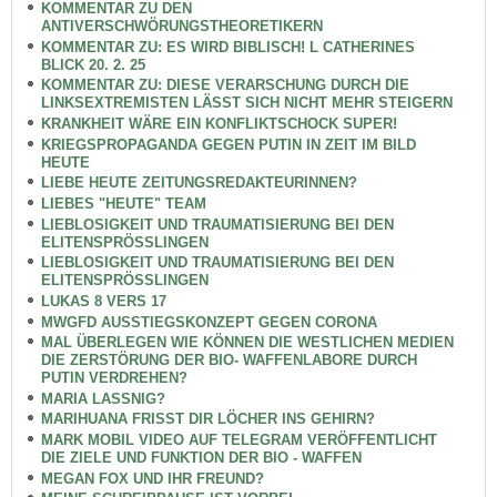
KOMMENTAR ZU DEN
ANTIVERSCHWÖRUNGSTHEORETIKERN
KOMMENTAR ZU: ES WIRD BIBLISCH! L CATHERINES
BLICK 20. 2. 25
KOMMENTAR ZU: DIESE VERARSCHUNG DURCH DIE
LINKSEXTREMISTEN LÄSST SICH NICHT MEHR STEIGERN
KRANKHEIT WÄRE EIN KONFLIKTSCHOCK SUPER!
KRIEGSPROPAGANDA GEGEN PUTIN IN ZEIT IM BILD
HEUTE
LIEBE HEUTE ZEITUNGSREDAKTEURINNEN?
LIEBES "HEUTE" TEAM
LIEBLOSIGKEIT UND TRAUMATISIERUNG BEI DEN
ELITENSPRÖSSLINGEN
LIEBLOSIGKEIT UND TRAUMATISIERUNG BEI DEN
ELITENSPRÖSSLINGEN
LUKAS 8 VERS 17
MWGFD AUSSTIEGSKONZEPT GEGEN CORONA
MAL ÜBERLEGEN WIE KÖNNEN DIE WESTLICHEN MEDIEN
DIE ZERSTÖRUNG DER BIO- WAFFENLABORE DURCH
PUTIN VERDREHEN?
MARIA LASSNIG?
MARIHUANA FRISST DIR LÖCHER INS GEHIRN?
MARK MOBIL VIDEO AUF TELEGRAM VERÖFFENTLICHT
DIE ZIELE UND FUNKTION DER BIO - WAFFEN
MEGAN FOX UND IHR FREUND?