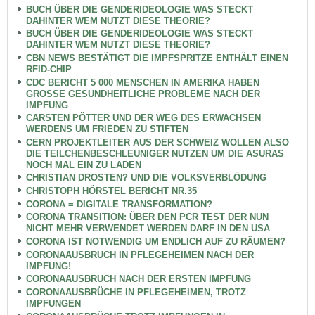
BUCH ÜBER DIE GENDERIDEOLOGIE WAS STECKT
DAHINTER WEM NUTZT DIESE THEORIE?
BUCH ÜBER DIE GENDERIDEOLOGIE WAS STECKT
DAHINTER WEM NUTZT DIESE THEORIE?
CBN NEWS BESTÄTIGT DIE IMPFSPRITZE ENTHÄLT EINEN
RFID-CHIP
CDC BERICHT 5 000 MENSCHEN IN AMERIKA HABEN
GROSSE GESUNDHEITLICHE PROBLEME NACH DER
IMPFUNG
CARSTEN PÖTTER UND DER WEG DES ERWACHSEN
WERDENS UM FRIEDEN ZU STIFTEN
CERN PROJEKTLEITER AUS DER SCHWEIZ WOLLEN ALSO
DIE TEILCHENBESCHLEUNIGER NUTZEN UM DIE ASURAS
NOCH MAL EIN ZU LADEN
CHRISTIAN DROSTEN? UND DIE VOLKSVERBLÖDUNG
CHRISTOPH HÖRSTEL BERICHT NR.35
CORONA = DIGITALE TRANSFORMATION?
CORONA TRANSITION: ÜBER DEN PCR TEST DER NUN
NICHT MEHR VERWENDET WERDEN DARF IN DEN USA
CORONA IST NOTWENDIG UM ENDLICH AUF ZU RÄUMEN?
CORONAAUSBRUCH IN PFLEGEHEIMEN NACH DER
IMPFUNG!
CORONAAUSBRUCH NACH DER ERSTEN IMPFUNG
CORONAAUSBRÜCHE IN PFLEGEHEIMEN, TROTZ
IMPFUNGEN