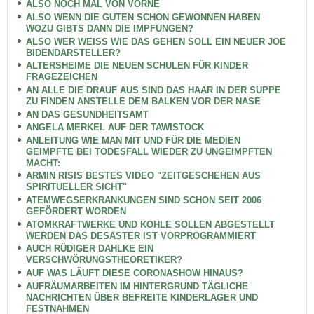
ALSO NOCH MAL VON VORNE
ALSO WENN DIE GUTEN SCHON GEWONNEN HABEN
WOZU GIBTS DANN DIE IMPFUNGEN?
ALSO WER WEISS WIE DAS GEHEN SOLL EIN NEUER JOE
BIDENDARSTELLER?
ALTERSHEIME DIE NEUEN SCHULEN FÜR KINDER
FRAGEZEICHEN
AN ALLE DIE DRAUF AUS SIND DAS HAAR IN DER SUPPE
ZU FINDEN ANSTELLE DEM BALKEN VOR DER NASE
AN DAS GESUNDHEITSAMT
ANGELA MERKEL AUF DER TAWISTOCK
ANLEITUNG WIE MAN MIT UND FÜR DIE MEDIEN
GEIMPFTE BEI TODESFALL WIEDER ZU UNGEIMPFTEN
MACHT:
ARMIN RISIS BESTES VIDEO "ZEITGESCHEHEN AUS
SPIRITUELLER SICHT"
ATEMWEGSERKRANKUNGEN SIND SCHON SEIT 2006
GEFÖRDERT WORDEN
ATOMKRAFTWERKE UND KOHLE SOLLEN ABGESTELLT
WERDEN DAS DESASTER IST VORPROGRAMMIERT
AUCH RÜDIGER DAHLKE EIN
VERSCHWÖRUNGSTHEORETIKER?
AUF WAS LÄUFT DIESE CORONASHOW HINAUS?
AUFRÄUMARBEITEN IM HINTERGRUND TÄGLICHE
NACHRICHTEN ÜBER BEFREITE KINDERLAGER UND
FESTNAHMEN