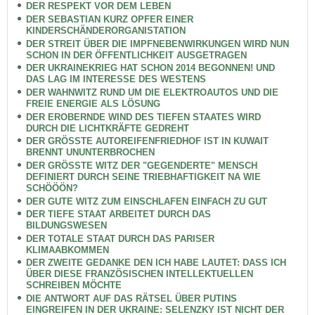
DER RESPEKT VOR DEM LEBEN
DER SEBASTIAN KURZ OPFER EINER
KINDERSCHÄNDERORGANISTATION
DER STREIT ÜBER DIE IMPFNEBENWIRKUNGEN WIRD NUN
SCHON IN DER ÖFFENTLICHKEIT AUSGETRAGEN
DER UKRAINEKRIEG HAT SCHON 2014 BEGONNEN! UND
DAS LAG IM INTERESSE DES WESTENS
DER WAHNWITZ RUND UM DIE ELEKTROAUTOS UND DIE
FREIE ENERGIE ALS LÖSUNG
DER EROBERNDE WIND DES TIEFEN STAATES WIRD
DURCH DIE LICHTKRÄFTE GEDREHT
DER GRÖSSTE AUTOREIFENFRIEDHOF IST IN KUWAIT
BRENNT UNUNTERBROCHEN
DER GRÖSSTE WITZ DER "GEGENDERTE" MENSCH
DEFINIERT DURCH SEINE TRIEBHAFTIGKEIT NA WIE
SCHÖÖÖN?
DER GUTE WITZ ZUM EINSCHLAFEN EINFACH ZU GUT
DER TIEFE STAAT ARBEITET DURCH DAS
BILDUNGSWESEN
DER TOTALE STAAT DURCH DAS PARISER
KLIMAABKOMMEN
DER ZWEITE GEDANKE DEN ICH HABE LAUTET: DASS ICH
ÜBER DIESE FRANZÖSISCHEN INTELLEKTUELLEN
SCHREIBEN MÖCHTE
DIE ANTWORT AUF DAS RÄTSEL ÜBER PUTINS
EINGREIFEN IN DER UKRAINE: SELENZKY IST NICHT DER