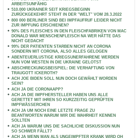
ARBEITSUNFÄHIG
510.000 UKRAINER SEIT KRIEGSBEGINN
ZURÜCKGEKEHRT STEHT IN DER "WELT" VOM 28.3.2022
800 000 BERLINER SIND BEI IMPFAUFRUF LEIDER NICHT
ZUR IMPFUNG ERSCHIENEN?
90% DES FLEISCHES IN DEN FLEISCHFABRIKEN VON MAC
DONALD WAR MENSCHENFLEISCH NA WER HÄTTE DAS
NICHT GEDACHT
99% DER PATIENTEN STARBEN NICHT AN CORONA
SONDERN MIT CORONA, ALSO ALLES GELOGEN
ABENTEUERLUSTIGE KRIEGSUNERFAHRENE WERDEN
NUN VOM WESTEN IN DIE UKRAINE GELOTST
ABSCHRECKUNGSBEISPIEL: DIE VERHAFTUNG VON
TRAUGOTT ICKEROTH?
ACH JOE BIDEN SOLL NUN DOCH GEWÄHLT WORDEN
SEIN?
ACH JA DIE CORONAAPP?
ACH JA DIE IMPFHERSTELLER HABEN UNS ALLE
GERETTET MIT IHREN SO KURZZEITIG GEPRÜFTEN
IMPFWÄSSERCHEN
ACH JA UM NOCH EINE LETZTE FRAGE ZU
BEANTWORTEN WARUM WIR DIE WAHRHEIT KENNEN
SOLLTEN
ACH JA WARUM UNS DIE SACHLICHE DISKUSSION NUN
SO SCHWER FÄLLT?
ACH JA WENN MAN ALS UNGEIMPFTER KRANK WIRD OH