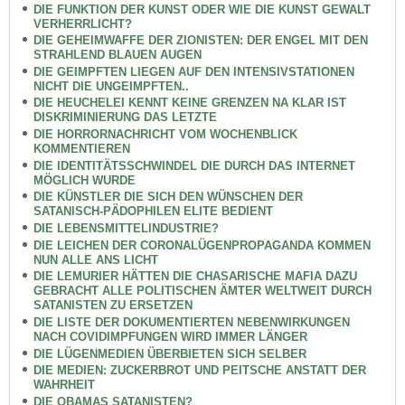
DIE FUNKTION DER KUNST ODER WIE DIE KUNST GEWALT
VERHERRLICHT?
DIE GEHEIMWAFFE DER ZIONISTEN: DER ENGEL MIT DEN
STRAHLEND BLAUEN AUGEN
DIE GEIMPFTEN LIEGEN AUF DEN INTENSIVSTATIONEN
NICHT DIE UNGEIMPFTEN..
DIE HEUCHELEI KENNT KEINE GRENZEN NA KLAR IST
DISKRIMINIERUNG DAS LETZTE
DIE HORRORNACHRICHT VOM WOCHENBLICK
KOMMENTIEREN
DIE IDENTITÄTSSCHWINDEL DIE DURCH DAS INTERNET
MÖGLICH WURDE
DIE KÜNSTLER DIE SICH DEN WÜNSCHEN DER
SATANISCH-PÄDOPHILEN ELITE BEDIENT
DIE LEBENSMITTELINDUSTRIE?
DIE LEICHEN DER CORONALÜGENPROPAGANDA KOMMEN
NUN ALLE ANS LICHT
DIE LEMURIER HÄTTEN DIE CHASARISCHE MAFIA DAZU
GEBRACHT ALLE POLITISCHEN ÄMTER WELTWEIT DURCH
SATANISTEN ZU ERSETZEN
DIE LISTE DER DOKUMENTIERTEN NEBENWIRKUNGEN
NACH COVIDIMPFUNGEN WIRD IMMER LÄNGER
DIE LÜGENMEDIEN ÜBERBIETEN SICH SELBER
DIE MEDIEN: ZUCKERBROT UND PEITSCHE ANSTATT DER
WAHRHEIT
DIE OBAMAS SATANISTEN?