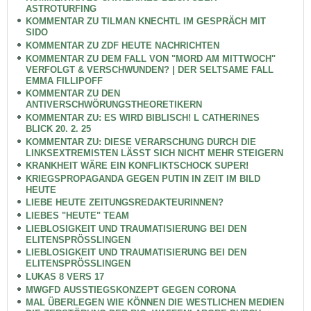
ASTROTURFING
KOMMENTAR ZU TILMAN KNECHTL IM GESPRÄCH MIT
SIDO
KOMMENTAR ZU ZDF HEUTE NACHRICHTEN
KOMMENTAR ZU DEM FALL VON "MORD AM MITTWOCH"
VERFOLGT & VERSCHWUNDEN? | DER SELTSAME FALL
EMMA FILLIPOFF
KOMMENTAR ZU DEN
ANTIVERSCHWÖRUNGSTHEORETIKERN
KOMMENTAR ZU: ES WIRD BIBLISCH! L CATHERINES
BLICK 20. 2. 25
KOMMENTAR ZU: DIESE VERARSCHUNG DURCH DIE
LINKSEXTREMISTEN LÄSST SICH NICHT MEHR STEIGERN
KRANKHEIT WÄRE EIN KONFLIKTSCHOCK SUPER!
KRIEGSPROPAGANDA GEGEN PUTIN IN ZEIT IM BILD
HEUTE
LIEBE HEUTE ZEITUNGSREDAKTEURINNEN?
LIEBES "HEUTE" TEAM
LIEBLOSIGKEIT UND TRAUMATISIERUNG BEI DEN
ELITENSPRÖSSLINGEN
LIEBLOSIGKEIT UND TRAUMATISIERUNG BEI DEN
ELITENSPRÖSSLINGEN
LUKAS 8 VERS 17
MWGFD AUSSTIEGSKONZEPT GEGEN CORONA
MAL ÜBERLEGEN WIE KÖNNEN DIE WESTLICHEN MEDIEN