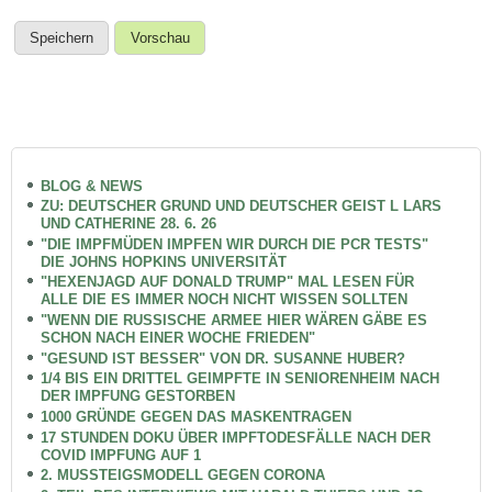
BLOG & NEWS
ZU: DEUTSCHER GRUND UND DEUTSCHER GEIST L LARS
UND CATHERINE 28. 6. 26
"DIE IMPFMÜDEN IMPFEN WIR DURCH DIE PCR TESTS"
DIE JOHNS HOPKINS UNIVERSITÄT
"HEXENJAGD AUF DONALD TRUMP" MAL LESEN FÜR
ALLE DIE ES IMMER NOCH NICHT WISSEN SOLLTEN
"WENN DIE RUSSISCHE ARMEE HIER WÄREN GÄBE ES
SCHON NACH EINER WOCHE FRIEDEN"
"GESUND IST BESSER" VON DR. SUSANNE HUBER?
1/4 BIS EIN DRITTEL GEIMPFTE IN SENIORENHEIM NACH
DER IMPFUNG GESTORBEN
1000 GRÜNDE GEGEN DAS MASKENTRAGEN
17 STUNDEN DOKU ÜBER IMPFTODESFÄLLE NACH DER
COVID IMPFUNG AUF 1
2. MUSSTEIGSMODELL GEGEN CORONA