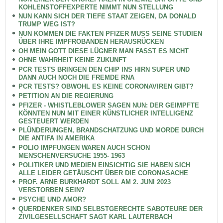
KOHLENSTOFFEXPERTE NIMMT NUN STELLUNG
NUN KANN SICH DER TIEFE STAAT ZEIGEN, DA DONALD
TRUMP WEG IST?
NUN KOMMEN DIE FAKTEN PFIZER MUSS SEINE STUDIEN
ÜBER IHRE IMPFROBANDEN HERAUSRÜCKEN
OH MEIN GOTT DIESE LÜGNER MAN FASST ES NICHT
OHNE WAHRHEIT KEINE ZUKUNFT
PCR TESTS BRINGEN DEN CHIP INS HIRN SUPER UND
DANN AUCH NOCH DIE FREMDE RNA
PCR TESTS? OBWOHL ES KEINE CORONAVIREN GIBT?
PETITION AN DIE REGIERUNG
PFIZER - WHISTLEBLOWER SAGEN NUN: DER GEIMPFTE
KÖNNTEN NUN MIT EINER KÜNSTLICHER INTELLIGENZ
GESTEUERT WERDEN
PLÜNDERUNGEN, BRANDSCHATZUNG UND MORDE DURCH
DIE ANTIFA IN AMERIKA
POLIO IMPFUNGEN WAREN AUCH SCHON
MENSCHENVERSUCHE 1955- 1963
POLITIKER UND MEDIEN EINSICHTIG SIE HABEN SICH
ALLE LEIDER GETÄUSCHT ÜBER DIE CORONASACHE
PROF. ARNE BURKHARDT SOLL AM 2. JUNI 2023
VERSTORBEN SEIN?
PSYCHE UND AMOR?
QUERDENKER SIND SELBSTGERECHTE SABOTEURE DER
ZIVILGESELLSCHAFT SAGT KARL LAUTERBACH