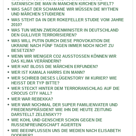
SATANISCH DIE MAN IN MANCHEN KIRCHEN SPIELT?
WAS SAGT DER SCHAMANE WIR MÜSSEN DIE MYTHEN
UND MÄRCHEN STUDIEREN
WAS STEHT DA IN DER ROKEFELLER STUDIE VOM JAHRE
2010?
WAS TUN WENN ZWERGENMINISTER IN DEUTSCHLAND
DEN GULLIVER TERRORISIEREN?
WAS WILL PUTIN DURCH DIESE PROVOKATION DIE
UKRAINE NACH FÜNF TAGEN IMMER NOCH NICHT ZU
BESETZEN?
WENN WIR WENIGER CO2 AUSSTOSSEN KÖNNEN WIR
DAS KLIMA VERÄNDERN?
WER HAT BLOSS DIE MÄRCHEN ERFUNDEN?
WER IST KAMALA HARRIS EIN MANN?
WER SCHRIEB DIESES LÜGENSTORY IM KURIER? WIE
HEISST DER TYP BITTE?
WER STECKT HINTER DEM TERRORANSCHLAG AUF DIE
CROCUS CITY HALL?
WER WAR REBEKKA?
WER WAR NOCHMAL DER SUPER FAMILIENVATER UND
FRIEDENSPRÄSIDENT WIE IHN DIE HEUTE ZEITUNG
DARSTELLT ZELENSKY??
WIE KOHL UND GENSCHER SCHON GEGEN DIE
RUSSENFREUNDSCHAFT AGIERTEN
WIE BEEINFLUSSEN UNS DIE MEDIEN NACH ELISABETH
DODERER?