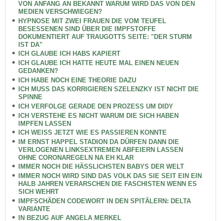
VON ANFANG AN BEKANNT WARUM WIRD DAS VON DEN
MEDIEN VERSCHWIEGEN?
HYPNOSE MIT ZWEI FRAUEN DIE VOM TEUFEL
BESESSENEN SIND ÜBER DIE IMPFSTOFFE
DOKUMENTIERT AUF TRAUGOTTS SEITE: "DER STURM
IST DA"
ICH GLAUBE ICH HABS KAPIERT
ICH GLAUBE ICH HATTE HEUTE MAL EINEN NEUEN
GEDANKEN?
ICH HABE NOCH EINE THEORIE DAZU
ICH MUSS DAS KORRIGIEREN SZELENZKY IST NICHT DIE
SPINNE
ICH VERFOLGE GERADE DEN PROZESS UM DIDY
ICH VERSTEHE ES NICHT WARUM DIE SICH HABEN
IMPFEN LASSEN
ICH WEISS JETZT WIE ES PASSIEREN KONNTE
IM ERNST HAPPEL STADION DA DÜRFEN DANN DIE
VERLOGENEN LINKSEXTREMEN ABFEIERN LASSEN
OHNE CORONAREGELN NA EH KLAR
IMMER NOCH DIE HÄSSLICHSTEN BABYS DER WELT
IMMER NOCH WIRD SIND DAS VOLK DAS SIE SEIT EIN EIN
HALB JAHREN VERARSCHEN DIE FASCHISTEN WENN ES
SICH WEHRT
IMPFSCHÄDEN CODEWORT IN DEN SPITÄLERN: DELTA
VARIANTE
IN BEZUG AUF ANGELA MERKEL