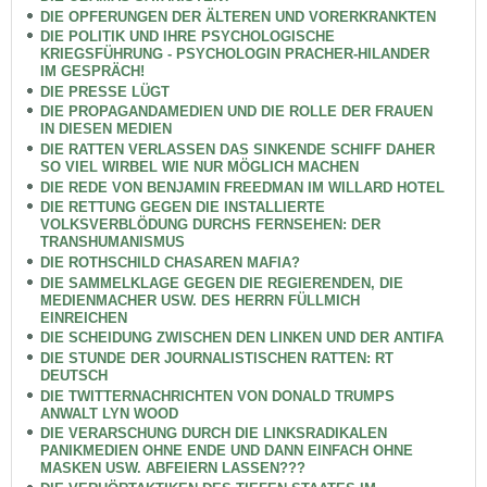
DIE OPFERUNGEN DER ÄLTEREN UND VORERKRANKTEN
DIE POLITIK UND IHRE PSYCHOLOGISCHE
KRIEGSFÜHRUNG - PSYCHOLOGIN PRACHER-HILANDER
IM GESPRÄCH!
DIE PRESSE LÜGT
DIE PROPAGANDAMEDIEN UND DIE ROLLE DER FRAUEN
IN DIESEN MEDIEN
DIE RATTEN VERLASSEN DAS SINKENDE SCHIFF DAHER
SO VIEL WIRBEL WIE NUR MÖGLICH MACHEN
DIE REDE VON BENJAMIN FREEDMAN IM WILLARD HOTEL
DIE RETTUNG GEGEN DIE INSTALLIERTE
VOLKSVERBLÖDUNG DURCHS FERNSEHEN: DER
TRANSHUMANISMUS
DIE ROTHSCHILD CHASAREN MAFIA?
DIE SAMMELKLAGE GEGEN DIE REGIERENDEN, DIE
MEDIENMACHER USW. DES HERRN FÜLLMICH
EINREICHEN
DIE SCHEIDUNG ZWISCHEN DEN LINKEN UND DER ANTIFA
DIE STUNDE DER JOURNALISTISCHEN RATTEN: RT
DEUTSCH
DIE TWITTERNACHRICHTEN VON DONALD TRUMPS
ANWALT LYN WOOD
DIE VERARSCHUNG DURCH DIE LINKSRADIKALEN
PANIKMEDIEN OHNE ENDE UND DANN EINFACH OHNE
MASKEN USW. ABFEIERN LASSEN???