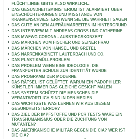
FLÜCHTLINGE GIBTS ALSO WIRKLICH...
DAS GESUNDHEITSMINISTERIUM IST ALARMIERT ÜBER
EINSCHÜCHTERUNGEN UND MISSTÄNDE VON
KRANKENSCHWESTERN WENN SIE DIE WAHRHEIT SAGEN
DAS GUTE AN DEN AUFRÄUMARBEITEN IM HINTERGRUND
DAS INTERVIEW MIT ANDREAS GROSS UND CATHERINE
DAS MWFWG CORONA - AUSSTIEGSKONZEPT
DAS MÄRCHEN VOM FISCHER UND SEINER FRAU
DAS MÄRCHEN VON HÄNSEL UND GRETEL
DAS NARRENKABINETT LAUTERBACH UND CO.
DAS PLASTIKMÜLLPROBLEM
DAS PROBLEM WENN EINE IDEOLOGIE: DIE
FRANKFURTER SCHULE ZUR IDENTITÄT WURDE
DAS PROGRAMM DER MODERNE
DAS RÄTSEL IST GELÜFTET, WARUM EIN PÄDOPHILER
KÜNSTLER IMMER DAS GLEICHE GESICHT MALEN
DAS SYSTEM SCHÜTZT DIE MENSCHEN DIE
VERANTWORTLICH SIND IN DEN MEDIEN
DAS WICHTIGSTE WAS LERNEN WIR AUS DIESEM
GESUNDHEITSTERROR?
DAS ZIEL DER IMPFSTOFFE UND PCR TESTS WÄRE EIN
TRANSHUMANISMUS ODER DIE ZÜCHTUNG VON
MUTANTEN?
DAS AMERIKANISCHE MILITÄR GEGEN DIE CIA? WER IST
DIE CIA?