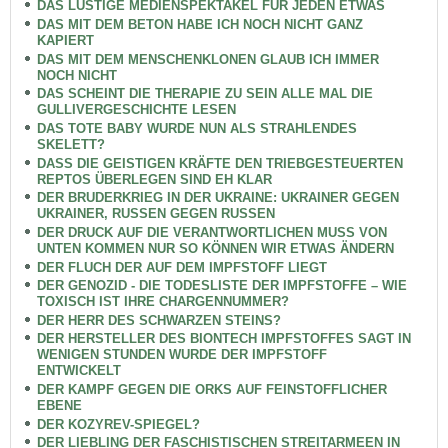
DAS LUSTIGE MEDIENSPEKTAKEL FÜR JEDEN ETWAS
DAS MIT DEM BETON HABE ICH NOCH NICHT GANZ
KAPIERT
DAS MIT DEM MENSCHENKLONEN GLAUB ICH IMMER
NOCH NICHT
DAS SCHEINT DIE THERAPIE ZU SEIN ALLE MAL DIE
GULLIVERGESCHICHTE LESEN
DAS TOTE BABY WURDE NUN ALS STRAHLENDES
SKELETT?
DASS DIE GEISTIGEN KRÄFTE DEN TRIEBGESTEUERTEN
REPTOS ÜBERLEGEN SIND EH KLAR
DER BRUDERKRIEG IN DER UKRAINE: UKRAINER GEGEN
UKRAINER, RUSSEN GEGEN RUSSEN
DER DRUCK AUF DIE VERANTWORTLICHEN MUSS VON
UNTEN KOMMEN NUR SO KÖNNEN WIR ETWAS ÄNDERN
DER FLUCH DER AUF DEM IMPFSTOFF LIEGT
DER GENOZID - DIE TODESLISTE DER IMPFSTOFFE – WIE
TOXISCH IST IHRE CHARGENNUMMER?
DER HERR DES SCHWARZEN STEINS?
DER HERSTELLER DES BIONTECH IMPFSTOFFES SAGT IN
WENIGEN STUNDEN WURDE DER IMPFSTOFF
ENTWICKELT
DER KAMPF GEGEN DIE ORKS AUF FEINSTOFFLICHER
EBENE
DER KOZYREV-SPIEGEL?
DER LIEBLING DER FASCHISTISCHEN STREITARMEEN IN