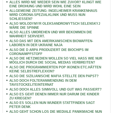
ALLES WIRD NIE WIEDER SEIN WIE ZUVOR? KLINGT WIE
EINE DROHUNG UND WIRD WOHL EINE SEIN
ALLGEMEINE ZEITUNG: INGELHEIMER KRANKENHAUS
WIRD CORONA-SPEZIALKLINIK UND MUSS NUN
SCHLIESSEN?
ALSO WOLODYMYR OLEKSANDROWYTSCH SELENSKYJ
WÄRE DIE SPINNE
ALSO ALLES UMDREHEN UND WIR BEKOMMEN DIE
WAHRHEIT SERVIERT.
ALSO DAS MIT DEN AMERIKANISCHEN BIOWAFFEN-
LABOREN IN DER UKRAINE NAJA
ALSO DIE D ARPA PRODUZIERT DIE BIOCHIPS IM
CORONAIMPFSTOFF
ALSO DIE HETZMEDIEN WOLLEN SO VIEL HASS WIE NUR
MÖGLICH DURCH DIE SOCIAL MEDIAS VERBREITEN?
ALSO DIE PROGRAMMIERTEN POP IKONEN ETC.HÄTTEN
KEINE SELBSTREFLEXION?
ALSO DIE SIZILIANISCHE MAFIA STELLTE DEN PAPST?
ALSO DOCH FOLTERANWENDUNG IN DEM
TAVISTOCKELITEINTERNAT
ALSO DOCH ALLES SINNVOLL UND GUT WAS PASSIERT?
ALSO ES GEHT DENEN IMMER NUR DARUM DIE KINDER
ZU KRIEGEN?
ALSO ES SOLLEN NUN WUNDER STATTFINDEN SAGT
PETER DENK
ALSO GEHT SCHON LOS DIE MEDIALE PANIKMACHE NUN