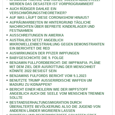
WERDEN DAS DESASTER IST VORPROGRAMMIERT
AUCH RÜDIGER DAHLKE EIN
VERSCHWÖRUNGSTHEORETIKER?
AUF WAS LÄUFT DIESE CORONASHOW HINAUS?
AUFRÄUMARBEITEN IM HINTERGRUND TÄGLICHE
NACHRICHTEN ÜBER BEFREITE KINDERLAGER UND
FESTNAHMEN
AUSSCHREITUNGEN IN AMERIKA
AUSTRALIEN SETZT ANGEBLICH
MIKROWELLENBESTRAHLUNG GEGEN DEMONSTRANTEN
EIN BERICHTET DIE RED
AUSWIRKUNGEN DER PFIZER IMPFUNGEN
BABYGESCHICHTE DIE 9. FOLGE
BENJAMIN FULLFORDBERICHT: DIE IMPFMAFIA- PLÄNE
MIT DEM ZIEL DER AUSROTTUNG DER MENSCHHEIT
KÖNNTE 2022 BESIEGT SEIN
BENJAMINS FULFORDS BERICHT VOM 9.1.2023
BENUTZTE TRUMP AUSSERIRDISCHE WAFFEN UM
MADURU ZU KIDNAPPEN?
BERICHT EINER HEILERIN WIE DER IMPFSTOFF
ANGEBLICH AUCH DIE SEELE VOM MENSCHEN TRENNEN
SOLLTE
BESTANDSERHALTUNGSMIGRATION DURCH
ÜBERALTERTE BEVÖLKERUNG ALSO DIE JUGEND VON
ANDEREN LÄNDER MIGRIEREN LASSEN