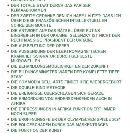
DER TOTALE STAAT DURCH DAS PARISER
KLIMAABKOMMEN
DER ZWEITE GEDANKE DEN ICH HABE LAUTET: DASS ICH
ÜBER DIESE FRANZÖSISCHEN INTELLEKTUELLEN
SCHREIBEN MÖCHTE
DIE ANTWORT AUF DAS RÄTSEL ÜBER PUTINS
EINGREIFEN IN DER UKRAINE: SELENZKY IST NICHT DER
RECHTMÄSSIGE PRÄSIDENT DER UKRAINE
DIE AUSBEUTUNG DER OPFER
DIE AUSSENDUNG DER ELEKTROMAGNETISCHEN
KRANKHEITSSIGNATUR DURCH GEPULSTE
MIKROWELLEN
DIE BEHANDLUNGSMÖGLICHKEITEN DER ZUKUNFT
DIE BILDUNGSMINISTER WÄREN DER KOMPLETTE TIEFE
STAAT
DIE COMMÖDIA DELL ARTE FINDET IHRE WIEDERGEBURT
DIE DOUBLE BIND METHODE
DIE EREIGNISSE ÜBERSCHLAGEN SICH GERADE
DIE ERMORDUNG VON ANDERSDENKENDEN AUCH IN
AFRIKA
DIE ERPRESSUNGEN IN AFRIKA FUNKTIONIERT IMMER
NOCH SUPER
DIE ERÖFFNUNGSFEIER DER OLYMPISCHEN SPIELE 2024
DIE FOLGESCHÄDEN DURCH DAS MASKENTRAGEN
DIE FUNKTION DER KUNST