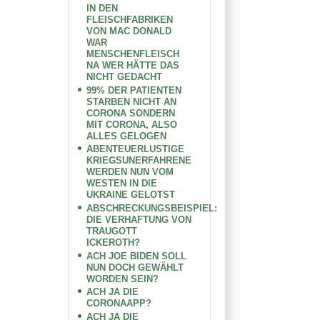
IN DEN
FLEISCHFABRIKEN
VON MAC DONALD
WAR
MENSCHENFLEISCH
NA WER HÄTTE DAS
NICHT GEDACHT
99% DER PATIENTEN
STARBEN NICHT AN
CORONA SONDERN
MIT CORONA, ALSO
ALLES GELOGEN
ABENTEUERLUSTIGE
KRIEGSUNERFAHRENE
WERDEN NUN VOM
WESTEN IN DIE
UKRAINE GELOTST
ABSCHRECKUNGSBEISPIEL:
DIE VERHAFTUNG VON
TRAUGOTT
ICKEROTH?
ACH JOE BIDEN SOLL
NUN DOCH GEWÄHLT
WORDEN SEIN?
ACH JA DIE
CORONAAPP?
ACH JA DIE