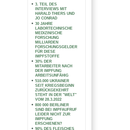
3. TEIL DES
INTERVIEWS MIT
HARALD THIERS UND
JO CONRAD
30 JAHRE
LABORTECHNISCHE
MEDIZINISCHE
FORSCHUNG
MILLIARDEN
FORSCHUNGSGELDER
FÜR DIESE
IMPFSTOFFE
30% DER
MITARBEITER NACH
DER IMPFUNG
ARBEITSUNFÄHIG
510.000 UKRAINER
SEIT KRIEGSBEGINN
ZURÜCKGEKEHRT
STEHT IN DER "WELT"
VOM 28.3.2022
800 000 BERLINER
SIND BEI IMPFAUFRUF
LEIDER NICHT ZUR
IMPFUNG
ERSCHIENEN?
90% DES FLEISCHES