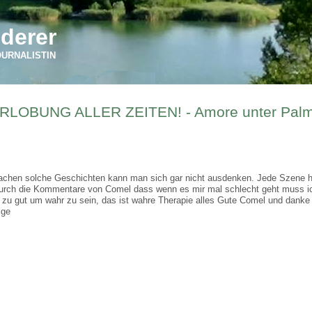
derer
OURNALISTIN
RLOBUNG ALLER ZEITEN! - Amore unter Palm
Lachen solche Geschichten kann man sich gar nicht ausdenken. Jede Szene ha
durch die Kommentare von Comel dass wenn es mir mal schlecht geht muss i
u gut um wahr zu sein, das ist wahre Therapie alles Gute Comel und danke 
lge