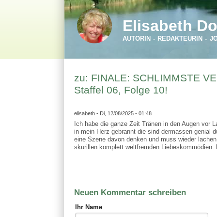
Direkt zum Inhalt
Skip to search
Elisabeth Do
AUTORIN - REDAKTEURIN - J
zu: FINALE: SCHLIMMSTE VE
Staffel 06, Folge 10!
elisabeth
- Di, 12/08/2025 - 01:48
Ich habe die ganze Zeit Tränen in den Augen vor 
in mein Herz gebrannt die sind dermassen genial 
eine Szene davon denken und muss wieder lachen z
skurillen komplett weltfremden Liebeskommödien. 
Neuen Kommentar schreiben
Ihr Name