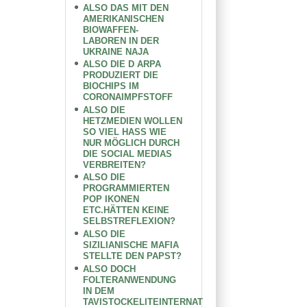
ALSO DAS MIT DEN
AMERIKANISCHEN
BIOWAFFEN-
LABOREN IN DER
UKRAINE NAJA
ALSO DIE D ARPA
PRODUZIERT DIE
BIOCHIPS IM
CORONAIMPFSTOFF
ALSO DIE
HETZMEDIEN WOLLEN
SO VIEL HASS WIE
NUR MÖGLICH DURCH
DIE SOCIAL MEDIAS
VERBREITEN?
ALSO DIE
PROGRAMMIERTEN
POP IKONEN
ETC.HÄTTEN KEINE
SELBSTREFLEXION?
ALSO DIE
SIZILIANISCHE MAFIA
STELLTE DEN PAPST?
ALSO DOCH
FOLTERANWENDUNG
IN DEM
TAVISTOCKELITEINTERNAT