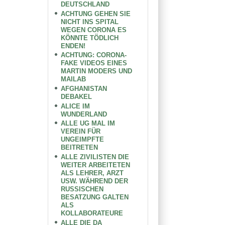
DEUTSCHLAND
ACHTUNG GEHEN SIE
NICHT INS SPITAL
WEGEN CORONA ES
KÖNNTE TÖDLICH
ENDEN!
ACHTUNG: CORONA-
FAKE VIDEOS EINES
MARTIN MODERS UND
MAILAB
AFGHANISTAN
DEBAKEL
ALICE IM
WUNDERLAND
ALLE UG MAL IM
VEREIN FÜR
UNGEIMPFTE
BEITRETEN
ALLE ZIVILISTEN DIE
WEITER ARBEITETEN
ALS LEHRER, ARZT
USW. WÄHREND DER
RUSSISCHEN
BESATZUNG GALTEN
ALS
KOLLABORATEURE
ALLE DIE DA