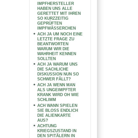
IMPFHERSTELLER
HABEN UNS ALLE
GERETTET MIT IHREN
SO KURZZEITIG
GEPRÜFTEN
IMPFWÄSSERCHEN
ACH JA UM NOCH EINE
LETZTE FRAGE ZU
BEANTWORTEN
WARUM WIR DIE
WAHRHEIT KENNEN
SOLLTEN
ACH JA WARUM UNS
DIE SACHLICHE
DISKUSSION NUN SO
SCHWER FÄLLT?
ACH JA WENN MAN
ALS UNGEIMPFTER
KRANK WIRD OH WIE
SCHLIMM
ACH WANN SPIELEN
SIE BLOSS ENDLICH
DIE ALIENKARTE
AUS?
ACHTUNG
KRIEGSZUSTAND IN
DEN SPITÄLERN IN