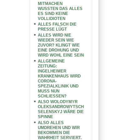
MITMACHEN
WUSSTEN DAS ALLES
ES SIND KEINE
VOLLIDIOTEN
ALLES FALSCH DIE
PRESSE LÜGT
ALLES WIRD NIE
WIEDER SEIN WIE
ZUVOR? KLINGT WIE
EINE DROHUNG UND
WIRD WOHL EINE SEIN
ALLGEMEINE
ZEITUNG:
INGELHEIMER
KRANKENHAUS WIRD
CORONA-
SPEZIALKLINIK UND
MUSS NUN
SCHLIESSEN?
ALSO WOLODYMYR
OLEKSANDROWYTSCH
SELENSKYJ WÄRE DIE
SPINNE
ALSO ALLES
UMDREHEN UND WIR
BEKOMMEN DIE
WAHRHEIT SERVIERT.