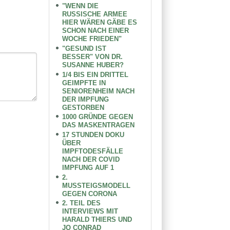
"WENN DIE
RUSSISCHE ARMEE
HIER WÄREN GÄBE ES
SCHON NACH EINER
WOCHE FRIEDEN"
"GESUND IST
BESSER" VON DR.
SUSANNE HUBER?
1/4 BIS EIN DRITTEL
GEIMPFTE IN
SENIORENHEIM NACH
DER IMPFUNG
GESTORBEN
1000 GRÜNDE GEGEN
DAS MASKENTRAGEN
17 STUNDEN DOKU
ÜBER
IMPFTODESFÄLLE
NACH DER COVID
IMPFUNG AUF 1
2.
MUSSTEIGSMODELL
GEGEN CORONA
2. TEIL DES
INTERVIEWS MIT
HARALD THIERS UND
JO CONRAD