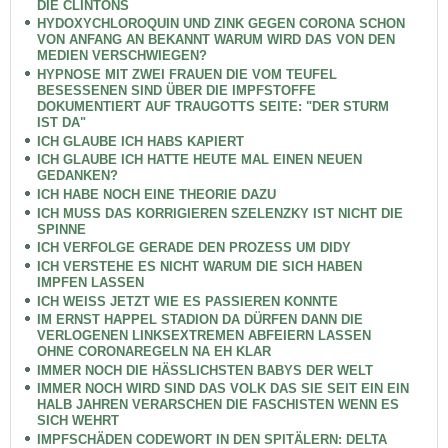
DIE CLINTONS
HYDOXYCHLOROQUIN UND ZINK GEGEN CORONA SCHON
VON ANFANG AN BEKANNT WARUM WIRD DAS VON DEN
MEDIEN VERSCHWIEGEN?
HYPNOSE MIT ZWEI FRAUEN DIE VOM TEUFEL
BESESSENEN SIND ÜBER DIE IMPFSTOFFE
DOKUMENTIERT AUF TRAUGOTTS SEITE: "DER STURM
IST DA"
ICH GLAUBE ICH HABS KAPIERT
ICH GLAUBE ICH HATTE HEUTE MAL EINEN NEUEN
GEDANKEN?
ICH HABE NOCH EINE THEORIE DAZU
ICH MUSS DAS KORRIGIEREN SZELENZKY IST NICHT DIE
SPINNE
ICH VERFOLGE GERADE DEN PROZESS UM DIDY
ICH VERSTEHE ES NICHT WARUM DIE SICH HABEN
IMPFEN LASSEN
ICH WEISS JETZT WIE ES PASSIEREN KONNTE
IM ERNST HAPPEL STADION DA DÜRFEN DANN DIE
VERLOGENEN LINKSEXTREMEN ABFEIERN LASSEN
OHNE CORONAREGELN NA EH KLAR
IMMER NOCH DIE HÄSSLICHSTEN BABYS DER WELT
IMMER NOCH WIRD SIND DAS VOLK DAS SIE SEIT EIN EIN
HALB JAHREN VERARSCHEN DIE FASCHISTEN WENN ES
SICH WEHRT
IMPFSCHÄDEN CODEWORT IN DEN SPITÄLERN: DELTA