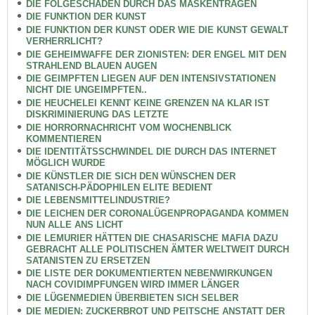
DIE FOLGESCHÄDEN DURCH DAS MASKENTRAGEN
DIE FUNKTION DER KUNST
DIE FUNKTION DER KUNST ODER WIE DIE KUNST GEWALT
VERHERRLICHT?
DIE GEHEIMWAFFE DER ZIONISTEN: DER ENGEL MIT DEN
STRAHLEND BLAUEN AUGEN
DIE GEIMPFTEN LIEGEN AUF DEN INTENSIVSTATIONEN
NICHT DIE UNGEIMPFTEN..
DIE HEUCHELEI KENNT KEINE GRENZEN NA KLAR IST
DISKRIMINIERUNG DAS LETZTE
DIE HORRORNACHRICHT VOM WOCHENBLICK
KOMMENTIEREN
DIE IDENTITÄTSSCHWINDEL DIE DURCH DAS INTERNET
MÖGLICH WURDE
DIE KÜNSTLER DIE SICH DEN WÜNSCHEN DER
SATANISCH-PÄDOPHILEN ELITE BEDIENT
DIE LEBENSMITTELINDUSTRIE?
DIE LEICHEN DER CORONALÜGENPROPAGANDA KOMMEN
NUN ALLE ANS LICHT
DIE LEMURIER HÄTTEN DIE CHASARISCHE MAFIA DAZU
GEBRACHT ALLE POLITISCHEN ÄMTER WELTWEIT DURCH
SATANISTEN ZU ERSETZEN
DIE LISTE DER DOKUMENTIERTEN NEBENWIRKUNGEN
NACH COVIDIMPFUNGEN WIRD IMMER LÄNGER
DIE LÜGENMEDIEN ÜBERBIETEN SICH SELBER
DIE MEDIEN: ZUCKERBROT UND PEITSCHE ANSTATT DER