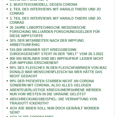
2. MUSSTEIGSMODELL GEGEN CORONA
2. TEIL DES INTERVIEWS MIT HARALD THIERS UND JO
CONRAD
3. TEIL DES INTERVIEWS MIT HARALD THIERS UND JO
CONRAD
30 JAHRE LABORTECHNISCHE MEDIZINISCHE
FORSCHUNG MILLIARDEN FORSCHUNGSGELDER FÜR
DIESE IMPFSTOFFE
30% DER MITARBEITER NACH DER IMPFUNG
ARBEITSUNFÄHIG
510.000 UKRAINER SEIT KRIEGSBEGINN
ZURÜCKGEKEHRT STEHT IN DER "WELT" VOM 28.3.2022
800 000 BERLINER SIND BEI IMPFAUFRUF LEIDER NICHT
ZUR IMPFUNG ERSCHIENEN?
90% DES FLEISCHES IN DEN FLEISCHFABRIKEN VON MAC
DONALD WAR MENSCHENFLEISCH NA WER HÄTTE DAS
NICHT GEDACHT
99% DER PATIENTEN STARBEN NICHT AN CORONA
SONDERN MIT CORONA, ALSO ALLES GELOGEN
ABENTEUERLUSTIGE KRIEGSUNERFAHRENE WERDEN
NUN VOM WESTEN IN DIE UKRAINE GELOTST
ABSCHRECKUNGSBEISPIEL: DIE VERHAFTUNG VON
TRAUGOTT ICKEROTH?
ACH JOE BIDEN SOLL NUN DOCH GEWÄHLT WORDEN
SEIN?