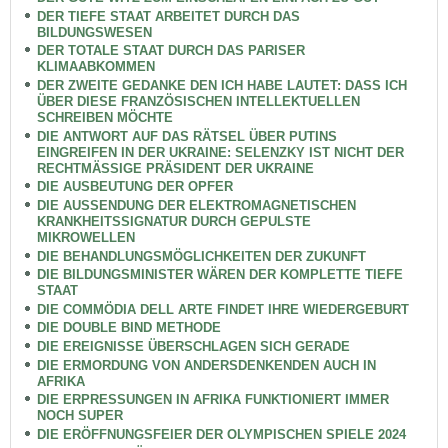
DER TIEFE STAAT ARBEITET DURCH DAS
BILDUNGSWESEN
DER TOTALE STAAT DURCH DAS PARISER
KLIMAABKOMMEN
DER ZWEITE GEDANKE DEN ICH HABE LAUTET: DASS ICH
ÜBER DIESE FRANZÖSISCHEN INTELLEKTUELLEN
SCHREIBEN MÖCHTE
DIE ANTWORT AUF DAS RÄTSEL ÜBER PUTINS
EINGREIFEN IN DER UKRAINE: SELENZKY IST NICHT DER
RECHTMÄSSIGE PRÄSIDENT DER UKRAINE
DIE AUSBEUTUNG DER OPFER
DIE AUSSENDUNG DER ELEKTROMAGNETISCHEN
KRANKHEITSSIGNATUR DURCH GEPULSTE
MIKROWELLEN
DIE BEHANDLUNGSMÖGLICHKEITEN DER ZUKUNFT
DIE BILDUNGSMINISTER WÄREN DER KOMPLETTE TIEFE
STAAT
DIE COMMÖDIA DELL ARTE FINDET IHRE WIEDERGEBURT
DIE DOUBLE BIND METHODE
DIE EREIGNISSE ÜBERSCHLAGEN SICH GERADE
DIE ERMORDUNG VON ANDERSDENKENDEN AUCH IN
AFRIKA
DIE ERPRESSUNGEN IN AFRIKA FUNKTIONIERT IMMER
NOCH SUPER
DIE ERÖFFNUNGSFEIER DER OLYMPISCHEN SPIELE 2024