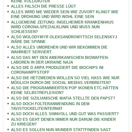
KEINE VOLLIDIOTEN
ALLES FALSCH DIE PRESSE LÜGT
ALLES WIRD NIE WIEDER SEIN WIE ZUVOR? KLINGT WIE
EINE DROHUNG UND WIRD WOHL EINE SEIN
ALLGEMEINE ZEITUNG: INGELHEIMER KRANKENHAUS
WIRD CORONA-SPEZIALKLINIK UND MUSS NUN
SCHLIESSEN?
ALSO WOLODYMYR OLEKSANDROWYTSCH SELENSKYJ
WÄRE DIE SPINNE
ALSO ALLES UMDREHEN UND WIR BEKOMMEN DIE
WAHRHEIT SERVIERT.
ALSO DAS MIT DEN AMERIKANISCHEN BIOWAFFEN-
LABOREN IN DER UKRAINE NAJA
ALSO DIE D ARPA PRODUZIERT DIE BIOCHIPS IM
CORONAIMPFSTOFF
ALSO DIE HETZMEDIEN WOLLEN SO VIEL HASS WIE NUR
MÖGLICH DURCH DIE SOCIAL MEDIAS VERBREITEN?
ALSO DIE PROGRAMMIERTEN POP IKONEN ETC.HÄTTEN
KEINE SELBSTREFLEXION?
ALSO DIE SIZILIANISCHE MAFIA STELLTE DEN PAPST?
ALSO DOCH FOLTERANWENDUNG IN DEM
TAVISTOCKELITEINTERNAT
ALSO DOCH ALLES SINNVOLL UND GUT WAS PASSIERT?
ALSO ES GEHT DENEN IMMER NUR DARUM DIE KINDER
ZU KRIEGEN?
ALSO ES SOLLEN NUN WUNDER STATTFINDEN SAGT