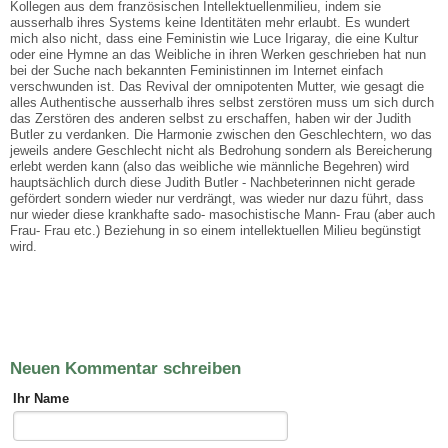
Kollegen aus dem französischen Intellektuellenmilieu, indem sie
ausserhalb ihres Systems keine Identitäten mehr erlaubt. Es wundert
mich also nicht, dass eine Feministin wie Luce Irigaray, die eine Kultur
oder eine Hymne an das Weibliche in ihren Werken geschrieben hat nun
bei der Suche nach bekannten Feministinnen im Internet einfach
verschwunden ist. Das Revival der omnipotenten Mutter, wie gesagt die
alles Authentische ausserhalb ihres selbst zerstören muss um sich durch
das Zerstören des anderen selbst zu erschaffen, haben wir der Judith
Butler zu verdanken. Die Harmonie zwischen den Geschlechtern, wo das
jeweils andere Geschlecht nicht als Bedrohung sondern als Bereicherung
erlebt werden kann (also das weibliche wie männliche Begehren) wird
hauptsächlich durch diese Judith Butler - Nachbeterinnen nicht gerade
gefördert sondern wieder nur verdrängt, was wieder nur dazu führt, dass
nur wieder diese krankhafte sado- masochistische Mann- Frau (aber auch
Frau- Frau etc.) Beziehung in so einem intellektuellen Milieu begünstigt
wird.
Neuen Kommentar schreiben
Ihr Name