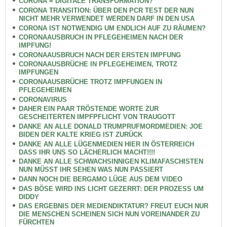
CORONA = DIGITALE TRANSFORMATION?
CORONA TRANSITION: ÜBER DEN PCR TEST DER NUN
NICHT MEHR VERWENDET WERDEN DARF IN DEN USA
CORONA IST NOTWENDIG UM ENDLICH AUF ZU RÄUMEN?
CORONAAUSBRUCH IN PFLEGEHEIMEN NACH DER
IMPFUNG!
CORONAAUSBRUCH NACH DER ERSTEN IMPFUNG
CORONAAUSBRÜCHE IN PFLEGEHEIMEN, TROTZ
IMPFUNGEN
CORONAAUSBRÜCHE TROTZ IMPFUNGEN IN
PFLEGEHEIMEN
CORONAVIRUS
DAHER EIN PAAR TRÖSTENDE WORTE ZUR
GESCHEITERTEN IMPFPFLICHT VON TRAUGOTT
DANKE AN ALLE DONALD TRUMPRUFMORDMEDIEN: JOE
BIDEN DER KALTE KRIEG IST ZURÜCK
DANKE AN ALLE LÜGENMEDIEN HIER IN ÖSTERREICH
DASS IHR UNS SO LÄCHERLICH MACHT!!!!
DANKE AN ALLE SCHWACHSINNIGEN KLIMAFASCHISTEN
NUN MÜSST IHR SEHEN WAS NUN PASSIERT
DANN NOCH DIE BERGAMO LÜGE AUS DEM VIDEO
DAS BÖSE WIRD INS LICHT GEZERRT: DER PROZESS UM
DIDDY
DAS ERGEBNIS DER MEDIENDIKTATUR? FREUT EUCH NUR
DIE MENSCHEN SCHEINEN SICH NUN VOREINANDER ZU
FÜRCHTEN