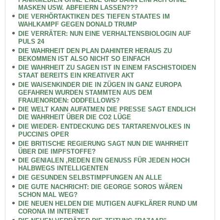
MASKEN USW. ABFEIERN LASSEN???
DIE VERHÖRTAKTIKEN DES TIEFEN STAATES IM
WAHLKAMPF GEGEN DONALD TRUMP
DIE VERRÄTER: NUN EINE VERHALTENSBIOLOGIN AUF
PULS 24
DIE WAHRHEIT DEN PLAN DAHINTER HERAUS ZU
BEKOMMEN IST ALSO NICHT SO EINFACH
DIE WAHRHEIT ZU SAGEN IST IN EINEM FASCHISTOIDEN
STAAT BEREITS EIN KREATIVER AKT
DIE WAISENKINDER DIE IN ZÜGEN IN GANZ EUROPA
GEFAHREN WURDEN STAMMTEN AUS DEM
FRAUENORDEN: ODDFELLOWS?
DIE WELT KANN AUFATMEN DIE PRESSE SAGT ENDLICH
DIE WAHRHEIT ÜBER DIE CO2 LÜGE
DIE WIEDER- ENTDECKUNG DES TARTARENVOLKES IN
PUCCINIS OPER
DIE BRITISCHE REGIERUNG SAGT NUN DIE WAHRHEIT
ÜBER DIE IMPFSTOFFE?
DIE GENIALEN ,REDEN EIN GENUSS FÜR JEDEN HOCH
HALBWEGS INTELLIGENTEN
DIE GESUNDEN SELBSTIMPFUNGEN AN ALLE
DIE GUTE NACHRICHT: DIE GEORGE SOROS WÄREN
SCHON MAL WEG?
DIE NEUEN HELDEN DIE MUTIGEN AUFKLÄRER RUND UM
CORONA IM INTERNET