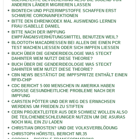
ANDEREN LÄNDER MIGRIEREN LASSEN
BIONTECH UND PFIZERIMPSTOFFE SCHAFFEN ERST
SCHWERE CORONAINFEKTIONEN
BITTE DEN EHRENKODEX MAL AUSWENDIG LERNEN
FRAU ISABELLE DANIEL
BITTE NACH DER IMPFUNG
EMPFÄNGNISVERHÜTUNGSMITTEL BENUTZEN WEIL?
BLOOTOTH MACADRESSEN BEI ALLEN DIE EINEN PCR
TEST MACHEN LIESSEN ODER SICH IMPFEN LIESSEN
BUCH ÜBER DIE GENDERIDEOLOGIE WAS STECKT
DAHINTER WEM NUTZT DIESE THEORIE?
BUCH ÜBER DIE GENDERIDEOLOGIE WAS STECKT
DAHINTER WEM NUTZT DIESE THEORIE?
CBN NEWS BESTÄTIGT DIE IMPFSPRITZE ENTHÄLT EINEN
RFID-CHIP
CDC BERICHT 5 000 MENSCHEN IN AMERIKA HABEN
GROSSE GESUNDHEITLICHE PROBLEME NACH DER
IMPFUNG
CARSTEN PÖTTER UND DER WEG DES ERWACHSEN
WERDENS UM FRIEDEN ZU STIFTEN
CERN PROJEKTLEITER AUS DER SCHWEIZ WOLLEN ALSO
DIE TEILCHENBESCHLEUNIGER NUTZEN UM DIE ASURAS
NOCH MAL EIN ZU LADEN
CHRISTIAN DROSTEN? UND DIE VOLKSVERBLÖDUNG
CHRISTOPH HÖRSTEL BERICHT NR.35