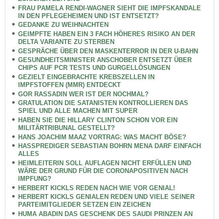
FRAU PAMELA RENDI-WAGNER SIEHT DIE IMPFSKANDALE
IN DEN PFLEGEHEIMEN UND IST ENTSETZT?
GEDANKE ZU WEIHNACHTEN
GEIMPFTE HABEN EIN 3 FACH HÖHERES RISIKO AN DER
DELTA VARIANTE ZU STERBEN
GESPRÄCHE ÜBER DEN MASKENTERROR IN DER U-BAHN
GESUNDHEITSMINISTER ANSCHOBER ENTSETZT ÜBER
CHIPS AUF PCR TESTS UND GURGELLÖSUNGEN
GEZIELT EINGEBRACHTE KREBSZELLEN IN
IMPFSTOFFEN (MMR) ENTDECKT
GOR RASSADIN WER IST DER NOCHMAL?
GRATULATION DIE SATANISTEN KONTROLLIEREN DAS
SPIEL UND ALLE MACHEN MIT SUPER
HABEN SIE DIE HILLARY CLINTON SCHON VOR EIN
MILITÄRTRIBUNAL GESTELLT?
HANS JOACHIM MAAZ VORTRAG: WAS MACHT BÖSE?
HASSPREDIGER SEBASTIAN BOHRN MENA DARF EINFACH
ALLES
HEIMLEITERIN SOLL AUFLAGEN NICHT ERFÜLLEN UND
WÄRE DER GRUND FÜR DIE CORONAPOSITIVEN NACH
IMPFUNG?
HERBERT KICKLS REDEN NACH WIE VOR GENIAL!
HERBERT KICKLS GENIALEN REDEN UND VIELE SEINER
PARTEIMITGLIEDER SETZEN EIN ZEICHEN
HUMA ABADIN DAS GESCHENK DES SAUDI PRINZEN AN