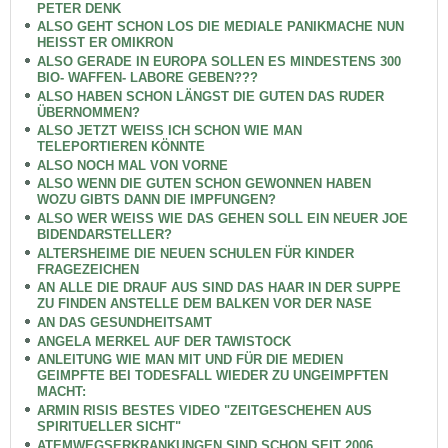
PETER DENK
ALSO GEHT SCHON LOS DIE MEDIALE PANIKMACHE NUN
HEISST ER OMIKRON
ALSO GERADE IN EUROPA SOLLEN ES MINDESTENS 300
BIO- WAFFEN- LABORE GEBEN???
ALSO HABEN SCHON LÄNGST DIE GUTEN DAS RUDER
ÜBERNOMMEN?
ALSO JETZT WEISS ICH SCHON WIE MAN
TELEPORTIEREN KÖNNTE
ALSO NOCH MAL VON VORNE
ALSO WENN DIE GUTEN SCHON GEWONNEN HABEN
WOZU GIBTS DANN DIE IMPFUNGEN?
ALSO WER WEISS WIE DAS GEHEN SOLL EIN NEUER JOE
BIDENDARSTELLER?
ALTERSHEIME DIE NEUEN SCHULEN FÜR KINDER
FRAGEZEICHEN
AN ALLE DIE DRAUF AUS SIND DAS HAAR IN DER SUPPE
ZU FINDEN ANSTELLE DEM BALKEN VOR DER NASE
AN DAS GESUNDHEITSAMT
ANGELA MERKEL AUF DER TAWISTOCK
ANLEITUNG WIE MAN MIT UND FÜR DIE MEDIEN
GEIMPFTE BEI TODESFALL WIEDER ZU UNGEIMPFTEN
MACHT:
ARMIN RISIS BESTES VIDEO "ZEITGESCHEHEN AUS
SPIRITUELLER SICHT"
ATEMWEGSERKRANKUNGEN SIND SCHON SEIT 2006