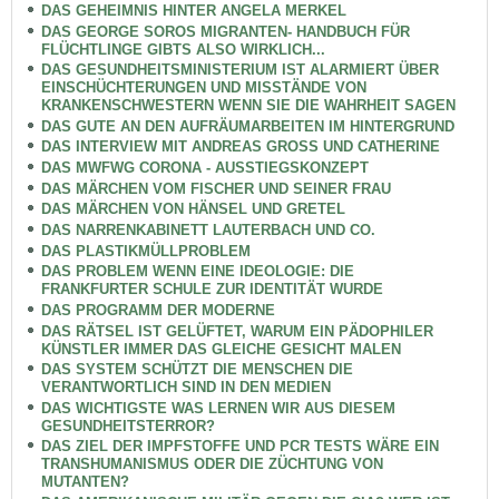
DAS GEHEIMNIS HINTER ANGELA MERKEL
DAS GEORGE SOROS MIGRANTEN- HANDBUCH FÜR
FLÜCHTLINGE GIBTS ALSO WIRKLICH...
DAS GESUNDHEITSMINISTERIUM IST ALARMIERT ÜBER
EINSCHÜCHTERUNGEN UND MISSTÄNDE VON
KRANKENSCHWESTERN WENN SIE DIE WAHRHEIT SAGEN
DAS GUTE AN DEN AUFRÄUMARBEITEN IM HINTERGRUND
DAS INTERVIEW MIT ANDREAS GROSS UND CATHERINE
DAS MWFWG CORONA - AUSSTIEGSKONZEPT
DAS MÄRCHEN VOM FISCHER UND SEINER FRAU
DAS MÄRCHEN VON HÄNSEL UND GRETEL
DAS NARRENKABINETT LAUTERBACH UND CO.
DAS PLASTIKMÜLLPROBLEM
DAS PROBLEM WENN EINE IDEOLOGIE: DIE
FRANKFURTER SCHULE ZUR IDENTITÄT WURDE
DAS PROGRAMM DER MODERNE
DAS RÄTSEL IST GELÜFTET, WARUM EIN PÄDOPHILER
KÜNSTLER IMMER DAS GLEICHE GESICHT MALEN
DAS SYSTEM SCHÜTZT DIE MENSCHEN DIE
VERANTWORTLICH SIND IN DEN MEDIEN
DAS WICHTIGSTE WAS LERNEN WIR AUS DIESEM
GESUNDHEITSTERROR?
DAS ZIEL DER IMPFSTOFFE UND PCR TESTS WÄRE EIN
TRANSHUMANISMUS ODER DIE ZÜCHTUNG VON
MUTANTEN?