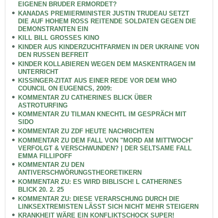
EIGENEN BRUDER ERMORDET?
KANADAS PREMIERMINISTER JUSTIN TRUDEAU SETZT
DIE AUF HOHEM ROSS REITENDE SOLDATEN GEGEN DIE
DEMONSTRANTEN EIN
KILL BILL GROSSES KINO
KINDER AUS KINDERZUCHTFARMEN IN DER UKRAINE VON
DEN RUSSEN BEFREIT
KINDER KOLLABIEREN WEGEN DEM MASKENTRAGEN IM
UNTERRICHT
KISSINGER-ZITAT AUS EINER REDE VOR DEM WHO
COUNCIL ON EUGENICS, 2009:
KOMMENTAR ZU CATHERINES BLICK ÜBER
ASTROTURFING
KOMMENTAR ZU TILMAN KNECHTL IM GESPRÄCH MIT
SIDO
KOMMENTAR ZU ZDF HEUTE NACHRICHTEN
KOMMENTAR ZU DEM FALL VON "MORD AM MITTWOCH"
VERFOLGT & VERSCHWUNDEN? | DER SELTSAME FALL
EMMA FILLIPOFF
KOMMENTAR ZU DEN
ANTIVERSCHWÖRUNGSTHEORETIKERN
KOMMENTAR ZU: ES WIRD BIBLISCH! L CATHERINES
BLICK 20. 2. 25
KOMMENTAR ZU: DIESE VERARSCHUNG DURCH DIE
LINKSEXTREMISTEN LÄSST SICH NICHT MEHR STEIGERN
KRANKHEIT WÄRE EIN KONFLIKTSCHOCK SUPER!