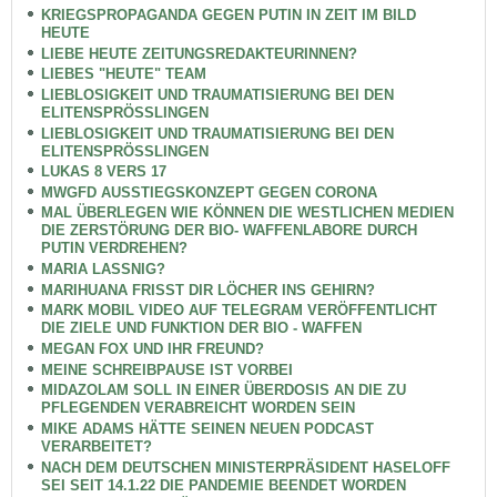
KRIEGSPROPAGANDA GEGEN PUTIN IN ZEIT IM BILD
HEUTE
LIEBE HEUTE ZEITUNGSREDAKTEURINNEN?
LIEBES "HEUTE" TEAM
LIEBLOSIGKEIT UND TRAUMATISIERUNG BEI DEN
ELITENSPRÖSSLINGEN
LIEBLOSIGKEIT UND TRAUMATISIERUNG BEI DEN
ELITENSPRÖSSLINGEN
LUKAS 8 VERS 17
MWGFD AUSSTIEGSKONZEPT GEGEN CORONA
MAL ÜBERLEGEN WIE KÖNNEN DIE WESTLICHEN MEDIEN
DIE ZERSTÖRUNG DER BIO- WAFFENLABORE DURCH
PUTIN VERDREHEN?
MARIA LASSNIG?
MARIHUANA FRISST DIR LÖCHER INS GEHIRN?
MARK MOBIL VIDEO AUF TELEGRAM VERÖFFENTLICHT
DIE ZIELE UND FUNKTION DER BIO - WAFFEN
MEGAN FOX UND IHR FREUND?
MEINE SCHREIBPAUSE IST VORBEI
MIDAZOLAM SOLL IN EINER ÜBERDOSIS AN DIE ZU
PFLEGENDEN VERABREICHT WORDEN SEIN
MIKE ADAMS HÄTTE SEINEN NEUEN PODCAST
VERARBEITET?
NACH DEM DEUTSCHEN MINISTERPRÄSIDENT HASELOFF
SEI SEIT 14.1.22 DIE PANDEMIE BEENDET WORDEN