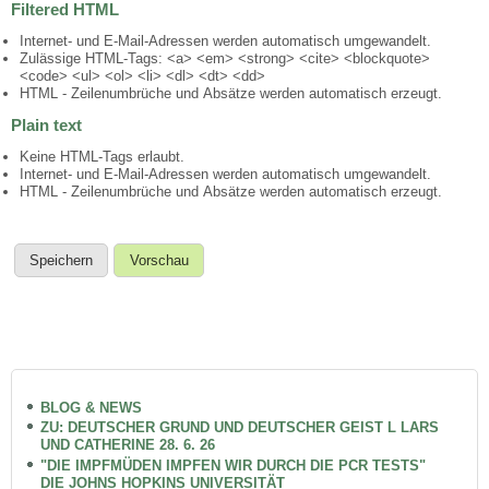
Filtered HTML
Internet- und E-Mail-Adressen werden automatisch umgewandelt.
Zulässige HTML-Tags: <a> <em> <strong> <cite> <blockquote>
<code> <ul> <ol> <li> <dl> <dt> <dd>
HTML - Zeilenumbrüche und Absätze werden automatisch erzeugt.
Plain text
Keine HTML-Tags erlaubt.
Internet- und E-Mail-Adressen werden automatisch umgewandelt.
HTML - Zeilenumbrüche und Absätze werden automatisch erzeugt.
BLOG & NEWS
ZU: DEUTSCHER GRUND UND DEUTSCHER GEIST L LARS
UND CATHERINE 28. 6. 26
"DIE IMPFMÜDEN IMPFEN WIR DURCH DIE PCR TESTS"
DIE JOHNS HOPKINS UNIVERSITÄT