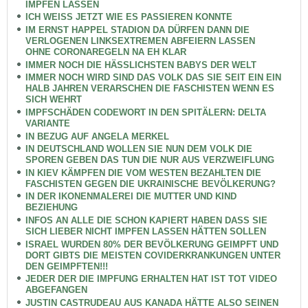
IMPFEN LASSEN
ICH WEISS JETZT WIE ES PASSIEREN KONNTE
IM ERNST HAPPEL STADION DA DÜRFEN DANN DIE
VERLOGENEN LINKSEXTREMEN ABFEIERN LASSEN
OHNE CORONAREGELN NA EH KLAR
IMMER NOCH DIE HÄSSLICHSTEN BABYS DER WELT
IMMER NOCH WIRD SIND DAS VOLK DAS SIE SEIT EIN EIN
HALB JAHREN VERARSCHEN DIE FASCHISTEN WENN ES
SICH WEHRT
IMPFSCHÄDEN CODEWORT IN DEN SPITÄLERN: DELTA
VARIANTE
IN BEZUG AUF ANGELA MERKEL
IN DEUTSCHLAND WOLLEN SIE NUN DEM VOLK DIE
SPOREN GEBEN DAS TUN DIE NUR AUS VERZWEIFLUNG
IN KIEV KÄMPFEN DIE VOM WESTEN BEZAHLTEN DIE
FASCHISTEN GEGEN DIE UKRAINISCHE BEVÖLKERUNG?
IN DER IKONENMALEREI DIE MUTTER UND KIND
BEZIEHUNG
INFOS AN ALLE DIE SCHON KAPIERT HABEN DASS SIE
SICH LIEBER NICHT IMPFEN LASSEN HÄTTEN SOLLEN
ISRAEL WURDEN 80% DER BEVÖLKERUNG GEIMPFT UND
DORT GIBTS DIE MEISTEN COVIDERKRANKUNGEN UNTER
DEN GEIMPFTEN!!!
JEDER DER DIE IMPFUNG ERHALTEN HAT IST TOT VIDEO
ABGEFANGEN
JUSTIN CASTRUDEAU AUS KANADA HÄTTE ALSO SEINEN