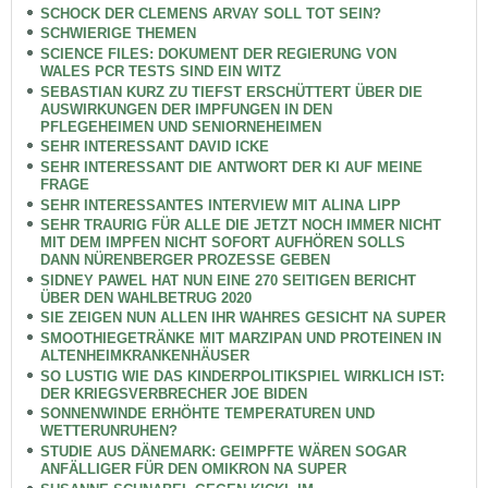
SCHOCK DER CLEMENS ARVAY SOLL TOT SEIN?
SCHWIERIGE THEMEN
SCIENCE FILES: DOKUMENT DER REGIERUNG VON
WALES PCR TESTS SIND EIN WITZ
SEBASTIAN KURZ ZU TIEFST ERSCHÜTTERT ÜBER DIE
AUSWIRKUNGEN DER IMPFUNGEN IN DEN
PFLEGEHEIMEN UND SENIORNEHEIMEN
SEHR INTERESSANT DAVID ICKE
SEHR INTERESSANT DIE ANTWORT DER KI AUF MEINE
FRAGE
SEHR INTERESSANTES INTERVIEW MIT ALINA LIPP
SEHR TRAURIG FÜR ALLE DIE JETZT NOCH IMMER NICHT
MIT DEM IMPFEN NICHT SOFORT AUFHÖREN SOLLS
DANN NÜRENBERGER PROZESSE GEBEN
SIDNEY PAWEL HAT NUN EINE 270 SEITIGEN BERICHT
ÜBER DEN WAHLBETRUG 2020
SIE ZEIGEN NUN ALLEN IHR WAHRES GESICHT NA SUPER
SMOOTHIEGETRÄNKE MIT MARZIPAN UND PROTEINEN IN
ALTENHEIMKRANKENHÄUSER
SO LUSTIG WIE DAS KINDERPOLITIKSPIEL WIRKLICH IST:
DER KRIEGSVERBRECHER JOE BIDEN
SONNENWINDE ERHÖHTE TEMPERATUREN UND
WETTERUNRUHEN?
STUDIE AUS DÄNEMARK: GEIMPFTE WÄREN SOGAR
ANFÄLLIGER FÜR DEN OMIKRON NA SUPER