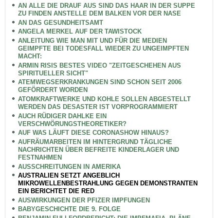
AN ALLE DIE DRAUF AUS SIND DAS HAAR IN DER SUPPE
ZU FINDEN ANSTELLE DEM BALKEN VOR DER NASE
AN DAS GESUNDHEITSAMT
ANGELA MERKEL AUF DER TAWISTOCK
ANLEITUNG WIE MAN MIT UND FÜR DIE MEDIEN
GEIMPFTE BEI TODESFALL WIEDER ZU UNGEIMPFTEN
MACHT:
ARMIN RISIS BESTES VIDEO "ZEITGESCHEHEN AUS
SPIRITUELLER SICHT"
ATEMWEGSERKRANKUNGEN SIND SCHON SEIT 2006
GEFÖRDERT WORDEN
ATOMKRAFTWERKE UND KOHLE SOLLEN ABGESTELLT
WERDEN DAS DESASTER IST VORPROGRAMMIERT
AUCH RÜDIGER DAHLKE EIN
VERSCHWÖRUNGSTHEORETIKER?
AUF WAS LÄUFT DIESE CORONASHOW HINAUS?
AUFRÄUMARBEITEN IM HINTERGRUND TÄGLICHE
NACHRICHTEN ÜBER BEFREITE KINDERLAGER UND
FESTNAHMEN
AUSSCHREITUNGEN IN AMERIKA
AUSTRALIEN SETZT ANGEBLICH
MIKROWELLENBESTRAHLUNG GEGEN DEMONSTRANTEN
EIN BERICHTET DIE RED
AUSWIRKUNGEN DER PFIZER IMPFUNGEN
BABYGESCHICHTE DIE 9. FOLGE