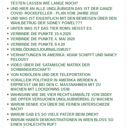
TESTEN LASSEN WIE LANGE NOCH?
UND HIER AN ALLE UNGLÄUBIGEN DAS IST DER GANZE
COVID- ROCKEFELLER - PLAN VOM JAHRE 2010
UND WAS IST EIGENTLICH MIT DEN BEWEISEN ÜBER DEN
WAHLBETRUG DER SIDNEY POWEL???
UNTER WAS IST DAS TIER ROMS HEISST ES
VERBINDE DIE PUNKTE 15.4.2020
VERBINDE DIE PUNKTE 4. MAI 2020
VERBINDE DIE PUNKTE 9.4.20
VERBLÖDUNGSJOURNALISMUS?
VERHAFTUNGEN IN AMERIKA: ADAM SCHIFFT UND NANCY
PELOUSY
VIDEO ÜBER DIE SATANISCHE MATRIX DER
SCHWANGERSCHAFT!
VON KOBOLDEN UND DER TELEPORTATION
VORALLEM POLITIKER IN AMERIKA WERDEN A.
ERPRESST UM BEI DEN C. MASSNAHMEN MIT ZU
MACHEN MIT LOCKDOWNS USW.
WAHNSINN WIE DIE VIER RECHTSANWÄLTE VON DIDDY
DIE OPFER VERSUCHEN UNGLAUBWÜRDIG ZU MACHEN
WARUM DENKE ICH ÜBER DIE FEINEN UNTERSCHIEDE
NACH?
WARUM GAB ES SO VIELE PATZER BEIM DREH?
WARUM HABEN DEMONSTRATIONEN IN WIEN BLOSS SO
EINEN SCHLECHTN RUF?