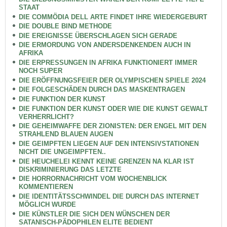
STAAT
DIE COMMÖDIA DELL ARTE FINDET IHRE WIEDERGEBURT
DIE DOUBLE BIND METHODE
DIE EREIGNISSE ÜBERSCHLAGEN SICH GERADE
DIE ERMORDUNG VON ANDERSDENKENDEN AUCH IN
AFRIKA
DIE ERPRESSUNGEN IN AFRIKA FUNKTIONIERT IMMER
NOCH SUPER
DIE ERÖFFNUNGSFEIER DER OLYMPISCHEN SPIELE 2024
DIE FOLGESCHÄDEN DURCH DAS MASKENTRAGEN
DIE FUNKTION DER KUNST
DIE FUNKTION DER KUNST ODER WIE DIE KUNST GEWALT
VERHERRLICHT?
DIE GEHEIMWAFFE DER ZIONISTEN: DER ENGEL MIT DEN
STRAHLEND BLAUEN AUGEN
DIE GEIMPFTEN LIEGEN AUF DEN INTENSIVSTATIONEN
NICHT DIE UNGEIMPFTEN..
DIE HEUCHELEI KENNT KEINE GRENZEN NA KLAR IST
DISKRIMINIERUNG DAS LETZTE
DIE HORRORNACHRICHT VOM WOCHENBLICK
KOMMENTIEREN
DIE IDENTITÄTSSCHWINDEL DIE DURCH DAS INTERNET
MÖGLICH WURDE
DIE KÜNSTLER DIE SICH DEN WÜNSCHEN DER
SATANISCH-PÄDOPHILEN ELITE BEDIENT