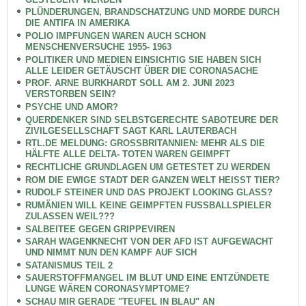
PLÜNDERUNGEN, BRANDSCHATZUNG UND MORDE DURCH
DIE ANTIFA IN AMERIKA
POLIO IMPFUNGEN WAREN AUCH SCHON
MENSCHENVERSUCHE 1955- 1963
POLITIKER UND MEDIEN EINSICHTIG SIE HABEN SICH
ALLE LEIDER GETÄUSCHT ÜBER DIE CORONASACHE
PROF. ARNE BURKHARDT SOLL AM 2. JUNI 2023
VERSTORBEN SEIN?
PSYCHE UND AMOR?
QUERDENKER SIND SELBSTGERECHTE SABOTEURE DER
ZIVILGESELLSCHAFT SAGT KARL LAUTERBACH
RTL.DE MELDUNG: GROSSBRITANNIEN: MEHR ALS DIE
HÄLFTE ALLE DELTA- TOTEN WAREN GEIMPFT
RECHTLICHE GRUNDLAGEN UM GETESTET ZU WERDEN
ROM DIE EWIGE STADT DER GANZEN WELT HEISST TIER?
RUDOLF STEINER UND DAS PROJEKT LOOKING GLASS?
RUMÄNIEN WILL KEINE GEIMPFTEN FUSSBALLSPIELER
ZULASSEN WEIL???
SALBEITEE GEGEN GRIPPEVIREN
SARAH WAGENKNECHT VON DER AFD IST AUFGEWACHT
UND NIMMT NUN DEN KAMPF AUF SICH
SATANISMUS TEIL 2
SAUERSTOFFMANGEL IM BLUT UND EINE ENTZÜNDETE
LUNGE WÄREN CORONASYMPTOME?
SCHAU MIR GERADE "TEUFEL IN BLAU" AN