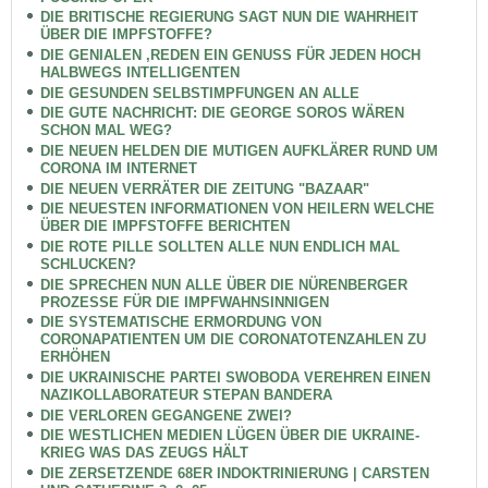
DIE BRITISCHE REGIERUNG SAGT NUN DIE WAHRHEIT
ÜBER DIE IMPFSTOFFE?
DIE GENIALEN ,REDEN EIN GENUSS FÜR JEDEN HOCH
HALBWEGS INTELLIGENTEN
DIE GESUNDEN SELBSTIMPFUNGEN AN ALLE
DIE GUTE NACHRICHT: DIE GEORGE SOROS WÄREN
SCHON MAL WEG?
DIE NEUEN HELDEN DIE MUTIGEN AUFKLÄRER RUND UM
CORONA IM INTERNET
DIE NEUEN VERRÄTER DIE ZEITUNG "BAZAAR"
DIE NEUESTEN INFORMATIONEN VON HEILERN WELCHE
ÜBER DIE IMPFSTOFFE BERICHTEN
DIE ROTE PILLE SOLLTEN ALLE NUN ENDLICH MAL
SCHLUCKEN?
DIE SPRECHEN NUN ALLE ÜBER DIE NÜRENBERGER
PROZESSE FÜR DIE IMPFWAHNSINNIGEN
DIE SYSTEMATISCHE ERMORDUNG VON
CORONAPATIENTEN UM DIE CORONATOTENZAHLEN ZU
ERHÖHEN
DIE UKRAINISCHE PARTEI SWOBODA VEREHREN EINEN
NAZIKOLLABORATEUR STEPAN BANDERA
DIE VERLOREN GEGANGENE ZWEI?
DIE WESTLICHEN MEDIEN LÜGEN ÜBER DIE UKRAINE-
KRIEG WAS DAS ZEUGS HÄLT
DIE ZERSETZENDE 68ER INDOKTRINIERUNG | CARSTEN