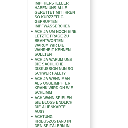
IMPFHERSTELLER
HABEN UNS ALLE
GERETTET MIT IHREN
SO KURZZEITIG
GEPRÜFTEN
IMPFWÄSSERCHEN
ACH JA UM NOCH EINE
LETZTE FRAGE ZU
BEANTWORTEN
WARUM WIR DIE
WAHRHEIT KENNEN
SOLLTEN
ACH JA WARUM UNS
DIE SACHLICHE
DISKUSSION NUN SO
SCHWER FÄLLT?
ACH JA WENN MAN
ALS UNGEIMPFTER
KRANK WIRD OH WIE
SCHLIMM
ACH WANN SPIELEN
SIE BLOSS ENDLICH
DIE ALIENKARTE
AUS?
ACHTUNG
KRIEGSZUSTAND IN
DEN SPITÄLERN IN