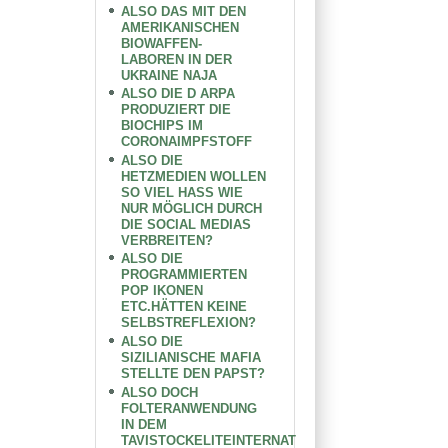
ALSO DAS MIT DEN
AMERIKANISCHEN
BIOWAFFEN-
LABOREN IN DER
UKRAINE NAJA
ALSO DIE D ARPA
PRODUZIERT DIE
BIOCHIPS IM
CORONAIMPFSTOFF
ALSO DIE
HETZMEDIEN WOLLEN
SO VIEL HASS WIE
NUR MÖGLICH DURCH
DIE SOCIAL MEDIAS
VERBREITEN?
ALSO DIE
PROGRAMMIERTEN
POP IKONEN
ETC.HÄTTEN KEINE
SELBSTREFLEXION?
ALSO DIE
SIZILIANISCHE MAFIA
STELLTE DEN PAPST?
ALSO DOCH
FOLTERANWENDUNG
IN DEM
TAVISTOCKELITEINTERNAT