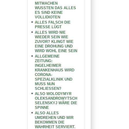
MITMACHEN
WUSSTEN DAS ALLES
ES SIND KEINE
VOLLIDIOTEN
ALLES FALSCH DIE
PRESSE LÜGT
ALLES WIRD NIE
WIEDER SEIN WIE
ZUVOR? KLINGT WIE
EINE DROHUNG UND
WIRD WOHL EINE SEIN
ALLGEMEINE
ZEITUNG:
INGELHEIMER
KRANKENHAUS WIRD
CORONA-
SPEZIALKLINIK UND
MUSS NUN
SCHLIESSEN?
ALSO WOLODYMYR
OLEKSANDROWYTSCH
SELENSKYJ WÄRE DIE
SPINNE
ALSO ALLES
UMDREHEN UND WIR
BEKOMMEN DIE
WAHRHEIT SERVIERT.