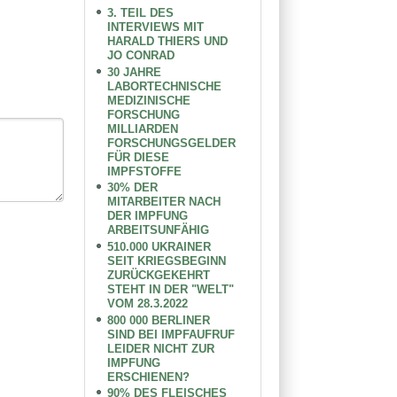
3. TEIL DES
INTERVIEWS MIT
HARALD THIERS UND
JO CONRAD
30 JAHRE
LABORTECHNISCHE
MEDIZINISCHE
FORSCHUNG
MILLIARDEN
FORSCHUNGSGELDER
FÜR DIESE
IMPFSTOFFE
30% DER
MITARBEITER NACH
DER IMPFUNG
ARBEITSUNFÄHIG
510.000 UKRAINER
SEIT KRIEGSBEGINN
ZURÜCKGEKEHRT
STEHT IN DER "WELT"
VOM 28.3.2022
800 000 BERLINER
SIND BEI IMPFAUFRUF
LEIDER NICHT ZUR
IMPFUNG
ERSCHIENEN?
90% DES FLEISCHES