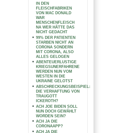
IN DEN
FLEISCHFABRIKEN
VON MAC DONALD
WAR
MENSCHENFLEISCH
NA WER HÄTTE DAS
NICHT GEDACHT
99% DER PATIENTEN
STARBEN NICHT AN
CORONA SONDERN
MIT CORONA, ALSO
ALLES GELOGEN
ABENTEUERLUSTIGE
KRIEGSUNERFAHRENE
WERDEN NUN VOM
WESTEN IN DIE
UKRAINE GELOTST
ABSCHRECKUNGSBEISPIEL:
DIE VERHAFTUNG VON
TRAUGOTT
ICKEROTH?
ACH JOE BIDEN SOLL
NUN DOCH GEWÄHLT
WORDEN SEIN?
ACH JA DIE
CORONAAPP?
ACH JA DIE