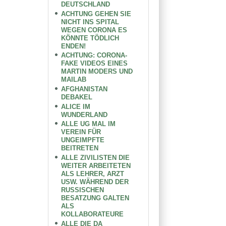
DEUTSCHLAND
ACHTUNG GEHEN SIE
NICHT INS SPITAL
WEGEN CORONA ES
KÖNNTE TÖDLICH
ENDEN!
ACHTUNG: CORONA-
FAKE VIDEOS EINES
MARTIN MODERS UND
MAILAB
AFGHANISTAN
DEBAKEL
ALICE IM
WUNDERLAND
ALLE UG MAL IM
VEREIN FÜR
UNGEIMPFTE
BEITRETEN
ALLE ZIVILISTEN DIE
WEITER ARBEITETEN
ALS LEHRER, ARZT
USW. WÄHREND DER
RUSSISCHEN
BESATZUNG GALTEN
ALS
KOLLABORATEURE
ALLE DIE DA