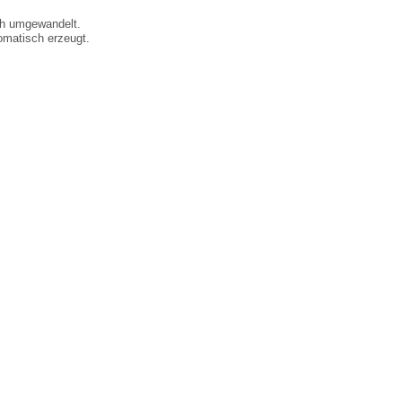
ch umgewandelt.
matisch erzeugt.