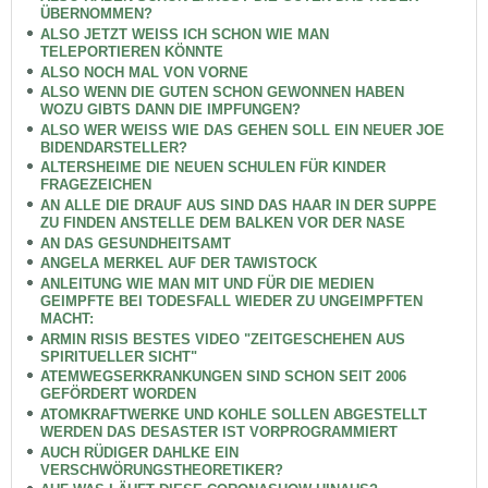
ÜBERNOMMEN?
ALSO JETZT WEISS ICH SCHON WIE MAN
TELEPORTIEREN KÖNNTE
ALSO NOCH MAL VON VORNE
ALSO WENN DIE GUTEN SCHON GEWONNEN HABEN
WOZU GIBTS DANN DIE IMPFUNGEN?
ALSO WER WEISS WIE DAS GEHEN SOLL EIN NEUER JOE
BIDENDARSTELLER?
ALTERSHEIME DIE NEUEN SCHULEN FÜR KINDER
FRAGEZEICHEN
AN ALLE DIE DRAUF AUS SIND DAS HAAR IN DER SUPPE
ZU FINDEN ANSTELLE DEM BALKEN VOR DER NASE
AN DAS GESUNDHEITSAMT
ANGELA MERKEL AUF DER TAWISTOCK
ANLEITUNG WIE MAN MIT UND FÜR DIE MEDIEN
GEIMPFTE BEI TODESFALL WIEDER ZU UNGEIMPFTEN
MACHT:
ARMIN RISIS BESTES VIDEO "ZEITGESCHEHEN AUS
SPIRITUELLER SICHT"
ATEMWEGSERKRANKUNGEN SIND SCHON SEIT 2006
GEFÖRDERT WORDEN
ATOMKRAFTWERKE UND KOHLE SOLLEN ABGESTELLT
WERDEN DAS DESASTER IST VORPROGRAMMIERT
AUCH RÜDIGER DAHLKE EIN
VERSCHWÖRUNGSTHEORETIKER?