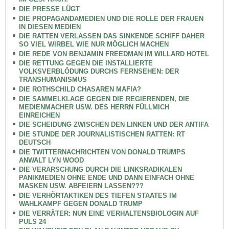
DIE PRESSE LÜGT
DIE PROPAGANDAMEDIEN UND DIE ROLLE DER FRAUEN
IN DIESEN MEDIEN
DIE RATTEN VERLASSEN DAS SINKENDE SCHIFF DAHER
SO VIEL WIRBEL WIE NUR MÖGLICH MACHEN
DIE REDE VON BENJAMIN FREEDMAN IM WILLARD HOTEL
DIE RETTUNG GEGEN DIE INSTALLIERTE
VOLKSVERBLÖDUNG DURCHS FERNSEHEN: DER
TRANSHUMANISMUS
DIE ROTHSCHILD CHASAREN MAFIA?
DIE SAMMELKLAGE GEGEN DIE REGIERENDEN, DIE
MEDIENMACHER USW. DES HERRN FÜLLMICH
EINREICHEN
DIE SCHEIDUNG ZWISCHEN DEN LINKEN UND DER ANTIFA
DIE STUNDE DER JOURNALISTISCHEN RATTEN: RT
DEUTSCH
DIE TWITTERNACHRICHTEN VON DONALD TRUMPS
ANWALT LYN WOOD
DIE VERARSCHUNG DURCH DIE LINKSRADIKALEN
PANIKMEDIEN OHNE ENDE UND DANN EINFACH OHNE
MASKEN USW. ABFEIERN LASSEN???
DIE VERHÖRTAKTIKEN DES TIEFEN STAATES IM
WAHLKAMPF GEGEN DONALD TRUMP
DIE VERRÄTER: NUN EINE VERHALTENSBIOLOGIN AUF
PULS 24