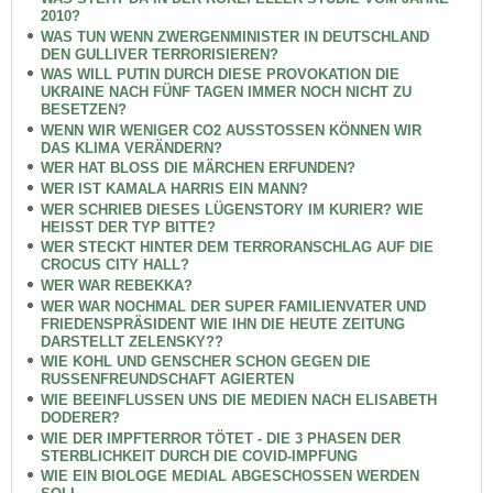
2010?
WAS TUN WENN ZWERGENMINISTER IN DEUTSCHLAND
DEN GULLIVER TERRORISIEREN?
WAS WILL PUTIN DURCH DIESE PROVOKATION DIE
UKRAINE NACH FÜNF TAGEN IMMER NOCH NICHT ZU
BESETZEN?
WENN WIR WENIGER CO2 AUSSTOSSEN KÖNNEN WIR
DAS KLIMA VERÄNDERN?
WER HAT BLOSS DIE MÄRCHEN ERFUNDEN?
WER IST KAMALA HARRIS EIN MANN?
WER SCHRIEB DIESES LÜGENSTORY IM KURIER? WIE
HEISST DER TYP BITTE?
WER STECKT HINTER DEM TERRORANSCHLAG AUF DIE
CROCUS CITY HALL?
WER WAR REBEKKA?
WER WAR NOCHMAL DER SUPER FAMILIENVATER UND
FRIEDENSPRÄSIDENT WIE IHN DIE HEUTE ZEITUNG
DARSTELLT ZELENSKY??
WIE KOHL UND GENSCHER SCHON GEGEN DIE
RUSSENFREUNDSCHAFT AGIERTEN
WIE BEEINFLUSSEN UNS DIE MEDIEN NACH ELISABETH
DODERER?
WIE DER IMPFTERROR TÖTET - DIE 3 PHASEN DER
STERBLICHKEIT DURCH DIE COVID-IMPFUNG
WIE EIN BIOLOGE MEDIAL ABGESCHOSSEN WERDEN