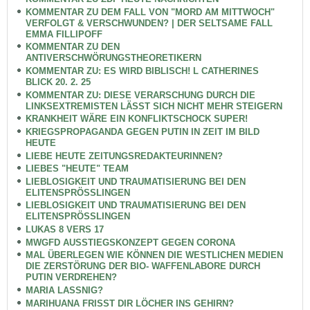
KOMMENTAR ZU DEM FALL VON "MORD AM MITTWOCH"
VERFOLGT & VERSCHWUNDEN? | DER SELTSAME FALL
EMMA FILLIPOFF
KOMMENTAR ZU DEN
ANTIVERSCHWÖRUNGSTHEORETIKERN
KOMMENTAR ZU: ES WIRD BIBLISCH! L CATHERINES
BLICK 20. 2. 25
KOMMENTAR ZU: DIESE VERARSCHUNG DURCH DIE
LINKSEXTREMISTEN LÄSST SICH NICHT MEHR STEIGERN
KRANKHEIT WÄRE EIN KONFLIKTSCHOCK SUPER!
KRIEGSPROPAGANDA GEGEN PUTIN IN ZEIT IM BILD
HEUTE
LIEBE HEUTE ZEITUNGSREDAKTEURINNEN?
LIEBES "HEUTE" TEAM
LIEBLOSIGKEIT UND TRAUMATISIERUNG BEI DEN
ELITENSPRÖSSLINGEN
LIEBLOSIGKEIT UND TRAUMATISIERUNG BEI DEN
ELITENSPRÖSSLINGEN
LUKAS 8 VERS 17
MWGFD AUSSTIEGSKONZEPT GEGEN CORONA
MAL ÜBERLEGEN WIE KÖNNEN DIE WESTLICHEN MEDIEN
DIE ZERSTÖRUNG DER BIO- WAFFENLABORE DURCH
PUTIN VERDREHEN?
MARIA LASSNIG?
MARIHUANA FRISST DIR LÖCHER INS GEHIRN?