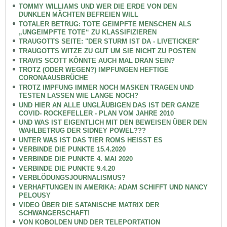
TOMMY WILLIAMS UND WER DIE ERDE VON DEN
DUNKLEN MÄCHTEN BEFREIEN WILL
TOTALER BETRUG: TOTE GEIMPFTE MENSCHEN ALS
„UNGEIMPFTE TOTE“ ZU KLASSIFIZIEREN
TRAUGOTTS SEITE: "DER STURM IST DA - LIVETICKER"
TRAUGOTTS WITZE ZU GUT UM SIE NICHT ZU POSTEN
TRAVIS SCOTT KÖNNTE AUCH MAL DRAN SEIN?
TROTZ (ODER WEGEN?) IMPFUNGEN HEFTIGE
CORONAAUSBRÜCHE
TROTZ IMPFUNG IMMER NOCH MASKEN TRAGEN UND
TESTEN LASSEN WIE LANGE NOCH?
UND HIER AN ALLE UNGLÄUBIGEN DAS IST DER GANZE
COVID- ROCKEFELLER - PLAN VOM JAHRE 2010
UND WAS IST EIGENTLICH MIT DEN BEWEISEN ÜBER DEN
WAHLBETRUG DER SIDNEY POWEL???
UNTER WAS IST DAS TIER ROMS HEISST ES
VERBINDE DIE PUNKTE 15.4.2020
VERBINDE DIE PUNKTE 4. MAI 2020
VERBINDE DIE PUNKTE 9.4.20
VERBLÖDUNGSJOURNALISMUS?
VERHAFTUNGEN IN AMERIKA: ADAM SCHIFFT UND NANCY
PELOUSY
VIDEO ÜBER DIE SATANISCHE MATRIX DER
SCHWANGERSCHAFT!
VON KOBOLDEN UND DER TELEPORTATION