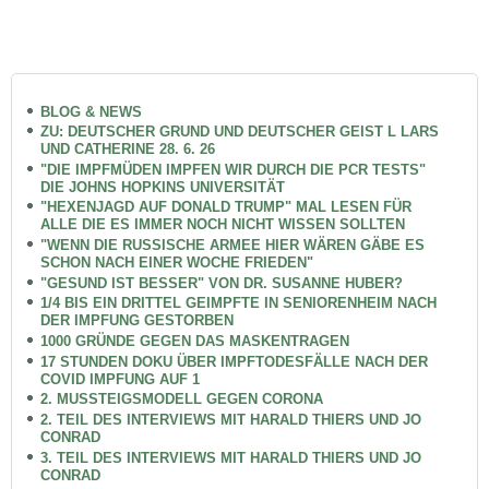
BLOG & NEWS
ZU: DEUTSCHER GRUND UND DEUTSCHER GEIST L LARS
UND CATHERINE 28. 6. 26
"DIE IMPFMÜDEN IMPFEN WIR DURCH DIE PCR TESTS"
DIE JOHNS HOPKINS UNIVERSITÄT
"HEXENJAGD AUF DONALD TRUMP" MAL LESEN FÜR
ALLE DIE ES IMMER NOCH NICHT WISSEN SOLLTEN
"WENN DIE RUSSISCHE ARMEE HIER WÄREN GÄBE ES
SCHON NACH EINER WOCHE FRIEDEN"
"GESUND IST BESSER" VON DR. SUSANNE HUBER?
1/4 BIS EIN DRITTEL GEIMPFTE IN SENIORENHEIM NACH
DER IMPFUNG GESTORBEN
1000 GRÜNDE GEGEN DAS MASKENTRAGEN
17 STUNDEN DOKU ÜBER IMPFTODESFÄLLE NACH DER
COVID IMPFUNG AUF 1
2. MUSSTEIGSMODELL GEGEN CORONA
2. TEIL DES INTERVIEWS MIT HARALD THIERS UND JO
CONRAD
3. TEIL DES INTERVIEWS MIT HARALD THIERS UND JO
CONRAD