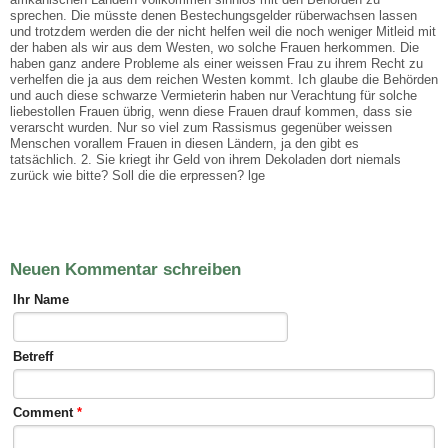
sprechen. Die müsste denen Bestechungsgelder rüberwachsen lassen
und trotzdem werden die der nicht helfen weil die noch weniger Mitleid mit
der haben als wir aus dem Westen, wo solche Frauen herkommen. Die
haben ganz andere Probleme als einer weissen Frau zu ihrem Recht zu
verhelfen die ja aus dem reichen Westen kommt. Ich glaube die Behörden
und auch diese schwarze Vermieterin haben nur Verachtung für solche
liebestollen Frauen übrig, wenn diese Frauen drauf kommen, dass sie
verarscht wurden. Nur so viel zum Rassismus gegenüber weissen
Menschen vorallem Frauen in diesen Ländern, ja den gibt es
tatsächlich. 2. Sie kriegt ihr Geld von ihrem Dekoladen dort niemals
zurück wie bitte? Soll die die erpressen? lge
Neuen Kommentar schreiben
Ihr Name
Betreff
Comment
*