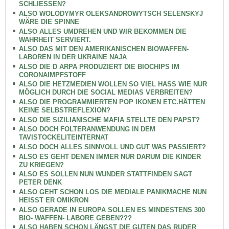
SCHLIESSEN?
ALSO WOLODYMYR OLEKSANDROWYTSCH SELENSKYJ
WÄRE DIE SPINNE
ALSO ALLES UMDREHEN UND WIR BEKOMMEN DIE
WAHRHEIT SERVIERT.
ALSO DAS MIT DEN AMERIKANISCHEN BIOWAFFEN-
LABOREN IN DER UKRAINE NAJA
ALSO DIE D ARPA PRODUZIERT DIE BIOCHIPS IM
CORONAIMPFSTOFF
ALSO DIE HETZMEDIEN WOLLEN SO VIEL HASS WIE NUR
MÖGLICH DURCH DIE SOCIAL MEDIAS VERBREITEN?
ALSO DIE PROGRAMMIERTEN POP IKONEN ETC.HÄTTEN
KEINE SELBSTREFLEXION?
ALSO DIE SIZILIANISCHE MAFIA STELLTE DEN PAPST?
ALSO DOCH FOLTERANWENDUNG IN DEM
TAVISTOCKELITEINTERNAT
ALSO DOCH ALLES SINNVOLL UND GUT WAS PASSIERT?
ALSO ES GEHT DENEN IMMER NUR DARUM DIE KINDER
ZU KRIEGEN?
ALSO ES SOLLEN NUN WUNDER STATTFINDEN SAGT
PETER DENK
ALSO GEHT SCHON LOS DIE MEDIALE PANIKMACHE NUN
HEISST ER OMIKRON
ALSO GERADE IN EUROPA SOLLEN ES MINDESTENS 300
BIO- WAFFEN- LABORE GEBEN???
ALSO HABEN SCHON LÄNGST DIE GUTEN DAS RUDER