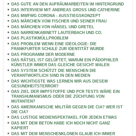
DAS GUTE AN DEN AUFRÄUMARBEITEN IM HINTERGRUND
DAS INTERVIEW MIT ANDREAS GROSS UND CATHERINE
DAS MWFWG CORONA - AUSSTIEGSKONZEPT
DAS MÄRCHEN VOM FISCHER UND SEINER FRAU
DAS MÄRCHEN VON HÄNSEL UND GRETEL
DAS NARRENKABINETT LAUTERBACH UND CO.
DAS PLASTIKMÜLLPROBLEM
DAS PROBLEM WENN EINE IDEOLOGIE: DIE
FRANKFURTER SCHULE ZUR IDENTITÄT WURDE
DAS PROGRAMM DER MODERNE
DAS RÄTSEL IST GELÜFTET, WARUM EIN PÄDOPHILER
KÜNSTLER IMMER DAS GLEICHE GESICHT MALEN
DAS SYSTEM SCHÜTZT DIE MENSCHEN DIE
VERANTWORTLICH SIND IN DEN MEDIEN
DAS WICHTIGSTE WAS LERNEN WIR AUS DIESEM
GESUNDHEITSTERROR?
DAS ZIEL DER IMPFSTOFFE UND PCR TESTS WÄRE EIN
TRANSHUMANISMUS ODER DIE ZÜCHTUNG VON
MUTANTEN?
DAS AMERIKANISCHE MILITÄR GEGEN DIE CIA? WER IST
DIE CIA?
DAS LUSTIGE MEDIENSPEKTAKEL FÜR JEDEN ETWAS
DAS MIT DEM BETON HABE ICH NOCH NICHT GANZ
KAPIERT
DAS MIT DEM MENSCHENKLONEN GLAUB ICH IMMER