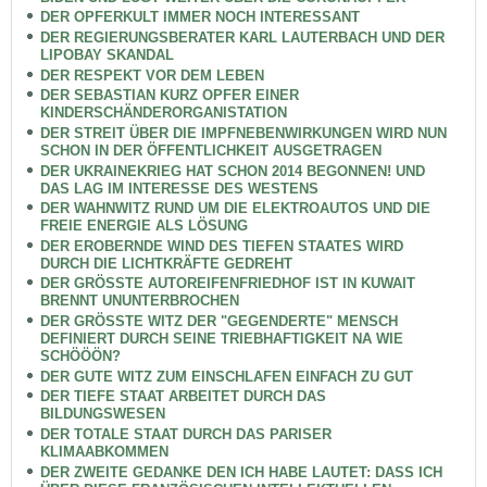
DER OPFERKULT IMMER NOCH INTERESSANT
DER REGIERUNGSBERATER KARL LAUTERBACH UND DER
LIPOBAY SKANDAL
DER RESPEKT VOR DEM LEBEN
DER SEBASTIAN KURZ OPFER EINER
KINDERSCHÄNDERORGANISTATION
DER STREIT ÜBER DIE IMPFNEBENWIRKUNGEN WIRD NUN
SCHON IN DER ÖFFENTLICHKEIT AUSGETRAGEN
DER UKRAINEKRIEG HAT SCHON 2014 BEGONNEN! UND
DAS LAG IM INTERESSE DES WESTENS
DER WAHNWITZ RUND UM DIE ELEKTROAUTOS UND DIE
FREIE ENERGIE ALS LÖSUNG
DER EROBERNDE WIND DES TIEFEN STAATES WIRD
DURCH DIE LICHTKRÄFTE GEDREHT
DER GRÖSSTE AUTOREIFENFRIEDHOF IST IN KUWAIT
BRENNT UNUNTERBROCHEN
DER GRÖSSTE WITZ DER "GEGENDERTE" MENSCH
DEFINIERT DURCH SEINE TRIEBHAFTIGKEIT NA WIE
SCHÖÖÖN?
DER GUTE WITZ ZUM EINSCHLAFEN EINFACH ZU GUT
DER TIEFE STAAT ARBEITET DURCH DAS
BILDUNGSWESEN
DER TOTALE STAAT DURCH DAS PARISER
KLIMAABKOMMEN
DER ZWEITE GEDANKE DEN ICH HABE LAUTET: DASS ICH