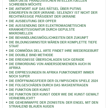
ÜBER DIESE FRANZÖSISCHEN INTELLEKTUELLEN
SCHREIBEN MÖCHTE
DIE ANTWORT AUF DAS RÄTSEL ÜBER PUTINS
EINGREIFEN IN DER UKRAINE: SELENZKY IST NICHT DER
RECHTMÄSSIGE PRÄSIDENT DER UKRAINE
DIE AUSBEUTUNG DER OPFER
DIE AUSSENDUNG DER ELEKTROMAGNETISCHEN
KRANKHEITSSIGNATUR DURCH GEPULSTE
MIKROWELLEN
DIE BEHANDLUNGSMÖGLICHKEITEN DER ZUKUNFT
DIE BILDUNGSMINISTER WÄREN DER KOMPLETTE TIEFE
STAAT
DIE COMMÖDIA DELL ARTE FINDET IHRE WIEDERGEBURT
DIE DOUBLE BIND METHODE
DIE EREIGNISSE ÜBERSCHLAGEN SICH GERADE
DIE ERMORDUNG VON ANDERSDENKENDEN AUCH IN
AFRIKA
DIE ERPRESSUNGEN IN AFRIKA FUNKTIONIERT IMMER
NOCH SUPER
DIE ERÖFFNUNGSFEIER DER OLYMPISCHEN SPIELE 2024
DIE FOLGESCHÄDEN DURCH DAS MASKENTRAGEN
DIE FUNKTION DER KUNST
DIE FUNKTION DER KUNST ODER WIE DIE KUNST GEWALT
VERHERRLICHT?
DIE GEHEIMWAFFE DER ZIONISTEN: DER ENGEL MIT DEN
STRAHLEND BLAUEN AUGEN