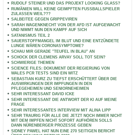
RUDOLF STEINER UND DAS PROJEKT LOOKING GLASS?
RUMÄNIEN WILL KEINE GEIMPFTEN FUSSBALLSPIELER
ZULASSEN WEIL???
SALBEITEE GEGEN GRIPPEVIREN
SARAH WAGENKNECHT VON DER AFD IST AUFGEWACHT
UND NIMMT NUN DEN KAMPF AUF SICH
SATANISMUS TEIL 2
SAUERSTOFFMANGEL IM BLUT UND EINE ENTZÜNDETE
LUNGE WÄREN CORONASYMPTOME?
SCHAU MIR GERADE "TEUFEL IN BLAU" AN
SCHOCK DER CLEMENS ARVAY SOLL TOT SEIN?
SCHWIERIGE THEMEN
SCIENCE FILES: DOKUMENT DER REGIERUNG VON
WALES PCR TESTS SIND EIN WITZ
SEBASTIAN KURZ ZU TIEFST ERSCHÜTTERT ÜBER DIE
AUSWIRKUNGEN DER IMPFUNGEN IN DEN
PFLEGEHEIMEN UND SENIORNEHEIMEN
SEHR INTERESSANT DAVID ICKE
SEHR INTERESSANT DIE ANTWORT DER KI AUF MEINE
FRAGE
SEHR INTERESSANTES INTERVIEW MIT ALINA LIPP
SEHR TRAURIG FÜR ALLE DIE JETZT NOCH IMMER NICHT
MIT DEM IMPFEN NICHT SOFORT AUFHÖREN SOLLS
DANN NÜRENBERGER PROZESSE GEBEN
SIDNEY PAWEL HAT NUN EINE 270 SEITIGEN BERICHT